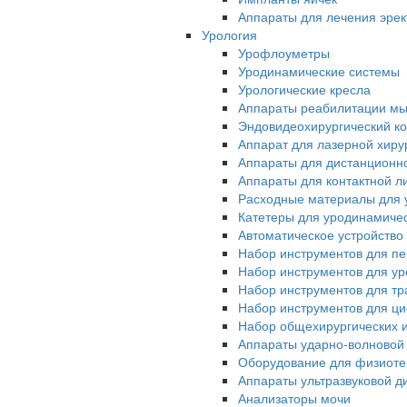
Аппараты для лечения эрек
Урология
Урофлоуметры
Уродинамические системы
Урологические кресла
Аппараты реабилитации мы
Эндовидеохирургический ко
Аппарат для лазерной хиру
Аппараты для дистанционн
Аппараты для контактной л
Расходные материалы для 
Катетеры для уродинамиче
Автоматическое устройство
Набор инструментов для п
Набор инструментов для у
Набор инструментов для тр
Набор инструментов для ци
Набор общехирургических 
Аппараты ударно-волновой
Оборудование для физиот
Аппараты ультразвуковой д
Анализаторы мочи