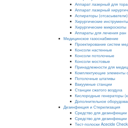
Аппарат лазерный для тора
Аппарат лазерный хирурги
Аспираторы (отсасыватели)
Хирургические инструмент
Хирургические микроскопы
Аппараты для лечения ран
Медицинское газоснабжение
Проектирование систем ме
Консоли настенные
Консоли потолочные
Консоли мостовые
Принадлежности для медиц
Комплектующие элементы с
Потолочные штативы
Вакуумные станции
Станции сжатого воздуха
Кислородные генераторы (
Дополнительное оборудова
Дезинфекция и Стерилизация
Средство для дезинфекции 
Средство для дезинфекции 
Тест-полоски Acecide Check