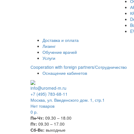
О
А
К
De
Bo
E
Доставка и оплата
Лизинг
Обучение врачей
Услуги
Сooperation with foreign partners/Сотрудничество
Оснащение кабинетов
info@uromed-m.ru
+7 (495) 783-68-11
Москва, ул. Введенского дом. 1, стр.1
Нет товаров
0
р.
Пн-Чт:
09.30 – 18.00
Пт:
09.30 – 17.00
Сб-Вс:
выходные