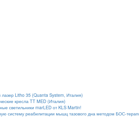
лазер Litho 35 (Quanta System, Италия)
ческие кресла TT MED (Италия)
ые светильники marLED от KLS Martin!
ую систему реабилитации мышц тазового дна методом БОС-терап