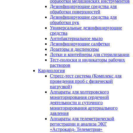
обработки медицинских инструментов
Дезинфицирующие средства для
обработки поверхностей
Дезинфицирующие средства для
обработки рук
Универсальные дезинфицирующие
средства
Антибактериальное мыло
Дезинфицирующие салфетки
Дозаторы и диспенсеры
Лотки и контейнеры для стерилизации
Тест-полоски и индикаторы рабочих
растворов
Кардиология
Стресс-тест система (Комплекс для
проведения проб с физической
нагрузкой)
Аппараты для холтеровского
мониторирования сердечной
деятельности и суточного
мониторирования артериального
давления
Аппараты для телеметрической
регистрации и анализа ЭКГ
«Астрокард- Телеметрия»