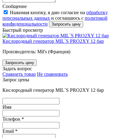
Сообщение
Нажимая кнопку, я даю согласие на
обработку
персональных данных
и соглашаюсь с
политикой
конфиденциальности
Запросить цену
Быстрый просмотр
Кислородный генератор MIL`S PRO2XY 12 бар
Производитель: Mil's (Франция)
Запросить цену
Задать вопрос
Сравнить товар
Не сравнивать
Запрос цены
Кислородный генератор MIL`S PRO2XY 12 бар
Имя
Телефон
*
Email
*