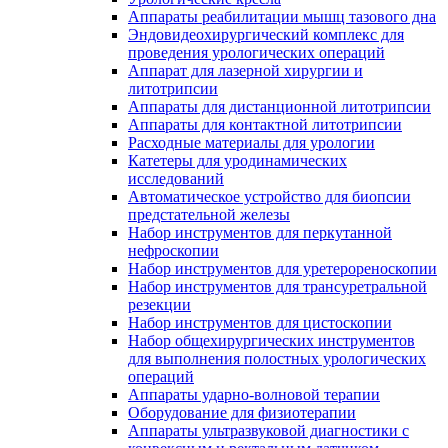
Аппараты реабилитации мышц тазового дна
Эндовидеохирургический комплекс для
проведения урологических операций
Аппарат для лазерной хирургии и
литотрипсии
Аппараты для дистанционной литотрипсии
Аппараты для контактной литотрипсии
Расходные материалы для урологии
Катетеры для уродинамических
исследований
Автоматическое устройство для биопсии
предстательной железы
Набор инструментов для перкутанной
нефроскопии
Набор инструментов для уретерореноскопии
Набор инструментов для трансуретральной
резекции
Набор инструментов для цистоскопии
Набор общехирургических инструментов
для выполнения полостных урологических
операций
Аппараты ударно-волновой терапии
Оборудование для физиотерапии
Аппараты ультразвуковой диагностики с