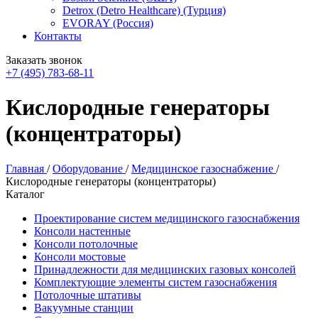
Detrox (Detro Healthcare) (Турция)
EVORAY (Россия)
Контакты
Заказать звонок
+7 (495) 783-68-11
Кислородные генераторы
(концентраторы)
Главная
/
Оборудование
/
Медицинское газоснабжение
/
Кислородные генераторы (концентраторы)
Каталог
Проектирование систем медицинского газоснабжения
Консоли настенные
Консоли потолочные
Консоли мостовые
Принадлежности для медицинских газовых консолей
Комплектующие элементы систем газоснабжения
Потолочные штативы
Вакуумные станции