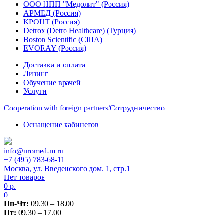
ООО НПП "Медолит" (Россия)
АРМЕД (Россия)
КРОНТ (Россия)
Detrox (Detro Healthcare) (Турция)
Boston Scientific (США)
EVORAY (Россия)
Доставка и оплата
Лизинг
Обучение врачей
Услуги
Сooperation with foreign partners/Сотрудничество
Оснащение кабинетов
info@uromed-m.ru
+7 (495) 783-68-11
Москва, ул. Введенского дом. 1, стр.1
Нет товаров
0
р.
0
Пн-Чт:
09.30 – 18.00
Пт:
09.30 – 17.00