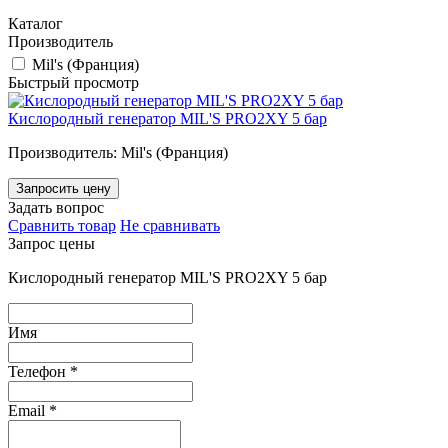
Каталог
Производитель
Mil's (Франция)
Быстрый просмотр
Кислородный генератор MIL'S PRO2XY 5 бар
Производитель: Mil's (Франция)
Запросить цену
Задать вопрос
Сравнить товар
Не сравнивать
Запрос цены
Кислородный генератор MIL'S PRO2XY 5 бар
Имя
Телефон
*
Email
*