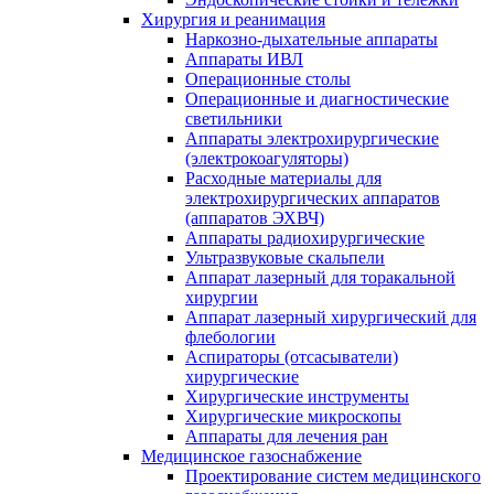
Хирургия и реанимация
Наркозно-дыхательные аппараты
Аппараты ИВЛ
Операционные столы
Операционные и диагностические
светильники
Аппараты электрохирургические
(электрокоагуляторы)
Расходные материалы для
электрохирургических аппаратов
(аппаратов ЭХВЧ)
Аппараты радиохирургические
Ультразвуковые скальпели
Аппарат лазерный для торакальной
хирургии
Аппарат лазерный хирургический для
флебологии
Аспираторы (отсасыватели)
хирургические
Хирургические инструменты
Хирургические микроскопы
Аппараты для лечения ран
Медицинское газоснабжение
Проектирование систем медицинского