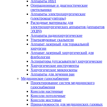
Аппараты ИВЛ
Операционные и диагностические
светильники
Аппараты электрохирургические
(электрокоагуляторы)
Расходные материалы для
электрохирургических аппаратов (аппаратов
ЭХВЧ)
Аппараты радиохирургические
Ультразвуковые скальпели
Аппарат лазерный для торакальной
хирургии
Аппарат лазерный хирургический для
флебологии
Аспираторы (отсасыватели) хирургические
Хирургические инструменты
Хирургические микроскопы
Аппараты для лечения ран
Медицинское газоснабжение
Проектирование систем медицинского
газоснабжения
Консоли настенные
Консоли потолочные
Консоли мостовые
Принадлежности для медицинских газовых