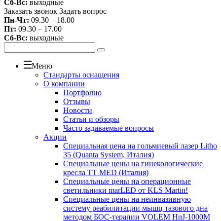
Сб-Вс:
выходные
Заказать звонок
Задать вопрос
Пн-Чт:
09.30 – 18.00
Пт:
09.30 – 17.00
Сб-Вс:
выходные
Меню
Стандарты оснащения
О компании
Портфолио
Отзывы
Новости
Статьи и обзоры
Часто задаваемые вопросы
Акции
Специальная цена на гольмиевый лазер Litho
35 (Quanta System, Италия)
Специальные цены на гинекологические
кресла TT MED (Италия)
Специальные цены на операционные
светильники marLED от KLS Martin!
Специальные цены на неинвазивную
систему реабилитации мышц тазового дна
методом БОС-терапии VOLEM HnJ-1000M