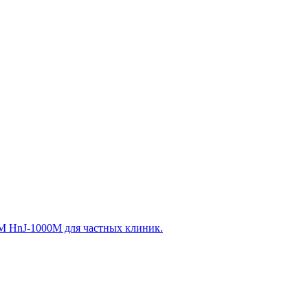
 HnJ-1000M для частных клиник.