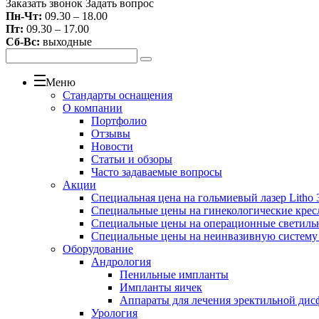
Заказать звонок
Задать вопрос
Пн-Чт:
09.30 – 18.00
Пт:
09.30 – 17.00
Сб-Вс:
выходные
Меню
Стандарты оснащения
О компании
Портфолио
Отзывы
Новости
Статьи и обзоры
Часто задаваемые вопросы
Акции
Специальная цена на гольмиевый лазер Litho 3
Специальные цены на гинекологические крес
Специальные цены на операционные светиль
Специальные цены на неинвазивную систему
Оборудование
Андрология
Пенильные импланты
Импланты яичек
Аппараты для лечения эректильной дис
Урология