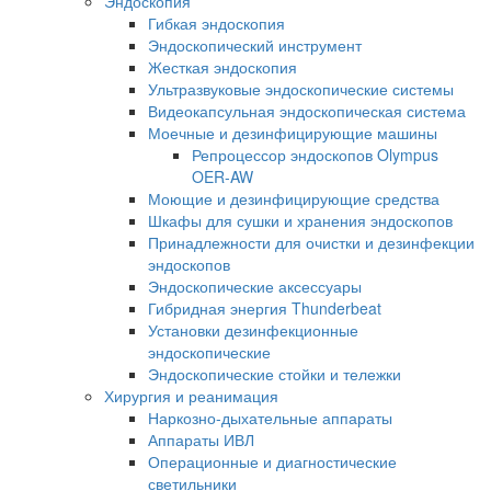
Эндоскопия
Гибкая эндоскопия
Эндоскопический инструмент
Жесткая эндоскопия
Ультразвуковые эндоскопические системы
Видеокапсульная эндоскопическая система
Моечные и дезинфицирующие машины
Репроцессор эндоскопов Olympus
OER-AW
Моющие и дезинфицирующие средства
Шкафы для сушки и хранения эндоскопов
Принадлежности для очистки и дезинфекции
эндоскопов
Эндоскопические аксессуары
Гибридная энергия Thunderbeat
Установки дезинфекционные
эндоскопические
Эндоскопические стойки и тележки
Хирургия и реанимация
Наркозно-дыхательные аппараты
Аппараты ИВЛ
Операционные и диагностические
светильники