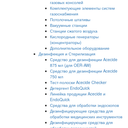
газовых консолей
Комплектующие элементы систем
газоснабжения
Потолочные штативы
Вакуумные станции
Станции сжатого воздуха
Кислородные генераторы
(концентраторы)
Дополнительное оборудование
Дезинфекция и Стерилизация
Средство для дезинфекции Acecide
875 мл (для OER-AW)
Средство для дезинфекции Acecide
750 мл
Тест-полоски Acecide Checker
Детергент EndoQuick
Линейка продукции Acecide и
EndoQuick
Средства для обработки эндоскопов
Дезинфицирующие средства для
обработки медицинских инструментов
Дезинфицирующие средства для