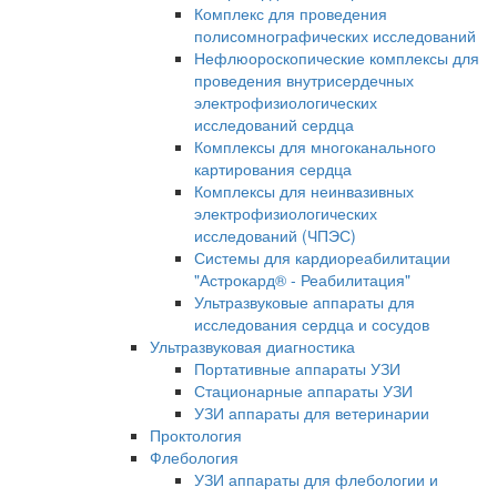
Комплекс для проведения
полисомнографических исследований
Нефлюороскопические комплексы для
проведения внутрисердечных
электрофизиологических
исследований сердца
Комплексы для многоканального
картирования сердца
Комплексы для неинвазивных
электрофизиологических
исследований (ЧПЭС)
Системы для кардиореабилитации
"Астрокард® - Реабилитация"
Ультразвуковые аппараты для
исследования сердца и сосудов
Ультразвуковая диагностика
Портативные аппараты УЗИ
Стационарные аппараты УЗИ
УЗИ аппараты для ветеринарии
Проктология
Флебология
УЗИ аппараты для флебологии и