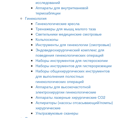
исследований
Аппараты для внутритканевой
термоабляции
Гинекология
Гинекологические кресла
Тренажеры для мышц малого таза
Светильники медицинские смотровые
Кольпоскопы
Инструменты для гинекологии (смотровые)
Эндовидеохирургический комплекс для
поведения гинекологических операций
Наборы инструментов для гистероскопии
Наборы инструментов для гистерорезекции
Наборы общехирургических инструментов
для выполнения полостных
гинекологических операций
Аппараты для высокочастотной
электрохирургии гинекологические
Аппараты лазерные хирургические СО2
Аспираторы (насосы отсасывающий/помпы)
хирургические
Ультразвуковые сканеры