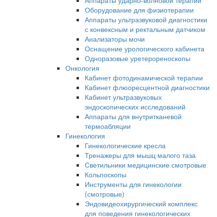
Аппараты ударно-волновой терапии
Оборудование для физиотерапии
Аппараты ультразвуковой диагностики
с конвексным и ректальным датчиком
Анализаторы мочи
Оснащение урологического кабинета
Одноразовые уретерореноскопы
Онкология
Кабинет фотодинамической терапии
Кабинет флюоресцентной диагностики
Кабинет ультразвуковых
эндоскопических исследований
Аппараты для внутритканевой
термоабляции
Гинекология
Гинекологические кресла
Тренажеры для мышц малого таза
Светильники медицинские смотровые
Кольпоскопы
Инструменты для гинекологии
(смотровые)
Эндовидеохирургический комплекс
для поведения гинекологических