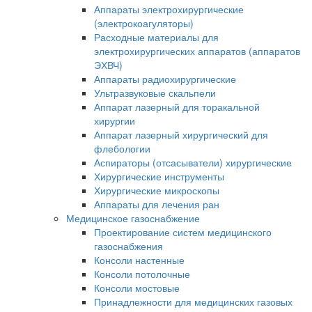
Аппараты электрохирургические
(электрокоагуляторы)
Расходные материалы для
электрохирургических аппаратов (аппаратов
ЭХВЧ)
Аппараты радиохирургические
Ультразвуковые скальпели
Аппарат лазерный для торакальной
хирургии
Аппарат лазерный хирургический для
флебологии
Аспираторы (отсасыватели) хирургические
Хирургические инструменты
Хирургические микроскопы
Аппараты для лечения ран
Медицинское газоснабжение
Проектирование систем медицинского
газоснабжения
Консоли настенные
Консоли потолочные
Консоли мостовые
Принадлежности для медицинских газовых