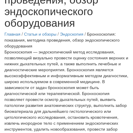
эндоскопического
оборудования
Главная
/
Статьи и обзоры
/
Эндоскопия
/
Бронхоскопия:
показания, методика проведения, обзор эндоскопического
оборудования
Бронхоскопия
— эндоскопический метод исследования,
позволяющий визуально провести оценку состояния верхних и
нижних дыхательных путей, а также выполнить лечебные и
диагностические мероприятия. Бронхоскопия является
высокоэффективным и информативным методом диагностики,
широко используемом в современной медицине. В
зависимости от задач бронхоскопия может быть
диагностической
или
терапевтической
. Бронхоскопия
позволяет провести осмотр дыхательных путей, выявить
патологии развития анатомических структур, выполнить забор
биоматериала для дальнейшего гистологического или
цитологического исследования, остановить кровотечения,
извлечь инородное тело с применением эндоскопических
инструментов, удалить новообразования, провести забор