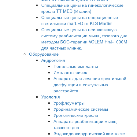
Специальные цены на гинекологические
кресла TT MED (Италия)
Специальные цены на операционные
светильники marLED от KLS Martin!
Специальные цены на неинвазивную
систему реабилитации мышц тазового дна
методом БОС-терапии VOLEM HnJ-1000M
для частных клиник.
Оборудование
Андрология
Пенильные импланты
Импланты яичек
Аппараты для лечения эректильной
дисфункции и сексуальных
расстройств
Урология
Урофлоуметры
Уродинамические системы
Урологические кресла
Аппараты реабилитации мышц
тазового дна
Эндовидеохирургический комплекс