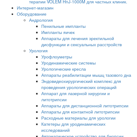
терапии VOLEM HnJ-1000M для частных клиник.
Интернет-магазин
Оборудование
Андрология
Пенильные импланты
Импланты яичек
Аппараты для лечения эректильной
дисфункции и сексуальных расстройств
Урология
Урофлоуметры
Уродинамические системы
Урологические кресла
Аппараты реабилитации мышц тазового дна
Эндовидеохирургический комплекс для
проведения урологических операций
Аппарат для лазерной хирургии и
литотрипсии
Аппараты для дистанционной литотрипсии
Аппараты для контактной литотрипсии
Расходные материалы для урологии
Катетеры для уродинамических
исследований
Автоматическое устройство для биопсии