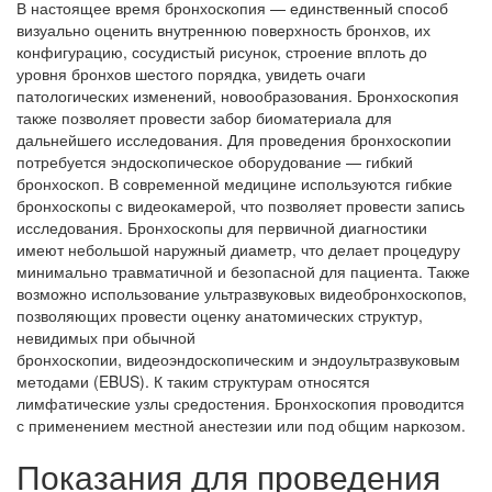
В настоящее время бронхоскопия — единственный способ
визуально оценить внутреннюю поверхность бронхов, их
конфигурацию, сосудистый рисунок, строение вплоть до
уровня бронхов шестого порядка, увидеть очаги
патологических изменений, новообразования. Бронхоскопия
также позволяет провести забор биоматериала для
дальнейшего исследования. Для проведения бронхоскопии
потребуется эндоскопическое оборудование — гибкий
бронхоскоп. В современной медицине используются гибкие
бронхоскопы с видеокамерой, что позволяет провести запись
исследования. Бронхоскопы для первичной диагностики
имеют небольшой наружный диаметр, что делает процедуру
минимально травматичной и безопасной для пациента. Также
возможно использование ультразвуковых видеобронхоскопов,
позволяющих провести оценку анатомических структур,
невидимых при обычной
бронхоскопии, видеоэндоскопическим и эндоультразвуковым
методами (EBUS). К таким структурам относятся
лимфатические узлы средостения. Бронхоскопия проводится
с применением местной анестезии или под общим наркозом.
Показания для проведения