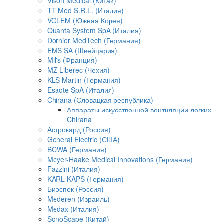
Vison Medical (Китай)
TT Med S.R.L. (Италия)
VOLEM (Южная Корея)
Quanta System SpA (Италия)
Dornier MedTech (Германия)
EMS SA (Швейцария)
Mil's (Франция)
MZ Liberec (Чехия)
KLS Martin (Германия)
Esaote SpA (Италия)
Chirana (Словацкая республика)
Аппараты искусственной вентиляции легких
Chirana
Астрокард (Россия)
General Electric (США)
BOWA (Германия)
Meyer-Haake Medical Innovations (Германия)
Fazzini (Италия)
KARL KAPS (Германия)
Биоспек (Россия)
Mederen (Израиль)
Medax (Италия)
SonoScape (Китай)