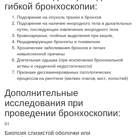
гибкой бронхоскопии:
Подозрение на опухоль трахеи и бронхов
Подозрение на наличие инородного тела в дыхательных
путях, последующее извлечение инородного тела
Кровохарканье, гнойные выделения при кашле,
Рецидивирующие бронхиты и пневмонии
Хронические заболевания бронхов и легких
невыясненной причины
Длительная одышка (при исключении бронхиальной
астмы и сердечной недостаточности)
Признаки диссеминированных патологических
процессов на рентгене (мелких очагов, кист, полостей)
Дополнительные
исследования при
проведении бронхоскопии:
01
Биопсия слизистой оболочки или