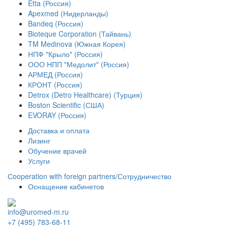
Etta (Россия)
Apexmed (Нидерланды)
Bandeq (Россия)
Bioteque Corporation (Тайвань)
TM Medinova (Южная Корея)
НПФ "Крыло" (Россия)
ООО НПП "Медолит" (Россия)
АРМЕД (Россия)
КРОНТ (Россия)
Detrox (Detro Healthcare) (Турция)
Boston Scientific (США)
EVORAY (Россия)
Доставка и оплата
Лизинг
Обучение врачей
Услуги
Сooperation with foreign partners/Сотрудничество
Оснащение кабинетов
info@uromed-m.ru
+7 (495) 783-68-11