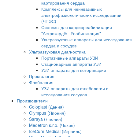
картирования сердца
Комплексы для неинвазивных
электрофизиологических исследований
(ЧПЭС)
Системы для кардиореабилитации
"Астрокард® - Реабилитация"
Ультразвуковые аппараты для исследования
сердца и сосудов
Ультразвуковая диагностика
Портативные аппараты УЗИ
Стационарные аппараты УЗИ
УЗИ аппараты для ветеринарии
Проктология
Флебология
УЗИ аппараты для флебологии и
исследования сосудов
Производители
Coloplast (Дания)
Olympus (Япония)
Saraya (Япония)
Medetron s.r.o. (Чехия)
IceCure Medical (Израиль)