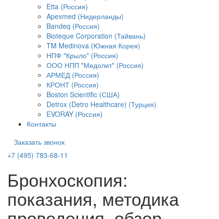
Etta (Россия)
Apexmed (Нидерланды)
Bandeq (Россия)
Bioteque Corporation (Тайвань)
TM Medinova (Южная Корея)
НПФ "Крыло" (Россия)
ООО НПП "Медолит" (Россия)
АРМЕД (Россия)
КРОНТ (Россия)
Boston Scientific (США)
Detrox (Detro Healthcare) (Турция)
EVORAY (Россия)
Контакты
Заказать звонок
+7 (495) 783-68-11
Бронхоскопия:
показания, методика
проведения, обзор