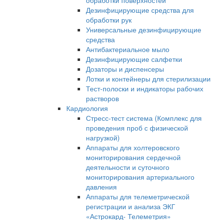
обработки поверхностей
Дезинфицирующие средства для
обработки рук
Универсальные дезинфицирующие
средства
Антибактериальное мыло
Дезинфицирующие салфетки
Дозаторы и диспенсеры
Лотки и контейнеры для стерилизации
Тест-полоски и индикаторы рабочих
растворов
Кардиология
Стресс-тест система (Комплекс для
проведения проб с физической
нагрузкой)
Аппараты для холтеровского
мониторирования сердечной
деятельности и суточного
мониторирования артериального
давления
Аппараты для телеметрической
регистрации и анализа ЭКГ
«Астрокард- Телеметрия»