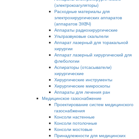
(электрокоагуляторы)
Расходные материалы для
электрохирургических аппаратов
(аппаратов ЭХВЧ)
Аппараты радиохирургические
Ультразвуковые скальпели
Аппарат лазерный для торакальной
хирургии
Аппарат лазерный хирургический для
флебологии
Аспираторы (отсасыватели)
хирургические
Хирургические инструменты
Хирургические микроскопы
Аппараты для лечения ран
Медицинское газоснабжение
Проектирование систем медицинского
газоснабжения
Консоли настенные
Консоли потолочные
Консоли мостовые
Принадлежности для медицинских