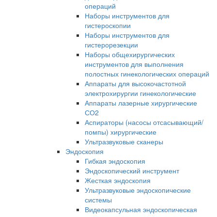
операций
Наборы инструментов для
гистероскопии
Наборы инструментов для
гистерорезекции
Наборы общехирургических
инструментов для выполнения
полостных гинекологических операций
Аппараты для высокочастотной
электрохирургии гинекологические
Аппараты лазерные хирургические
СО2
Аспираторы (насосы отсасывающий/
помпы) хирургические
Ультразвуковые сканеры
Эндоскопия
Гибкая эндоскопия
Эндоскопический инструмент
Жесткая эндоскопия
Ультразвуковые эндоскопические
системы
Видеокапсульная эндоскопическая