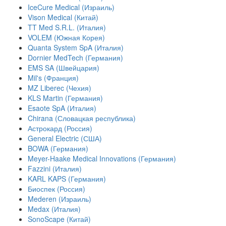
IceCure Medical (Израиль)
Vison Medical (Китай)
TT Med S.R.L. (Италия)
VOLEM (Южная Корея)
Quanta System SpA (Италия)
Dornier MedTech (Германия)
EMS SA (Швейцария)
Mil's (Франция)
MZ Liberec (Чехия)
KLS Martin (Германия)
Esaote SpA (Италия)
Chirana (Словацкая республика)
Астрокард (Россия)
General Electric (США)
BOWA (Германия)
Meyer-Haake Medical Innovations (Германия)
Fazzini (Италия)
KARL KAPS (Германия)
Биоспек (Россия)
Mederen (Израиль)
Medax (Италия)
SonoScape (Китай)