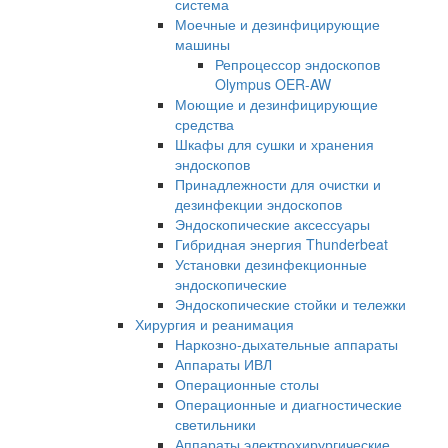
система
Моечные и дезинфицирующие
машины
Репроцессор эндоскопов
Olympus OER-AW
Моющие и дезинфицирующие
средства
Шкафы для сушки и хранения
эндоскопов
Принадлежности для очистки и
дезинфекции эндоскопов
Эндоскопические аксессуары
Гибридная энергия Thunderbeat
Установки дезинфекционные
эндоскопические
Эндоскопические стойки и тележки
Хирургия и реанимация
Наркозно-дыхательные аппараты
Аппараты ИВЛ
Операционные столы
Операционные и диагностические
светильники
Аппараты электрохирургические