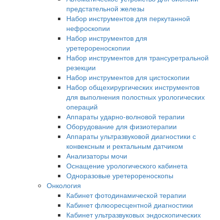
предстательной железы
Набор инструментов для перкутанной
нефроскопии
Набор инструментов для
уретерореноскопии
Набор инструментов для трансуретральной
резекции
Набор инструментов для цистоскопии
Набор общехирургических инструментов
для выполнения полостных урологических
операций
Аппараты ударно-волновой терапии
Оборудование для физиотерапии
Аппараты ультразвуковой диагностики с
конвексным и ректальным датчиком
Анализаторы мочи
Оснащение урологического кабинета
Одноразовые уретерореноскопы
Онкология
Кабинет фотодинамической терапии
Кабинет флюоресцентной диагностики
Кабинет ультразвуковых эндоскопических