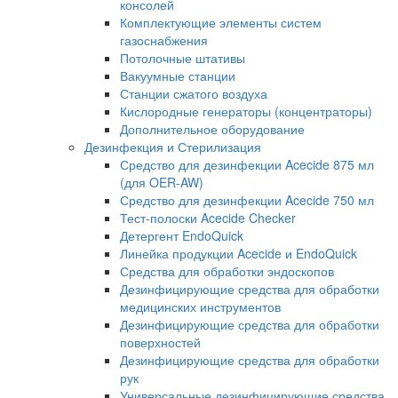
консолей
Комплектующие элементы систем
газоснабжения
Потолочные штативы
Вакуумные станции
Станции сжатого воздуха
Кислородные генераторы (концентраторы)
Дополнительное оборудование
Дезинфекция и Стерилизация
Средство для дезинфекции Acecide 875 мл
(для OER-AW)
Средство для дезинфекции Acecide 750 мл
Тест-полоски Acecide Checker
Детергент EndoQuick
Линейка продукции Acecide и EndoQuick
Средства для обработки эндоскопов
Дезинфицирующие средства для обработки
медицинских инструментов
Дезинфицирующие средства для обработки
поверхностей
Дезинфицирующие средства для обработки
рук
Универсальные дезинфицирующие средства