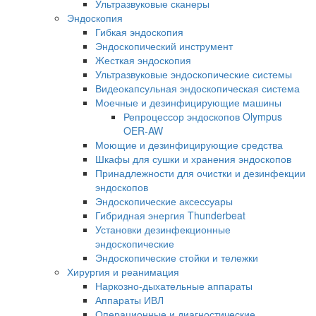
Ультразвуковые сканеры
Эндоскопия
Гибкая эндоскопия
Эндоскопический инструмент
Жесткая эндоскопия
Ультразвуковые эндоскопические системы
Видеокапсульная эндоскопическая система
Моечные и дезинфицирующие машины
Репроцессор эндоскопов Olympus
OER-AW
Моющие и дезинфицирующие средства
Шкафы для сушки и хранения эндоскопов
Принадлежности для очистки и дезинфекции
эндоскопов
Эндоскопические аксессуары
Гибридная энергия Thunderbeat
Установки дезинфекционные
эндоскопические
Эндоскопические стойки и тележки
Хирургия и реанимация
Наркозно-дыхательные аппараты
Аппараты ИВЛ
Операционные и диагностические