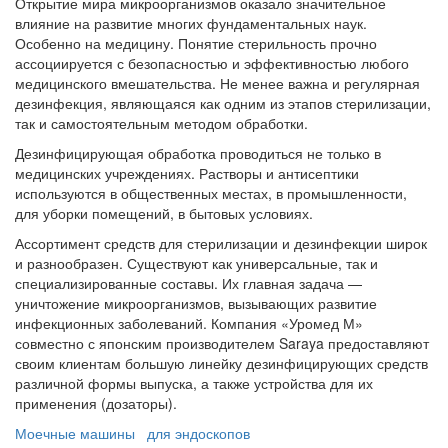
Открытие мира микроорганизмов оказало значительное
влияние на развитие многих фундаментальных наук.
Особенно на медицину. Понятие стерильность прочно
ассоциируется с безопасностью и эффективностью любого
медицинского вмешательства. Не менее важна и регулярная
дезинфекция, являющаяся как одним из этапов стерилизации,
так и самостоятельным методом обработки.
Дезинфицирующая обработка проводиться не только в
медицинских учреждениях. Растворы и антисептики
используются в общественных местах, в промышленности,
для уборки помещений, в бытовых условиях.
Ассортимент средств для стерилизации и дезинфекции широк
и разнообразен. Существуют как универсальные, так и
специализированные составы. Их главная задача —
уничтожение микроорганизмов, вызывающих развитие
инфекционных заболеваний. Компания «Уромед М»
совместно с японским производителем Saraya предоставляют
своим клиентам большую линейку дезинфицирующих средств
различной формы выпуска, а также устройства для их
применения (дозаторы).
Моечные машины для эндоскопов