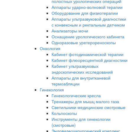
полостных урологических операций
Аппараты ударно-волновой терапии
Оборудование для физиотерапии
Аппараты ультразвуковой диагностики
с конвексным и ректальным датчиком
Анализаторы мочи
Оснащение урологического кабинета
Одноразовые уретерореноскопы
Онкология
Кабинет фотодинамической терапии
Кабинет флюоресцентной диагностики
Кабинет ультразвуковых
эндоскопических исследований
Аппараты для внутритканевой
термоабляции
Гинекология
Гинекологические кресла
Тренажеры для мышц малого таза
Светильники медицинские смотровые
Кольпоскопы
Инструменты для гинекологии
(смотровые)
Эндовидеохирургический комплекс