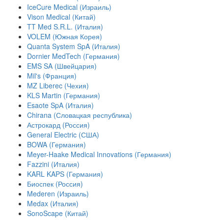
IceCure Medical (Израиль)
Vison Medical (Китай)
TT Med S.R.L. (Италия)
VOLEM (Южная Корея)
Quanta System SpA (Италия)
Dornier MedTech (Германия)
EMS SA (Швейцария)
Mil's (Франция)
MZ Liberec (Чехия)
KLS Martin (Германия)
Esaote SpA (Италия)
Chirana (Словацкая республика)
Астрокард (Россия)
General Electric (США)
BOWA (Германия)
Meyer-Haake Medical Innovations (Германия)
Fazzini (Италия)
KARL KAPS (Германия)
Биоспек (Россия)
Mederen (Израиль)
Medax (Италия)
SonoScape (Китай)