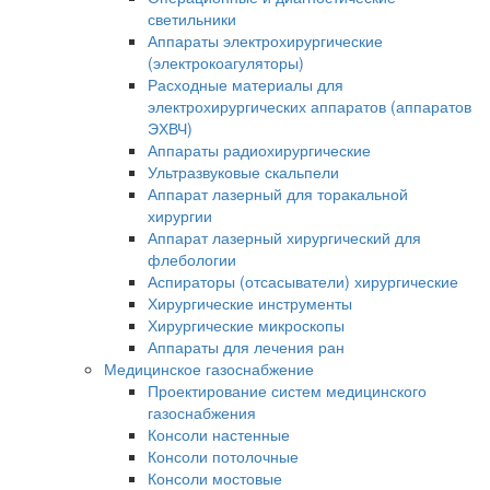
светильники
Аппараты электрохирургические
(электрокоагуляторы)
Расходные материалы для
электрохирургических аппаратов (аппаратов
ЭХВЧ)
Аппараты радиохирургические
Ультразвуковые скальпели
Аппарат лазерный для торакальной
хирургии
Аппарат лазерный хирургический для
флебологии
Аспираторы (отсасыватели) хирургические
Хирургические инструменты
Хирургические микроскопы
Аппараты для лечения ран
Медицинское газоснабжение
Проектирование систем медицинского
газоснабжения
Консоли настенные
Консоли потолочные
Консоли мостовые