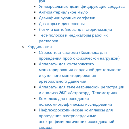
рук
Универсальные дезинфицирующие средства
Антибактериальное мыло
Дезинфицирующие салфетки
Дозаторы и диспенсеры
Лотки и контейнеры для стерилизации
Тест-полоски и индикаторы рабочих
растворов
Кардиология
Стресс-тест система (Комплекс для
проведения проб с физической нагрузкой)
Аппараты для холтеровского
мониторирования сердечной деятельности
и суточного мониторирования
артериального давления
Аппараты для телеметрической регистрации
и анализа ЭКГ «Астрокард- Телеметрия»
Комплекс для проведения
полисомнографических исследований
Нефлюороскопические комплексы для
проведения внутрисердечных
электрофизиологических исследований
сердца