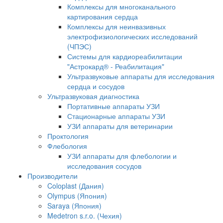
Комплексы для многоканального
картирования сердца
Комплексы для неинвазивных
электрофизиологических исследований
(ЧПЭС)
Системы для кардиореабилитации
"Астрокард® - Реабилитация"
Ультразвуковые аппараты для исследования
сердца и сосудов
Ультразвуковая диагностика
Портативные аппараты УЗИ
Стационарные аппараты УЗИ
УЗИ аппараты для ветеринарии
Проктология
Флебология
УЗИ аппараты для флебологии и
исследования сосудов
Производители
Coloplast (Дания)
Olympus (Япония)
Saraya (Япония)
Medetron s.r.o. (Чехия)