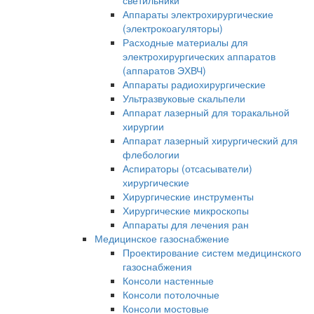
светильники
Аппараты электрохирургические
(электрокоагуляторы)
Расходные материалы для
электрохирургических аппаратов
(аппаратов ЭХВЧ)
Аппараты радиохирургические
Ультразвуковые скальпели
Аппарат лазерный для торакальной
хирургии
Аппарат лазерный хирургический для
флебологии
Аспираторы (отсасыватели)
хирургические
Хирургические инструменты
Хирургические микроскопы
Аппараты для лечения ран
Медицинское газоснабжение
Проектирование систем медицинского
газоснабжения
Консоли настенные
Консоли потолочные
Консоли мостовые