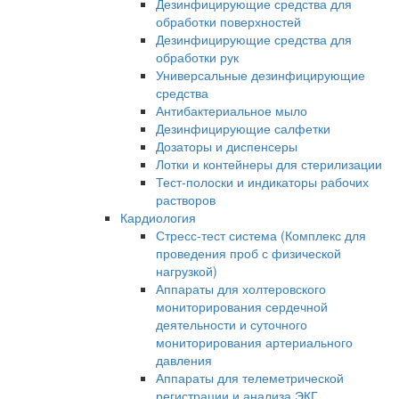
Дезинфицирующие средства для
обработки поверхностей
Дезинфицирующие средства для
обработки рук
Универсальные дезинфицирующие
средства
Антибактериальное мыло
Дезинфицирующие салфетки
Дозаторы и диспенсеры
Лотки и контейнеры для стерилизации
Тест-полоски и индикаторы рабочих
растворов
Кардиология
Стресс-тест система (Комплекс для
проведения проб с физической
нагрузкой)
Аппараты для холтеровского
мониторирования сердечной
деятельности и суточного
мониторирования артериального
давления
Аппараты для телеметрической
регистрации и анализа ЭКГ