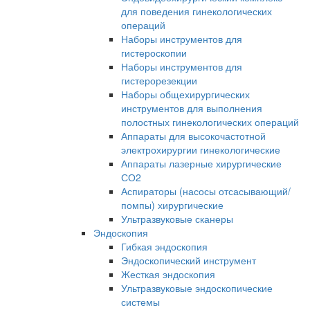
для поведения гинекологических
операций
Наборы инструментов для
гистероскопии
Наборы инструментов для
гистерорезекции
Наборы общехирургических
инструментов для выполнения
полостных гинекологических операций
Аппараты для высокочастотной
электрохирургии гинекологические
Аппараты лазерные хирургические
СО2
Аспираторы (насосы отсасывающий/
помпы) хирургические
Ультразвуковые сканеры
Эндоскопия
Гибкая эндоскопия
Эндоскопический инструмент
Жесткая эндоскопия
Ультразвуковые эндоскопические
системы