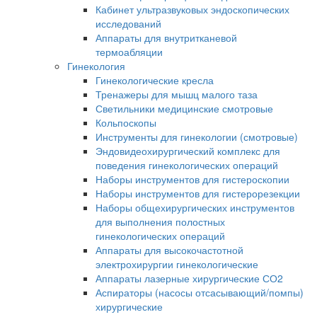
Кабинет ультразвуковых эндоскопических
исследований
Аппараты для внутритканевой
термоабляции
Гинекология
Гинекологические кресла
Тренажеры для мышц малого таза
Светильники медицинские смотровые
Кольпоскопы
Инструменты для гинекологии (смотровые)
Эндовидеохирургический комплекс для
поведения гинекологических операций
Наборы инструментов для гистероскопии
Наборы инструментов для гистерорезекции
Наборы общехирургических инструментов
для выполнения полостных
гинекологических операций
Аппараты для высокочастотной
электрохирургии гинекологические
Аппараты лазерные хирургические СО2
Аспираторы (насосы отсасывающий/помпы)
хирургические