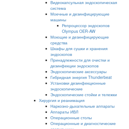
Видеокапсульная эндоскопическая
система
Моечные и дезинфицирующие
машины
Репроцессор эндоскопов
Olympus OER-AW
Моющие и дезинфицирующие
средства
Шкафы для сушки и хранения
эндоскопов
Принадлежности для очистки и
дезинфекции эндоскопов
Эндоскопические аксессуары
Гибридная энергия Thunderbeat
Установки дезинфекционные
эндоскопические
Эндоскопические стойки и тележки
Хирургия и реанимация
Наркозно-дыхательные аппараты
Аппараты ИВЛ
Операционные столы
Операционные и диагностические