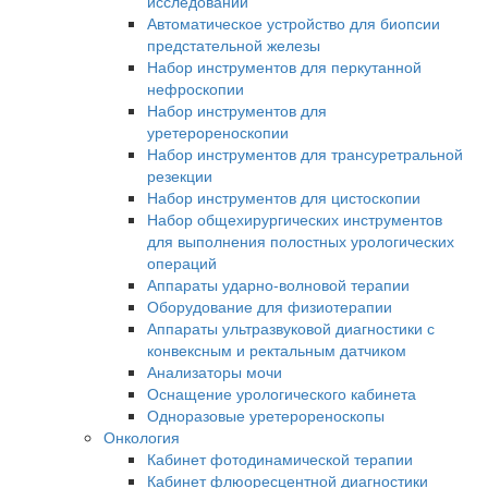
исследований
Автоматическое устройство для биопсии
предстательной железы
Набор инструментов для перкутанной
нефроскопии
Набор инструментов для
уретерореноскопии
Набор инструментов для трансуретральной
резекции
Набор инструментов для цистоскопии
Набор общехирургических инструментов
для выполнения полостных урологических
операций
Аппараты ударно-волновой терапии
Оборудование для физиотерапии
Аппараты ультразвуковой диагностики с
конвексным и ректальным датчиком
Анализаторы мочи
Оснащение урологического кабинета
Одноразовые уретерореноскопы
Онкология
Кабинет фотодинамической терапии
Кабинет флюоресцентной диагностики