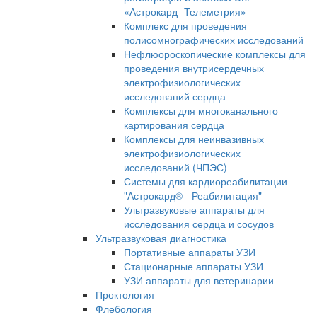
«Астрокард- Телеметрия»
Комплекс для проведения
полисомнографических исследований
Нефлюороскопические комплексы для
проведения внутрисердечных
электрофизиологических
исследований сердца
Комплексы для многоканального
картирования сердца
Комплексы для неинвазивных
электрофизиологических
исследований (ЧПЭС)
Системы для кардиореабилитации
"Астрокард® - Реабилитация"
Ультразвуковые аппараты для
исследования сердца и сосудов
Ультразвуковая диагностика
Портативные аппараты УЗИ
Стационарные аппараты УЗИ
УЗИ аппараты для ветеринарии
Проктология
Флебология