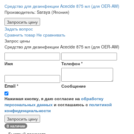
Средство для дезинфекции Acecide 875 мл (для OER-AW)
Производитель: Saraya (Япония)
Запросить цену
Задать вопрос
Сравнить товар
Не сравнивать
Запрос цены
Средство для дезинфекции Acecide 875 мл (для OER-AW)
Имя
Телефон
*
Email
*
Сообщение
Нажимая кнопку, я даю согласие на
обработку
персональных данных
и соглашаюсь с
политикой
конфиденциальности
Запросить цену
В наличии
Быстрый просмотр