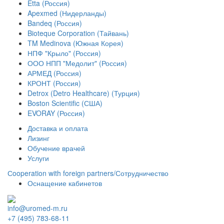
Etta (Россия)
Apexmed (Нидерланды)
Bandeq (Россия)
Bioteque Corporation (Тайвань)
TM Medinova (Южная Корея)
НПФ "Крыло" (Россия)
ООО НПП "Медолит" (Россия)
АРМЕД (Россия)
КРОНТ (Россия)
Detrox (Detro Healthcare) (Турция)
Boston Scientific (США)
EVORAY (Россия)
Доставка и оплата
Лизинг
Обучение врачей
Услуги
Сooperation with foreign partners/Сотрудничество
Оснащение кабинетов
info@uromed-m.ru
+7 (495) 783-68-11