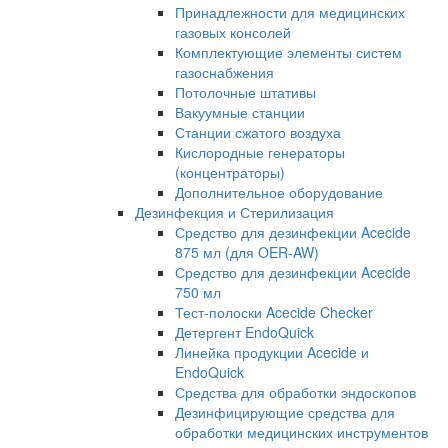
Принадлежности для медицинских
газовых консолей
Комплектующие элементы систем
газоснабжения
Потолочные штативы
Вакуумные станции
Станции сжатого воздуха
Кислородные генераторы
(концентраторы)
Дополнительное оборудование
Дезинфекция и Стерилизация
Средство для дезинфекции Acecide
875 мл (для OER-AW)
Средство для дезинфекции Acecide
750 мл
Тест-полоски Acecide Checker
Детергент EndoQuick
Линейка продукции Acecide и
EndoQuick
Средства для обработки эндоскопов
Дезинфицирующие средства для
обработки медицинских инструментов