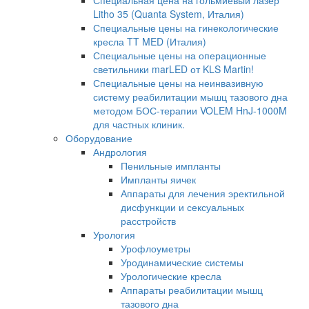
Специальная цена на гольмиевый лазер
Litho 35 (Quanta System, Италия)
Специальные цены на гинекологические
кресла TT MED (Италия)
Специальные цены на операционные
светильники marLED от KLS Martin!
Специальные цены на неинвазивную
систему реабилитации мышц тазового дна
методом БОС-терапии VOLEM HnJ-1000M
для частных клиник.
Оборудование
Андрология
Пенильные импланты
Импланты яичек
Аппараты для лечения эректильной
дисфункции и сексуальных
расстройств
Урология
Урофлоуметры
Уродинамические системы
Урологические кресла
Аппараты реабилитации мышц
тазового дна