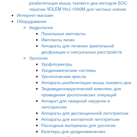
реабилитации мышц тазового дна методом БОС-
терапии VOLEM HnJ-1000M для частных клиник.
Интернет-магазин
Оборудование
Андрология
Пенильные импланты
Импланты яичек
Аппараты для лечения эректильной
дисфункции и сексуальных расстройств
Урология
Урофлоуметры
Уродинамические системы
Урологические кресла
Аппараты реабилитации мышц тазового дна
Эндовидеохирургический комплекс для
проведения урологических операций
Аппарат для лазерной хирургии и
литотрипсии
Аппараты для дистанционной литотрипсии
Аппараты для контактной литотрипсии
Расходные материалы для урологии
Катетеры для уродинамических