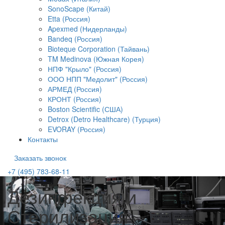
SonoScape (Китай)
Etta (Россия)
Apexmed (Нидерланды)
Bandeq (Россия)
Bioteque Corporation (Тайвань)
TM Medinova (Южная Корея)
НПФ "Крыло" (Россия)
ООО НПП "Медолит" (Россия)
АРМЕД (Россия)
КРОНТ (Россия)
Boston Scientific (США)
Detrox (Detro Healthcare) (Турция)
EVORAY (Россия)
Контакты
Заказать звонок
+7 (495) 783-68-11
Дезинфекция и
Стерилизация