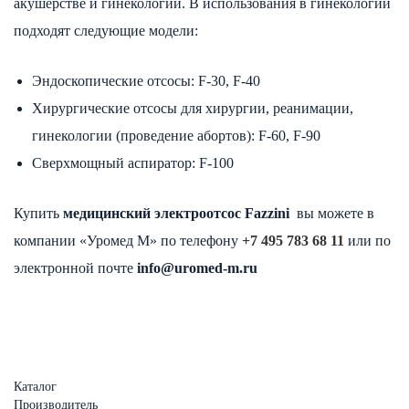
акушерстве и гинекологии. В использования в гинекологии
подходят следующие модели:
Эндоскопические отсосы: F-30, F-40
Хирургические отсосы для хирургии, реанимации,
гинекологии (проведение абортов): F-60, F-90
Сверхмощный аспиратор: F-100
Купить
медицинский электроотсос
Fazzini
вы можете в
компании «Уромед М» по телефону
+7 495 783 68 11
или по
электронной почте
info@uromed-m.ru
Каталог
Производитель