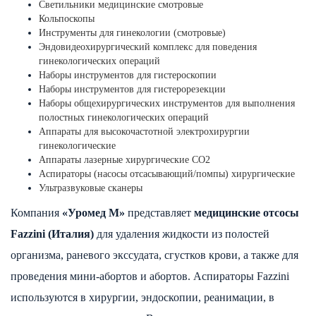
Светильники медицинские смотровые
Кольпоскопы
Инструменты для гинекологии (смотровые)
Эндовидеохирургический комплекс для поведения
гинекологических операций
Наборы инструментов для гистероскопии
Наборы инструментов для гистерорезекции
Наборы общехирургических инструментов для выполнения
полостных гинекологических операций
Аппараты для высокочастотной электрохирургии
гинекологические
Аппараты лазерные хирургические СО2
Аспираторы (насосы отсасывающий/помпы) хирургические
Ультразвуковые сканеры
Компания
«Уромед М»
представляет
медицинские отсосы
Fazzini (Италия)
для удаления жидкости из полостей
организма, раневого экссудата, сгустков крови, а также для
проведения мини-абортов и абортов. Аспираторы Fazzini
используются в хирургии, эндоскопии, реанимации, в