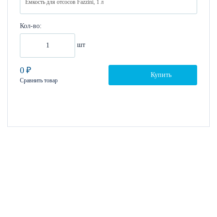
Кол-во:
шт
0
₽
Купить
Сравнить товар