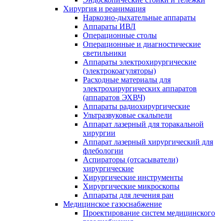
Хирургия и реанимация
Наркозно-дыхательные аппараты
Аппараты ИВЛ
Операционные столы
Операционные и диагностические
светильники
Аппараты электрохирургические
(электрокоагуляторы)
Расходные материалы для
электрохирургических аппаратов
(аппаратов ЭХВЧ)
Аппараты радиохирургические
Ультразвуковые скальпели
Аппарат лазерный для торакальной
хирургии
Аппарат лазерный хирургический для
флебологии
Аспираторы (отсасыватели)
хирургические
Хирургические инструменты
Хирургические микроскопы
Аппараты для лечения ран
Медицинское газоснабжение
Проектирование систем медицинского