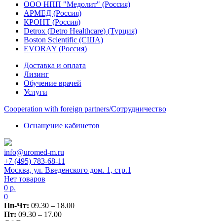
ООО НПП "Медолит" (Россия)
АРМЕД (Россия)
КРОНТ (Россия)
Detrox (Detro Healthcare) (Турция)
Boston Scientific (США)
EVORAY (Россия)
Доставка и оплата
Лизинг
Обучение врачей
Услуги
Сooperation with foreign partners/Сотрудничество
Оснащение кабинетов
info@uromed-m.ru
+7 (495) 783-68-11
Москва, ул. Введенского дом. 1, стр.1
Нет товаров
0
р.
0
Пн-Чт:
09.30 – 18.00
Пт:
09.30 – 17.00