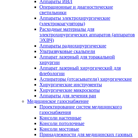
Аппараты ИВЛ
Операционные и диагностические
светильники
Аппараты электрохирургические
(электрокоагуляторы)
Расходные материалы для
электрохирургических аппаратов (аппаратов
ЭХВЧ)
Аппараты радиохирургические
Ультразвуковые скальпели
Аппарат лазерный для торакальной
хирургии
Аппарат лазерный хирургический для
флебологии
Аспираторы (отсасыватели) хирургические
Хирургические инструменты
Хирургические микроскопы
Аппараты для лечения ран
Медицинское газоснабжение
Проектирование систем медицинского
газоснабжения
Консоли настенные
Консоли потолочные
Консоли мостовые
Принадлежности для медицинских газовых