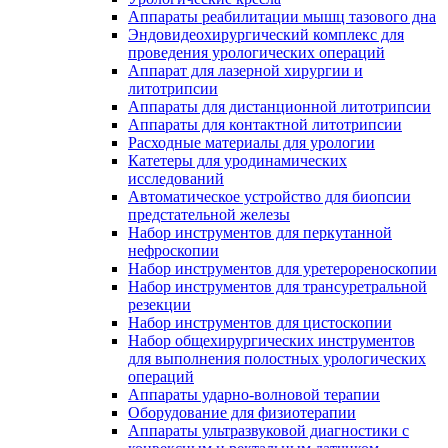
Аппараты реабилитации мышц тазового дна
Эндовидеохирургический комплекс для
проведения урологических операций
Аппарат для лазерной хирургии и
литотрипсии
Аппараты для дистанционной литотрипсии
Аппараты для контактной литотрипсии
Расходные материалы для урологии
Катетеры для уродинамических
исследований
Автоматическое устройство для биопсии
предстательной железы
Набор инструментов для перкутанной
нефроскопии
Набор инструментов для уретерореноскопии
Набор инструментов для трансуретральной
резекции
Набор инструментов для цистоскопии
Набор общехирургических инструментов
для выполнения полостных урологических
операций
Аппараты ударно-волновой терапии
Оборудование для физиотерапии
Аппараты ультразвуковой диагностики с