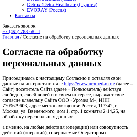
Detrox (Detro Healthcare) (Турция)
EVORAY (Россия)
Контакты
Заказать звонок
+7 (495) 783-68-11
Главная
/
Согласие на обработку персональных данных
Согласие на обработку
персональных данных
Присоединяясь к настоящему Согласию и оставляя свои
данные на интернет-портале
https://www.uromed-m.ru/
(далее –
Сайт) посетитель Сайта (далее – Пользователь) действуя
свободно, своей волей и в своем интересе, выражает свое
согласие владельцу Сайта ООО «Уромед М», ИНН
7709679603, адрес местонахождения: Россия, 117342, г.
Москва, ул. Введенского, дом 1, стр. 1 комнаты 2-14,25, на
обработку персональных данных:
а именно, на любые действия (операции) или совокупность
действий (операций), совершаемые Оператором с