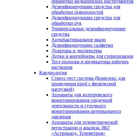
обработки медицинских инструментов
Дезинфицирующие средства для
обработки поверхностей
Дезинфицирующие средства для
обработки рук
Универсальные дезинфицирующие
средства
Антибактериальное мыло
Дезинфицирующие салфетки
Дозаторы и диспенсеры
Лотки и контейнеры для стерилизации
Тест-полоски и индикаторы рабочих
растворов
Кардиология
Стресс-тест система (Комплекс для
проведения проб с физической
нагрузкой)
Аппараты для холтеровского
мониторирования сердечной
деятельности и суточного
мониторирования артериального
давления
Аппараты для телеметрической
регистрации и анализа ЭКГ
«Астрокард- Телеметрия»