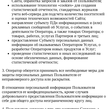
Сайта, обработка запросов и заказов от Пользователя;
использование технологии «cookies» для создания
статистической отчетности, стандартных журналов
учета веб-сервера для подсчета количества посетителей
и оценки технических возможностей Сайта;
направление субъекту ПДн информационных и (или)
рекламных сообщений об Услугах, о событиях в
деятельности Оператора, а также товарах Оператора; о
товарах, работах, услугах Партнеров и третьих лиц;
предоставление Субъекту персональных данных
информации об оказываемых Оператором Услугах, о
разработке Оператором новых продуктов и Услуг;
проведение статистических и иных исследований на
основе обезличенных данных, формирование
статистической отчетности;
3. Оператор обязуется принимать все необходимые меры для
защиты персональных данных Пользователя от
неправомерного доступа или раскрытия.
В отношении персональной информации Пользователя
сохраняется ее конфиденциальность, кроме случаев
добровольного предоставления Пользователем информации о
себе для общего доступа неограниченному кругу лиц.
4. Пользователь согласен с тем, что настоящее Согласие, а