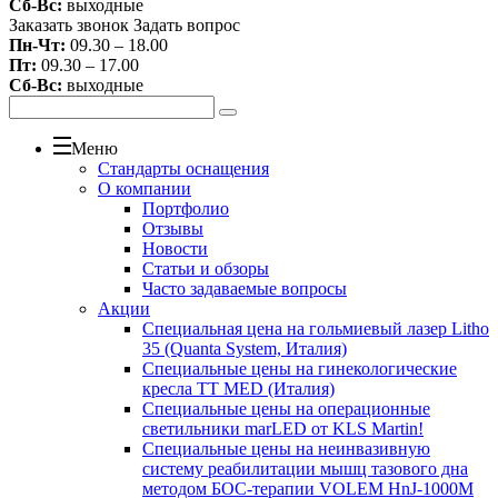
Сб-Вс:
выходные
Заказать звонок
Задать вопрос
Пн-Чт:
09.30 – 18.00
Пт:
09.30 – 17.00
Сб-Вс:
выходные
Меню
Стандарты оснащения
О компании
Портфолио
Отзывы
Новости
Статьи и обзоры
Часто задаваемые вопросы
Акции
Специальная цена на гольмиевый лазер Litho
35 (Quanta System, Италия)
Специальные цены на гинекологические
кресла TT MED (Италия)
Специальные цены на операционные
светильники marLED от KLS Martin!
Специальные цены на неинвазивную
систему реабилитации мышц тазового дна
методом БОС-терапии VOLEM HnJ-1000M