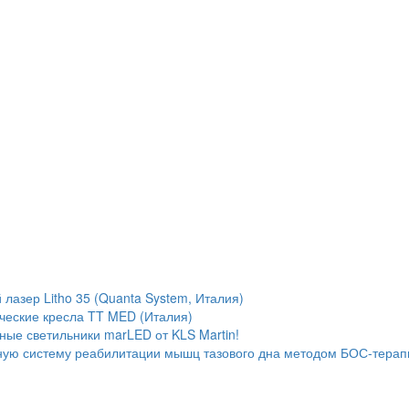
лазер Litho 35 (Quanta System, Италия)
ческие кресла TT MED (Италия)
ые светильники marLED от KLS Martin!
ую систему реабилитации мышц тазового дна методом БОС-терап