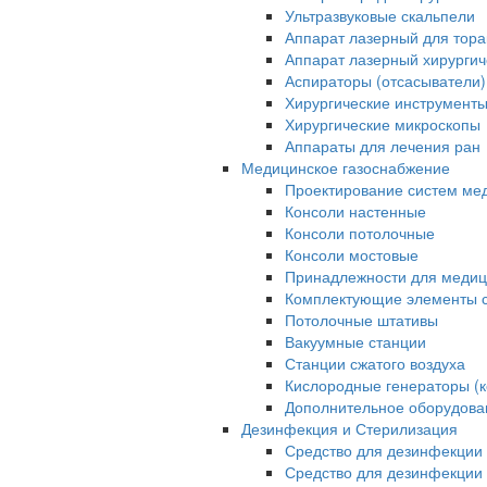
Ультразвуковые скальпели
Аппарат лазерный для тора
Аппарат лазерный хирурги
Аспираторы (отсасыватели)
Хирургические инструмент
Хирургические микроскопы
Аппараты для лечения ран
Медицинское газоснабжение
Проектирование систем ме
Консоли настенные
Консоли потолочные
Консоли мостовые
Принадлежности для медиц
Комплектующие элементы с
Потолочные штативы
Вакуумные станции
Станции сжатого воздуха
Кислородные генераторы (
Дополнительное оборудова
Дезинфекция и Стерилизация
Средство для дезинфекции 
Средство для дезинфекции 