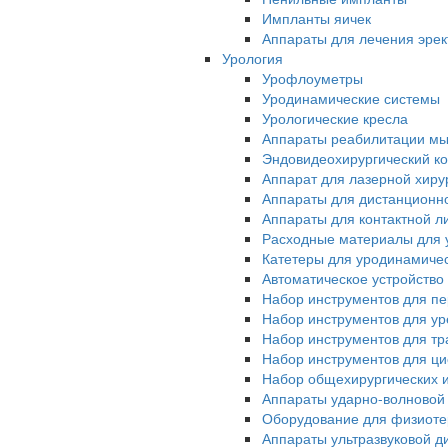
Импланты яичек
Аппараты для лечения эрек
Урология
Урофлоуметры
Уродинамические системы
Урологические кресла
Аппараты реабилитации мы
Эндовидеохирургический ко
Аппарат для лазерной хиру
Аппараты для дистанционн
Аппараты для контактной л
Расходные материалы для 
Катетеры для уродинамиче
Автоматическое устройство
Набор инструментов для п
Набор инструментов для у
Набор инструментов для тр
Набор инструментов для ци
Набор общехирургических 
Аппараты ударно-волновой
Оборудование для физиот
Аппараты ультразвуковой д