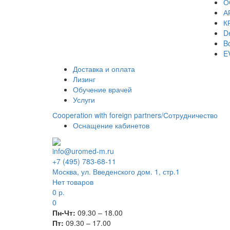
О
А
К
De
Bo
E
Доставка и оплата
Лизинг
Обучение врачей
Услуги
Сooperation with foreign partners/Сотрудничество
Оснащение кабинетов
info@uromed-m.ru
+7 (495) 783-68-11
Москва, ул. Введенского дом. 1, стр.1
Нет товаров
0
р.
0
Пн-Чт:
09.30 – 18.00
Пт:
09.30 – 17.00