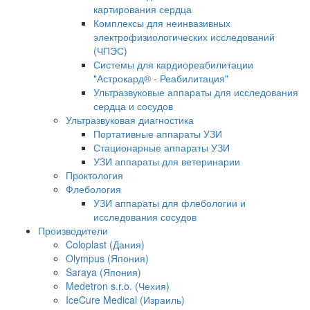
картирования сердца
Комплексы для неинвазивных
электрофизиологических исследований
(ЧПЭС)
Системы для кардиореабилитации
"Астрокард® - Реабилитация"
Ультразвуковые аппараты для исследования
сердца и сосудов
Ультразвуковая диагностика
Портативные аппараты УЗИ
Стационарные аппараты УЗИ
УЗИ аппараты для ветеринарии
Проктология
Флебология
УЗИ аппараты для флебологии и
исследования сосудов
Производители
Coloplast (Дания)
Olympus (Япония)
Saraya (Япония)
Medetron s.r.o. (Чехия)
IceCure Medical (Израиль)