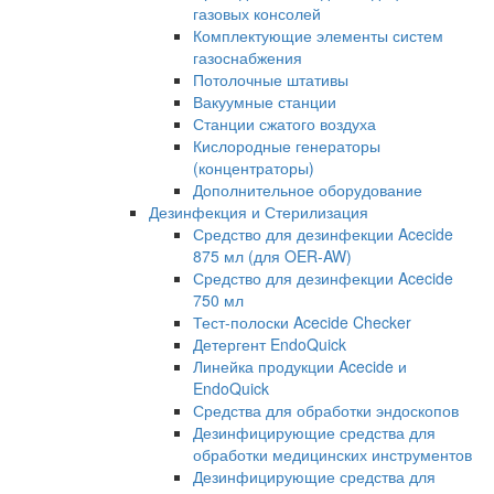
газовых консолей
Комплектующие элементы систем
газоснабжения
Потолочные штативы
Вакуумные станции
Станции сжатого воздуха
Кислородные генераторы
(концентраторы)
Дополнительное оборудование
Дезинфекция и Стерилизация
Средство для дезинфекции Acecide
875 мл (для OER-AW)
Средство для дезинфекции Acecide
750 мл
Тест-полоски Acecide Checker
Детергент EndoQuick
Линейка продукции Acecide и
EndoQuick
Средства для обработки эндоскопов
Дезинфицирующие средства для
обработки медицинских инструментов
Дезинфицирующие средства для