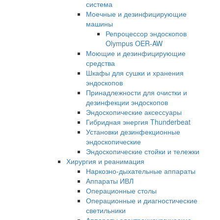
система
Моечные и дезинфицирующие
машины
Репроцессор эндоскопов
Olympus OER-AW
Моющие и дезинфицирующие
средства
Шкафы для сушки и хранения
эндоскопов
Принадлежности для очистки и
дезинфекции эндоскопов
Эндоскопические аксессуары
Гибридная энергия Thunderbeat
Установки дезинфекционные
эндоскопические
Эндоскопические стойки и тележки
Хирургия и реанимация
Наркозно-дыхательные аппараты
Аппараты ИВЛ
Операционные столы
Операционные и диагностические
светильники