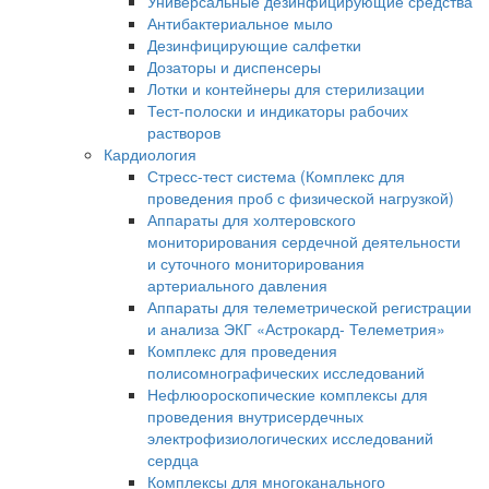
Универсальные дезинфицирующие средства
Антибактериальное мыло
Дезинфицирующие салфетки
Дозаторы и диспенсеры
Лотки и контейнеры для стерилизации
Тест-полоски и индикаторы рабочих
растворов
Кардиология
Стресс-тест система (Комплекс для
проведения проб с физической нагрузкой)
Аппараты для холтеровского
мониторирования сердечной деятельности
и суточного мониторирования
артериального давления
Аппараты для телеметрической регистрации
и анализа ЭКГ «Астрокард- Телеметрия»
Комплекс для проведения
полисомнографических исследований
Нефлюороскопические комплексы для
проведения внутрисердечных
электрофизиологических исследований
сердца
Комплексы для многоканального