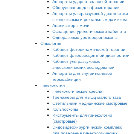
Аппараты ударно-волновой терапии
Оборудование для физиотерапии
Аппараты ультразвуковой диагностики
с конвексным и ректальным датчиком
Анализаторы мочи
Оснащение урологического кабинета
Одноразовые уретерореноскопы
Онкология
Кабинет фотодинамической терапии
Кабинет флюоресцентной диагностики
Кабинет ультразвуковых
эндоскопических исследований
Аппараты для внутритканевой
термоабляции
Гинекология
Гинекологические кресла
Тренажеры для мышц малого таза
Светильники медицинские смотровые
Кольпоскопы
Инструменты для гинекологии
(смотровые)
Эндовидеохирургический комплекс
для поведения гинекологических