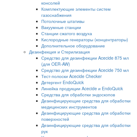
консолей
Комплектующие элементы систем
газоснабжения
Потолочные штативы
Вакуумные станции
Станции сжатого воздуха
Кислородные генераторы (концентраторы)
Дополнительное оборудование
Дезинфекция и Стерилизация
Средство для дезинфекции Acecide 875 мл
(для OER-AW)
Средство для дезинфекции Acecide 750 мл
Тест-полоски Acecide Checker
Детергент EndoQuick
Линейка продукции Acecide и EndoQuick
Средства для обработки эндоскопов
Дезинфицирующие средства для обработки
медицинских инструментов
Дезинфицирующие средства для обработки
поверхностей
Дезинфицирующие средства для обработки
рук