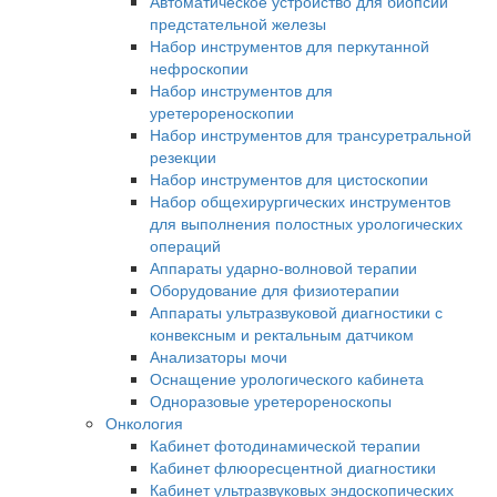
Автоматическое устройство для биопсии
предстательной железы
Набор инструментов для перкутанной
нефроскопии
Набор инструментов для
уретерореноскопии
Набор инструментов для трансуретральной
резекции
Набор инструментов для цистоскопии
Набор общехирургических инструментов
для выполнения полостных урологических
операций
Аппараты ударно-волновой терапии
Оборудование для физиотерапии
Аппараты ультразвуковой диагностики с
конвексным и ректальным датчиком
Анализаторы мочи
Оснащение урологического кабинета
Одноразовые уретерореноскопы
Онкология
Кабинет фотодинамической терапии
Кабинет флюоресцентной диагностики
Кабинет ультразвуковых эндоскопических