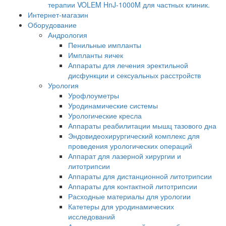
терапии VOLEM HnJ-1000M для частных клиник.
Интернет-магазин
Оборудование
Андрология
Пенильные импланты
Импланты яичек
Аппараты для лечения эректильной
дисфункции и сексуальных расстройств
Урология
Урофлоуметры
Уродинамические системы
Урологические кресла
Аппараты реабилитации мышц тазового дна
Эндовидеохирургический комплекс для
проведения урологических операций
Аппарат для лазерной хирургии и
литотрипсии
Аппараты для дистанционной литотрипсии
Аппараты для контактной литотрипсии
Расходные материалы для урологии
Катетеры для уродинамических
исследований