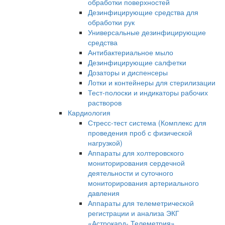
обработки поверхностей
Дезинфицирующие средства для
обработки рук
Универсальные дезинфицирующие
средства
Антибактериальное мыло
Дезинфицирующие салфетки
Дозаторы и диспенсеры
Лотки и контейнеры для стерилизации
Тест-полоски и индикаторы рабочих
растворов
Кардиология
Стресс-тест система (Комплекс для
проведения проб с физической
нагрузкой)
Аппараты для холтеровского
мониторирования сердечной
деятельности и суточного
мониторирования артериального
давления
Аппараты для телеметрической
регистрации и анализа ЭКГ
«Астрокард- Телеметрия»