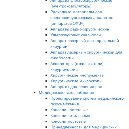
Аппараты электрохирургические
(электрокоагуляторы)
Расходные материалы для
электрохирургических аппаратов
(аппаратов ЭХВЧ)
Аппараты радиохирургические
Ультразвуковые скальпели
Аппарат лазерный для торакальной
хирургии
Аппарат лазерный хирургический для
флебологии
Аспираторы (отсасыватели)
хирургические
Хирургические инструменты
Хирургические микроскопы
Аппараты для лечения ран
Медицинское газоснабжение
Проектирование систем медицинского
газоснабжения
Консоли настенные
Консоли потолочные
Консоли мостовые
Принадлежности для медицинских