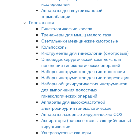
исследований
Аппараты для внутритканевой
термоабляции
Гинекология
Гинекологические кресла
Тренажеры для мышц малого таза
Светильники медицинские смотровые
Кольпоскопы
Инструменты для гинекологии (смотровые)
Эндовидеохирургический комплекс для
поведения гинекологических операций
Наборы инструментов для гистероскопии
Наборы инструментов для гистерорезекции
Наборы общехирургических инструментов
для выполнения полостных
гинекологических операций
Аппараты для высокочастотной
электрохирургии гинекологические
Аппараты лазерные хирургические СО2
Аспираторы (насосы отсасывающий/помпы)
хирургические
Ультразвуковые сканеры