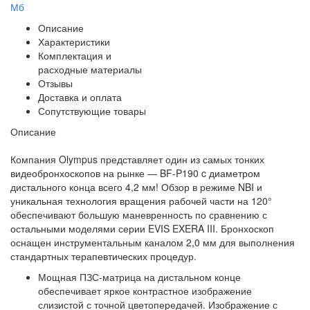
Мб
Описание
Характеристики
Комплектация и
расходные материалы
Отзывы
Доставка и оплата
Сопутствующие товары
Описание
Компания Olympus представляет один из самых тонких
видеобронхоскопов на рынке — BF-P190 c диаметром
дистального конца всего 4,2 мм! Обзор в режиме NBI и
уникальная технология вращения рабочей части на 120°
обеспечивают большую маневренность по сравнению с
остальными моделями серии EVIS EXERA III. Бронхоскоп
оснащен инструментальным каналом 2,0 мм для выполнения
стандартных терапевтических процедур.
Мощная ПЗС-матрица на дистальном конце
обеспечивает яркое контрастное изображение
слизистой с точной цветопередачей. Изображение с