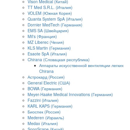
Vison Medical (Китай)
TT Med S.R.L. (Италия)
VOLEM (Южная Корея)
Quanta System SpA (Италия)
Dornier MedTech (Германия)
EMS SA (Швейцария)
Mil's (Франция)
MZ Liberec (Чехия)
KLS Martin (Германия)
Esaote SpA (Италия)
Chirana (Словацкая республика)
Аппараты искусственной вентиляции легких
Chirana
Астрокард (Россия)
General Electric (США)
BOWA (Германия)
Meyer-Haake Medical Innovations (Германия)
Fazzini (Италия)
KARL KAPS (Германия)
Биоспек (Россия)
Mederen (Израиль)
Medax (Италия)
SonoScape (Китай)