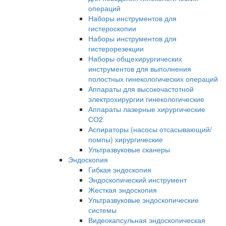
операций
Наборы инструментов для
гистероскопии
Наборы инструментов для
гистерорезекции
Наборы общехирургических
инструментов для выполнения
полостных гинекологических операций
Аппараты для высокочастотной
электрохирургии гинекологические
Аппараты лазерные хирургические
СО2
Аспираторы (насосы отсасывающий/
помпы) хирургические
Ультразвуковые сканеры
Эндоскопия
Гибкая эндоскопия
Эндоскопический инструмент
Жесткая эндоскопия
Ультразвуковые эндоскопические
системы
Видеокапсульная эндоскопическая