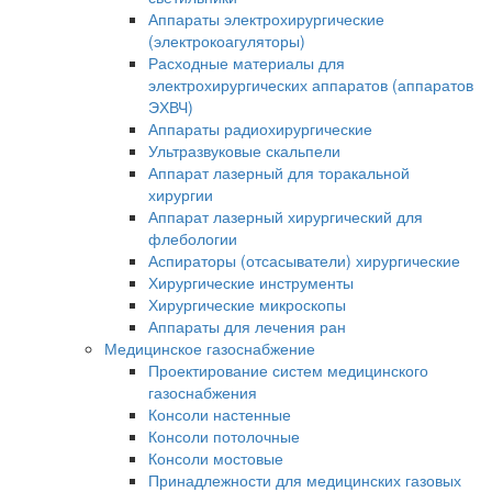
Аппараты электрохирургические
(электрокоагуляторы)
Расходные материалы для
электрохирургических аппаратов (аппаратов
ЭХВЧ)
Аппараты радиохирургические
Ультразвуковые скальпели
Аппарат лазерный для торакальной
хирургии
Аппарат лазерный хирургический для
флебологии
Аспираторы (отсасыватели) хирургические
Хирургические инструменты
Хирургические микроскопы
Аппараты для лечения ран
Медицинское газоснабжение
Проектирование систем медицинского
газоснабжения
Консоли настенные
Консоли потолочные
Консоли мостовые
Принадлежности для медицинских газовых