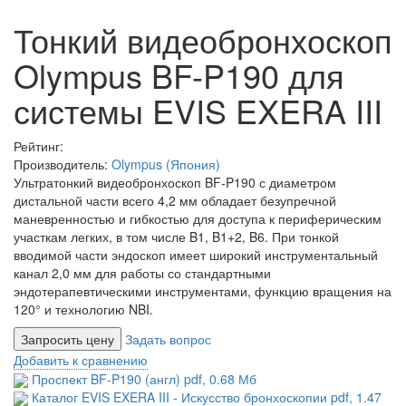
Тонкий видеобронхоскоп
Olympus BF-P190 для
системы EVIS EXERA III
Рейтинг:
Производитель:
Olympus (Япония)
Ультратонкий видеобронхоскоп BF-P190 с диаметром
дистальной части всего 4,2 мм обладает безупречной
маневренностью и гибкостью для доступа к периферическим
участкам легких, в том числе B1, B1+2, B6. При тонкой
вводимой части эндоскоп имеет широкий инструментальный
канал 2,0 мм для работы со стандартными
эндотерапевтическими инструментами, функцию вращения на
120° и технологию NBI.
Запросить цену
Задать вопрос
Добавить к сравнению
Проспект BF-P190 (англ)
pdf
, 0.68 Мб
Каталог EVIS EXERA III - Искусство бронхоскопии
pdf
, 1.47