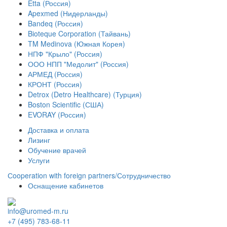
Etta (Россия)
Apexmed (Нидерланды)
Bandeq (Россия)
Bioteque Corporation (Тайвань)
TM Medinova (Южная Корея)
НПФ "Крыло" (Россия)
ООО НПП "Медолит" (Россия)
АРМЕД (Россия)
КРОНТ (Россия)
Detrox (Detro Healthcare) (Турция)
Boston Scientific (США)
EVORAY (Россия)
Доставка и оплата
Лизинг
Обучение врачей
Услуги
Сooperation with foreign partners/Сотрудничество
Оснащение кабинетов
info@uromed-m.ru
+7 (495) 783-68-11