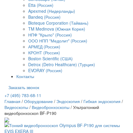
Etta (Россия)
Apexmed (Нидерланды)
Bandeq (Россия)
Bioteque Corporation (Тайвань)
TM Medinova (Южная Корея)
НПФ "Крыло" (Россия)
ООО НПП "Медолит" (Россия)
АРМЕД (Россия)
КРОНТ (Россия)
Boston Scientific (США)
Detrox (Detro Healthcare) (Турция)
EVORAY (Россия)
Контакты
Заказать звонок
+7 (495) 783-68-11
Главная
/
Оборудование
/
Эндоскопия
/
Гибкая эндоскопия
/
Видеоскопы
/
Видеобронхоскопы
/
Ультратонкий
видеобронхоскоп BF-P190