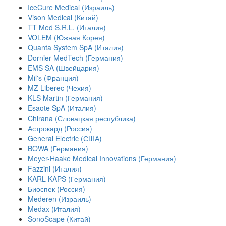
IceCure Medical (Израиль)
Vison Medical (Китай)
TT Med S.R.L. (Италия)
VOLEM (Южная Корея)
Quanta System SpA (Италия)
Dornier MedTech (Германия)
EMS SA (Швейцария)
Mil's (Франция)
MZ Liberec (Чехия)
KLS Martin (Германия)
Esaote SpA (Италия)
Chirana (Словацкая республика)
Астрокард (Россия)
General Electric (США)
BOWA (Германия)
Meyer-Haake Medical Innovations (Германия)
Fazzini (Италия)
KARL KAPS (Германия)
Биоспек (Россия)
Mederen (Израиль)
Medax (Италия)
SonoScape (Китай)