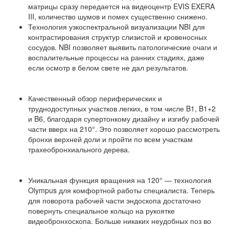
матрицы сразу передается на видеоцентр EVIS EXERA
III, количество шумов и помех существенно снижено.
Технология узкоспектральной визуализации NBI для
контрастирования структур слизистой и кровеносных
сосудов. NBI позволяет выявить патологические очаги и
воспалительные процессы на ранних стадиях, даже
если осмотр в белом свете не дал результатов.
Качественный обзор периферических и
труднодоступных участков легких, в том числе B1, B1+2
и B6, благодаря супертонкому дизайну и изгибу рабочей
части вверх на 210°. Это позволяет хорошо рассмотреть
бронхи верхней доли и пройти по всем участкам
трахеобронхиального дерева.
Уникальная функция вращения на 120° — технология
Olympus для комфортной работы специалиста. Теперь
для поворота рабочей части эндоскопа достаточно
повернуть специальное кольцо на рукоятке
видеобронхоскопа. Больше никаких неудобных поз во