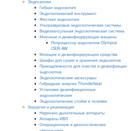
Эндоскопия
Гибкая эндоскопия
Эндоскопический инструмент
Жесткая эндоскопия
Ультразвуковые эндоскопические системы
Видеокапсульная эндоскопическая система
Моечные и дезинфицирующие машины
Репроцессор эндоскопов Olympus
OER-AW
Моющие и дезинфицирующие средства
Шкафы для сушки и хранения эндоскопов
Принадлежности для очистки и дезинфекции
эндоскопов
Эндоскопические аксессуары
Гибридная энергия Thunderbeat
Установки дезинфекционные
эндоскопические
Эндоскопические стойки и тележки
Хирургия и реанимация
Наркозно-дыхательные аппараты
Аппараты ИВЛ
Операционные и диагностические
светильники