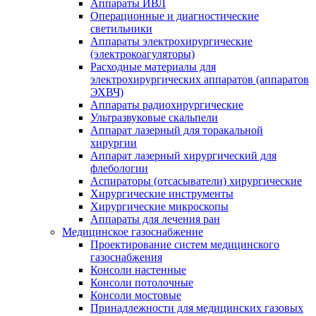
Аппараты ИВЛ
Операционные и диагностические
светильники
Аппараты электрохирургические
(электрокоагуляторы)
Расходные материалы для
электрохирургических аппаратов (аппаратов
ЭХВЧ)
Аппараты радиохирургические
Ультразвуковые скальпели
Аппарат лазерный для торакальной
хирургии
Аппарат лазерный хирургический для
флебологии
Аспираторы (отсасыватели) хирургические
Хирургические инструменты
Хирургические микроскопы
Аппараты для лечения ран
Медицинское газоснабжение
Проектирование систем медицинского
газоснабжения
Консоли настенные
Консоли потолочные
Консоли мостовые
Принадлежности для медицинских газовых