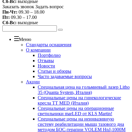
Сб-Вс:
выходные
Заказать звонок
Задать вопрос
Пн-Чт:
09.30 – 18.00
Пт:
09.30 – 17.00
Сб-Вс:
выходные
Меню
Стандарты оснащения
О компании
Портфолио
Отзывы
Новости
Статьи и обзоры
Часто задаваемые вопросы
Акции
Специальная цена на гольмиевый лазер Litho
35 (Quanta System, Италия)
Специальные цены на гинекологические
кресла TT MED (Италия)
Специальные цены на операционные
светильники marLED от KLS Martin!
Специальные цены на неинвазивную
систему реабилитации мышц тазового дна
методом БОС-терапии VOLEM HnJ-1000M