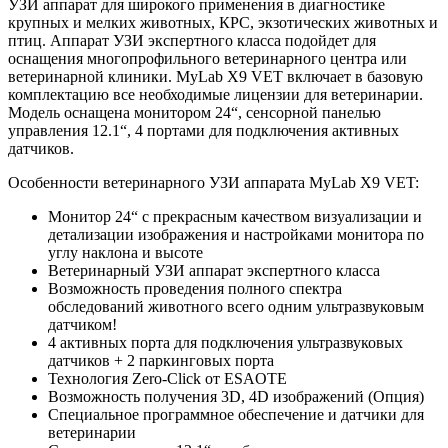
УЗИ аппарат для широкого применения в диагностике
крупных и мелких животных, КРС, экзотических животных и
птиц. Аппарат УЗИ экспертного класса подойдет для
оснащения многопрофильного ветеринарного центра или
ветеринарной клиники. MyLab X9 VET включает в базовую
комплектацию все необходимые лицензии для ветеринарии.
Модель оснащена монитором 24“, сенсорной панелью
управления 12.1“, 4 портами для подключения активных
датчиков.
Особенности ветеринарного УЗИ аппарата MyLab X9 VET:
Монитор 24“ с прекрасным качеством визуализации и
детализации изображения и настройками монитора по
углу наклона и высоте
Ветеринарный УЗИ аппарат экспертного класса
Возможность проведения полного спектра
обследований животного всего одним ультразвуковым
датчиком!
4 активных порта для подключения ультразвуковых
датчиков + 2 паркинговых порта
Технология Zero-Click от ESAOTE
Возможность получения 3D, 4D изображений (Опция)
Специальное программное обеспечение и датчики для
ветеринарии