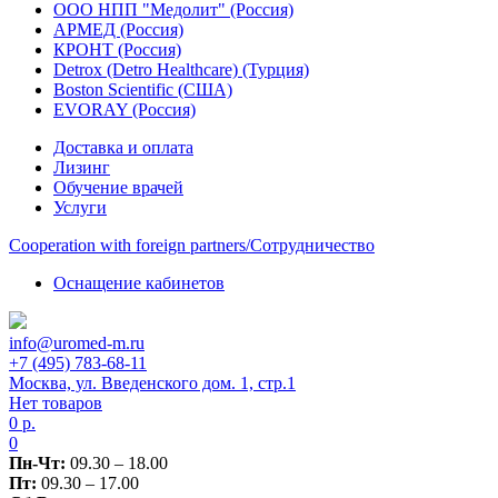
ООО НПП "Медолит" (Россия)
АРМЕД (Россия)
КРОНТ (Россия)
Detrox (Detro Healthcare) (Турция)
Boston Scientific (США)
EVORAY (Россия)
Доставка и оплата
Лизинг
Обучение врачей
Услуги
Сooperation with foreign partners/Сотрудничество
Оснащение кабинетов
info@uromed-m.ru
+7 (495) 783-68-11
Москва, ул. Введенского дом. 1, стр.1
Нет товаров
0
р.
0
Пн-Чт:
09.30 – 18.00
Пт:
09.30 – 17.00