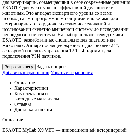
для ветеринарии, совмещающий в себе современные решения
ESAOTE для максимально эффективной диагностики
животных. Это аппарат экспертного уровня со всеми
необходимыми программными опциями и пакетами для
ветеринарии - от кардиологических исследований и
исследований скелетно-мышечной системы до исследований
репродуктивной системы. На выбор пользователя датчики
ESAOTE, разработанные специально для диагностики
животных. Аппарат оснащен экраном с диагональю 24",
сенсорной панелью управления 12.1", 4 портами для
подключения УЗИ датчиков.
Задать вопрос
Запросить цену
Добавить к сравнению
Убрать из сравнения
Описание
Характеристики
Комплектация и
расходные материалы
Отзывы
Доставка и оплата
Описание
ESAOTE MyLab X9 VET — инновационный ветеринарный