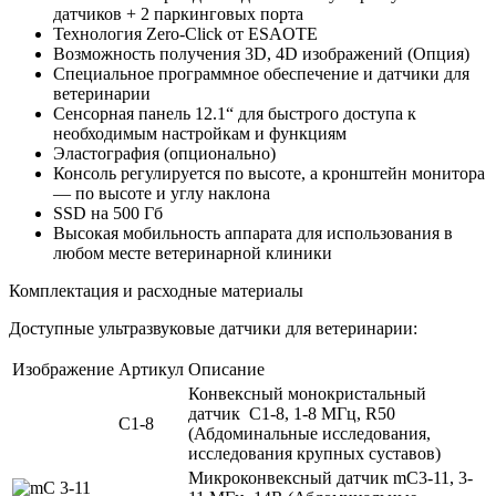
датчиков + 2 паркинговых порта
Технология Zero-Click от ESAOTE
Возможность получения 3D, 4D изображений (Опция)
Специальное программное обеспечение и датчики для
ветеринарии
Сенсорная панель 12.1“ для быстрого доступа к
необходимым настройкам и функциям
Эластография (опционально)
Консоль регулируется по высоте, а кронштейн монитора
— по высоте и углу наклона
SSD на 500 Гб
Высокая мобильность аппарата для использования в
любом месте ветеринарной клиники
Комплектация и расходные материалы
Доступные ультразвуковые датчики для ветеринарии:
Изображение
Артикул
Описание
Конвексный монокристальный
датчик C1-8, 1-8 МГц, R50
С1-8
(Абдоминальные исследования,
исследования крупных суставов)
Микроконвексный датчик mC3-11, 3-