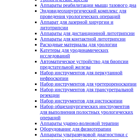
Аппараты реабилитации мышц тазового дна
Эндовидеохирургический комплекс для
проведения урологических операций
Аппарат для лазерной хирургии и
литотрипсии
Аппараты для дистанционной литотрипсии
Аппараты для контактной литотрипсии
Расходные материалы для урологии
Катетеры для уродинамических
исследований
Автоматическое устройство для биопсии
предстательной железы
Набор инструментов для перкутанной
нефроскопии
Набор инструментов для уретерореноскопии
Набор инструментов для трансуретральной
резекции
Набор инструментов для цистоскопии
Набор общехирургических инструментов
для выполнения полостных урологических
операций
Аппараты ударно-волновой терапии
Оборудование для физиотерапии
Аппараты ультразвуковой диагностики с