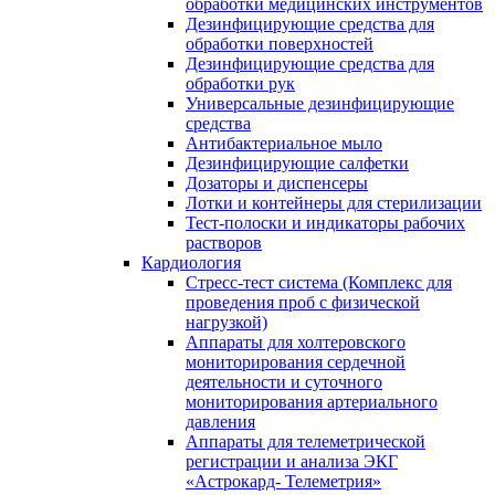
обработки медицинских инструментов
Дезинфицирующие средства для
обработки поверхностей
Дезинфицирующие средства для
обработки рук
Универсальные дезинфицирующие
средства
Антибактериальное мыло
Дезинфицирующие салфетки
Дозаторы и диспенсеры
Лотки и контейнеры для стерилизации
Тест-полоски и индикаторы рабочих
растворов
Кардиология
Стресс-тест система (Комплекс для
проведения проб с физической
нагрузкой)
Аппараты для холтеровского
мониторирования сердечной
деятельности и суточного
мониторирования артериального
давления
Аппараты для телеметрической
регистрации и анализа ЭКГ
«Астрокард- Телеметрия»