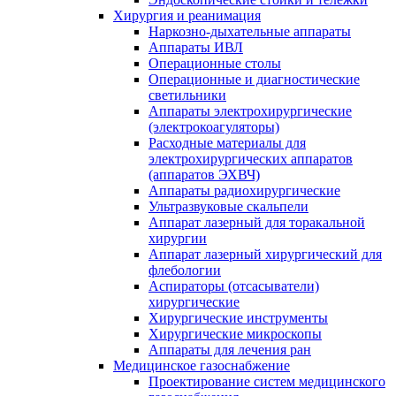
Хирургия и реанимация
Наркозно-дыхательные аппараты
Аппараты ИВЛ
Операционные столы
Операционные и диагностические
светильники
Аппараты электрохирургические
(электрокоагуляторы)
Расходные материалы для
электрохирургических аппаратов
(аппаратов ЭХВЧ)
Аппараты радиохирургические
Ультразвуковые скальпели
Аппарат лазерный для торакальной
хирургии
Аппарат лазерный хирургический для
флебологии
Аспираторы (отсасыватели)
хирургические
Хирургические инструменты
Хирургические микроскопы
Аппараты для лечения ран
Медицинское газоснабжение
Проектирование систем медицинского