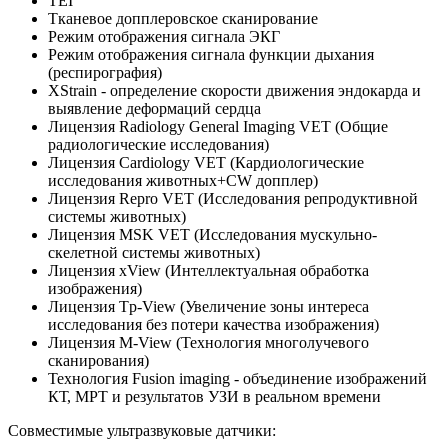
TEI
Тканевое допплеровское сканирование
Режим отображения сигнала ЭКГ
Режим отображения сигнала функции дыхания
(респирография)
XStrain - определение скорости движения эндокарда и
выявление деформаций сердца
Лицензия Radiology General Imaging VET (Общие
радиологические исследования)
Лицензия Cardiology VET (Кардиологические
исследования животных+CW допплер)
Лицензия Repro VET (Исследования репродуктивной
системы животных)
Лицензия MSK VET (Исследования мускульно-
скелетной системы животных)
Лицензия xView (Интеллектуальная обработка
изображения)
Лицензия Tp-View (Увеличение зоны интереса
исследования без потери качества изображения)
Лицензия M-View (Технология многолучевого
сканирования)
Технология Fusion imaging - объединение изображений
КТ, МРТ и результатов УЗИ в реальном времени
Совместимые ультразвуковые датчики: