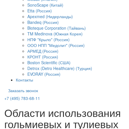
SonoScape (Китай)
Etta (Россия)
Apexmed (Нидерланды)
Bandeq (Россия)
Bioteque Corporation (Тайвань)
TM Medinova (Южная Корея)
НПФ "Крыло" (Россия)
ООО НПП "Медолит" (Россия)
АРМЕД (Россия)
КРОНТ (Россия)
Boston Scientific (США)
Detrox (Detro Healthcare) (Турция)
EVORAY (Россия)
Контакты
Заказать звонок
+7 (495) 783-68-11
Области использования
гольмиевых и тулиевых