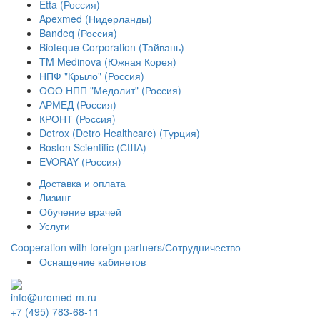
Etta (Россия)
Apexmed (Нидерланды)
Bandeq (Россия)
Bioteque Corporation (Тайвань)
TM Medinova (Южная Корея)
НПФ "Крыло" (Россия)
ООО НПП "Медолит" (Россия)
АРМЕД (Россия)
КРОНТ (Россия)
Detrox (Detro Healthcare) (Турция)
Boston Scientific (США)
EVORAY (Россия)
Доставка и оплата
Лизинг
Обучение врачей
Услуги
Сooperation with foreign partners/Сотрудничество
Оснащение кабинетов
info@uromed-m.ru
+7 (495) 783-68-11