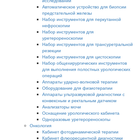
исследований
Автоматическое устройство для биопсии
предстательной железы
Набор инструментов для перкутанной
нефроскопии
Набор инструментов для
уретерореноскопии
Набор инструментов для трансуретральной
резекции
Набор инструментов для цистоскопии
Набор общехирургических инструментов
для выполнения полостных урологических
операций
Аппараты ударно-волновой терапии
Оборудование для физиотерапии
Аппараты ультразвуковой диагностики с
конвексным и ректальным датчиком
Анализаторы мочи
Оснащение урологического кабинета
Одноразовые уретерореноскопы
Онкология
Кабинет фотодинамической терапии
Кабинет флюоресцентной диагностики