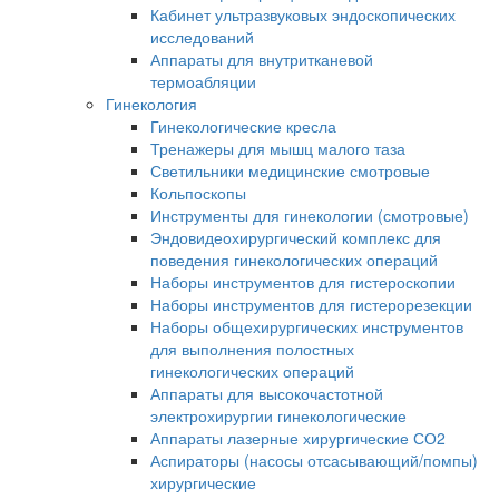
Кабинет ультразвуковых эндоскопических
исследований
Аппараты для внутритканевой
термоабляции
Гинекология
Гинекологические кресла
Тренажеры для мышц малого таза
Светильники медицинские смотровые
Кольпоскопы
Инструменты для гинекологии (смотровые)
Эндовидеохирургический комплекс для
поведения гинекологических операций
Наборы инструментов для гистероскопии
Наборы инструментов для гистерорезекции
Наборы общехирургических инструментов
для выполнения полостных
гинекологических операций
Аппараты для высокочастотной
электрохирургии гинекологические
Аппараты лазерные хирургические СО2
Аспираторы (насосы отсасывающий/помпы)
хирургические