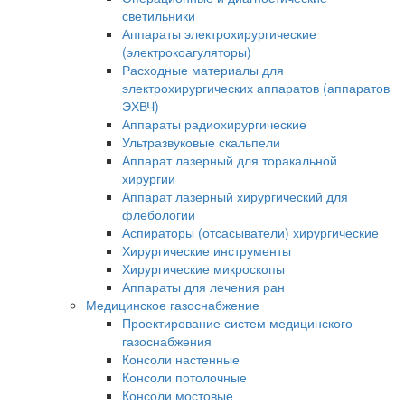
светильники
Аппараты электрохирургические
(электрокоагуляторы)
Расходные материалы для
электрохирургических аппаратов (аппаратов
ЭХВЧ)
Аппараты радиохирургические
Ультразвуковые скальпели
Аппарат лазерный для торакальной
хирургии
Аппарат лазерный хирургический для
флебологии
Аспираторы (отсасыватели) хирургические
Хирургические инструменты
Хирургические микроскопы
Аппараты для лечения ран
Медицинское газоснабжение
Проектирование систем медицинского
газоснабжения
Консоли настенные
Консоли потолочные
Консоли мостовые