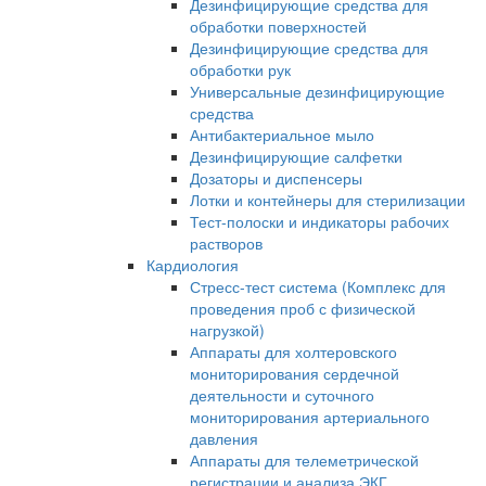
Дезинфицирующие средства для
обработки поверхностей
Дезинфицирующие средства для
обработки рук
Универсальные дезинфицирующие
средства
Антибактериальное мыло
Дезинфицирующие салфетки
Дозаторы и диспенсеры
Лотки и контейнеры для стерилизации
Тест-полоски и индикаторы рабочих
растворов
Кардиология
Стресс-тест система (Комплекс для
проведения проб с физической
нагрузкой)
Аппараты для холтеровского
мониторирования сердечной
деятельности и суточного
мониторирования артериального
давления
Аппараты для телеметрической
регистрации и анализа ЭКГ