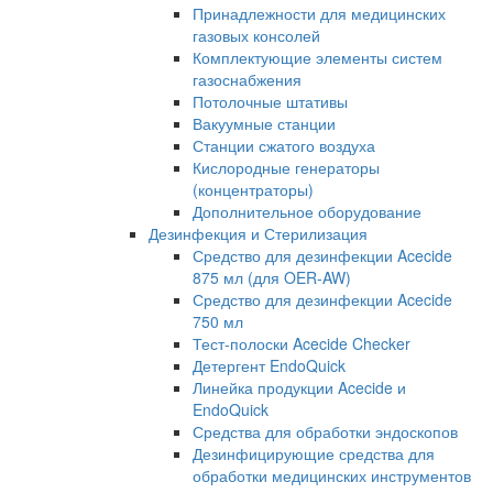
Принадлежности для медицинских
газовых консолей
Комплектующие элементы систем
газоснабжения
Потолочные штативы
Вакуумные станции
Станции сжатого воздуха
Кислородные генераторы
(концентраторы)
Дополнительное оборудование
Дезинфекция и Стерилизация
Средство для дезинфекции Acecide
875 мл (для OER-AW)
Средство для дезинфекции Acecide
750 мл
Тест-полоски Acecide Checker
Детергент EndoQuick
Линейка продукции Acecide и
EndoQuick
Средства для обработки эндоскопов
Дезинфицирующие средства для
обработки медицинских инструментов