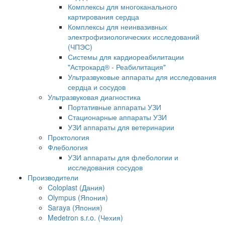
Комплексы для многоканального
картирования сердца
Комплексы для неинвазивных
электрофизиологических исследований
(ЧПЭС)
Системы для кардиореабилитации
"Астрокард® - Реабилитация"
Ультразвуковые аппараты для исследования
сердца и сосудов
Ультразвуковая диагностика
Портативные аппараты УЗИ
Стационарные аппараты УЗИ
УЗИ аппараты для ветеринарии
Проктология
Флебология
УЗИ аппараты для флебологии и
исследования сосудов
Производители
Coloplast (Дания)
Olympus (Япония)
Saraya (Япония)
Medetron s.r.o. (Чехия)