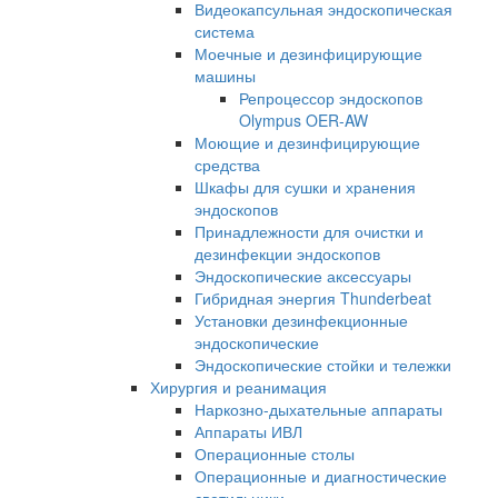
Видеокапсульная эндоскопическая
система
Моечные и дезинфицирующие
машины
Репроцессор эндоскопов
Olympus OER-AW
Моющие и дезинфицирующие
средства
Шкафы для сушки и хранения
эндоскопов
Принадлежности для очистки и
дезинфекции эндоскопов
Эндоскопические аксессуары
Гибридная энергия Thunderbeat
Установки дезинфекционные
эндоскопические
Эндоскопические стойки и тележки
Хирургия и реанимация
Наркозно-дыхательные аппараты
Аппараты ИВЛ
Операционные столы
Операционные и диагностические