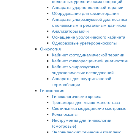
полостных урологических операций
Аппараты ударно-волновой терапии
Оборудование для физиотерапии
Аппараты ультразвуковой диагностики
с конвексным и ректальным датчиком
Анализаторы мочи
Оснащение урологического кабинета
Одноразовые уретерореноскопы
Онкология
Кабинет фотодинамической терапии
Кабинет флюоресцентной диагностики
Кабинет ультразвуковых
эндоскопических исследований
Аппараты для внутритканевой
термоабляции
Гинекология
Гинекологические кресла
Тренажеры для мышц малого таза
Светильники медицинские смотровые
Кольпоскопы
Инструменты для гинекологии
(смотровые)
Эндовидеохирургический комплекс