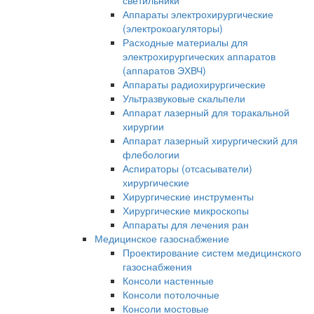
светильники
Аппараты электрохирургические
(электрокоагуляторы)
Расходные материалы для
электрохирургических аппаратов
(аппаратов ЭХВЧ)
Аппараты радиохирургические
Ультразвуковые скальпели
Аппарат лазерный для торакальной
хирургии
Аппарат лазерный хирургический для
флебологии
Аспираторы (отсасыватели)
хирургические
Хирургические инструменты
Хирургические микроскопы
Аппараты для лечения ран
Медицинское газоснабжение
Проектирование систем медицинского
газоснабжения
Консоли настенные
Консоли потолочные
Консоли мостовые