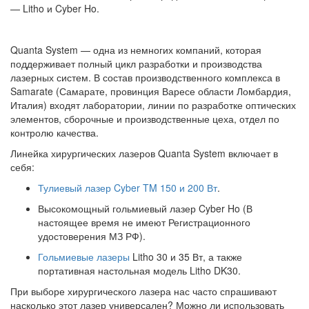
—
Litho
и
Cyber Ho
.
Quanta System
— одна из немногих компаний, которая
поддерживает полный цикл разработки и производства
лазерных систем. В состав производственного комплекса в
Samarate (Самарате, провинция Варесе области Ломбардия,
Италия) входят лаборатории, линии по разработке оптических
элементов, сборочные и производственные цеха, отдел по
контролю качества.
Линейка хирургических лазеров Quanta System включает в
себя:
Тулиевый лазер Cyber TM 150 и 200 Вт
.
Высокомощный гольмиевый лазер Cyber Ho (В
настоящее время не имеют Регистрационного
удостоверения МЗ РФ).
Гольмиевые лазеры
Litho 30 и 35 Вт, а также
портативная настольная модель Litho DK30.
При выборе хирургического лазера нас часто спрашивают
насколько этот лазер универсален? Можно ли использовать