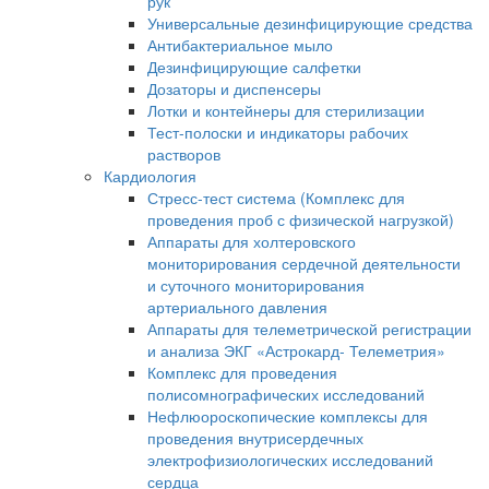
рук
Универсальные дезинфицирующие средства
Антибактериальное мыло
Дезинфицирующие салфетки
Дозаторы и диспенсеры
Лотки и контейнеры для стерилизации
Тест-полоски и индикаторы рабочих
растворов
Кардиология
Стресс-тест система (Комплекс для
проведения проб с физической нагрузкой)
Аппараты для холтеровского
мониторирования сердечной деятельности
и суточного мониторирования
артериального давления
Аппараты для телеметрической регистрации
и анализа ЭКГ «Астрокард- Телеметрия»
Комплекс для проведения
полисомнографических исследований
Нефлюороскопические комплексы для
проведения внутрисердечных
электрофизиологических исследований
сердца