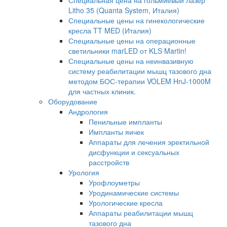
Специальная цена на гольмиевый лазер
Litho 35 (Quanta System, Италия)
Специальные цены на гинекологические
кресла TT MED (Италия)
Специальные цены на операционные
светильники marLED от KLS Martin!
Специальные цены на неинвазивную
систему реабилитации мышц тазового дна
методом БОС-терапии VOLEM HnJ-1000M
для частных клиник.
Оборудование
Андрология
Пенильные импланты
Импланты яичек
Аппараты для лечения эректильной
дисфункции и сексуальных
расстройств
Урология
Урофлоуметры
Уродинамические системы
Урологические кресла
Аппараты реабилитации мышц
тазового дна