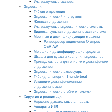
Ультразвуковые сканеры
Эндоскопия
Гибкая эндоскопия
Эндоскопический инструмент
Жесткая эндоскопия
Ультразвуковые эндоскопические системы
Видеокапсульная эндоскопическая система
Моечные и дезинфицирующие машины
Репроцессор эндоскопов Olympus
OER-AW
Моющие и дезинфицирующие средства
Шкафы для сушки и хранения эндоскопов
Принадлежности для очистки и дезинфекции
эндоскопов
Эндоскопические аксессуары
Гибридная энергия Thunderbeat
Установки дезинфекционные
эндоскопические
Эндоскопические стойки и тележки
Хирургия и реанимация
Наркозно-дыхательные аппараты
Аппараты ИВЛ
Операционные и диагностические