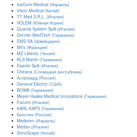
IceCure Medical (Израиль)
Vison Medical (Китай)
TT Med S.R.L. (Италия)
VOLEM (Южная Корея)
Quanta System SpA (Италия)
Dornier MedTech (Германия)
EMS SA (Швейцария)
Mil's (Франция)
MZ Liberec (Чехия)
KLS Martin (Германия)
Esaote SpA (Италия)
Chirana (Словацкая республика)
Астрокард (Россия)
General Electric (США)
BOWA (Германия)
Meyer-Haake Medical Innovations (Германия)
Fazzini (Италия)
KARL KAPS (Германия)
Биоспек (Россия)
Mederen (Израиль)
Medax (Италия)
SonoScape (Китай)