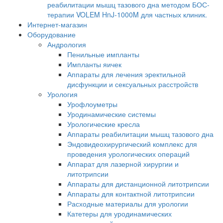
реабилитации мышц тазового дна методом БОС-
терапии VOLEM HnJ-1000M для частных клиник.
Интернет-магазин
Оборудование
Андрология
Пенильные импланты
Импланты яичек
Аппараты для лечения эректильной
дисфункции и сексуальных расстройств
Урология
Урофлоуметры
Уродинамические системы
Урологические кресла
Аппараты реабилитации мышц тазового дна
Эндовидеохирургический комплекс для
проведения урологических операций
Аппарат для лазерной хирургии и
литотрипсии
Аппараты для дистанционной литотрипсии
Аппараты для контактной литотрипсии
Расходные материалы для урологии
Катетеры для уродинамических