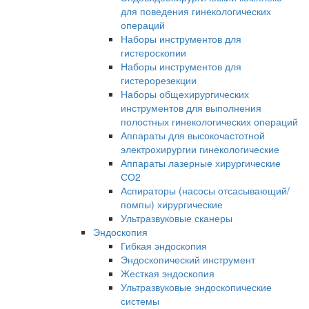
для поведения гинекологических
операций
Наборы инструментов для
гистероскопии
Наборы инструментов для
гистерорезекции
Наборы общехирургических
инструментов для выполнения
полостных гинекологических операций
Аппараты для высокочастотной
электрохирургии гинекологические
Аппараты лазерные хирургические
СО2
Аспираторы (насосы отсасывающий/
помпы) хирургические
Ультразвуковые сканеры
Эндоскопия
Гибкая эндоскопия
Эндоскопический инструмент
Жесткая эндоскопия
Ультразвуковые эндоскопические
системы