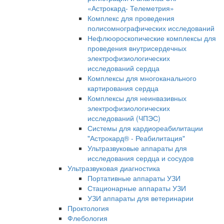
«Астрокард- Телеметрия»
Комплекс для проведения
полисомнографических исследований
Нефлюороскопические комплексы для
проведения внутрисердечных
электрофизиологических
исследований сердца
Комплексы для многоканального
картирования сердца
Комплексы для неинвазивных
электрофизиологических
исследований (ЧПЭС)
Системы для кардиореабилитации
"Астрокард® - Реабилитация"
Ультразвуковые аппараты для
исследования сердца и сосудов
Ультразвуковая диагностика
Портативные аппараты УЗИ
Стационарные аппараты УЗИ
УЗИ аппараты для ветеринарии
Проктология
Флебология