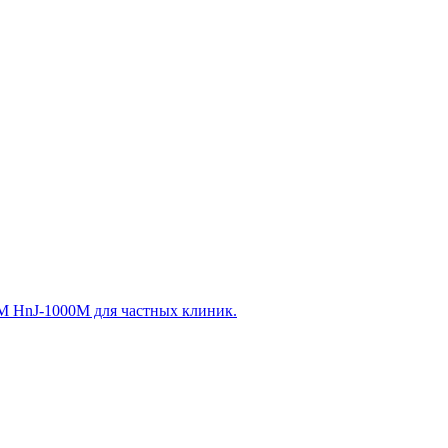
 HnJ-1000M для частных клиник.