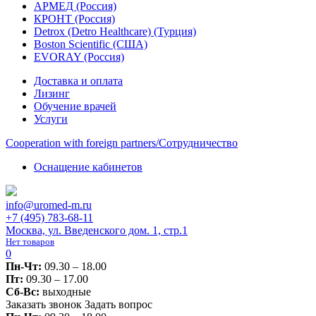
АРМЕД (Россия)
КРОНТ (Россия)
Detrox (Detro Healthcare) (Турция)
Boston Scientific (США)
EVORAY (Россия)
Доставка и оплата
Лизинг
Обучение врачей
Услуги
Сooperation with foreign partners/Сотрудничество
Оснащение кабинетов
info@uromed-m.ru
+7 (495) 783-68-11
Москва, ул. Введенского дом. 1, стр.1
Нет товаров
0
Пн-Чт:
09.30 – 18.00
Пт:
09.30 – 17.00
Сб-Вс:
выходные
Заказать звонок
Задать вопрос