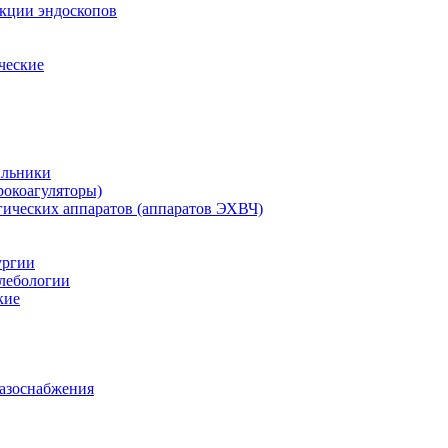
екции эндоскопов
ческие
ильники
рокоагуляторы)
гических аппаратов (аппаратов ЭХВЧ)
ургии
лебологии
кие
газоснабжения