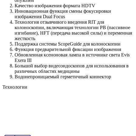
опухолей
Качество изображения формата HDTV
Инновационная функция смены фокусировки
изображения Dual Focus
Технология отзывчивого введения RIT для
колоноскопии, включающая технологии PB (пассивное
изгибание), HFT (передача высокой силы) и переменная
жесткость
Поддержка системы ScopeGuide для колоноскопии
Функция предварительной фиксации изображения
Обновленная ксеноновая лампа в источнике света Evis
Exera III
Большой выбор видеоэндоскопов для использования в
различных областях медицины
Водонепроницаемый герметичный коннектор
Технологии