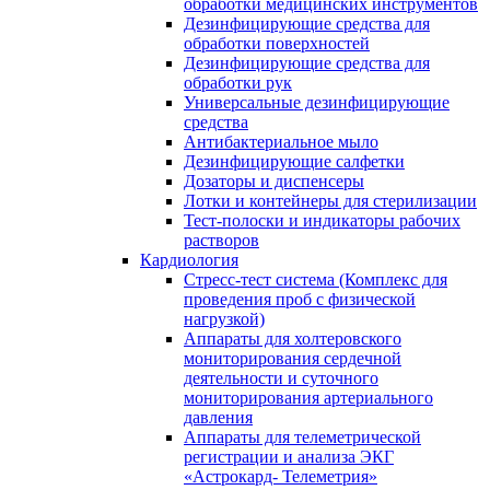
обработки медицинских инструментов
Дезинфицирующие средства для
обработки поверхностей
Дезинфицирующие средства для
обработки рук
Универсальные дезинфицирующие
средства
Антибактериальное мыло
Дезинфицирующие салфетки
Дозаторы и диспенсеры
Лотки и контейнеры для стерилизации
Тест-полоски и индикаторы рабочих
растворов
Кардиология
Стресс-тест система (Комплекс для
проведения проб с физической
нагрузкой)
Аппараты для холтеровского
мониторирования сердечной
деятельности и суточного
мониторирования артериального
давления
Аппараты для телеметрической
регистрации и анализа ЭКГ
«Астрокард- Телеметрия»