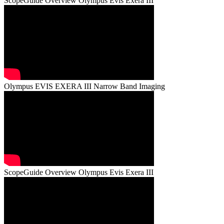
ScopeGuide Overview Olympus Evis Exera III
Olympus EVIS EXERA III Narrow Band Imaging
ScopeGuide Overview Olympus Evis Exera III