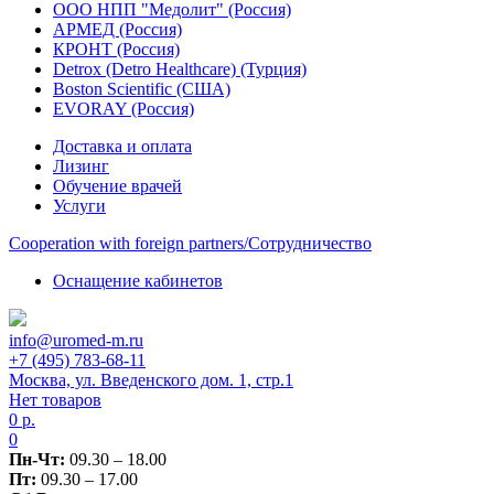
ООО НПП "Медолит" (Россия)
АРМЕД (Россия)
КРОНТ (Россия)
Detrox (Detro Healthcare) (Турция)
Boston Scientific (США)
EVORAY (Россия)
Доставка и оплата
Лизинг
Обучение врачей
Услуги
Сooperation with foreign partners/Сотрудничество
Оснащение кабинетов
info@uromed-m.ru
+7 (495) 783-68-11
Москва, ул. Введенского дом. 1, стр.1
Нет товаров
0
р.
0
Пн-Чт:
09.30 – 18.00
Пт:
09.30 – 17.00