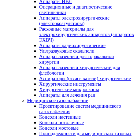
Аппараты ИВЛ
Операционные и диагностические
светильники
Аппараты электрохирургические
(электрокоагуляторы)
Расходные материалы для
электрохирургических аппаратов (аппаратов
ЭХВЧ)
Аппараты радиохирургические
Ультразвуковые скальпели
Аппарат лазерный для торакальной
хирургии
Аппарат лазерный хирургический для
флебологии
Аспираторы (отсасыватели) хирургические
Хирургические инструменты
Хирургические микроскопы
Аппараты для лечения ран
Медицинское газоснабжение
Проектирование систем медицинского
газоснабжения
Консоли настенные
Консоли потолочные
Консоли мостовые
Принадлежности для медицинских газовых