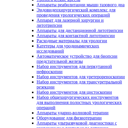
Аппараты реабилитации мышц тазового дна
Эндовидеохирургический комплекс для
проведения урологических операций
Аппарат для лазерной хирургии и
литотрипсии
Аппараты для дистанционной литотрипсии
Аппараты для контактной литотрипсии
Расходные материалы для урологии
Катетеры для уродинамических
исследований
Автоматическое устройство для биопсии
предстательной железы
Набор инструментов для перкутанной
нефроскопии
Набор инструментов для уретерореноскопии
Набор инструментов для трансуретральной
резекции
Набор инструментов для цистоскопии
Набор общехирургических инструментов
для выполнения полостных урологических
операций
Аппараты ударно-волновой терапии
Оборудование для физиотерапии
Аппараты ультразвуковой диагностики с