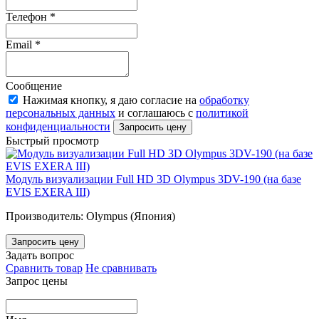
Телефон
*
Email
*
Сообщение
Нажимая кнопку, я даю согласие на
обработку
персональных данных
и соглашаюсь с
политикой
конфиденциальности
Запросить цену
Быстрый просмотр
Модуль визуализации Full HD 3D Olympus 3DV-190 (на базе
EVIS EXERA III)
Производитель: Olympus (Япония)
Запросить цену
Задать вопрос
Сравнить товар
Не сравнивать
Запрос цены