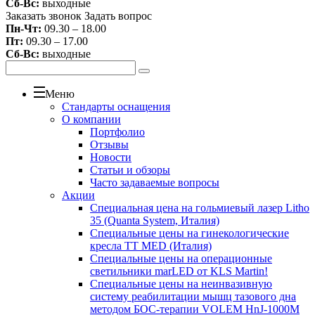
Сб-Вс:
выходные
Заказать звонок
Задать вопрос
Пн-Чт:
09.30 – 18.00
Пт:
09.30 – 17.00
Сб-Вс:
выходные
Меню
Стандарты оснащения
О компании
Портфолио
Отзывы
Новости
Статьи и обзоры
Часто задаваемые вопросы
Акции
Специальная цена на гольмиевый лазер Litho
35 (Quanta System, Италия)
Специальные цены на гинекологические
кресла TT MED (Италия)
Специальные цены на операционные
светильники marLED от KLS Martin!
Специальные цены на неинвазивную
систему реабилитации мышц тазового дна
методом БОС-терапии VOLEM HnJ-1000M