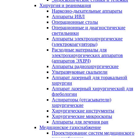
Хирургия и реанимация
Наркозно-дыхательные аппараты
Аппараты ИВЛ
Операционные столы
Операционные и диагностические
светильники
Аппараты электрохирургические
(электрокоагуляторы)
Расходные материалы для
электрохирургических аппаратов
(аппаратов ЭХВЧ)
Аппараты радиохирургические
Ультразвуковые скальпели
Аппарат лазерный для торакальной
хирургии
Аппарат лазерный хирургический для
флебологии
Аспираторы (отсасыватели)
хирургические
Хирургические инструменты
Хирургические микроскопы
Аппараты для лечения ран
Медицинское газоснабжение
Проектирование систем медицинского