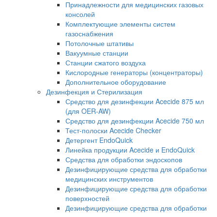
Принадлежности для медицинских газовых
консолей
Комплектующие элементы систем
газоснабжения
Потолочные штативы
Вакуумные станции
Станции сжатого воздуха
Кислородные генераторы (концентраторы)
Дополнительное оборудование
Дезинфекция и Стерилизация
Средство для дезинфекции Acecide 875 мл
(для OER-AW)
Средство для дезинфекции Acecide 750 мл
Тест-полоски Acecide Checker
Детергент EndoQuick
Линейка продукции Acecide и EndoQuick
Средства для обработки эндоскопов
Дезинфицирующие средства для обработки
медицинских инструментов
Дезинфицирующие средства для обработки
поверхностей
Дезинфицирующие средства для обработки