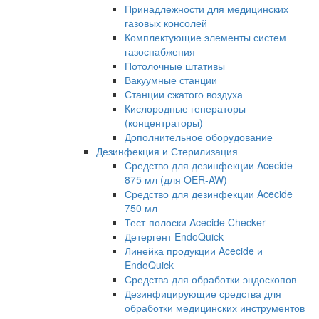
Принадлежности для медицинских
газовых консолей
Комплектующие элементы систем
газоснабжения
Потолочные штативы
Вакуумные станции
Станции сжатого воздуха
Кислородные генераторы
(концентраторы)
Дополнительное оборудование
Дезинфекция и Стерилизация
Средство для дезинфекции Acecide
875 мл (для OER-AW)
Средство для дезинфекции Acecide
750 мл
Тест-полоски Acecide Checker
Детергент EndoQuick
Линейка продукции Acecide и
EndoQuick
Средства для обработки эндоскопов
Дезинфицирующие средства для
обработки медицинских инструментов