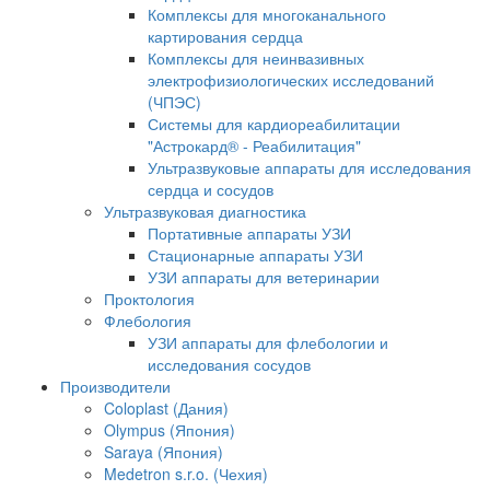
Комплексы для многоканального
картирования сердца
Комплексы для неинвазивных
электрофизиологических исследований
(ЧПЭС)
Системы для кардиореабилитации
"Астрокард® - Реабилитация"
Ультразвуковые аппараты для исследования
сердца и сосудов
Ультразвуковая диагностика
Портативные аппараты УЗИ
Стационарные аппараты УЗИ
УЗИ аппараты для ветеринарии
Проктология
Флебология
УЗИ аппараты для флебологии и
исследования сосудов
Производители
Coloplast (Дания)
Olympus (Япония)
Saraya (Япония)
Medetron s.r.o. (Чехия)