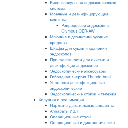
Видеокапсульная эндоскопическая
система
Моечные и дезинфицирующие
машины
Репроцессор эндоскопов
Olympus OER-AW
Моющие и дезинфицирующие
средства
Шкафы для сушки и хранения
эндоскопов
Принадлежности для очистки и
дезинфекции эндоскопов
Эндоскопические аксессуары
Гибридная энергия Thunderbeat
Установки дезинфекционные
эндоскопические
Эндоскопические стойки и тележки
Хирургия и реанимация
Наркозно-дыхательные аппараты
Аппараты ИВЛ
Операционные столы
Операционные и диагностические