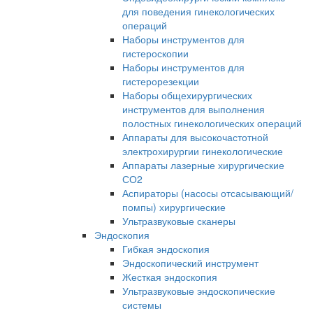
для поведения гинекологических
операций
Наборы инструментов для
гистероскопии
Наборы инструментов для
гистерорезекции
Наборы общехирургических
инструментов для выполнения
полостных гинекологических операций
Аппараты для высокочастотной
электрохирургии гинекологические
Аппараты лазерные хирургические
СО2
Аспираторы (насосы отсасывающий/
помпы) хирургические
Ультразвуковые сканеры
Эндоскопия
Гибкая эндоскопия
Эндоскопический инструмент
Жесткая эндоскопия
Ультразвуковые эндоскопические
системы