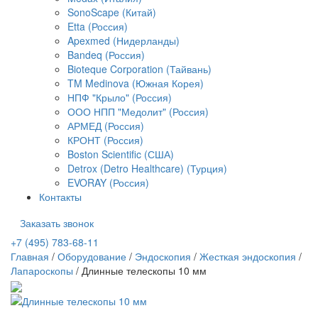
SonoScape (Китай)
Etta (Россия)
Apexmed (Нидерланды)
Bandeq (Россия)
Bioteque Corporation (Тайвань)
TM Medinova (Южная Корея)
НПФ "Крыло" (Россия)
ООО НПП "Медолит" (Россия)
АРМЕД (Россия)
КРОНТ (Россия)
Boston Scientific (США)
Detrox (Detro Healthcare) (Турция)
EVORAY (Россия)
Контакты
Заказать звонок
+7 (495) 783-68-11
Главная
/
Оборудование
/
Эндоскопия
/
Жесткая эндоскопия
/
Лапароскопы
/
Длинные телескопы 10 мм