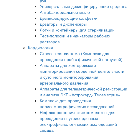
рук
Универсальные дезинфицирующие средства
Антибактериальное мыло
Дезинфицирующие салфетки
Дозаторы и диспенсеры
Лотки и контейнеры для стерилизации
Тест-полоски и индикаторы рабочих
растворов
Кардиология
Стресс-тест система (Комплекс для
проведения проб с физической нагрузкой)
Аппараты для холтеровского
мониторирования сердечной деятельности
и суточного мониторирования
артериального давления
Аппараты для телеметрической регистрации
и анализа ЭКГ «Астрокард- Телеметрия»
Комплекс для проведения
полисомнографических исследований
Нефлюороскопические комплексы для
проведения внутрисердечных
электрофизиологических исследований
сердца