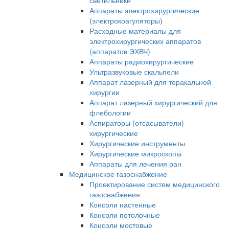
светильники
Аппараты электрохирургические
(электрокоагуляторы)
Расходные материалы для
электрохирургических аппаратов
(аппаратов ЭХВЧ)
Аппараты радиохирургические
Ультразвуковые скальпели
Аппарат лазерный для торакальной
хирургии
Аппарат лазерный хирургический для
флебологии
Аспираторы (отсасыватели)
хирургические
Хирургические инструменты
Хирургические микроскопы
Аппараты для лечения ран
Медицинское газоснабжение
Проектирование систем медицинского
газоснабжения
Консоли настенные
Консоли потолочные
Консоли мостовые