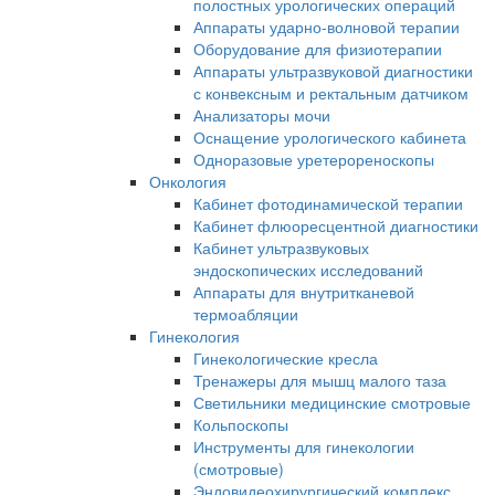
полостных урологических операций
Аппараты ударно-волновой терапии
Оборудование для физиотерапии
Аппараты ультразвуковой диагностики
с конвексным и ректальным датчиком
Анализаторы мочи
Оснащение урологического кабинета
Одноразовые уретерореноскопы
Онкология
Кабинет фотодинамической терапии
Кабинет флюоресцентной диагностики
Кабинет ультразвуковых
эндоскопических исследований
Аппараты для внутритканевой
термоабляции
Гинекология
Гинекологические кресла
Тренажеры для мышц малого таза
Светильники медицинские смотровые
Кольпоскопы
Инструменты для гинекологии
(смотровые)
Эндовидеохирургический комплекс