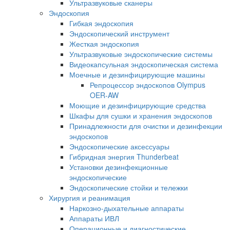
Ультразвуковые сканеры
Эндоскопия
Гибкая эндоскопия
Эндоскопический инструмент
Жесткая эндоскопия
Ультразвуковые эндоскопические системы
Видеокапсульная эндоскопическая система
Моечные и дезинфицирующие машины
Репроцессор эндоскопов Olympus
OER-AW
Моющие и дезинфицирующие средства
Шкафы для сушки и хранения эндоскопов
Принадлежности для очистки и дезинфекции
эндоскопов
Эндоскопические аксессуары
Гибридная энергия Thunderbeat
Установки дезинфекционные
эндоскопические
Эндоскопические стойки и тележки
Хирургия и реанимация
Наркозно-дыхательные аппараты
Аппараты ИВЛ
Операционные и диагностические