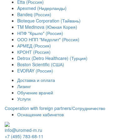
Etta (Россия)
Apexmed (Нидерланды)
Bandeq (Россия)
Bioteque Corporation (Тайвань)
TM Medinova (Южная Корея)
НПФ "Крыло" (Россия)
ООО НПП "Медолит" (Россия)
АРМЕД (Россия)
КРОНТ (Россия)
Detrox (Detro Healthcare) (Турция)
Boston Scientific (США)
EVORAY (Россия)
Доставка и оплата
Лизинг
Обучение врачей
Услуги
Сooperation with foreign partners/Сотрудничество
Оснащение кабинетов
info@uromed-m.ru
+7 (495) 783-68-11