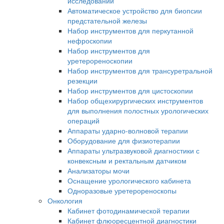
исследований
Автоматическое устройство для биопсии
предстательной железы
Набор инструментов для перкутанной
нефроскопии
Набор инструментов для
уретерореноскопии
Набор инструментов для трансуретральной
резекции
Набор инструментов для цистоскопии
Набор общехирургических инструментов
для выполнения полостных урологических
операций
Аппараты ударно-волновой терапии
Оборудование для физиотерапии
Аппараты ультразвуковой диагностики с
конвексным и ректальным датчиком
Анализаторы мочи
Оснащение урологического кабинета
Одноразовые уретерореноскопы
Онкология
Кабинет фотодинамической терапии
Кабинет флюоресцентной диагностики