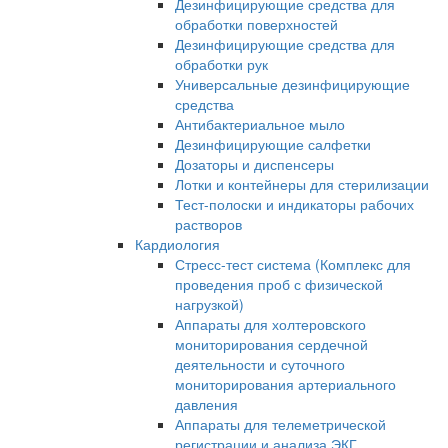
Дезинфицирующие средства для
обработки поверхностей
Дезинфицирующие средства для
обработки рук
Универсальные дезинфицирующие
средства
Антибактериальное мыло
Дезинфицирующие салфетки
Дозаторы и диспенсеры
Лотки и контейнеры для стерилизации
Тест-полоски и индикаторы рабочих
растворов
Кардиология
Стресс-тест система (Комплекс для
проведения проб с физической
нагрузкой)
Аппараты для холтеровского
мониторирования сердечной
деятельности и суточного
мониторирования артериального
давления
Аппараты для телеметрической
регистрации и анализа ЭКГ