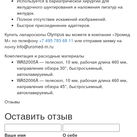
Используется в бариатрической хирургии для
желудочного шунтирования и наложения лигатур на
желудок.
Полное отсутствие искажений изображений.
Быстрое присоединение адаптеров.
Купить лапароскопы
Olympus
вы можете в компании «Уромед
М» по телефону
+7 495 783 68 11
или отправив заявку на
почту
info@uromed-m.ru
Комплектация и расходные материалы
WA52005A — телескоп, 10 мм, рабочая длина 460 мм,
направление обзора 30°, быстросъемный,
автоклавируемый.
WA52006A — телескоп, 10 мм, рабочая длина 460 мм,
направление обзора 45°, быстросъемный,
автоклавируемый.
Отзывы
Оставить отзыв
Ваше имя
О себе