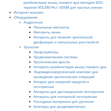
реабилитации мышц тазового дна методом БОС-
терапии VOLEM HnJ-1000M для частных клиник.
Интернет-магазин
Оборудование
Андрология
Пенильные импланты
Импланты яичек
Аппараты для лечения эректильной
дисфункции и сексуальных расстройств
Урология
Урофлоуметры
Уродинамические системы
Урологические кресла
Аппараты реабилитации мышц тазового дна
Эндовидеохирургический комплекс для
проведения урологических операций
Аппарат для лазерной хирургии и
литотрипсии
Аппараты для дистанционной литотрипсии
Аппараты для контактной литотрипсии
Расходные материалы для урологии
Катетеры для уродинамических