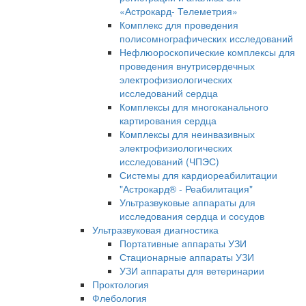
«Астрокард- Телеметрия»
Комплекс для проведения
полисомнографических исследований
Нефлюороскопические комплексы для
проведения внутрисердечных
электрофизиологических
исследований сердца
Комплексы для многоканального
картирования сердца
Комплексы для неинвазивных
электрофизиологических
исследований (ЧПЭС)
Системы для кардиореабилитации
"Астрокард® - Реабилитация"
Ультразвуковые аппараты для
исследования сердца и сосудов
Ультразвуковая диагностика
Портативные аппараты УЗИ
Стационарные аппараты УЗИ
УЗИ аппараты для ветеринарии
Проктология
Флебология