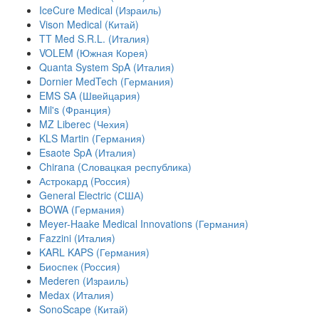
IceCure Medical (Израиль)
Vison Medical (Китай)
TT Med S.R.L. (Италия)
VOLEM (Южная Корея)
Quanta System SpA (Италия)
Dornier MedTech (Германия)
EMS SA (Швейцария)
Mil's (Франция)
MZ Liberec (Чехия)
KLS Martin (Германия)
Esaote SpA (Италия)
Chirana (Словацкая республика)
Астрокард (Россия)
General Electric (США)
BOWA (Германия)
Meyer-Haake Medical Innovations (Германия)
Fazzini (Италия)
KARL KAPS (Германия)
Биоспек (Россия)
Mederen (Израиль)
Medax (Италия)
SonoScape (Китай)