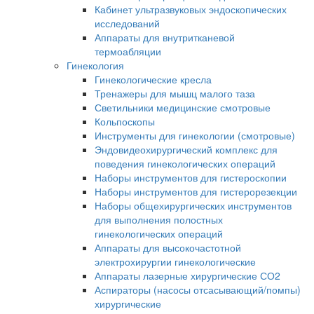
Кабинет ультразвуковых эндоскопических
исследований
Аппараты для внутритканевой
термоабляции
Гинекология
Гинекологические кресла
Тренажеры для мышц малого таза
Светильники медицинские смотровые
Кольпоскопы
Инструменты для гинекологии (смотровые)
Эндовидеохирургический комплекс для
поведения гинекологических операций
Наборы инструментов для гистероскопии
Наборы инструментов для гистерорезекции
Наборы общехирургических инструментов
для выполнения полостных
гинекологических операций
Аппараты для высокочастотной
электрохирургии гинекологические
Аппараты лазерные хирургические СО2
Аспираторы (насосы отсасывающий/помпы)
хирургические