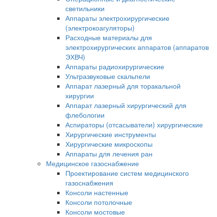
светильники
Аппараты электрохирургические
(электрокоагуляторы)
Расходные материалы для
электрохирургических аппаратов (аппаратов
ЭХВЧ)
Аппараты радиохирургические
Ультразвуковые скальпели
Аппарат лазерный для торакальной
хирургии
Аппарат лазерный хирургический для
флебологии
Аспираторы (отсасыватели) хирургические
Хирургические инструменты
Хирургические микроскопы
Аппараты для лечения ран
Медицинское газоснабжение
Проектирование систем медицинского
газоснабжения
Консоли настенные
Консоли потолочные
Консоли мостовые