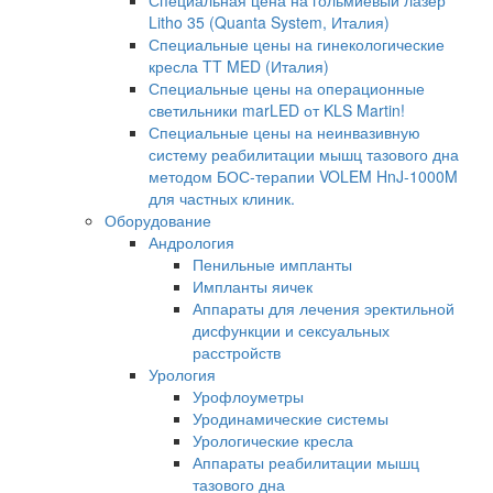
Специальная цена на гольмиевый лазер
Litho 35 (Quanta System, Италия)
Специальные цены на гинекологические
кресла TT MED (Италия)
Специальные цены на операционные
светильники marLED от KLS Martin!
Специальные цены на неинвазивную
систему реабилитации мышц тазового дна
методом БОС-терапии VOLEM HnJ-1000M
для частных клиник.
Оборудование
Андрология
Пенильные импланты
Импланты яичек
Аппараты для лечения эректильной
дисфункции и сексуальных
расстройств
Урология
Урофлоуметры
Уродинамические системы
Урологические кресла
Аппараты реабилитации мышц
тазового дна