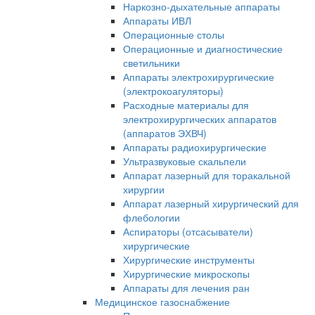
Наркозно-дыхательные аппараты
Аппараты ИВЛ
Операционные столы
Операционные и диагностические
светильники
Аппараты электрохирургические
(электрокоагуляторы)
Расходные материалы для
электрохирургических аппаратов
(аппаратов ЭХВЧ)
Аппараты радиохирургические
Ультразвуковые скальпели
Аппарат лазерный для торакальной
хирургии
Аппарат лазерный хирургический для
флебологии
Аспираторы (отсасыватели)
хирургические
Хирургические инструменты
Хирургические микроскопы
Аппараты для лечения ран
Медицинское газоснабжение