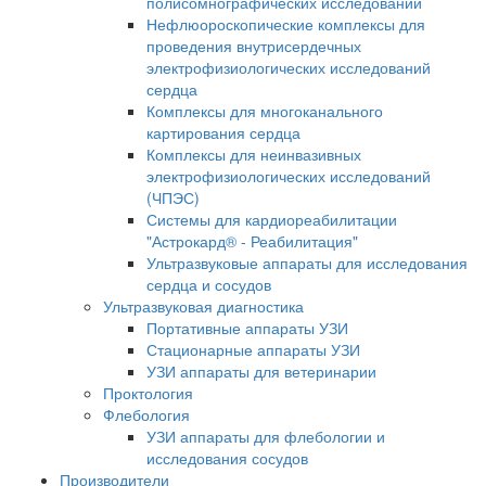
полисомнографических исследований
Нефлюороскопические комплексы для
проведения внутрисердечных
электрофизиологических исследований
сердца
Комплексы для многоканального
картирования сердца
Комплексы для неинвазивных
электрофизиологических исследований
(ЧПЭС)
Системы для кардиореабилитации
"Астрокард® - Реабилитация"
Ультразвуковые аппараты для исследования
сердца и сосудов
Ультразвуковая диагностика
Портативные аппараты УЗИ
Стационарные аппараты УЗИ
УЗИ аппараты для ветеринарии
Проктология
Флебология
УЗИ аппараты для флебологии и
исследования сосудов
Производители