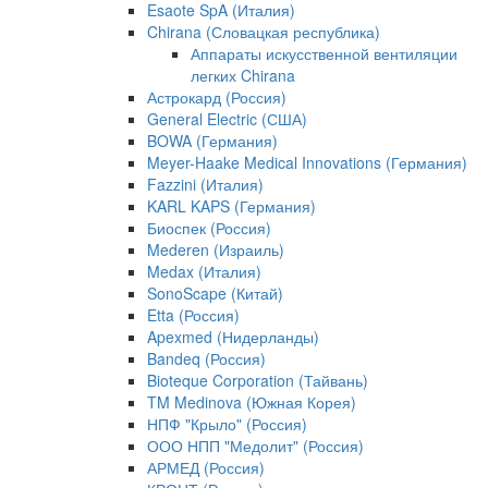
Esaote SpA (Италия)
Chirana (Словацкая республика)
Аппараты искусственной вентиляции
легких Chirana
Астрокард (Россия)
General Electric (США)
BOWA (Германия)
Meyer-Haake Medical Innovations (Германия)
Fazzini (Италия)
KARL KAPS (Германия)
Биоспек (Россия)
Mederen (Израиль)
Medax (Италия)
SonoScape (Китай)
Etta (Россия)
Apexmed (Нидерланды)
Bandeq (Россия)
Bioteque Corporation (Тайвань)
TM Medinova (Южная Корея)
НПФ "Крыло" (Россия)
ООО НПП "Медолит" (Россия)
АРМЕД (Россия)