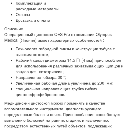
Комплектация и
расходные материалы
Отзывы
Доставка и оплата
Описание
Операционный цистоскоп OES Pro от компании Olympus
Medical (Япония) имеет характерных особенностей :
Технология гибридной линзы и конструкции тубуса с
высоким потоком;
Рабочий канал диаметром 14,5 Fr (4 мм) приспособлен
для использования различных захватывающих щипцов и
зондов для литотрипсии;
Направление обзора 30 °;
Увеличенная рабочая длина увеличена до 230 мм;
специальная направляющая трубка гибких
цистонефрофиброскопов.
Медицинский цистоскоп можно применять в качестве
вспомогательного инструмента, диагностирующего
определенные болезни почек. Приспособление способствует
выявлению болезней на ранних стадиях и извлечению,
посредством естественных путей объектов, подлежащих