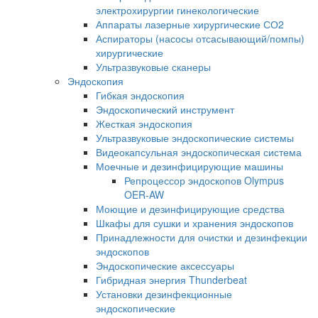
электрохирургии гинекологические
Аппараты лазерные хирургические СО2
Аспираторы (насосы отсасывающий/помпы)
хирургические
Ультразвуковые сканеры
Эндоскопия
Гибкая эндоскопия
Эндоскопический инструмент
Жесткая эндоскопия
Ультразвуковые эндоскопические системы
Видеокапсульная эндоскопическая система
Моечные и дезинфицирующие машины
Репроцессор эндоскопов Olympus
OER-AW
Моющие и дезинфицирующие средства
Шкафы для сушки и хранения эндоскопов
Принадлежности для очистки и дезинфекции
эндоскопов
Эндоскопические аксессуары
Гибридная энергия Thunderbeat
Установки дезинфекционные
эндоскопические