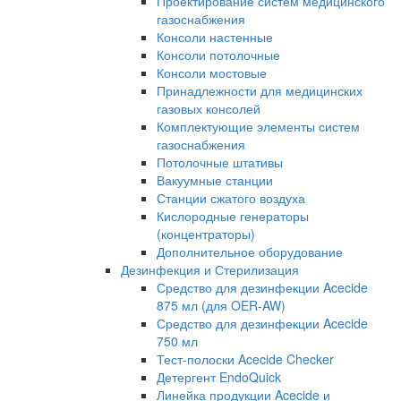
Проектирование систем медицинского
газоснабжения
Консоли настенные
Консоли потолочные
Консоли мостовые
Принадлежности для медицинских
газовых консолей
Комплектующие элементы систем
газоснабжения
Потолочные штативы
Вакуумные станции
Станции сжатого воздуха
Кислородные генераторы
(концентраторы)
Дополнительное оборудование
Дезинфекция и Стерилизация
Средство для дезинфекции Acecide
875 мл (для OER-AW)
Средство для дезинфекции Acecide
750 мл
Тест-полоски Acecide Checker
Детергент EndoQuick
Линейка продукции Acecide и