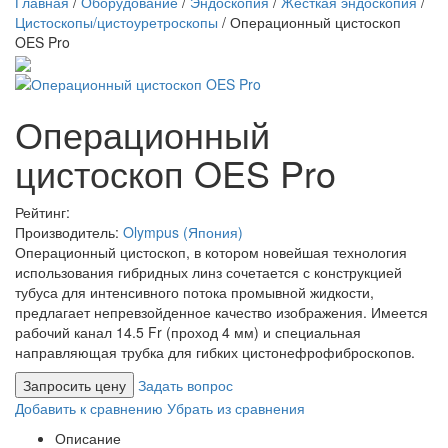
Главная
/
Оборудование
/
Эндоскопия
/
Жесткая эндоскопия
/
Цистоскопы/цистоуретроскопы
/
Операционный цистоскоп
OES Pro
Операционный
цистоскоп OES Pro
Рейтинг:
Производитель:
Olympus (Япония)
Операционный цистоскоп, в котором новейшая технология
использования гибридных линз сочетается с конструкцией
тубуса для интенсивного потока промывной жидкости,
предлагает непревзойденное качество изображения. Имеется
рабочий канал 14.5 Fr (проход 4 мм) и специальная
направляющая трубка для гибких цистонефрофиброскопов.
Запросить цену
Задать вопрос
Добавить к сравнению
Убрать из сравнения
Описание