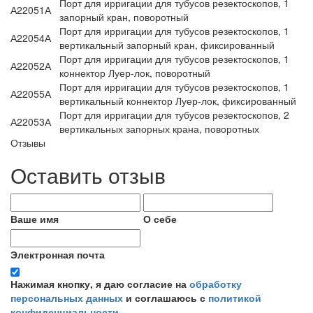
Порт для ирригации для тубусов резектоскопов, 1
А22051А
запорный кран, поворотный
Порт для ирригации для тубусов резектоскопов, 1
А22054А
вертикальный запорный кран, фиксированный
Порт для ирригации для тубусов резектоскопов, 1
А22052А
коннектор Луер-лок, поворотный
Порт для ирригации для тубусов резектоскопов, 1
А22055А
вертикальный коннектор Луер-лок, фиксированный
Порт для ирригации для тубусов резектоскопов, 2
А22053А
вертикальных запорных крана, поворотных
Отзывы
Оставить отзыв
Ваше имя
О себе
Электронная почта
Нажимая кнопку, я даю согласие на
обработку
персональных данных
и соглашаюсь с
политикой
конфиденциальности