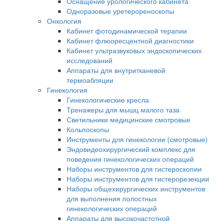
Оснащение урологического кабинета
Одноразовые уретерореноскопы
Онкология
Кабинет фотодинамической терапии
Кабинет флюоресцентной диагностики
Кабинет ультразвуковых эндоскопических
исследований
Аппараты для внутритканевой
термоабляции
Гинекология
Гинекологические кресла
Тренажеры для мышц малого таза
Светильники медицинские смотровые
Кольпоскопы
Инструменты для гинекологии (смотровые)
Эндовидеохирургический комплекс для
поведения гинекологических операций
Наборы инструментов для гистероскопии
Наборы инструментов для гистерорезекции
Наборы общехирургических инструментов
для выполнения полостных
гинекологических операций
Аппараты для высокочастотной