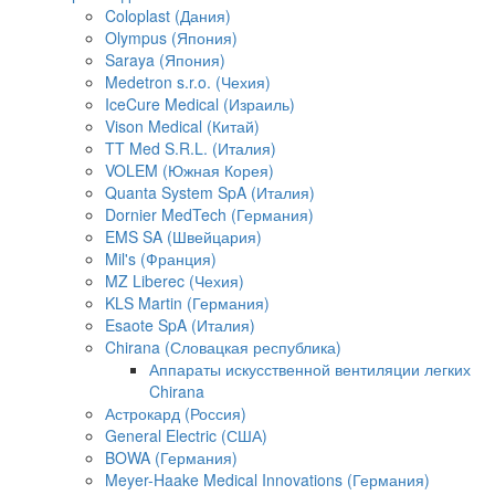
Coloplast (Дания)
Olympus (Япония)
Saraya (Япония)
Medetron s.r.o. (Чехия)
IceCure Medical (Израиль)
Vison Medical (Китай)
TT Med S.R.L. (Италия)
VOLEM (Южная Корея)
Quanta System SpA (Италия)
Dornier MedTech (Германия)
EMS SA (Швейцария)
Mil's (Франция)
MZ Liberec (Чехия)
KLS Martin (Германия)
Esaote SpA (Италия)
Chirana (Словацкая республика)
Аппараты искусственной вентиляции легких
Chirana
Астрокард (Россия)
General Electric (США)
BOWA (Германия)
Meyer-Haake Medical Innovations (Германия)