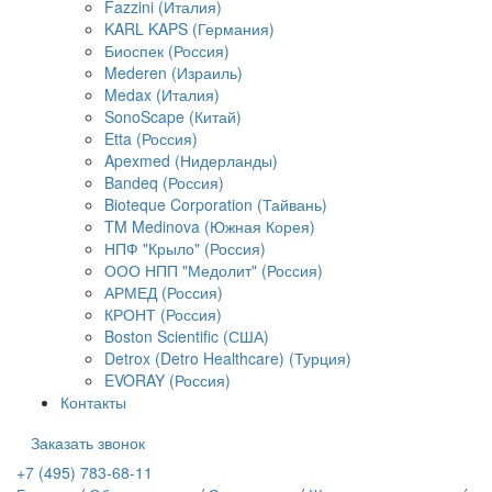
Fazzini (Италия)
KARL KAPS (Германия)
Биоспек (Россия)
Mederen (Израиль)
Medax (Италия)
SonoScape (Китай)
Etta (Россия)
Apexmed (Нидерланды)
Bandeq (Россия)
Bioteque Corporation (Тайвань)
TM Medinova (Южная Корея)
НПФ "Крыло" (Россия)
ООО НПП "Медолит" (Россия)
АРМЕД (Россия)
КРОНТ (Россия)
Boston Scientific (США)
Detrox (Detro Healthcare) (Турция)
EVORAY (Россия)
Контакты
Заказать звонок
+7 (495) 783-68-11