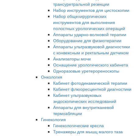
трансуретральной резекции
Набор инструментов для цистоскопии
Набор общехирургических
инструментов для выполнения
полостных урологических операций
Аппараты ударно-волновой терапии
Оборудование для физиотерапии
Аппараты ультразвуковой диагностики
с конвексным и ректальным датчиком
Анализаторы мочи
Оснащение урологического кабинета
Одноразовые уретерореноскопы
Онкология
Кабинет фотодинамической терапии
Кабинет флюоресцентной диагностики
Кабинет ультразвуковых
эндоскопических исследований
Аппараты для внутритканевой
термоабляции
Гинекология
Гинекологические кресла
Тренажеры для мышц малого таза