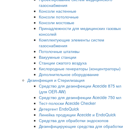
газоснабжения
Консоли настенные
Консоли потолочные
Консоли мостовые
Принадлежности для медицинских газовых
консолей
Комплектующие элементы систем
газоснабжения
Потолочные штативы
Вакуумные станции
Станции сжатого воздуха
Кислородные генераторы (концентраторы)
Дополнительное оборудование
Дезинфекция и Стерилизация
Средство для дезинфекции Acecide 875 мл
(для OER-AW)
Средство для дезинфекции Acecide 750 мл
Тест-полоски Acecide Checker
Детергент EndoQuick
Линейка продукции Acecide и EndoQuick
Средства для обработки эндоскопов
Дезинфицирующие средства для обработки