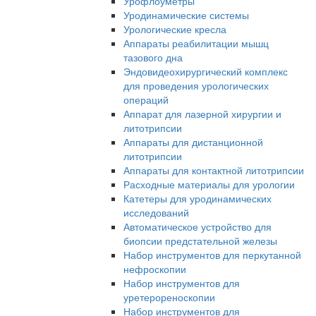
Урофлоуметры
Уродинамические системы
Урологические кресла
Аппараты реабилитации мышц
тазового дна
Эндовидеохирургический комплекс
для проведения урологических
операций
Аппарат для лазерной хирургии и
литотрипсии
Аппараты для дистанционной
литотрипсии
Аппараты для контактной литотрипсии
Расходные материалы для урологии
Катетеры для уродинамических
исследований
Автоматическое устройство для
биопсии предстательной железы
Набор инструментов для перкутанной
нефроскопии
Набор инструментов для
уретерореноскопии
Набор инструментов для