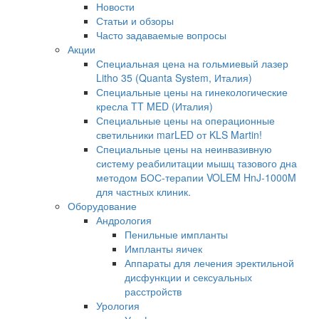
Новости
Статьи и обзоры
Часто задаваемые вопросы
Акции
Специальная цена на гольмиевый лазер
Litho 35 (Quanta System, Италия)
Специальные цены на гинекологические
кресла TT MED (Италия)
Специальные цены на операционные
светильники marLED от KLS Martin!
Специальные цены на неинвазивную
систему реабилитации мышц тазового дна
методом БОС-терапии VOLEM HnJ-1000M
для частных клиник.
Оборудование
Андрология
Пенильные импланты
Импланты яичек
Аппараты для лечения эректильной
дисфункции и сексуальных
расстройств
Урология