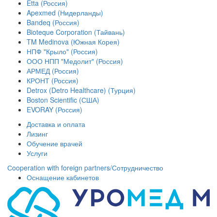
Etta (Россия)
Apexmed (Нидерланды)
Bandeq (Россия)
Bioteque Corporation (Тайвань)
TM Medinova (Южная Корея)
НПФ "Крыло" (Россия)
ООО НПП "Медолит" (Россия)
АРМЕД (Россия)
КРОНТ (Россия)
Detrox (Detro Healthcare) (Турция)
Boston Scientific (США)
EVORAY (Россия)
Доставка и оплата
Лизинг
Обучение врачей
Услуги
Сooperation with foreign partners/Сотрудничество
Оснащение кабинетов