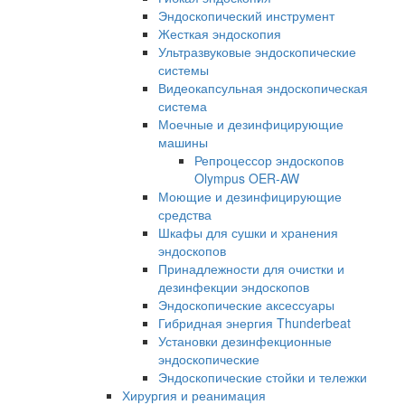
Эндоскопический инструмент
Жесткая эндоскопия
Ультразвуковые эндоскопические
системы
Видеокапсульная эндоскопическая
система
Моечные и дезинфицирующие
машины
Репроцессор эндоскопов
Olympus OER-AW
Моющие и дезинфицирующие
средства
Шкафы для сушки и хранения
эндоскопов
Принадлежности для очистки и
дезинфекции эндоскопов
Эндоскопические аксессуары
Гибридная энергия Thunderbeat
Установки дезинфекционные
эндоскопические
Эндоскопические стойки и тележки
Хирургия и реанимация