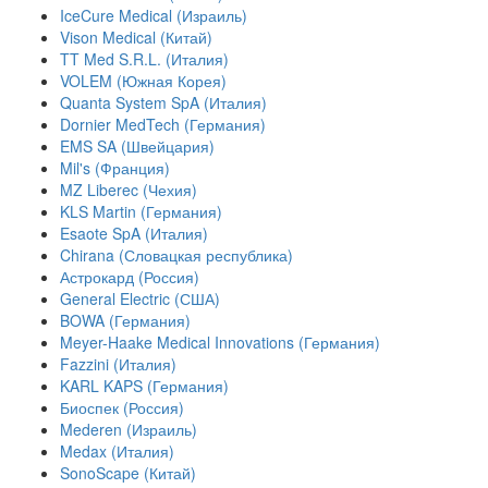
IceCure Medical (Израиль)
Vison Medical (Китай)
TT Med S.R.L. (Италия)
VOLEM (Южная Корея)
Quanta System SpA (Италия)
Dornier MedTech (Германия)
EMS SA (Швейцария)
Mil's (Франция)
MZ Liberec (Чехия)
KLS Martin (Германия)
Esaote SpA (Италия)
Chirana (Словацкая республика)
Астрокард (Россия)
General Electric (США)
BOWA (Германия)
Meyer-Haake Medical Innovations (Германия)
Fazzini (Италия)
KARL KAPS (Германия)
Биоспек (Россия)
Mederen (Израиль)
Medax (Италия)
SonoScape (Китай)