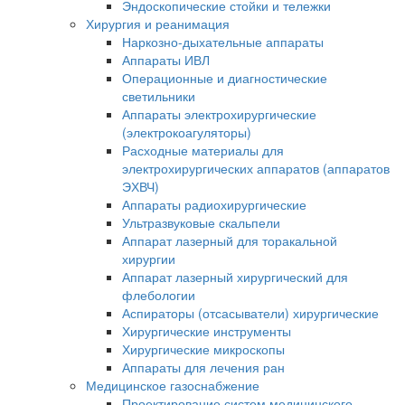
Эндоскопические стойки и тележки
Хирургия и реанимация
Наркозно-дыхательные аппараты
Аппараты ИВЛ
Операционные и диагностические
светильники
Аппараты электрохирургические
(электрокоагуляторы)
Расходные материалы для
электрохирургических аппаратов (аппаратов
ЭХВЧ)
Аппараты радиохирургические
Ультразвуковые скальпели
Аппарат лазерный для торакальной
хирургии
Аппарат лазерный хирургический для
флебологии
Аспираторы (отсасыватели) хирургические
Хирургические инструменты
Хирургические микроскопы
Аппараты для лечения ран
Медицинское газоснабжение
Проектирование систем медицинского