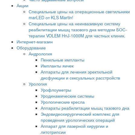
Акции
Специальные цены на операционные светильники
marLED от KLS Martin!
Специальные цены на неинвазивную систему
реабилитации мышц тазового дна методом БОС-
терапии VOLEM HnJ-1000M для частных клиник.
Интернет-магазин
Оборудование
Андрология
Пенильные импланты
Импланты яичек
Аппараты для лечения эректильной
дисфункции и сексуальных расстройств
Урология
Урофлоуметры
Уродинамические системы
Урологические кресла
Аппараты реабилитации мышц тазового дна
Эндовидеохирургический комплекс для
проведения урологических операций
Аппарат для лазерной хирургии и
литотрипсии