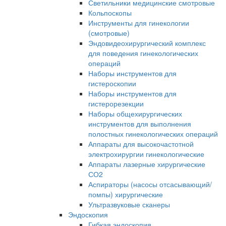
Светильники медицинские смотровые
Кольпоскопы
Инструменты для гинекологии
(смотровые)
Эндовидеохирургический комплекс
для поведения гинекологических
операций
Наборы инструментов для
гистероскопии
Наборы инструментов для
гистерорезекции
Наборы общехирургических
инструментов для выполнения
полостных гинекологических операций
Аппараты для высокочастотной
электрохирургии гинекологические
Аппараты лазерные хирургические
СО2
Аспираторы (насосы отсасывающий/
помпы) хирургические
Ультразвуковые сканеры
Эндоскопия
Гибкая эндоскопия