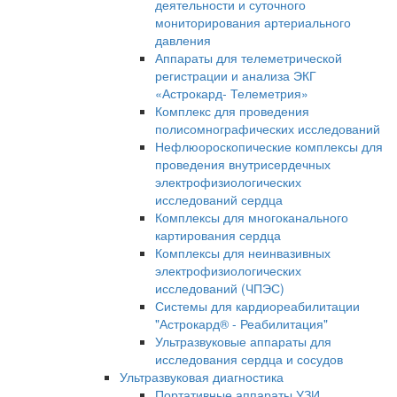
деятельности и суточного
мониторирования артериального
давления
Аппараты для телеметрической
регистрации и анализа ЭКГ
«Астрокард- Телеметрия»
Комплекс для проведения
полисомнографических исследований
Нефлюороскопические комплексы для
проведения внутрисердечных
электрофизиологических
исследований сердца
Комплексы для многоканального
картирования сердца
Комплексы для неинвазивных
электрофизиологических
исследований (ЧПЭС)
Системы для кардиореабилитации
"Астрокард® - Реабилитация"
Ультразвуковые аппараты для
исследования сердца и сосудов
Ультразвуковая диагностика
Портативные аппараты УЗИ