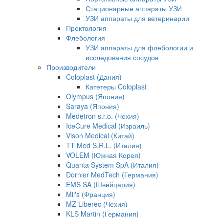
Стационарные аппараты УЗИ
УЗИ аппараты для ветеринарии
Проктология
Флебология
УЗИ аппараты для флебологии и
исследования сосудов
Производители
Coloplast (Дания)
Катетеры Coloplast
Olympus (Япония)
Saraya (Япония)
Medetron s.r.o. (Чехия)
IceCure Medical (Израиль)
Vison Medical (Китай)
TT Med S.R.L. (Италия)
VOLEM (Южная Корея)
Quanta System SpA (Италия)
Dornier MedTech (Германия)
EMS SA (Швейцария)
Mil's (Франция)
MZ Liberec (Чехия)
KLS Martin (Германия)