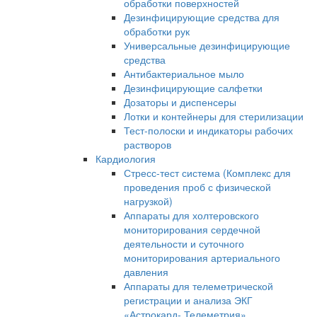
обработки поверхностей
Дезинфицирующие средства для
обработки рук
Универсальные дезинфицирующие
средства
Антибактериальное мыло
Дезинфицирующие салфетки
Дозаторы и диспенсеры
Лотки и контейнеры для стерилизации
Тест-полоски и индикаторы рабочих
растворов
Кардиология
Стресс-тест система (Комплекс для
проведения проб с физической
нагрузкой)
Аппараты для холтеровского
мониторирования сердечной
деятельности и суточного
мониторирования артериального
давления
Аппараты для телеметрической
регистрации и анализа ЭКГ
«Астрокард- Телеметрия»