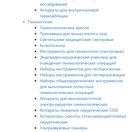
исследований
Аппараты для внутритканевой
термоабляции
Гинекология
Гинекологические кресла
Тренажеры для мышц малого таза
Светильники медицинские смотровые
Кольпоскопы
Инструменты для гинекологии (смотровые)
Эндовидеохирургический комплекс для
поведения гинекологических операций
Наборы инструментов для гистероскопии
Наборы инструментов для гистерорезекции
Наборы общехирургических инструментов
для выполнения полостных
гинекологических операций
Аппараты для высокочастотной
электрохирургии гинекологические
Аппараты лазерные хирургические СО2
Аспираторы (насосы отсасывающий/помпы)
хирургические
Ультразвуковые сканеры