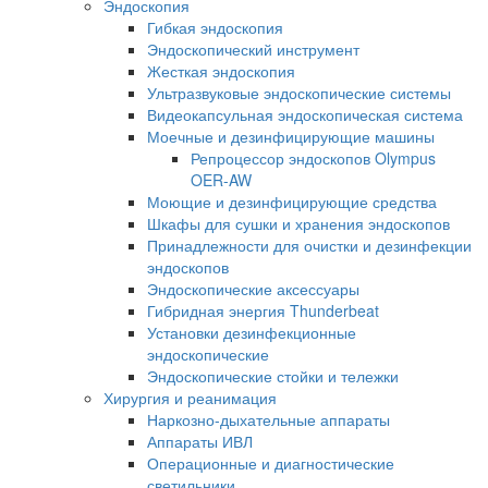
Эндоскопия
Гибкая эндоскопия
Эндоскопический инструмент
Жесткая эндоскопия
Ультразвуковые эндоскопические системы
Видеокапсульная эндоскопическая система
Моечные и дезинфицирующие машины
Репроцессор эндоскопов Olympus
OER-AW
Моющие и дезинфицирующие средства
Шкафы для сушки и хранения эндоскопов
Принадлежности для очистки и дезинфекции
эндоскопов
Эндоскопические аксессуары
Гибридная энергия Thunderbeat
Установки дезинфекционные
эндоскопические
Эндоскопические стойки и тележки
Хирургия и реанимация
Наркозно-дыхательные аппараты
Аппараты ИВЛ
Операционные и диагностические
светильники