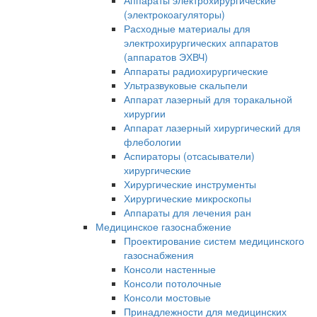
Аппараты электрохирургические
(электрокоагуляторы)
Расходные материалы для
электрохирургических аппаратов
(аппаратов ЭХВЧ)
Аппараты радиохирургические
Ультразвуковые скальпели
Аппарат лазерный для торакальной
хирургии
Аппарат лазерный хирургический для
флебологии
Аспираторы (отсасыватели)
хирургические
Хирургические инструменты
Хирургические микроскопы
Аппараты для лечения ран
Медицинское газоснабжение
Проектирование систем медицинского
газоснабжения
Консоли настенные
Консоли потолочные
Консоли мостовые
Принадлежности для медицинских