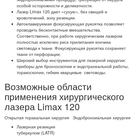
особой осторожности и деликатности.
Лазер Limax 120 дает «сухую», без свищей и
кровотечений, зону резекции.
Автоклавируемая фокусирующая рукоятка позволяет
проводить бесконтактные вмешательства.
Соответственно, при работе хирургическим лазером
полностью исключен риск прилипания кончика
световода к ткани. Фокусирующая рукоятка сохраняет
ткани от перфорации.
Широкий выбор инструментов для лазерной хирургии:
приборы для бронхоскопии и эндотрахеальной работы,
торакоскопии, гибкие кварцевые световоды.
Возможные области
применения хирургического
лазера Limax 120
Открытая торакальная хирургия
Эндобронхиальная хирургия
Лазерная резекция
туберкулом (LATR)