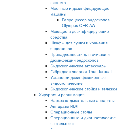
система
Моечные и дезинфицирующие
машины
Репроцессор эндоскопов
Olympus OER-AW
Моющие и дезинфицирующие
средства
Шкафы для сушки и хранения
эндоскопов
Принадлежности для очистки и
дезинфекции эндоскопов
Эндоскопические аксессуары
Гибридная энергия Thunderbeat
Установки дезинфекционные
эндоскопические
Эндоскопические стойки и тележки
Хирургия и реанимация
Наркозно-дыхательные аппараты
Аппараты ИВЛ
Операционные столы
Операционные и диагностические
светильники