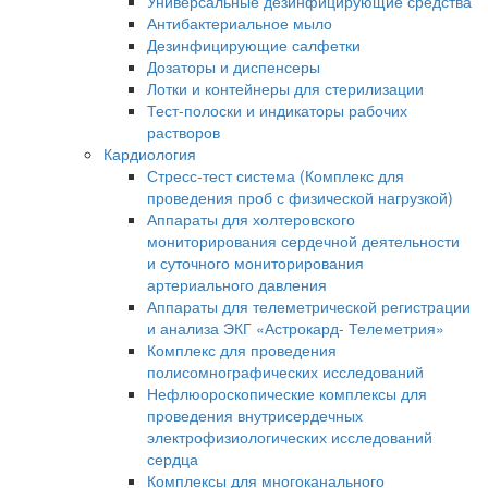
Универсальные дезинфицирующие средства
Антибактериальное мыло
Дезинфицирующие салфетки
Дозаторы и диспенсеры
Лотки и контейнеры для стерилизации
Тест-полоски и индикаторы рабочих
растворов
Кардиология
Стресс-тест система (Комплекс для
проведения проб с физической нагрузкой)
Аппараты для холтеровского
мониторирования сердечной деятельности
и суточного мониторирования
артериального давления
Аппараты для телеметрической регистрации
и анализа ЭКГ «Астрокард- Телеметрия»
Комплекс для проведения
полисомнографических исследований
Нефлюороскопические комплексы для
проведения внутрисердечных
электрофизиологических исследований
сердца
Комплексы для многоканального