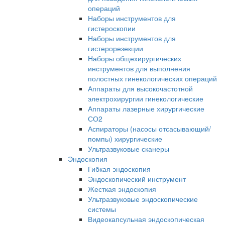
операций
Наборы инструментов для
гистероскопии
Наборы инструментов для
гистерорезекции
Наборы общехирургических
инструментов для выполнения
полостных гинекологических операций
Аппараты для высокочастотной
электрохирургии гинекологические
Аппараты лазерные хирургические
СО2
Аспираторы (насосы отсасывающий/
помпы) хирургические
Ультразвуковые сканеры
Эндоскопия
Гибкая эндоскопия
Эндоскопический инструмент
Жесткая эндоскопия
Ультразвуковые эндоскопические
системы
Видеокапсульная эндоскопическая