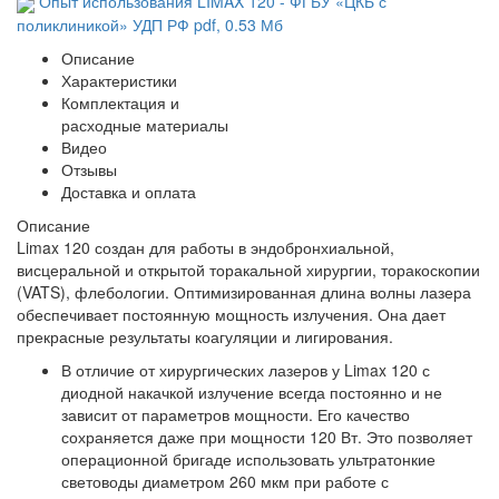
Опыт использования LIMAX 120 - ФГБУ «ЦКБ с
поликлиникой» УДП РФ
pdf
, 0.53 Мб
Описание
Характеристики
Комплектация и
расходные материалы
Видео
Отзывы
Доставка и оплата
Описание
Limax 120 создан для работы в эндобронхиальной,
висцеральной и открытой торакальной хирургии, торакоскопии
(VATS), флебологии. Оптимизированная длина волны лазера
обеспечивает постоянную мощность излучения. Она дает
прекрасные результаты коагуляции и лигирования.
В отличие от хирургических лазеров у Limax 120 с
диодной накачкой излучение всегда постоянно и не
зависит от параметров мощности. Его качество
сохраняется даже при мощности 120 Вт. Это позволяет
операционной бригаде использовать ультратонкие
световоды диаметром 260 мкм при работе с