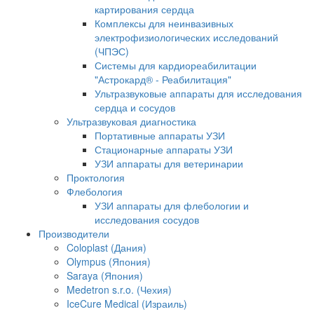
картирования сердца
Комплексы для неинвазивных
электрофизиологических исследований
(ЧПЭС)
Системы для кардиореабилитации
"Астрокард® - Реабилитация"
Ультразвуковые аппараты для исследования
сердца и сосудов
Ультразвуковая диагностика
Портативные аппараты УЗИ
Стационарные аппараты УЗИ
УЗИ аппараты для ветеринарии
Проктология
Флебология
УЗИ аппараты для флебологии и
исследования сосудов
Производители
Coloplast (Дания)
Olympus (Япония)
Saraya (Япония)
Medetron s.r.o. (Чехия)
IceCure Medical (Израиль)