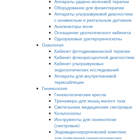
Аппараты ударно-волновой терапии
Оборудование для физиотерапии
Аппараты ультразвуковой диагностики
с конвексным и ректальным датчиком
Анализаторы мочи
Оснащение урологического кабинета
Одноразовые уретерореноскопы
Онкология
Кабинет фотодинамической терапии
Кабинет флюоресцентной диагностики
Кабинет ультразвуковых
эндоскопических исследований
Аппараты для внутритканевой
термоабляции
Гинекология
Гинекологические кресла
Тренажеры для мышц малого таза
Светильники медицинские смотровые
Кольпоскопы
Инструменты для гинекологии
(смотровые)
Эндовидеохирургический комплекс
для поведения гинекологических