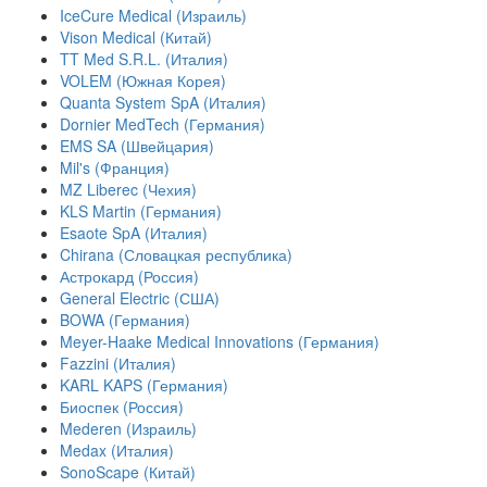
IceCure Medical (Израиль)
Vison Medical (Китай)
TT Med S.R.L. (Италия)
VOLEM (Южная Корея)
Quanta System SpA (Италия)
Dornier MedTech (Германия)
EMS SA (Швейцария)
Mil's (Франция)
MZ Liberec (Чехия)
KLS Martin (Германия)
Esaote SpA (Италия)
Chirana (Словацкая республика)
Астрокард (Россия)
General Electric (США)
BOWA (Германия)
Meyer-Haake Medical Innovations (Германия)
Fazzini (Италия)
KARL KAPS (Германия)
Биоспек (Россия)
Mederen (Израиль)
Medax (Италия)
SonoScape (Китай)