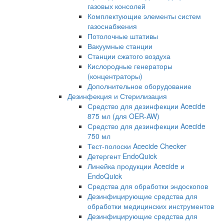
газовых консолей
Комплектующие элементы систем
газоснабжения
Потолочные штативы
Вакуумные станции
Станции сжатого воздуха
Кислородные генераторы
(концентраторы)
Дополнительное оборудование
Дезинфекция и Стерилизация
Средство для дезинфекции Acecide
875 мл (для OER-AW)
Средство для дезинфекции Acecide
750 мл
Тест-полоски Acecide Checker
Детергент EndoQuick
Линейка продукции Acecide и
EndoQuick
Средства для обработки эндоскопов
Дезинфицирующие средства для
обработки медицинских инструментов
Дезинфицирующие средства для