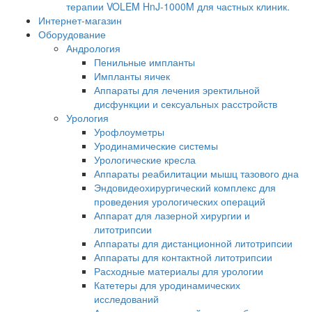
терапии VOLEM HnJ-1000M для частных клиник.
Интернет-магазин
Оборудование
Андрология
Пенильные импланты
Импланты яичек
Аппараты для лечения эректильной
дисфункции и сексуальных расстройств
Урология
Урофлоуметры
Уродинамические системы
Урологические кресла
Аппараты реабилитации мышц тазового дна
Эндовидеохирургический комплекс для
проведения урологических операций
Аппарат для лазерной хирургии и
литотрипсии
Аппараты для дистанционной литотрипсии
Аппараты для контактной литотрипсии
Расходные материалы для урологии
Катетеры для уродинамических
исследований