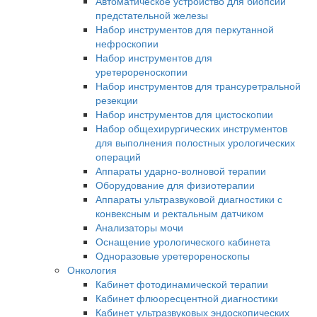
Автоматическое устройство для биопсии
предстательной железы
Набор инструментов для перкутанной
нефроскопии
Набор инструментов для
уретерореноскопии
Набор инструментов для трансуретральной
резекции
Набор инструментов для цистоскопии
Набор общехирургических инструментов
для выполнения полостных урологических
операций
Аппараты ударно-волновой терапии
Оборудование для физиотерапии
Аппараты ультразвуковой диагностики с
конвексным и ректальным датчиком
Анализаторы мочи
Оснащение урологического кабинета
Одноразовые уретерореноскопы
Онкология
Кабинет фотодинамической терапии
Кабинет флюоресцентной диагностики
Кабинет ультразвуковых эндоскопических