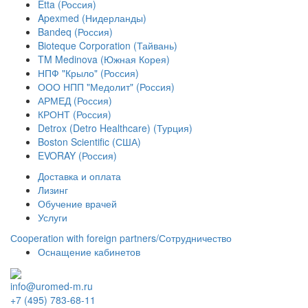
Etta (Россия)
Apexmed (Нидерланды)
Bandeq (Россия)
Bioteque Corporation (Тайвань)
TM Medinova (Южная Корея)
НПФ "Крыло" (Россия)
ООО НПП "Медолит" (Россия)
АРМЕД (Россия)
КРОНТ (Россия)
Detrox (Detro Healthcare) (Турция)
Boston Scientific (США)
EVORAY (Россия)
Доставка и оплата
Лизинг
Обучение врачей
Услуги
Сooperation with foreign partners/Сотрудничество
Оснащение кабинетов
info@uromed-m.ru
+7 (495) 783-68-11