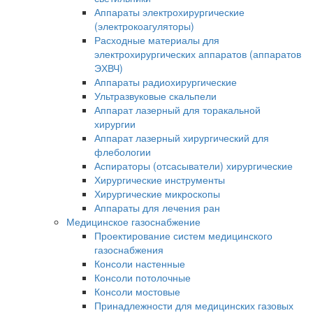
Аппараты электрохирургические
(электрокоагуляторы)
Расходные материалы для
электрохирургических аппаратов (аппаратов
ЭХВЧ)
Аппараты радиохирургические
Ультразвуковые скальпели
Аппарат лазерный для торакальной
хирургии
Аппарат лазерный хирургический для
флебологии
Аспираторы (отсасыватели) хирургические
Хирургические инструменты
Хирургические микроскопы
Аппараты для лечения ран
Медицинское газоснабжение
Проектирование систем медицинского
газоснабжения
Консоли настенные
Консоли потолочные
Консоли мостовые
Принадлежности для медицинских газовых