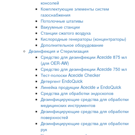
консолей
Комплектующие элементы систем
газоснабжения
Потолочные штативы
Вакуумные станции
Станции сжатого воздуха
Кислородные генераторы (концентраторы)
Дополнительное оборудование
Дезинфекция и Стерилизация
Средство для дезинфекции Acecide 875 мл
(для OER-AW)
Средство для дезинфекции Acecide 750 мл
Тест-полоски Acecide Checker
Детергент EndoQuick
Линейка продукции Acecide и EndoQuick
Средства для обработки эндоскопов
Дезинфицирующие средства для обработки
медицинских инструментов
Дезинфицирующие средства для обработки
поверхностей
Дезинфицирующие средства для обработки
рук