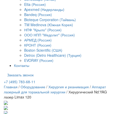
Etta (Россия)
Apexmed (Нидерланды)
Bandeq (Россия)
Bioteque Corporation (Тайвань)
TM Medinova (Южная Корея)
НПФ "Крыло" (Россия)
ООО НПП "Медолит" (Россия)
АРМЕД (Россия)
КРОНТ (Россия)
Boston Scientific (США)
Detrox (Detro Healthcare) (Турция)
EVORAY (Россия)
Контакты
Заказать звонок
+7 (495) 783-68-11
Главная
/
Оборудование
/
Хирургия и реанимация
/
Аппарат
лазерный для торакальной хирургии
/
Хирургический Nd:YAG
лазер Limax 120