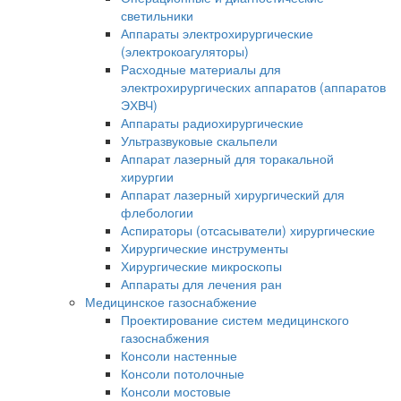
светильники
Аппараты электрохирургические
(электрокоагуляторы)
Расходные материалы для
электрохирургических аппаратов (аппаратов
ЭХВЧ)
Аппараты радиохирургические
Ультразвуковые скальпели
Аппарат лазерный для торакальной
хирургии
Аппарат лазерный хирургический для
флебологии
Аспираторы (отсасыватели) хирургические
Хирургические инструменты
Хирургические микроскопы
Аппараты для лечения ран
Медицинское газоснабжение
Проектирование систем медицинского
газоснабжения
Консоли настенные
Консоли потолочные
Консоли мостовые