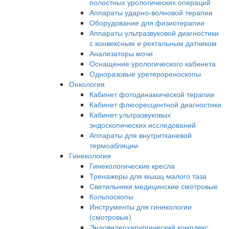
полостных урологических операций
Аппараты ударно-волновой терапии
Оборудование для физиотерапии
Аппараты ультразвуковой диагностики
с конвексным и ректальным датчиком
Анализаторы мочи
Оснащение урологического кабинета
Одноразовые уретерореноскопы
Онкология
Кабинет фотодинамической терапии
Кабинет флюоресцентной диагностики
Кабинет ультразвуковых
эндоскопических исследований
Аппараты для внутритканевой
термоабляции
Гинекология
Гинекологические кресла
Тренажеры для мышц малого таза
Светильники медицинские смотровые
Кольпоскопы
Инструменты для гинекологии
(смотровые)
Эндовидеохирургический комплекс