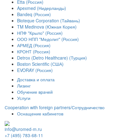
Etta (Россия)
Apexmed (Нидерланды)
Bandeq (Россия)
Bioteque Corporation (Тайвань)
TM Medinova (Южная Корея)
НПФ "Крыло" (Россия)
ООО НПП "Медолит" (Россия)
АРМЕД (Россия)
КРОНТ (Россия)
Detrox (Detro Healthcare) (Турция)
Boston Scientific (США)
EVORAY (Россия)
Доставка и оплата
Лизинг
Обучение врачей
Услуги
Сooperation with foreign partners/Сотрудничество
Оснащение кабинетов
info@uromed-m.ru
+7 (495) 783-68-11