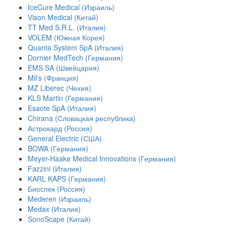
IceCure Medical (Израиль)
Vison Medical (Китай)
TT Med S.R.L. (Италия)
VOLEM (Южная Корея)
Quanta System SpA (Италия)
Dornier MedTech (Германия)
EMS SA (Швейцария)
Mil's (Франция)
MZ Liberec (Чехия)
KLS Martin (Германия)
Esaote SpA (Италия)
Chirana (Словацкая республика)
Астрокард (Россия)
General Electric (США)
BOWA (Германия)
Meyer-Haake Medical Innovations (Германия)
Fazzini (Италия)
KARL KAPS (Германия)
Биоспек (Россия)
Mederen (Израиль)
Medax (Италия)
SonoScape (Китай)