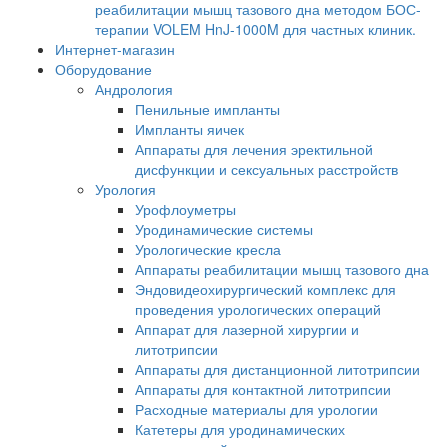
реабилитации мышц тазового дна методом БОС-
терапии VOLEM HnJ-1000M для частных клиник.
Интернет-магазин
Оборудование
Андрология
Пенильные импланты
Импланты яичек
Аппараты для лечения эректильной
дисфункции и сексуальных расстройств
Урология
Урофлоуметры
Уродинамические системы
Урологические кресла
Аппараты реабилитации мышц тазового дна
Эндовидеохирургический комплекс для
проведения урологических операций
Аппарат для лазерной хирургии и
литотрипсии
Аппараты для дистанционной литотрипсии
Аппараты для контактной литотрипсии
Расходные материалы для урологии
Катетеры для уродинамических