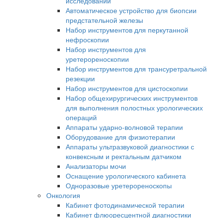
исследований
Автоматическое устройство для биопсии
предстательной железы
Набор инструментов для перкутанной
нефроскопии
Набор инструментов для
уретерореноскопии
Набор инструментов для трансуретральной
резекции
Набор инструментов для цистоскопии
Набор общехирургических инструментов
для выполнения полостных урологических
операций
Аппараты ударно-волновой терапии
Оборудование для физиотерапии
Аппараты ультразвуковой диагностики с
конвексным и ректальным датчиком
Анализаторы мочи
Оснащение урологического кабинета
Одноразовые уретерореноскопы
Онкология
Кабинет фотодинамической терапии
Кабинет флюоресцентной диагностики