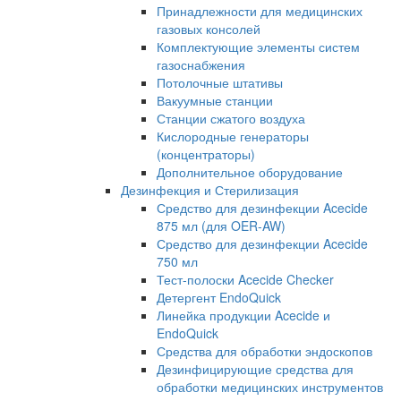
Принадлежности для медицинских
газовых консолей
Комплектующие элементы систем
газоснабжения
Потолочные штативы
Вакуумные станции
Станции сжатого воздуха
Кислородные генераторы
(концентраторы)
Дополнительное оборудование
Дезинфекция и Стерилизация
Средство для дезинфекции Acecide
875 мл (для OER-AW)
Средство для дезинфекции Acecide
750 мл
Тест-полоски Acecide Checker
Детергент EndoQuick
Линейка продукции Acecide и
EndoQuick
Средства для обработки эндоскопов
Дезинфицирующие средства для
обработки медицинских инструментов