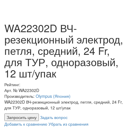
WA22302D ВЧ-
резекционный электрод,
петля, средний, 24 Fr,
для ТУР, одноразовый,
12 шт/упак
Рейтинг:
Арт. №
WA22302D
Производитель:
Olympus (Япония)
WA22302D ВЧ-резекционный электрод, петля, средний, 24 Fr,
для ТУР, одноразовый, 12 шт/упак
Запросить цену
Задать вопрос
Добавить к сравнению
Убрать из сравнения