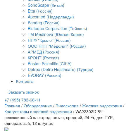
SonoScape (Китай)
Etta (Россия)
Apexmed (Нидерланды)
Bandeq (Россия)
Bioteque Corporation (Тайвань)
TM Medinova (Южная Корея)
НПФ "Крыло" (Россия)
ООО НПП "Медолит" (Россия)
АРМЕД (Россия)
КРОНТ (Россия)
Boston Scientific (США)
Detrox (Detro Healthcare) (Турция)
EVORAY (Россия)
Контакты
Заказать звонок
+7 (495) 783-68-11
Главная
/
Оборудование
/
Эндоскопия
/
Жесткая эндоскопия
/
Коагуляторы в жесткой эндоскопии
/
WA22302D ВЧ-
резекционный электрод, петля, средний, 24 Fr, для ТУР,
одноразовый, 12 шт/упак