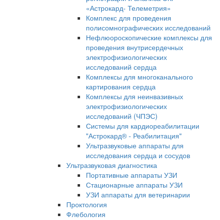
«Астрокард- Телеметрия»
Комплекс для проведения
полисомнографических исследований
Нефлюороскопические комплексы для
проведения внутрисердечных
электрофизиологических
исследований сердца
Комплексы для многоканального
картирования сердца
Комплексы для неинвазивных
электрофизиологических
исследований (ЧПЭС)
Системы для кардиореабилитации
"Астрокард® - Реабилитация"
Ультразвуковые аппараты для
исследования сердца и сосудов
Ультразвуковая диагностика
Портативные аппараты УЗИ
Стационарные аппараты УЗИ
УЗИ аппараты для ветеринарии
Проктология
Флебология