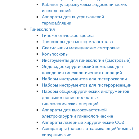
Кабинет ультразвуковых эндоскопических
исследований
Аппараты для внутритканевой
термоабляции
Гинекология
Гинекологические кресла
Тренажеры для мышц малого таза
Светильники медицинские смотровые
Кольпоскопы
Инструменты для гинекологии (смотровые)
Эндовидеохирургический комплекс для
поведения гинекологических операций
Наборы инструментов для гистероскопии
Наборы инструментов для гистерорезекции
Наборы общехирургических инструментов
для выполнения полостных
гинекологических операций
Аппараты для высокочастотной
электрохирургии гинекологические
Аппараты лазерные хирургические СО2
Аспираторы (насосы отсасывающий/помпы)
хирургические