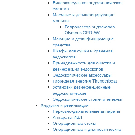
Видеокапсульная эндоскопическая
система
Моечные и дезинфицирующие
машины
Репроцессор эндоскопов
Olympus OER-AW
Моющие и дезинфицирующие
средства
Шкафы для сушки и хранения
эндоскопов
Принадлежности для очистки и
дезинфекции эндоскопов
Эндоскопические аксессуары
Гибридная энергия Thunderbeat
Установки дезинфекционные
эндоскопические
Эндоскопические стойки и тележки
Хирургия и реанимация
Наркозно-дыхательные аппараты
Аппараты ИВЛ
Операционные столы
Операционные и диагностические