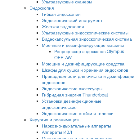
Ультразвуковые сканеры
Эндоскопия
Гибкая эндоскопия
Эндоскопический инструмент
Жесткая эндоскопия
Ультразвуковые эндоскопические системы
Видеокапсульная эндоскопическая система
Моечные и дезинфицирующие машины
Репроцессор эндоскопов Olympus
OER-AW
Моющие и дезинфицирующие средства
Шкафы для сушки и хранения эндоскопов
Принадлежности для очистки и дезинфекции
эндоскопов
Эндоскопические аксессуары
Гибридная энергия Thunderbeat
Установки дезинфекционные
эндоскопические
Эндоскопические стойки и тележки
Хирургия и реанимация
Наркозно-дыхательные аппараты
Аппараты ИВЛ
Операционные и диагностические