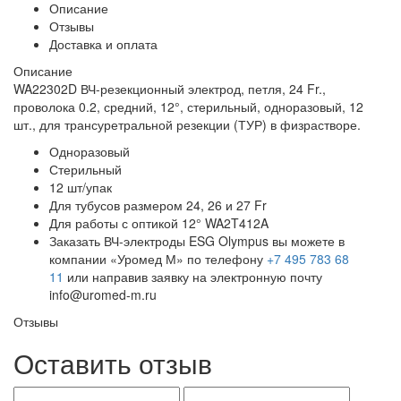
Описание
Отзывы
Доставка и оплата
Описание
WA22302D ВЧ-резекционный электрод, петля, 24 Fr.,
проволока 0.2, средний, 12°, стерильный, одноразовый, 12
шт., для трансуретральной резекции (ТУР) в физрастворе.
Одноразовый
Стерильный
12 шт/упак
Для тубусов размером 24, 26 и 27 Fr
Для работы с оптикой 12° WA2T412A
Заказать ВЧ-электроды ESG Olympus вы можете в
компании «Уромед М» по телефону
+7 495 783 68
11
или направив заявку на электронную почту
info@uromed-m.ru
Отзывы
Оставить отзыв