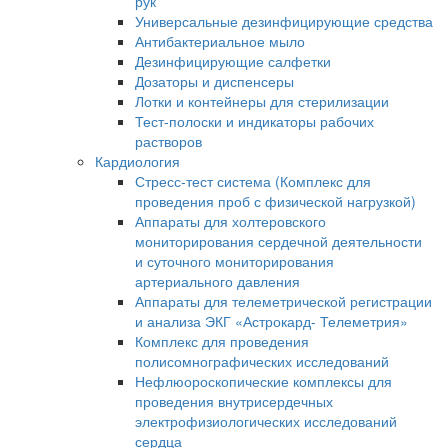
рук
Универсальные дезинфицирующие средства
Антибактериальное мыло
Дезинфицирующие салфетки
Дозаторы и диспенсеры
Лотки и контейнеры для стерилизации
Тест-полоски и индикаторы рабочих
растворов
Кардиология
Стресс-тест система (Комплекс для
проведения проб с физической нагрузкой)
Аппараты для холтеровского
мониторирования сердечной деятельности
и суточного мониторирования
артериального давления
Аппараты для телеметрической регистрации
и анализа ЭКГ «Астрокард- Телеметрия»
Комплекс для проведения
полисомнографических исследований
Нефлюороскопические комплексы для
проведения внутрисердечных
электрофизиологических исследований
сердца