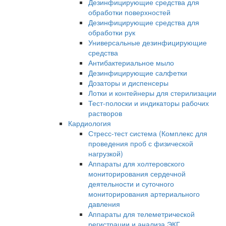
Дезинфицирующие средства для
обработки поверхностей
Дезинфицирующие средства для
обработки рук
Универсальные дезинфицирующие
средства
Антибактериальное мыло
Дезинфицирующие салфетки
Дозаторы и диспенсеры
Лотки и контейнеры для стерилизации
Тест-полоски и индикаторы рабочих
растворов
Кардиология
Стресс-тест система (Комплекс для
проведения проб с физической
нагрузкой)
Аппараты для холтеровского
мониторирования сердечной
деятельности и суточного
мониторирования артериального
давления
Аппараты для телеметрической
регистрации и анализа ЭКГ