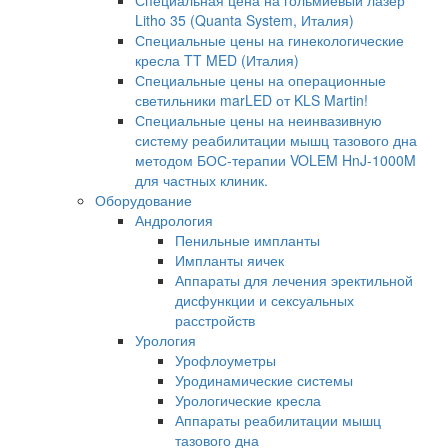
Специальная цена на гольмиевый лазер
Litho 35 (Quanta System, Италия)
Специальные цены на гинекологические
кресла TT MED (Италия)
Специальные цены на операционные
светильники marLED от KLS Martin!
Специальные цены на неинвазивную
систему реабилитации мышц тазового дна
методом БОС-терапии VOLEM HnJ-1000M
для частных клиник.
Оборудование
Андрология
Пенильные импланты
Импланты яичек
Аппараты для лечения эректильной
дисфункции и сексуальных
расстройств
Урология
Урофлоуметры
Уродинамические системы
Урологические кресла
Аппараты реабилитации мышц
тазового дна