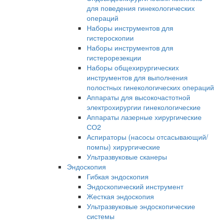
для поведения гинекологических
операций
Наборы инструментов для
гистероскопии
Наборы инструментов для
гистерорезекции
Наборы общехирургических
инструментов для выполнения
полостных гинекологических операций
Аппараты для высокочастотной
электрохирургии гинекологические
Аппараты лазерные хирургические
СО2
Аспираторы (насосы отсасывающий/
помпы) хирургические
Ультразвуковые сканеры
Эндоскопия
Гибкая эндоскопия
Эндоскопический инструмент
Жесткая эндоскопия
Ультразвуковые эндоскопические
системы