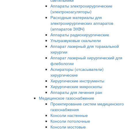
светильники
Аппараты электрохирургические
(электрокоагуляторы)
Расходные материалы для
электрохирургических аппаратов
(аппаратов ЭХВЧ)
Аппараты радиохирургические
Ультразвуковые скальпели
Аппарат лазерный для торакальной
хирургии
Аппарат лазерный хирургический для
флебологии
Аспираторы (отсасыватели)
хирургические
Хирургические инструменты
Хирургические микроскопы
Аппараты для лечения ран
Медицинское газоснабжение
Проектирование систем медицинского
газоснабжения
Консоли настенные
Консоли потолочные
Консоли мостовые