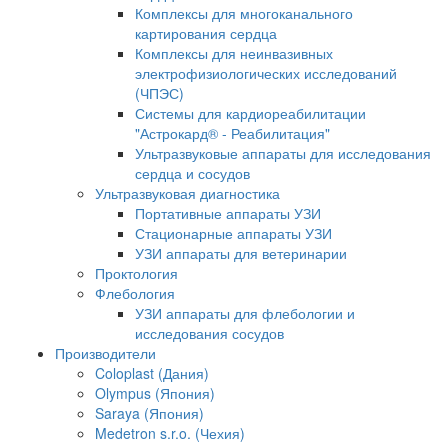
Комплексы для многоканального
картирования сердца
Комплексы для неинвазивных
электрофизиологических исследований
(ЧПЭС)
Системы для кардиореабилитации
"Астрокард® - Реабилитация"
Ультразвуковые аппараты для исследования
сердца и сосудов
Ультразвуковая диагностика
Портативные аппараты УЗИ
Стационарные аппараты УЗИ
УЗИ аппараты для ветеринарии
Проктология
Флебология
УЗИ аппараты для флебологии и
исследования сосудов
Производители
Coloplast (Дания)
Olympus (Япония)
Saraya (Япония)
Medetron s.r.o. (Чехия)