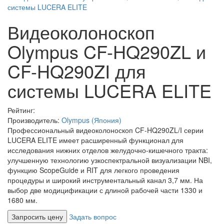
Видеоколоноскоп
Olympus CF-HQ290ZL и
CF-HQ290ZI для
системы LUCERA ELITE
Рейтинг:
Производитель:
Olympus (Япония)
Профессиональный видеоколоноскоп CF-HQ290ZL/I серии
LUCERA ELITE имеет расширенный функционал для
исследования нижних отделов желудочно-кишечного тракта:
улучшенную технологию узкоспектральной визуализации NBI,
функцию ScopeGuide и RIT для легкого проведения
процедуры и широкий инструментальный канал 3,7 мм. На
выбор две модицификации с длиной рабочей части 1330 и
1680 мм.
Запросить цену
Задать вопрос