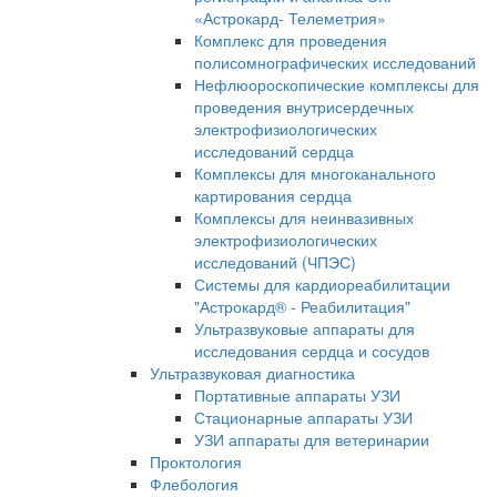
«Астрокард- Телеметрия»
Комплекс для проведения
полисомнографических исследований
Нефлюороскопические комплексы для
проведения внутрисердечных
электрофизиологических
исследований сердца
Комплексы для многоканального
картирования сердца
Комплексы для неинвазивных
электрофизиологических
исследований (ЧПЭС)
Системы для кардиореабилитации
"Астрокард® - Реабилитация"
Ультразвуковые аппараты для
исследования сердца и сосудов
Ультразвуковая диагностика
Портативные аппараты УЗИ
Стационарные аппараты УЗИ
УЗИ аппараты для ветеринарии
Проктология
Флебология