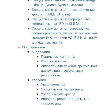
Специальная цена на гольмиевый лазер
Litho 35 (Quanta System, Италия)
Специальные цены на гинекологические
кресла TT MED (Италия)
Специальные цены на операционные
светильники marLED от KLS Martin!
Специальные цены на неинвазивную
систему реабилитации мышц тазового дна
методом БОС-терапии VOLEM HnJ-1000M
для частных клиник.
Оборудование
Андрология
Пенильные импланты
Импланты яичек
Аппараты для лечения эректильной
дисфункции и сексуальных
расстройств
Урология
Урофлоуметры
Уродинамические системы
Урологические кресла
Аппараты реабилитации мышц
тазового дна