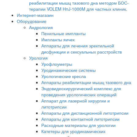
реабилитации мышц тазового дна методом БОС-
терапии VOLEM HnJ-1000M для частных клиник.
Интернет-магазин
Оборудование
Андрология
Пенильные импланты
Импланты яичек
Аппараты для лечения эректильной
дисфункции и сексуальных расстройств
Урология
Урофлоуметры
Уродинамические системы
Урологические кресла
Аппараты реабилитации мышц тазового дна
Эндовидеохирургический комплекс для
проведения урологических операций
Аппарат для лазерной хирургии и
литотрипсии
Аппараты для дистанционной литотрипсии
Аппараты для контактной литотрипсии
Расходные материалы для урологии
Катетеры для уродинамических