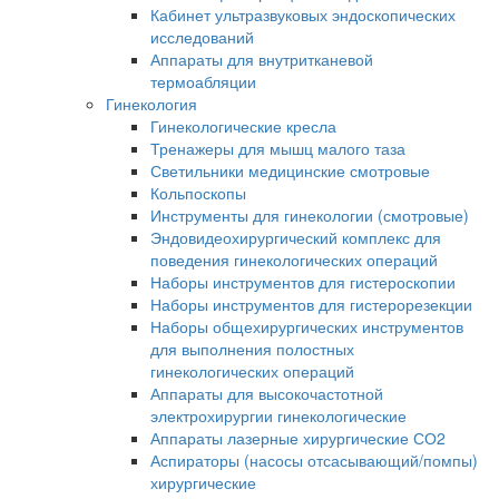
Кабинет ультразвуковых эндоскопических
исследований
Аппараты для внутритканевой
термоабляции
Гинекология
Гинекологические кресла
Тренажеры для мышц малого таза
Светильники медицинские смотровые
Кольпоскопы
Инструменты для гинекологии (смотровые)
Эндовидеохирургический комплекс для
поведения гинекологических операций
Наборы инструментов для гистероскопии
Наборы инструментов для гистерорезекции
Наборы общехирургических инструментов
для выполнения полостных
гинекологических операций
Аппараты для высокочастотной
электрохирургии гинекологические
Аппараты лазерные хирургические СО2
Аспираторы (насосы отсасывающий/помпы)
хирургические