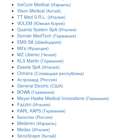
IceCure Medical (Израиль)
Vison Medical (Китай)
TT Med S.R.L. (Италия)
VOLEM (Южная Корея)
Quanta System SpA (Италия)
Dornier MedTech (Германия)
EMS SA (Швейцария)
Mil's (Франция)
MZ Liberec (Чехия)
KLS Martin (Германия)
Esaote SpA (Италия)
Chirana (Словацкая республика)
Астрокард (Россия)
General Electric (США)
BOWA (Германия)
Meyer-Haake Medical Innovations (Германия)
Fazzini (Италия)
KARL KAPS (Германия)
Биоспек (Россия)
Mederen (Израиль)
Medax (Италия)
SonoScape (Китай)