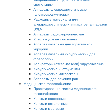
светильники
Аппараты электрохирургические
(электрокоагуляторы)
Расходные материалы для
электрохирургических аппаратов (аппаратов
ЭХВЧ)
Аппараты радиохирургические
Ультразвуковые скальпели
Аппарат лазерный для торакальной
хирургии
Аппарат лазерный хирургический для
флебологии
Аспираторы (отсасыватели) хирургические
Хирургические инструменты
Хирургические микроскопы
Аппараты для лечения ран
Медицинское газоснабжение
Проектирование систем медицинского
газоснабжения
Консоли настенные
Консоли потолочные
Консоли мостовые