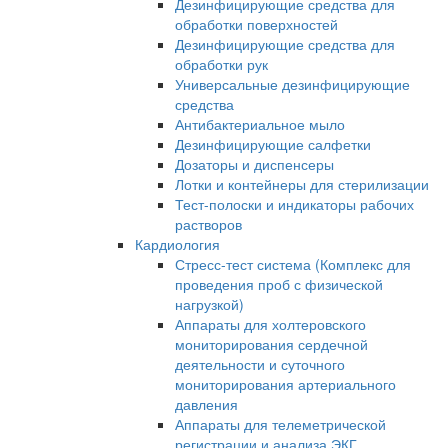
Дезинфицирующие средства для
обработки поверхностей
Дезинфицирующие средства для
обработки рук
Универсальные дезинфицирующие
средства
Антибактериальное мыло
Дезинфицирующие салфетки
Дозаторы и диспенсеры
Лотки и контейнеры для стерилизации
Тест-полоски и индикаторы рабочих
растворов
Кардиология
Стресс-тест система (Комплекс для
проведения проб с физической
нагрузкой)
Аппараты для холтеровского
мониторирования сердечной
деятельности и суточного
мониторирования артериального
давления
Аппараты для телеметрической
регистрации и анализа ЭКГ