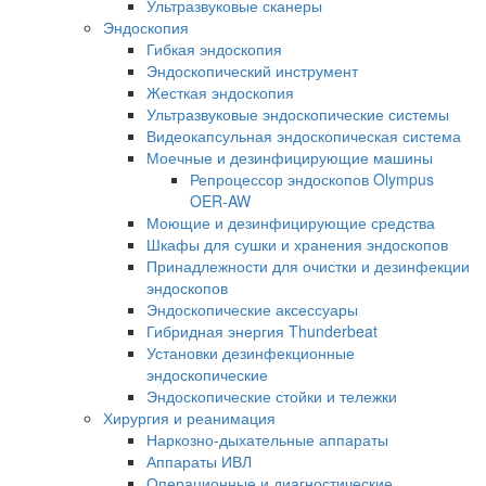
Ультразвуковые сканеры
Эндоскопия
Гибкая эндоскопия
Эндоскопический инструмент
Жесткая эндоскопия
Ультразвуковые эндоскопические системы
Видеокапсульная эндоскопическая система
Моечные и дезинфицирующие машины
Репроцессор эндоскопов Olympus
OER-AW
Моющие и дезинфицирующие средства
Шкафы для сушки и хранения эндоскопов
Принадлежности для очистки и дезинфекции
эндоскопов
Эндоскопические аксессуары
Гибридная энергия Thunderbeat
Установки дезинфекционные
эндоскопические
Эндоскопические стойки и тележки
Хирургия и реанимация
Наркозно-дыхательные аппараты
Аппараты ИВЛ
Операционные и диагностические