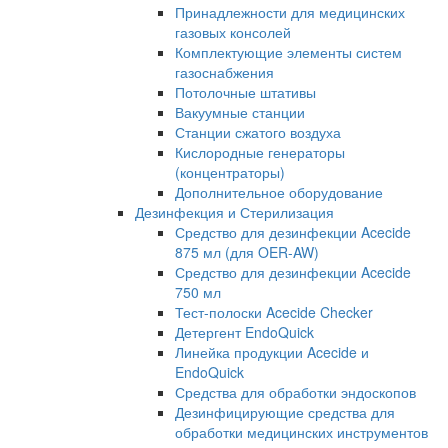
Принадлежности для медицинских
газовых консолей
Комплектующие элементы систем
газоснабжения
Потолочные штативы
Вакуумные станции
Станции сжатого воздуха
Кислородные генераторы
(концентраторы)
Дополнительное оборудование
Дезинфекция и Стерилизация
Средство для дезинфекции Acecide
875 мл (для OER-AW)
Средство для дезинфекции Acecide
750 мл
Тест-полоски Acecide Checker
Детергент EndoQuick
Линейка продукции Acecide и
EndoQuick
Средства для обработки эндоскопов
Дезинфицирующие средства для
обработки медицинских инструментов