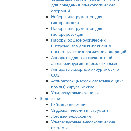
для поведения гинекологических
операций
Наборы инструментов для
гистероскопии
Наборы инструментов для
гистерорезекции
Наборы общехирургических
инструментов для выполнения
полостных гинекологических операций
Аппараты для высокочастотной
электрохирургии гинекологические
Аппараты лазерные хирургические
СО2
Аспираторы (насосы отсасывающий/
помпы) хирургические
Ультразвуковые сканеры
Эндоскопия
Гибкая эндоскопия
Эндоскопический инструмент
Жесткая эндоскопия
Ультразвуковые эндоскопические
системы