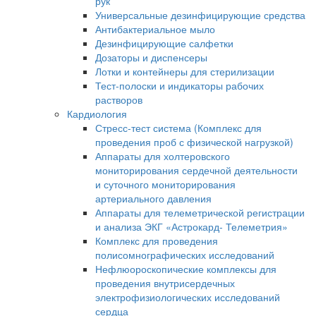
рук
Универсальные дезинфицирующие средства
Антибактериальное мыло
Дезинфицирующие салфетки
Дозаторы и диспенсеры
Лотки и контейнеры для стерилизации
Тест-полоски и индикаторы рабочих
растворов
Кардиология
Стресс-тест система (Комплекс для
проведения проб с физической нагрузкой)
Аппараты для холтеровского
мониторирования сердечной деятельности
и суточного мониторирования
артериального давления
Аппараты для телеметрической регистрации
и анализа ЭКГ «Астрокард- Телеметрия»
Комплекс для проведения
полисомнографических исследований
Нефлюороскопические комплексы для
проведения внутрисердечных
электрофизиологических исследований
сердца