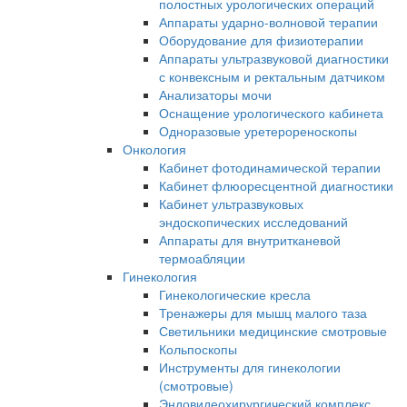
полостных урологических операций
Аппараты ударно-волновой терапии
Оборудование для физиотерапии
Аппараты ультразвуковой диагностики
с конвексным и ректальным датчиком
Анализаторы мочи
Оснащение урологического кабинета
Одноразовые уретерореноскопы
Онкология
Кабинет фотодинамической терапии
Кабинет флюоресцентной диагностики
Кабинет ультразвуковых
эндоскопических исследований
Аппараты для внутритканевой
термоабляции
Гинекология
Гинекологические кресла
Тренажеры для мышц малого таза
Светильники медицинские смотровые
Кольпоскопы
Инструменты для гинекологии
(смотровые)
Эндовидеохирургический комплекс