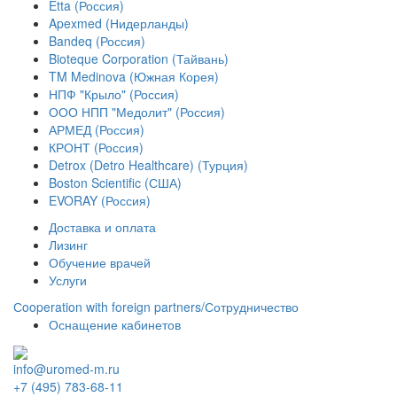
Etta (Россия)
Apexmed (Нидерланды)
Bandeq (Россия)
Bioteque Corporation (Тайвань)
TM Medinova (Южная Корея)
НПФ "Крыло" (Россия)
ООО НПП "Медолит" (Россия)
АРМЕД (Россия)
КРОНТ (Россия)
Detrox (Detro Healthcare) (Турция)
Boston Scientific (США)
EVORAY (Россия)
Доставка и оплата
Лизинг
Обучение врачей
Услуги
Сooperation with foreign partners/Сотрудничество
Оснащение кабинетов
info@uromed-m.ru
+7 (495) 783-68-11