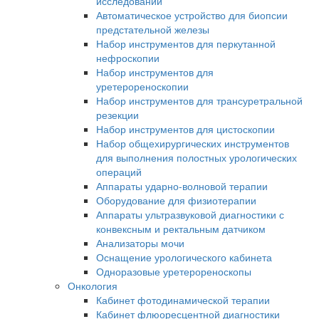
исследований
Автоматическое устройство для биопсии
предстательной железы
Набор инструментов для перкутанной
нефроскопии
Набор инструментов для
уретерореноскопии
Набор инструментов для трансуретральной
резекции
Набор инструментов для цистоскопии
Набор общехирургических инструментов
для выполнения полостных урологических
операций
Аппараты ударно-волновой терапии
Оборудование для физиотерапии
Аппараты ультразвуковой диагностики с
конвексным и ректальным датчиком
Анализаторы мочи
Оснащение урологического кабинета
Одноразовые уретерореноскопы
Онкология
Кабинет фотодинамической терапии
Кабинет флюоресцентной диагностики