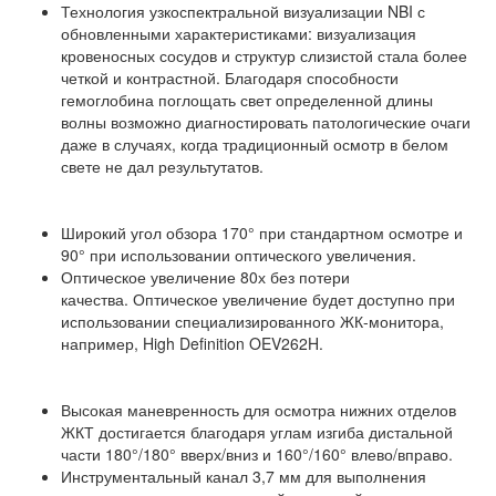
Технология узкоспектральной визуализации NBI с
обновленными характеристиками: визуализация
кровеносных сосудов и структур слизистой стала более
четкой и контрастной. Благодаря способности
гемоглобина поглощать свет определенной длины
волны возможно диагностировать патологические очаги
даже в случаях, когда традиционный осмотр в белом
свете не дал результутатов.
Широкий угол обзора 170° при стандартном осмотре и
90° при использовании оптического увеличения.
Оптическое увеличение 80х без потери
качества. Оптическое увеличение будет доступно при
использовании специализированного ЖК-монитора,
например, High Definition OEV262H.
Высокая маневренность для осмотра нижних отделов
ЖКТ достигается благодаря углам изгиба дистальной
части 180°/180° вверх/вниз и 160°/160° влево/вправо.
Инструментальный канал 3,7 мм для выполнения