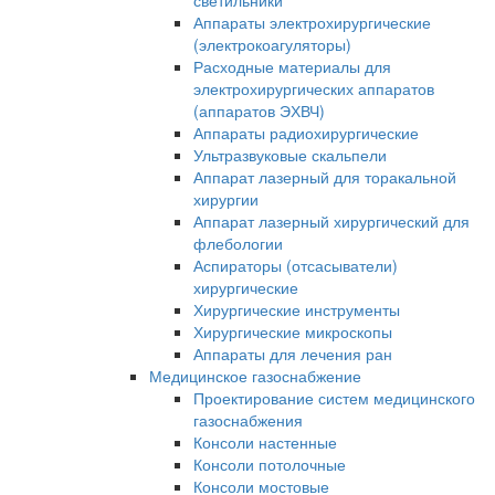
светильники
Аппараты электрохирургические
(электрокоагуляторы)
Расходные материалы для
электрохирургических аппаратов
(аппаратов ЭХВЧ)
Аппараты радиохирургические
Ультразвуковые скальпели
Аппарат лазерный для торакальной
хирургии
Аппарат лазерный хирургический для
флебологии
Аспираторы (отсасыватели)
хирургические
Хирургические инструменты
Хирургические микроскопы
Аппараты для лечения ран
Медицинское газоснабжение
Проектирование систем медицинского
газоснабжения
Консоли настенные
Консоли потолочные
Консоли мостовые