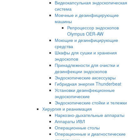
Видеокапсульная эндоскопическая
система
Моечные и дезинфицирующие
машины
Репроцессор эндоскопов
Olympus OER-AW
Моющие и дезинфицирующие
средства
Шкафы для сушки и хранения
эндоскопов
Принадлежности для очистки и
дезинфекции эндоскопов
Эндоскопические аксессуары
Гибридная энергия Thunderbeat
Установки дезинфекционные
эндоскопические
Эндоскопические стойки и тележки
Хирургия и реанимация
Наркозно-дыхательные аппараты
Аппараты ИВЛ
Операционные столы
Операционные и диагностические