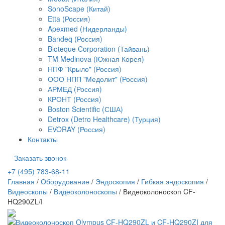
SonoScape (Китай)
Etta (Россия)
Apexmed (Нидерланды)
Bandeq (Россия)
Bioteque Corporation (Тайвань)
TM Medinova (Южная Корея)
НПФ "Крыло" (Россия)
ООО НПП "Медолит" (Россия)
АРМЕД (Россия)
КРОНТ (Россия)
Boston Scientific (США)
Detrox (Detro Healthcare) (Турция)
EVORAY (Россия)
Контакты
Заказать звонок
+7 (495) 783-68-11
Главная
/
Оборудование
/
Эндоскопия
/
Гибкая эндоскопия
/
Видеоскопы
/
Видеоколоноскопы
/
Видеоколоноскоп CF-
HQ290ZL/I