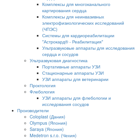
Комплексы для многоканального
картирования сердца
Комплексы для неинвазивных
электрофизиологических исследований
(ЧПЭС)
Системы для кардиореабилитации
"Астрокард® - Реабилитация"
Ультразвуковые аппараты для исследования
сердца и сосудов
Ультразвуковая диагностика
Портативные аппараты УЗИ
Стационарные аппараты УЗИ
УЗИ аппараты для ветеринарии
Проктология
Флебология
УЗИ аппараты для флебологии и
исследования сосудов
Производители
Coloplast (Дания)
Olympus (Япония)
Saraya (Япония)
Medetron s.r.o. (Чехия)