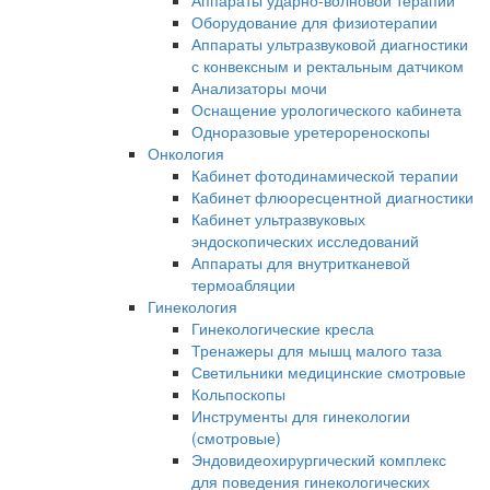
Аппараты ударно-волновой терапии
Оборудование для физиотерапии
Аппараты ультразвуковой диагностики
с конвексным и ректальным датчиком
Анализаторы мочи
Оснащение урологического кабинета
Одноразовые уретерореноскопы
Онкология
Кабинет фотодинамической терапии
Кабинет флюоресцентной диагностики
Кабинет ультразвуковых
эндоскопических исследований
Аппараты для внутритканевой
термоабляции
Гинекология
Гинекологические кресла
Тренажеры для мышц малого таза
Светильники медицинские смотровые
Кольпоскопы
Инструменты для гинекологии
(смотровые)
Эндовидеохирургический комплекс
для поведения гинекологических