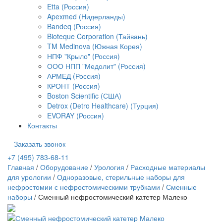
Etta (Россия)
Apexmed (Нидерланды)
Bandeq (Россия)
Bioteque Corporation (Тайвань)
TM Medinova (Южная Корея)
НПФ "Крыло" (Россия)
ООО НПП "Медолит" (Россия)
АРМЕД (Россия)
КРОНТ (Россия)
Boston Scientific (США)
Detrox (Detro Healthcare) (Турция)
EVORAY (Россия)
Контакты
Заказать звонок
+7 (495) 783-68-11
Главная
/
Оборудование
/
Урология
/
Расходные материалы
для урологии
/
Одноразовые, стерильные наборы для
нефростомии с нефростомическими трубками
/
Сменные
наборы
/
Сменный нефростомический катетер Малеко