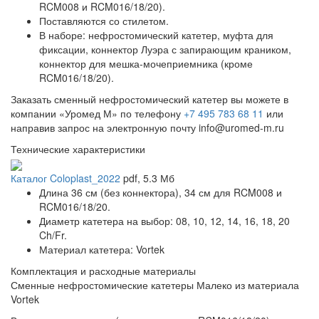
RCM008 и RCM016/18/20).
Поставляются со стилетом.
В наборе: нефростомический катетер, муфта для
фиксации, коннектор Луэра с запирающим краником,
коннектор для мешка-мочеприемника (кроме
RCM016/18/20).
Заказать сменный нефростомический катетер вы можете в
компании «Уромед М» по телефону
+7 495 783 68 11
или
направив запрос на электронную почту info@uromed-m.ru
Технические характеристики
Каталог Coloplast_2022
pdf
, 5.3 Мб
Длина 36 см (без коннектора), 34 см для RCM008 и
RCM016/18/20.
Диаметр катетера на выбор: 08, 10, 12, 14, 16, 18, 20
Ch/Fr.
Материал катетера: Vortek
Комплектация и расходные материалы
Сменные нефростомические катетеры Малеко из материала
Vortek