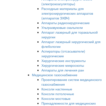
(электрокоагуляторы)
Расходные материалы для
электрохирургических аппаратов
(аппаратов ЭХВЧ)
Аппараты радиохирургические
Ультразвуковые скальпели
Аппарат лазерный для торакальной
хирургии
Аппарат лазерный хирургический для
флебологии
Аспираторы (отсасыватели)
хирургические
Хирургические инструменты
Хирургические микроскопы
Аппараты для лечения ран
Медицинское газоснабжение
Проектирование систем медицинского
газоснабжения
Консоли настенные
Консоли потолочные
Консоли мостовые
Принадлежности для медицинских