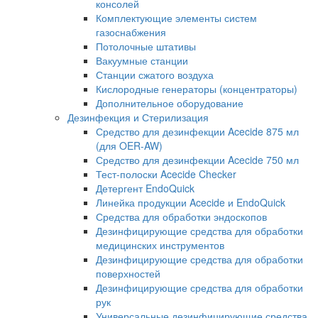
консолей
Комплектующие элементы систем
газоснабжения
Потолочные штативы
Вакуумные станции
Станции сжатого воздуха
Кислородные генераторы (концентраторы)
Дополнительное оборудование
Дезинфекция и Стерилизация
Средство для дезинфекции Acecide 875 мл
(для OER-AW)
Средство для дезинфекции Acecide 750 мл
Тест-полоски Acecide Checker
Детергент EndoQuick
Линейка продукции Acecide и EndoQuick
Средства для обработки эндоскопов
Дезинфицирующие средства для обработки
медицинских инструментов
Дезинфицирующие средства для обработки
поверхностей
Дезинфицирующие средства для обработки
рук
Универсальные дезинфицирующие средства