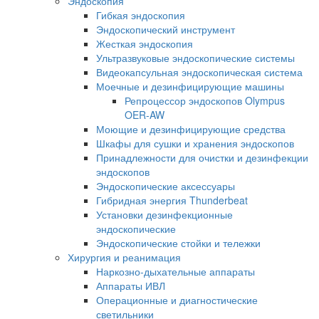
Эндоскопия
Гибкая эндоскопия
Эндоскопический инструмент
Жесткая эндоскопия
Ультразвуковые эндоскопические системы
Видеокапсульная эндоскопическая система
Моечные и дезинфицирующие машины
Репроцессор эндоскопов Olympus
OER-AW
Моющие и дезинфицирующие средства
Шкафы для сушки и хранения эндоскопов
Принадлежности для очистки и дезинфекции
эндоскопов
Эндоскопические аксессуары
Гибридная энергия Thunderbeat
Установки дезинфекционные
эндоскопические
Эндоскопические стойки и тележки
Хирургия и реанимация
Наркозно-дыхательные аппараты
Аппараты ИВЛ
Операционные и диагностические
светильники