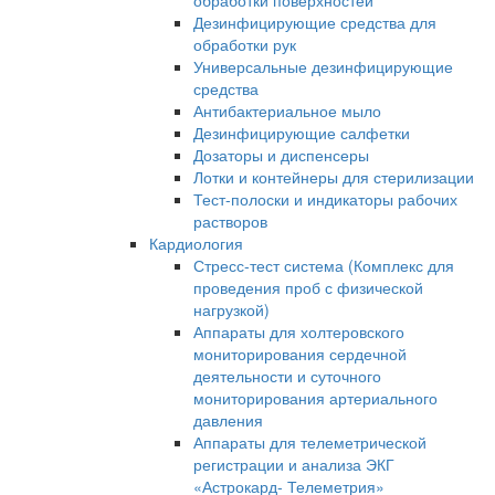
обработки поверхностей
Дезинфицирующие средства для
обработки рук
Универсальные дезинфицирующие
средства
Антибактериальное мыло
Дезинфицирующие салфетки
Дозаторы и диспенсеры
Лотки и контейнеры для стерилизации
Тест-полоски и индикаторы рабочих
растворов
Кардиология
Стресс-тест система (Комплекс для
проведения проб с физической
нагрузкой)
Аппараты для холтеровского
мониторирования сердечной
деятельности и суточного
мониторирования артериального
давления
Аппараты для телеметрической
регистрации и анализа ЭКГ
«Астрокард- Телеметрия»