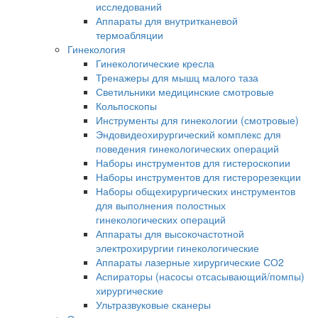
исследований
Аппараты для внутритканевой
термоабляции
Гинекология
Гинекологические кресла
Тренажеры для мышц малого таза
Светильники медицинские смотровые
Кольпоскопы
Инструменты для гинекологии (смотровые)
Эндовидеохирургический комплекс для
поведения гинекологических операций
Наборы инструментов для гистероскопии
Наборы инструментов для гистерорезекции
Наборы общехирургических инструментов
для выполнения полостных
гинекологических операций
Аппараты для высокочастотной
электрохирургии гинекологические
Аппараты лазерные хирургические СО2
Аспираторы (насосы отсасывающий/помпы)
хирургические
Ультразвуковые сканеры