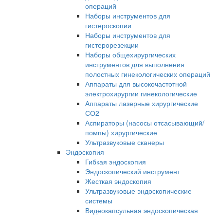
операций
Наборы инструментов для
гистероскопии
Наборы инструментов для
гистерорезекции
Наборы общехирургических
инструментов для выполнения
полостных гинекологических операций
Аппараты для высокочастотной
электрохирургии гинекологические
Аппараты лазерные хирургические
СО2
Аспираторы (насосы отсасывающий/
помпы) хирургические
Ультразвуковые сканеры
Эндоскопия
Гибкая эндоскопия
Эндоскопический инструмент
Жесткая эндоскопия
Ультразвуковые эндоскопические
системы
Видеокапсульная эндоскопическая