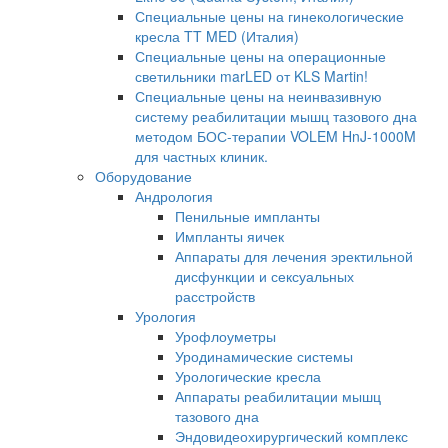
Специальные цены на гинекологические
кресла TT MED (Италия)
Специальные цены на операционные
светильники marLED от KLS Martin!
Специальные цены на неинвазивную
систему реабилитации мышц тазового дна
методом БОС-терапии VOLEM HnJ-1000M
для частных клиник.
Оборудование
Андрология
Пенильные импланты
Импланты яичек
Аппараты для лечения эректильной
дисфункции и сексуальных
расстройств
Урология
Урофлоуметры
Уродинамические системы
Урологические кресла
Аппараты реабилитации мышц
тазового дна
Эндовидеохирургический комплекс