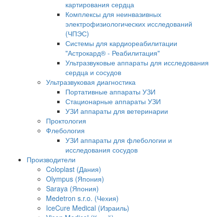
картирования сердца
Комплексы для неинвазивных
электрофизиологических исследований
(ЧПЭС)
Системы для кардиореабилитации
"Астрокард® - Реабилитация"
Ультразвуковые аппараты для исследования
сердца и сосудов
Ультразвуковая диагностика
Портативные аппараты УЗИ
Стационарные аппараты УЗИ
УЗИ аппараты для ветеринарии
Проктология
Флебология
УЗИ аппараты для флебологии и
исследования сосудов
Производители
Coloplast (Дания)
Olympus (Япония)
Saraya (Япония)
Medetron s.r.o. (Чехия)
IceCure Medical (Израиль)