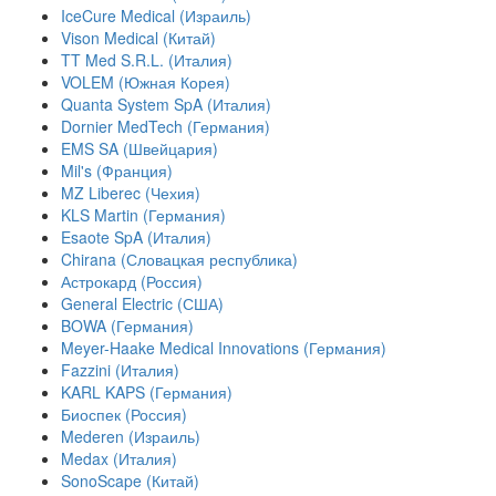
IceCure Medical (Израиль)
Vison Medical (Китай)
TT Med S.R.L. (Италия)
VOLEM (Южная Корея)
Quanta System SpA (Италия)
Dornier MedTech (Германия)
EMS SA (Швейцария)
Mil's (Франция)
MZ Liberec (Чехия)
KLS Martin (Германия)
Esaote SpA (Италия)
Chirana (Словацкая республика)
Астрокард (Россия)
General Electric (США)
BOWA (Германия)
Meyer-Haake Medical Innovations (Германия)
Fazzini (Италия)
KARL KAPS (Германия)
Биоспек (Россия)
Mederen (Израиль)
Medax (Италия)
SonoScape (Китай)