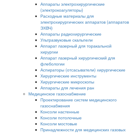
Аппараты электрохирургические
(электрокоагуляторы)
Расходные материалы для
электрохирургических аппаратов (аппаратов
ЭХВЧ)
Аппараты радиохирургические
Ультразвуковые скальпели
Аппарат лазерный для торакальной
хирургии
Аппарат лазерный хирургический для
флебологии
Аспираторы (отсасыватели) хирургические
Хирургические инструменты
Хирургические микроскопы
Аппараты для лечения ран
Медицинское газоснабжение
Проектирование систем медицинского
газоснабжения
Консоли настенные
Консоли потолочные
Консоли мостовые
Принадлежности для медицинских газовых