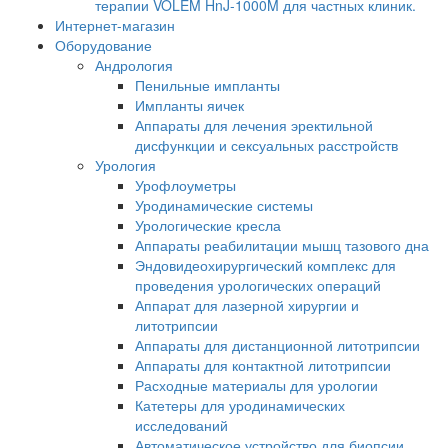
терапии VOLEM HnJ-1000M для частных клиник.
Интернет-магазин
Оборудование
Андрология
Пенильные импланты
Импланты яичек
Аппараты для лечения эректильной
дисфункции и сексуальных расстройств
Урология
Урофлоуметры
Уродинамические системы
Урологические кресла
Аппараты реабилитации мышц тазового дна
Эндовидеохирургический комплекс для
проведения урологических операций
Аппарат для лазерной хирургии и
литотрипсии
Аппараты для дистанционной литотрипсии
Аппараты для контактной литотрипсии
Расходные материалы для урологии
Катетеры для уродинамических
исследований
Автоматическое устройство для биопсии