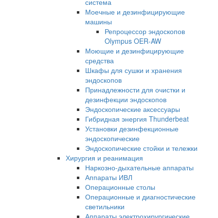
система
Моечные и дезинфицирующие
машины
Репроцессор эндоскопов
Olympus OER-AW
Моющие и дезинфицирующие
средства
Шкафы для сушки и хранения
эндоскопов
Принадлежности для очистки и
дезинфекции эндоскопов
Эндоскопические аксессуары
Гибридная энергия Thunderbeat
Установки дезинфекционные
эндоскопические
Эндоскопические стойки и тележки
Хирургия и реанимация
Наркозно-дыхательные аппараты
Аппараты ИВЛ
Операционные столы
Операционные и диагностические
светильники
Аппараты электрохирургические