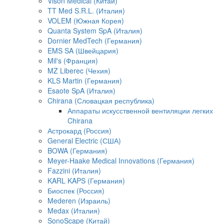
Vison Medical (Китай)
TT Med S.R.L. (Италия)
VOLEM (Южная Корея)
Quanta System SpA (Италия)
Dornier MedTech (Германия)
EMS SA (Швейцария)
Mil's (Франция)
MZ Liberec (Чехия)
KLS Martin (Германия)
Esaote SpA (Италия)
Chirana (Словацкая республика)
Аппараты искусственной вентиляции легких
Chirana
Астрокард (Россия)
General Electric (США)
BOWA (Германия)
Meyer-Haake Medical Innovations (Германия)
Fazzini (Италия)
KARL KAPS (Германия)
Биоспек (Россия)
Mederen (Израиль)
Medax (Италия)
SonoScape (Китай)