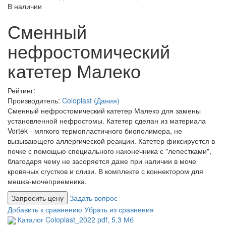
В наличии
Сменный
нефростомический
катетер Малеко
Рейтинг:
Производитель:
Coloplast (Дания)
Сменный нефростомический катетер Малеко для замены
установленной нефростомы. Катетер сделан из материала
Vortek - мягкого термопластичного биополимера, не
вызывающего аллергической реакции. Катетер фиксируется в
почке с помощью специального наконечника с "лепестками",
благодаря чему не засоряется даже при наличии в моче
кровяных сгустков и слизи. В комплекте с коннектором для
мешка-мочеприемника.
Запросить цену
Задать вопрос
Добавить к сравнению
Убрать из сравнения
Каталог Coloplast_2022
pdf
, 5.3 Мб