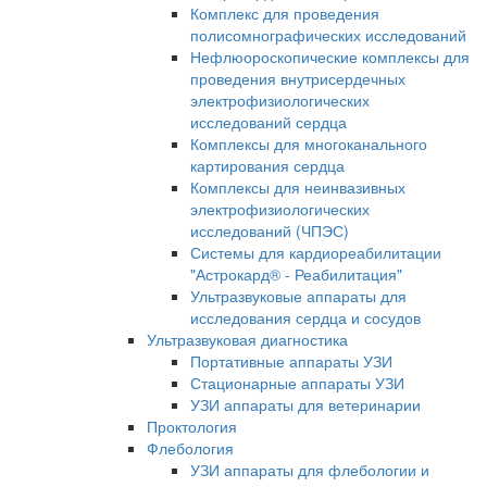
Комплекс для проведения
полисомнографических исследований
Нефлюороскопические комплексы для
проведения внутрисердечных
электрофизиологических
исследований сердца
Комплексы для многоканального
картирования сердца
Комплексы для неинвазивных
электрофизиологических
исследований (ЧПЭС)
Системы для кардиореабилитации
"Астрокард® - Реабилитация"
Ультразвуковые аппараты для
исследования сердца и сосудов
Ультразвуковая диагностика
Портативные аппараты УЗИ
Стационарные аппараты УЗИ
УЗИ аппараты для ветеринарии
Проктология
Флебология
УЗИ аппараты для флебологии и