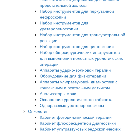
предстательной железы
Набор инструментов для перкутанной
нефроскопии
Набор инструментов для
уретерореноскопии
Набор инструментов для трансуретральной
резекции
Набор инструментов для цистоскопии
Набор общехирургических инструментов
для выполнения полостных урологических
операций
Аппараты ударно-волновой терапии
Оборудование для физиотерапии
Аппараты ультразвуковой диагностики с
конвексным и ректальным датчиком
Анализаторы мочи
Оснащение урологического кабинета
Одноразовые уретерореноскопы
Онкология
Кабинет фотодинамической терапии
Кабинет флюоресцентной диагностики
Кабинет ультразвуковых эндоскопических