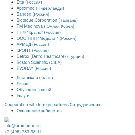
Etta (Россия)
Apexmed (Нидерланды)
Bandeq (Россия)
Bioteque Corporation (Тайвань)
TM Medinova (Южная Корея)
НПФ "Крыло" (Россия)
ООО НПП "Медолит" (Россия)
АРМЕД (Россия)
КРОНТ (Россия)
Detrox (Detro Healthcare) (Турция)
Boston Scientific (США)
EVORAY (Россия)
Доставка и оплата
Лизинг
Обучение врачей
Услуги
Сooperation with foreign partners/Сотрудничество
Оснащение кабинетов
info@uromed-m.ru
+7 (495) 783-68-11