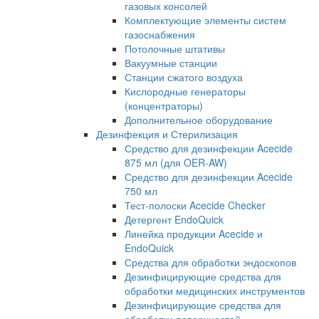
газовых консолей
Комплектующие элементы систем
газоснабжения
Потолочные штативы
Вакуумные станции
Станции сжатого воздуха
Кислородные генераторы
(концентраторы)
Дополнительное оборудование
Дезинфекция и Стерилизация
Средство для дезинфекции Acecide
875 мл (для OER-AW)
Средство для дезинфекции Acecide
750 мл
Тест-полоски Acecide Checker
Детергент EndoQuick
Линейка продукции Acecide и
EndoQuick
Средства для обработки эндоскопов
Дезинфицирующие средства для
обработки медицинских инструментов
Дезинфицирующие средства для