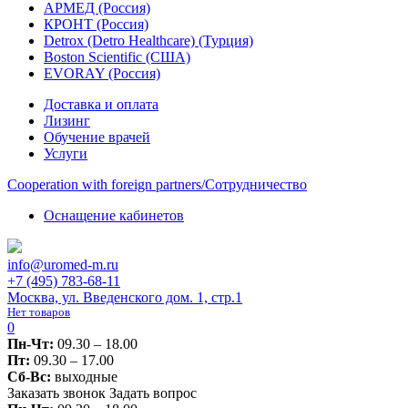
АРМЕД (Россия)
КРОНТ (Россия)
Detrox (Detro Healthcare) (Турция)
Boston Scientific (США)
EVORAY (Россия)
Доставка и оплата
Лизинг
Обучение врачей
Услуги
Сooperation with foreign partners/Сотрудничество
Оснащение кабинетов
info@uromed-m.ru
+7 (495) 783-68-11
Москва, ул. Введенского дом. 1, стр.1
Нет товаров
0
Пн-Чт:
09.30 – 18.00
Пт:
09.30 – 17.00
Сб-Вс:
выходные
Заказать звонок
Задать вопрос