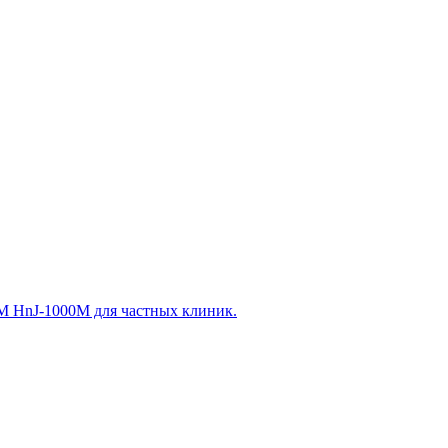
 HnJ-1000M для частных клиник.