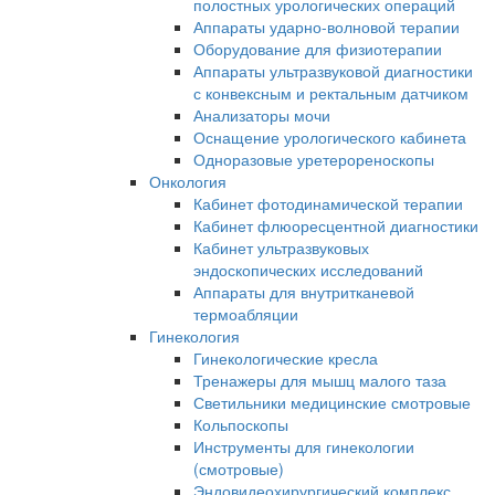
полостных урологических операций
Аппараты ударно-волновой терапии
Оборудование для физиотерапии
Аппараты ультразвуковой диагностики
с конвексным и ректальным датчиком
Анализаторы мочи
Оснащение урологического кабинета
Одноразовые уретерореноскопы
Онкология
Кабинет фотодинамической терапии
Кабинет флюоресцентной диагностики
Кабинет ультразвуковых
эндоскопических исследований
Аппараты для внутритканевой
термоабляции
Гинекология
Гинекологические кресла
Тренажеры для мышц малого таза
Светильники медицинские смотровые
Кольпоскопы
Инструменты для гинекологии
(смотровые)
Эндовидеохирургический комплекс