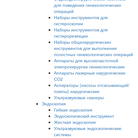
для поведения гинекологических
операций
Наборы инструментов для
гистероскопии
Наборы инструментов для
гистерорезекции
Наборы общехирургических
инструментов для выполнения
полостных гинекологических операций
Аппараты для высокочастотной
электрохирургии гинекологические
Аппараты лазерные хирургические
СО2
Аспираторы (насосы отсасывающий/
помпы) хирургические
Ультразвуковые сканеры
Эндоскопия
Гибкая эндоскопия
Эндоскопический инструмент
Жесткая эндоскопия
Ультразвуковые эндоскопические
системы