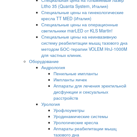
Специальная цена на гольмиевый лазер
Litho 35 (Quanta System, Италия)
Специальные цены на гинекологические
кресла TT MED (Италия)
Специальные цены на операционные
светильники marLED от KLS Martin!
Специальные цены на неинвазивную
систему реабилитации мышц тазового дна
методом БОС-терапии VOLEM HnJ-1000M
для частных клиник.
Оборудование
Андрология
Пенильные импланты
Импланты яичек
Аппараты для лечения эректильной
дисфункции и сексуальных
расстройств
Урология
Урофлоуметры
Уродинамические системы
Урологические кресла
Аппараты реабилитации мышц
тазового дна