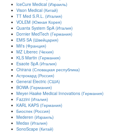
IceCure Medical (Израиль)
Vison Medical (Китай)
TT Med S.R.L. (Италия)
VOLEM (Южная Корея)
Quanta System SpA (Италия)
Dornier MedTech (Германия)
EMS SA (Швейцария)
Mil's (Франция)
MZ Liberec (Чехия)
KLS Martin (Германия)
Esaote SpA (Италия)
Chirana (Словацкая республика)
Астрокард (Россия)
General Electric (США)
BOWA (Германия)
Meyer-Haake Medical Innovations (Германия)
Fazzini (Италия)
KARL KAPS (Германия)
Биоспек (Россия)
Mederen (Израиль)
Medax (Италия)
SonoScape (Китай)