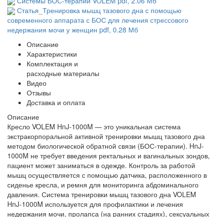
Системы БОС-терапии VOLEM
pdf
, 2.06 Мб
Статья_Тренировка мышц тазового дна с помощью
современного аппарата с БОС для лечения стрессового
недержания мочи у женщин
pdf
, 0.28 Мб
Описание
Характеристики
Комплектация и
расходные материалы
Видео
Отзывы
Доставка и оплата
Описание
Кресло VOLEM HnJ-1000M
— это уникальная система
экстракорпоральной активной тренировки мышц тазового дна
методом биологической обратной связи (БОС-терапии). HnJ-
1000M не требует введения ректальных и вагинальных зондов,
пациент может заниматься в одежде. Контроль за работой
мышц осуществляется с помощью датчика, расположенного в
сиденье кресла, и ремня для мониторинга абдоминального
давления. Система тренировки мышц тазового дна VOLEM
HnJ-1000M используется для профилактики и лечения
недержания мочи, пролапса (на ранних стадиях), сексуальных