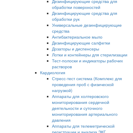
Дезинфицирующие средства для
обработки поверхностей
Дезинфицирующие средства для
обработки рук
Универсальные дезинфицирующие
средства
Антибактериальное мыло
Дезинфицирующие салфетки
Дозаторы и диспенсеры
Лотки и контейнеры для стерилизации
Тест-полоски и индикаторы рабочих
растворов
Кардиология
Стресс-тест система (Комплекс для
проведения проб с физической
нагрузкой)
Аппараты для холтеровского
мониторирования сердечной
деятельности и суточного
мониторирования артериального
давления
Аппараты для телеметрической
регистрации и анализа ЭКГ