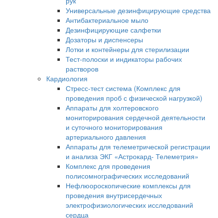
рук
Универсальные дезинфицирующие средства
Антибактериальное мыло
Дезинфицирующие салфетки
Дозаторы и диспенсеры
Лотки и контейнеры для стерилизации
Тест-полоски и индикаторы рабочих
растворов
Кардиология
Стресс-тест система (Комплекс для
проведения проб с физической нагрузкой)
Аппараты для холтеровского
мониторирования сердечной деятельности
и суточного мониторирования
артериального давления
Аппараты для телеметрической регистрации
и анализа ЭКГ «Астрокард- Телеметрия»
Комплекс для проведения
полисомнографических исследований
Нефлюороскопические комплексы для
проведения внутрисердечных
электрофизиологических исследований
сердца