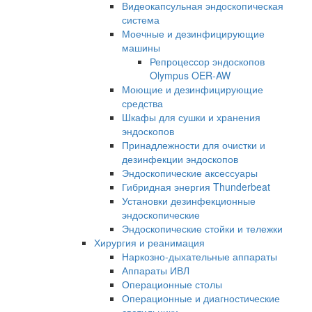
Видеокапсульная эндоскопическая
система
Моечные и дезинфицирующие
машины
Репроцессор эндоскопов
Olympus OER-AW
Моющие и дезинфицирующие
средства
Шкафы для сушки и хранения
эндоскопов
Принадлежности для очистки и
дезинфекции эндоскопов
Эндоскопические аксессуары
Гибридная энергия Thunderbeat
Установки дезинфекционные
эндоскопические
Эндоскопические стойки и тележки
Хирургия и реанимация
Наркозно-дыхательные аппараты
Аппараты ИВЛ
Операционные столы
Операционные и диагностические