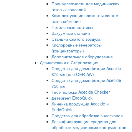
Принадлежности для медицинских
газовых консолей
Комплектующие элементы систем
газоснабжения
Потолочные штативы
Вакуумные станции
Станции сжатого воздуха
Кислородные генераторы
(концентраторы)
Дополнительное оборудование
Дезинфекция и Стерилизация
Средство для дезинфекции Acecide
875 мл (для OER-AW)
Средство для дезинфекции Acecide
750 мл
Тест-полоски Acecide Checker
Детергент EndoQuick
Линейка продукции Acecide и
EndoQuick
Средства для обработки эндоскопов
Дезинфицирующие средства для
обработки медицинских инструментов