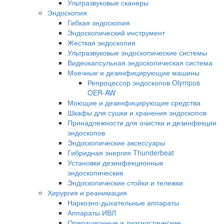
Ультразвуковые сканеры
Эндоскопия
Гибкая эндоскопия
Эндоскопический инструмент
Жесткая эндоскопия
Ультразвуковые эндоскопические системы
Видеокапсульная эндоскопическая система
Моечные и дезинфицирующие машины
Репроцессор эндоскопов Olympus
OER-AW
Моющие и дезинфицирующие средства
Шкафы для сушки и хранения эндоскопов
Принадлежности для очистки и дезинфекции
эндоскопов
Эндоскопические аксессуары
Гибридная энергия Thunderbeat
Установки дезинфекционные
эндоскопические
Эндоскопические стойки и тележки
Хирургия и реанимация
Наркозно-дыхательные аппараты
Аппараты ИВЛ
Операционные и диагностические