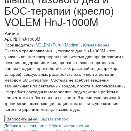
БОС-терапии (кресло)
VOLEM HnJ-1000M
Рейтинг:
Арт. №
HnJ-1000M
Производитель:
VOLEM (Furun Medical), Южная Корея
Система тренировки мышц тазового дна HnJ-1000M - это
уникальная экстракорпоральная система для профилактики и
лечения недержания мочи, пролапса тазовых органов на
ранних стадиях, проктологических расстройств (например,
запоров), сексуальных расстройств различной этиологии
методом БОС-терапии. Система не требует введения
вагинальных или ректальных зондов, проста в использовании,
не требует расходных материалов, подходит для работы с
пациентами любого пола и возраста. Это система активной
тренировки, позволяющая пациентам освоить упражнения
Кегеля и укрепить мышцы тазового дна.
Запросить цену
Задать вопрос
Добавить к сравнению
Убрать из сравнения