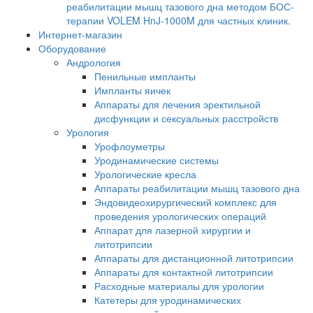
реабилитации мышц тазового дна методом БОС-
терапии VOLEM HnJ-1000M для частных клиник.
Интернет-магазин
Оборудование
Андрология
Пенильные импланты
Импланты яичек
Аппараты для лечения эректильной
дисфункции и сексуальных расстройств
Урология
Урофлоуметры
Уродинамические системы
Урологические кресла
Аппараты реабилитации мышц тазового дна
Эндовидеохирургический комплекс для
проведения урологических операций
Аппарат для лазерной хирургии и
литотрипсии
Аппараты для дистанционной литотрипсии
Аппараты для контактной литотрипсии
Расходные материалы для урологии
Катетеры для уродинамических