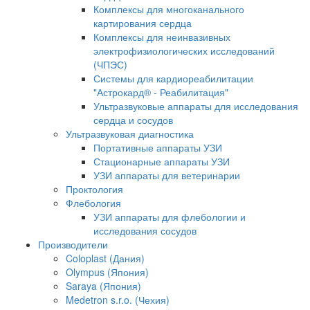
Комплексы для многоканального
картирования сердца
Комплексы для неинвазивных
электрофизиологических исследований
(ЧПЭС)
Системы для кардиореабилитации
"Астрокард® - Реабилитация"
Ультразвуковые аппараты для исследования
сердца и сосудов
Ультразвуковая диагностика
Портативные аппараты УЗИ
Стационарные аппараты УЗИ
УЗИ аппараты для ветеринарии
Проктология
Флебология
УЗИ аппараты для флебологии и
исследования сосудов
Производители
Coloplast (Дания)
Olympus (Япония)
Saraya (Япония)
Medetron s.r.o. (Чехия)