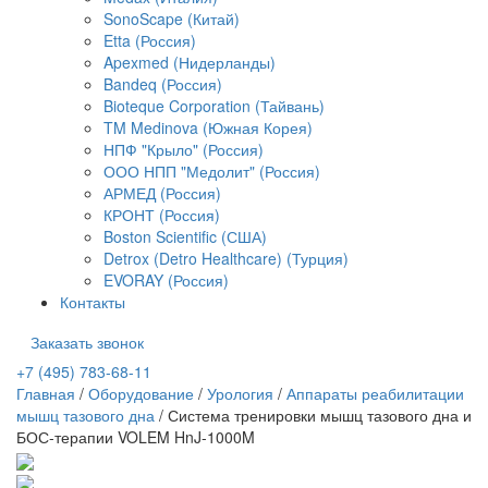
SonoScape (Китай)
Etta (Россия)
Apexmed (Нидерланды)
Bandeq (Россия)
Bioteque Corporation (Тайвань)
TM Medinova (Южная Корея)
НПФ "Крыло" (Россия)
ООО НПП "Медолит" (Россия)
АРМЕД (Россия)
КРОНТ (Россия)
Boston Scientific (США)
Detrox (Detro Healthcare) (Турция)
EVORAY (Россия)
Контакты
Заказать звонок
+7 (495) 783-68-11
Главная
/
Оборудование
/
Урология
/
Аппараты реабилитации
мышц тазового дна
/
Система тренировки мышц тазового дна и
БОС-терапии VOLEM HnJ-1000M