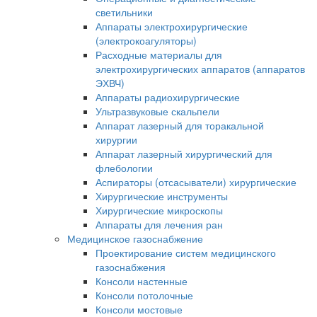
светильники
Аппараты электрохирургические
(электрокоагуляторы)
Расходные материалы для
электрохирургических аппаратов (аппаратов
ЭХВЧ)
Аппараты радиохирургические
Ультразвуковые скальпели
Аппарат лазерный для торакальной
хирургии
Аппарат лазерный хирургический для
флебологии
Аспираторы (отсасыватели) хирургические
Хирургические инструменты
Хирургические микроскопы
Аппараты для лечения ран
Медицинское газоснабжение
Проектирование систем медицинского
газоснабжения
Консоли настенные
Консоли потолочные
Консоли мостовые