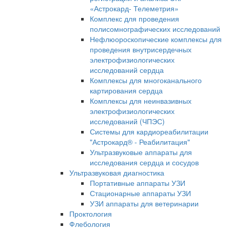
«Астрокард- Телеметрия»
Комплекс для проведения
полисомнографических исследований
Нефлюороскопические комплексы для
проведения внутрисердечных
электрофизиологических
исследований сердца
Комплексы для многоканального
картирования сердца
Комплексы для неинвазивных
электрофизиологических
исследований (ЧПЭС)
Системы для кардиореабилитации
"Астрокард® - Реабилитация"
Ультразвуковые аппараты для
исследования сердца и сосудов
Ультразвуковая диагностика
Портативные аппараты УЗИ
Стационарные аппараты УЗИ
УЗИ аппараты для ветеринарии
Проктология
Флебология