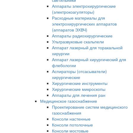
светильники
Аппараты электрохирургические
(электрокоагуляторы)
Расходные материалы для
электрохирургических аппаратов
(аппаратов ЭХВЧ)
Аппараты радиохирургические
Ультразвуковые скальпели
Аппарат лазерный для торакальной
хирургии
Аппарат лазерный хирургический для
флебологии
Аспираторы (отсасыватели)
хирургические
Хирургические инструменты
Хирургические микроскопы
Аппараты для лечения ран
Медицинское газоснабжение
Проектирование систем медицинского
газоснабжения
Консоли настенные
Консоли потолочные
Консоли мостовые