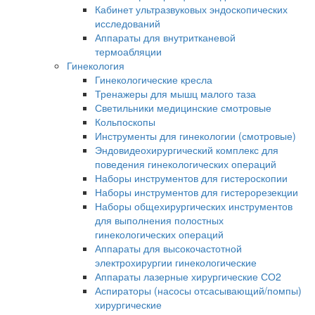
Кабинет ультразвуковых эндоскопических
исследований
Аппараты для внутритканевой
термоабляции
Гинекология
Гинекологические кресла
Тренажеры для мышц малого таза
Светильники медицинские смотровые
Кольпоскопы
Инструменты для гинекологии (смотровые)
Эндовидеохирургический комплекс для
поведения гинекологических операций
Наборы инструментов для гистероскопии
Наборы инструментов для гистерорезекции
Наборы общехирургических инструментов
для выполнения полостных
гинекологических операций
Аппараты для высокочастотной
электрохирургии гинекологические
Аппараты лазерные хирургические СО2
Аспираторы (насосы отсасывающий/помпы)
хирургические