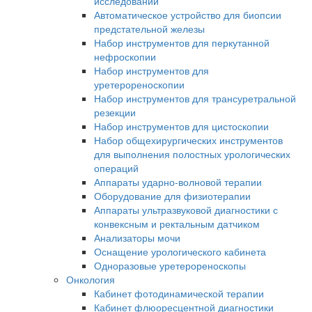
исследований
Автоматическое устройство для биопсии
предстательной железы
Набор инструментов для перкутанной
нефроскопии
Набор инструментов для
уретерореноскопии
Набор инструментов для трансуретральной
резекции
Набор инструментов для цистоскопии
Набор общехирургических инструментов
для выполнения полостных урологических
операций
Аппараты ударно-волновой терапии
Оборудование для физиотерапии
Аппараты ультразвуковой диагностики с
конвексным и ректальным датчиком
Анализаторы мочи
Оснащение урологического кабинета
Одноразовые уретерореноскопы
Онкология
Кабинет фотодинамической терапии
Кабинет флюоресцентной диагностики