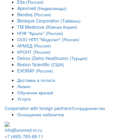
Etta (Россия)
Apexmed (Нидерланды)
Bandeq (Россия)
Bioteque Corporation (Тайвань)
TM Medinova (Южная Корея)
НПФ "Крыло" (Россия)
ООО НПП "Медолит" (Россия)
АРМЕД (Россия)
КРОНТ (Россия)
Detrox (Detro Healthcare) (Турция)
Boston Scientific (США)
EVORAY (Россия)
Доставка и оплата
Лизинг
Обучение врачей
Услуги
Сooperation with foreign partners/Сотрудничество
Оснащение кабинетов
info@uromed-m.ru
+7 (495) 783-68-11