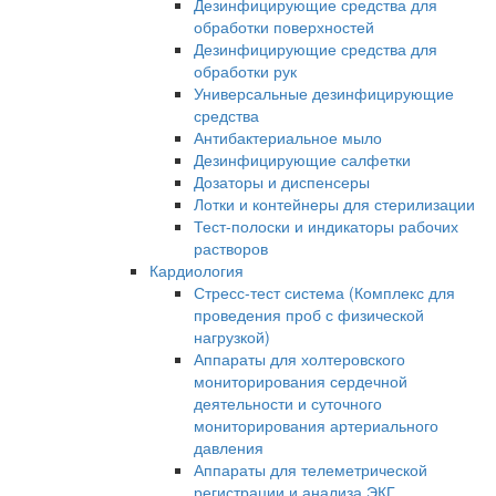
Дезинфицирующие средства для
обработки поверхностей
Дезинфицирующие средства для
обработки рук
Универсальные дезинфицирующие
средства
Антибактериальное мыло
Дезинфицирующие салфетки
Дозаторы и диспенсеры
Лотки и контейнеры для стерилизации
Тест-полоски и индикаторы рабочих
растворов
Кардиология
Стресс-тест система (Комплекс для
проведения проб с физической
нагрузкой)
Аппараты для холтеровского
мониторирования сердечной
деятельности и суточного
мониторирования артериального
давления
Аппараты для телеметрической
регистрации и анализа ЭКГ