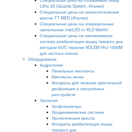
Специальная цена на гольмиевый лазер
Litho 35 (Quanta System, Италия)
Специальные цены на гинекологические
кресла TT MED (Италия)
Специальные цены на операционные
светильники marLED от KLS Martin!
Специальные цены на неинвазивную
систему реабилитации мышц тазового дна
методом БОС-терапии VOLEM HnJ-1000M
для частных клиник.
Оборудование
Андрология
Пенильные импланты
Импланты яичек
Аппараты для лечения эректильной
дисфункции и сексуальных
расстройств
Урология
Урофлоуметры
Уродинамические системы
Урологические кресла
Аппараты реабилитации мышц
тазового дна