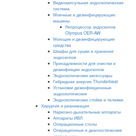
Видеокапсульная эндоскопическая
система
Моечные и дезинфицирующие
машины
Репроцессор эндоскопов
Olympus OER-AW
Моющие и дезинфицирующие
средства
Шкафы для сушки и хранения
эндоскопов
Принадлежности для очистки и
дезинфекции эндоскопов
Эндоскопические аксессуары
Гибридная энергия Thunderbeat
Установки дезинфекционные
эндоскопические
Эндоскопические стойки и тележки
Хирургия и реанимация
Наркозно-дыхательные аппараты
Аппараты ИВЛ
Операционные столы
Операционные и диагностические