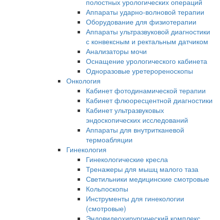
полостных урологических операций
Аппараты ударно-волновой терапии
Оборудование для физиотерапии
Аппараты ультразвуковой диагностики
с конвексным и ректальным датчиком
Анализаторы мочи
Оснащение урологического кабинета
Одноразовые уретерореноскопы
Онкология
Кабинет фотодинамической терапии
Кабинет флюоресцентной диагностики
Кабинет ультразвуковых
эндоскопических исследований
Аппараты для внутритканевой
термоабляции
Гинекология
Гинекологические кресла
Тренажеры для мышц малого таза
Светильники медицинские смотровые
Кольпоскопы
Инструменты для гинекологии
(смотровые)
Эндовидеохирургический комплекс