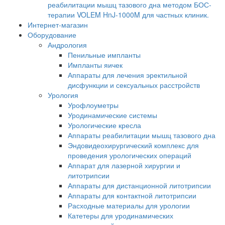
реабилитации мышц тазового дна методом БОС-
терапии VOLEM HnJ-1000M для частных клиник.
Интернет-магазин
Оборудование
Андрология
Пенильные импланты
Импланты яичек
Аппараты для лечения эректильной
дисфункции и сексуальных расстройств
Урология
Урофлоуметры
Уродинамические системы
Урологические кресла
Аппараты реабилитации мышц тазового дна
Эндовидеохирургический комплекс для
проведения урологических операций
Аппарат для лазерной хирургии и
литотрипсии
Аппараты для дистанционной литотрипсии
Аппараты для контактной литотрипсии
Расходные материалы для урологии
Катетеры для уродинамических