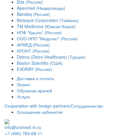
Etta (Россия)
Apexmed (Нидерланды)
Bandeq (Россия)
Bioteque Corporation (Тайвань)
TM Medinova (Южная Корея)
НПФ "Крыло" (Россия)
ООО НПП "Медолит" (Россия)
АРМЕД (Россия)
КРОНТ (Россия)
Detrox (Detro Healthcare) (Турция)
Boston Scientific (США)
EVORAY (Россия)
Доставка и оплата
Лизинг
Обучение врачей
Услуги
Сooperation with foreign partners/Сотрудничество
Оснащение кабинетов
info@uromed-m.ru
+7 (495) 783-68-11