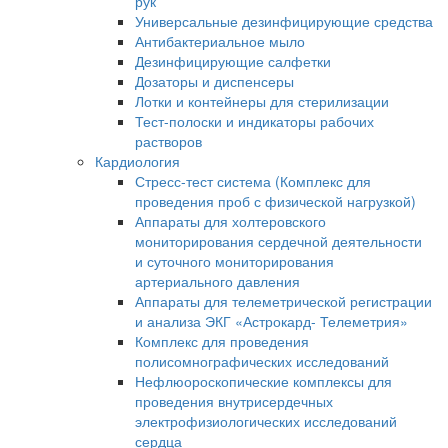
рук
Универсальные дезинфицирующие средства
Антибактериальное мыло
Дезинфицирующие салфетки
Дозаторы и диспенсеры
Лотки и контейнеры для стерилизации
Тест-полоски и индикаторы рабочих
растворов
Кардиология
Стресс-тест система (Комплекс для
проведения проб с физической нагрузкой)
Аппараты для холтеровского
мониторирования сердечной деятельности
и суточного мониторирования
артериального давления
Аппараты для телеметрической регистрации
и анализа ЭКГ «Астрокард- Телеметрия»
Комплекс для проведения
полисомнографических исследований
Нефлюороскопические комплексы для
проведения внутрисердечных
электрофизиологических исследований
сердца