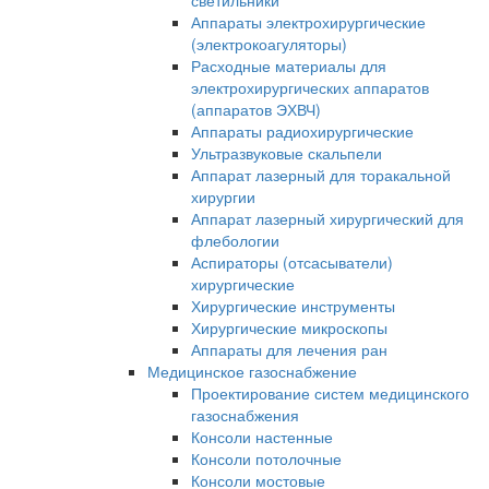
светильники
Аппараты электрохирургические
(электрокоагуляторы)
Расходные материалы для
электрохирургических аппаратов
(аппаратов ЭХВЧ)
Аппараты радиохирургические
Ультразвуковые скальпели
Аппарат лазерный для торакальной
хирургии
Аппарат лазерный хирургический для
флебологии
Аспираторы (отсасыватели)
хирургические
Хирургические инструменты
Хирургические микроскопы
Аппараты для лечения ран
Медицинское газоснабжение
Проектирование систем медицинского
газоснабжения
Консоли настенные
Консоли потолочные
Консоли мостовые