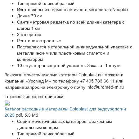
Тип прямой оливообразный
Изготовлены из термопластичного материала Neoplex
Длина 70 см
Сантиметровая разметка по всей длиней катетера с
шагом 1 см
2 отверстия
Рентгеноконтрастные
Поставляются в стерильной индивидуальной упаковке с
металлическим или пластиковым стилетом и
коннектором
10 штук в транспортной упаковке. Заказ от 1 штуки
Заказать мочеточниковые катетеры Coloplast вы можете в
компании «Уромед М» по телефону +7 495 783 68 11 или
направив запрос на электронную почту info@uromed-m.ru
Технические характеристики
Каталог расходные материалы Coloplast для эндоурологии
2023
pdf
, 5.3 Мб
Серия мочеточниковых катетеров с закрытым
дистальным концом
Тип прямой оливообразный