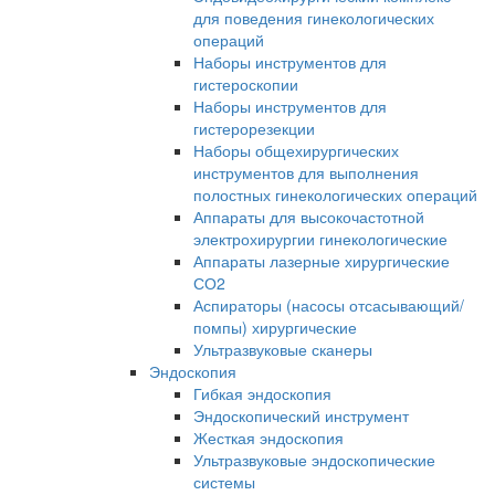
для поведения гинекологических
операций
Наборы инструментов для
гистероскопии
Наборы инструментов для
гистерорезекции
Наборы общехирургических
инструментов для выполнения
полостных гинекологических операций
Аппараты для высокочастотной
электрохирургии гинекологические
Аппараты лазерные хирургические
СО2
Аспираторы (насосы отсасывающий/
помпы) хирургические
Ультразвуковые сканеры
Эндоскопия
Гибкая эндоскопия
Эндоскопический инструмент
Жесткая эндоскопия
Ультразвуковые эндоскопические
системы