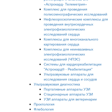
«Астрокард- Телеметрия»
Комплекс для проведения
полисомнографических исследований
Нефлюороскопические комплексы для
проведения внутрисердечных
электрофизиологических
исследований сердца
Комплексы для многоканального
картирования сердца
Комплексы для неинвазивных
электрофизиологических
исследований (ЧПЭС)
Системы для кардиореабилитации
"Астрокард® - Реабилитация"
Ультразвуковые аппараты для
исследования сердца и сосудов
Ультразвуковая диагностика
Портативные аппараты УЗИ
Стационарные аппараты УЗИ
УЗИ аппараты для ветеринарии
Проктология
Флебология