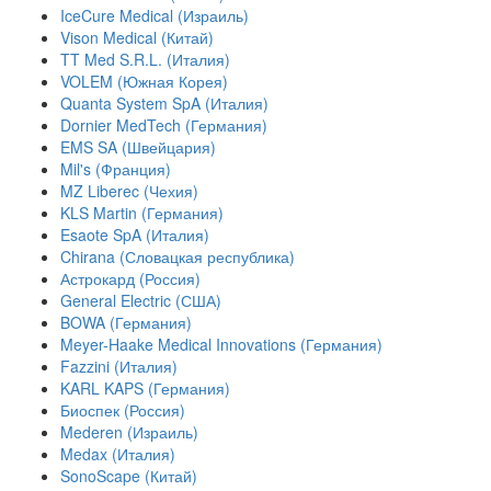
IceCure Medical (Израиль)
Vison Medical (Китай)
TT Med S.R.L. (Италия)
VOLEM (Южная Корея)
Quanta System SpA (Италия)
Dornier MedTech (Германия)
EMS SA (Швейцария)
Mil's (Франция)
MZ Liberec (Чехия)
KLS Martin (Германия)
Esaote SpA (Италия)
Chirana (Словацкая республика)
Астрокард (Россия)
General Electric (США)
BOWA (Германия)
Meyer-Haake Medical Innovations (Германия)
Fazzini (Италия)
KARL KAPS (Германия)
Биоспек (Россия)
Mederen (Израиль)
Medax (Италия)
SonoScape (Китай)