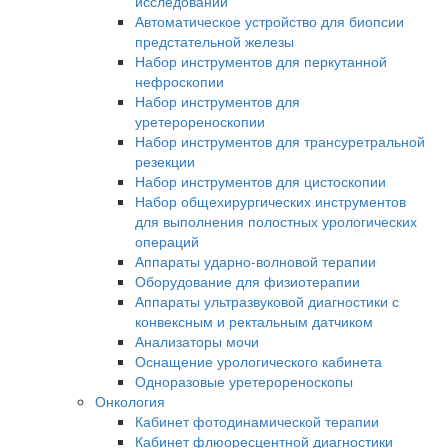
исследований
Автоматическое устройство для биопсии
предстательной железы
Набор инструментов для перкутанной
нефроскопии
Набор инструментов для
уретерореноскопии
Набор инструментов для трансуретральной
резекции
Набор инструментов для цистоскопии
Набор общехирургических инструментов
для выполнения полостных урологических
операций
Аппараты ударно-волновой терапии
Оборудование для физиотерапии
Аппараты ультразвуковой диагностики с
конвексным и ректальным датчиком
Анализаторы мочи
Оснащение урологического кабинета
Одноразовые уретерореноскопы
Онкология
Кабинет фотодинамической терапии
Кабинет флюоресцентной диагностики