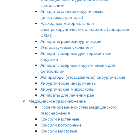
светильники
Аппараты электрохирургические
(электрокоагуляторы)
Расходные материалы для
электрохирургических аппаратов (аппаратов
ЭХВЧ)
Аппараты радиохирургические
Ультразвуковые скальпели
Аппарат лазерный для торакальной
хирургии
Аппарат лазерный хирургический для
флебологии
Аспираторы (отсасыватели) хирургические
Хирургические инструменты
Хирургические микроскопы
Аппараты для лечения ран
Медицинское газоснабжение
Проектирование систем медицинского
газоснабжения
Консоли настенные
Консоли потолочные
Консоли мостовые