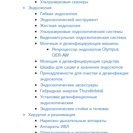
Ультразвуковые сканеры
Эндоскопия
Гибкая эндоскопия
Эндоскопический инструмент
Жесткая эндоскопия
Ультразвуковые эндоскопические системы
Видеокапсульная эндоскопическая система
Моечные и дезинфицирующие машины
Репроцессор эндоскопов Olympus
OER-AW
Моющие и дезинфицирующие средства
Шкафы для сушки и хранения эндоскопов
Принадлежности для очистки и дезинфекции
эндоскопов
Эндоскопические аксессуары
Гибридная энергия Thunderbeat
Установки дезинфекционные
эндоскопические
Эндоскопические стойки и тележки
Хирургия и реанимация
Наркозно-дыхательные аппараты
Аппараты ИВЛ
Операционные и диагностические