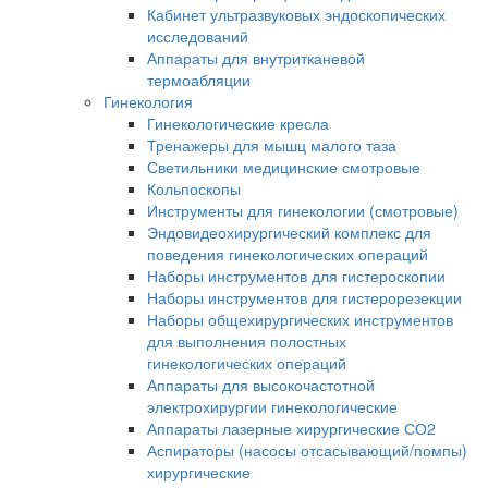
Кабинет ультразвуковых эндоскопических
исследований
Аппараты для внутритканевой
термоабляции
Гинекология
Гинекологические кресла
Тренажеры для мышц малого таза
Светильники медицинские смотровые
Кольпоскопы
Инструменты для гинекологии (смотровые)
Эндовидеохирургический комплекс для
поведения гинекологических операций
Наборы инструментов для гистероскопии
Наборы инструментов для гистерорезекции
Наборы общехирургических инструментов
для выполнения полостных
гинекологических операций
Аппараты для высокочастотной
электрохирургии гинекологические
Аппараты лазерные хирургические СО2
Аспираторы (насосы отсасывающий/помпы)
хирургические