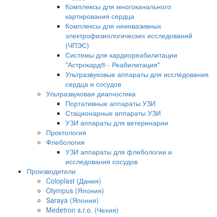
Комплексы для многоканального
картирования сердца
Комплексы для неинвазивных
электрофизиологических исследований
(ЧПЭС)
Системы для кардиореабилитации
"Астрокард® - Реабилитация"
Ультразвуковые аппараты для исследования
сердца и сосудов
Ультразвуковая диагностика
Портативные аппараты УЗИ
Стационарные аппараты УЗИ
УЗИ аппараты для ветеринарии
Проктология
Флебология
УЗИ аппараты для флебологии и
исследования сосудов
Производители
Coloplast (Дания)
Olympus (Япония)
Saraya (Япония)
Medetron s.r.o. (Чехия)