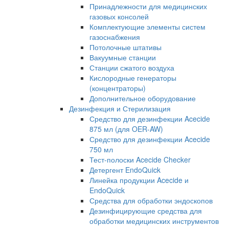
Принадлежности для медицинских
газовых консолей
Комплектующие элементы систем
газоснабжения
Потолочные штативы
Вакуумные станции
Станции сжатого воздуха
Кислородные генераторы
(концентраторы)
Дополнительное оборудование
Дезинфекция и Стерилизация
Средство для дезинфекции Acecide
875 мл (для OER-AW)
Средство для дезинфекции Acecide
750 мл
Тест-полоски Acecide Checker
Детергент EndoQuick
Линейка продукции Acecide и
EndoQuick
Средства для обработки эндоскопов
Дезинфицирующие средства для
обработки медицинских инструментов