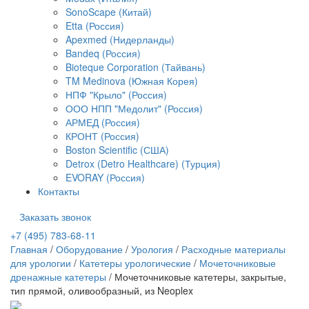
SonoScape (Китай)
Etta (Россия)
Apexmed (Нидерланды)
Bandeq (Россия)
Bioteque Corporation (Тайвань)
TM Medinova (Южная Корея)
НПФ "Крыло" (Россия)
ООО НПП "Медолит" (Россия)
АРМЕД (Россия)
КРОНТ (Россия)
Boston Scientific (США)
Detrox (Detro Healthcare) (Турция)
EVORAY (Россия)
Контакты
Заказать звонок
+7 (495) 783-68-11
Главная
/
Оборудование
/
Урология
/
Расходные материалы
для урологии
/
Катетеры урологические
/
Мочеточниковые
дренажные катетеры
/
Мочеточниковые катетеры, закрытые,
тип прямой, оливообразный, из Neoplex