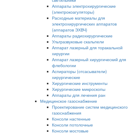
светильники
Аппараты электрохирургические
(электрокоагуляторы)
Расходные материалы для
электрохирургических аппаратов
(аппаратов ЭХВЧ)
Аппараты радиохирургические
Ультразвуковые скальпели
Аппарат лазерный для торакальной
хирургии
Аппарат лазерный хирургический для
флебологии
Аспираторы (отсасыватели)
хирургические
Хирургические инструменты
Хирургические микроскопы
Аппараты для лечения ран
Медицинское газоснабжение
Проектирование систем медицинского
газоснабжения
Консоли настенные
Консоли потолочные
Консоли мостовые