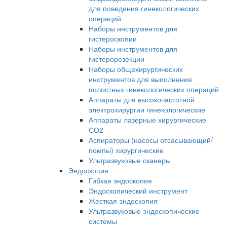
для поведения гинекологических
операций
Наборы инструментов для
гистероскопии
Наборы инструментов для
гистерорезекции
Наборы общехирургических
инструментов для выполнения
полостных гинекологических операций
Аппараты для высокочастотной
электрохирургии гинекологические
Аппараты лазерные хирургические
СО2
Аспираторы (насосы отсасывающий/
помпы) хирургические
Ультразвуковые сканеры
Эндоскопия
Гибкая эндоскопия
Эндоскопический инструмент
Жесткая эндоскопия
Ультразвуковые эндоскопические
системы