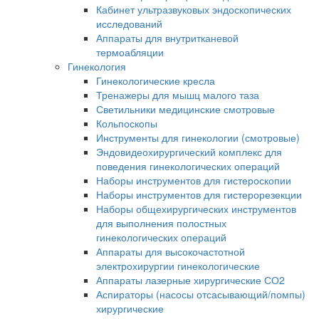
Кабинет ультразвуковых эндоскопических
исследований
Аппараты для внутритканевой
термоабляции
Гинекология
Гинекологические кресла
Тренажеры для мышц малого таза
Светильники медицинские смотровые
Кольпоскопы
Инструменты для гинекологии (смотровые)
Эндовидеохирургический комплекс для
поведения гинекологических операций
Наборы инструментов для гистероскопии
Наборы инструментов для гистерорезекции
Наборы общехирургических инструментов
для выполнения полостных
гинекологических операций
Аппараты для высокочастотной
электрохирургии гинекологические
Аппараты лазерные хирургические СО2
Аспираторы (насосы отсасывающий/помпы)
хирургические