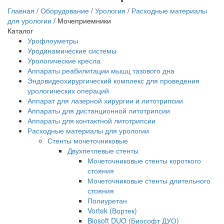
Главная
/
Оборудование
/
Урология
/
Расходные материалы
для урологии
/
Мочеприемники
Каталог
Урофлоуметры
Уродинамические системы
Урологические кресла
Аппараты реабилитации мышц тазового дна
Эндовидеохирургический комплекс для проведения
урологических операций
Аппарат для лазерной хирургии и литотрипсии
Аппараты для дистанционной литотрипсии
Аппараты для контактной литотрипсии
Расходные материалы для урологии
Стенты мочеточниковые
Двухпетлевые стенты
Мочеточниковые стенты короткого
стояния
Мочеточниковые стенты длительного
стояния
Полиуретан
Vortek (Вортек)
Biosoft DUO (Биософт ДУО)