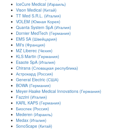
IceCure Medical (Израиль)
Vison Medical (Китай)
TT Med S.R.L. (Италия)
VOLEM (Южная Корея)
Quanta System SpA (Италия)
Dornier MedTech (Германия)
EMS SA (Швейцария)
Mil's (Франция)
MZ Liberec (Чехия)
KLS Martin (Германия)
Esaote SpA (Италия)
Chirana (Словацкая республика)
Астрокард (Россия)
General Electric (США)
BOWA (Германия)
Meyer-Haake Medical Innovations (Германия)
Fazzini (Италия)
KARL KAPS (Германия)
Биоспек (Россия)
Mederen (Израиль)
Medax (Италия)
SonoScape (Китай)