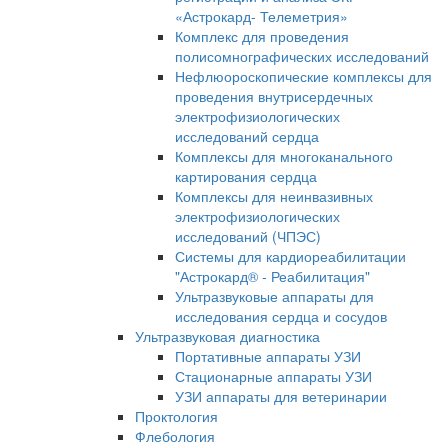
«Астрокард- Телеметрия»
Комплекс для проведения
полисомнографических исследований
Нефлюороскопические комплексы для
проведения внутрисердечных
электрофизиологических
исследований сердца
Комплексы для многоканального
картирования сердца
Комплексы для неинвазивных
электрофизиологических
исследований (ЧПЭС)
Системы для кардиореабилитации
"Астрокард® - Реабилитация"
Ультразвуковые аппараты для
исследования сердца и сосудов
Ультразвуковая диагностика
Портативные аппараты УЗИ
Стационарные аппараты УЗИ
УЗИ аппараты для ветеринарии
Проктология
Флебология