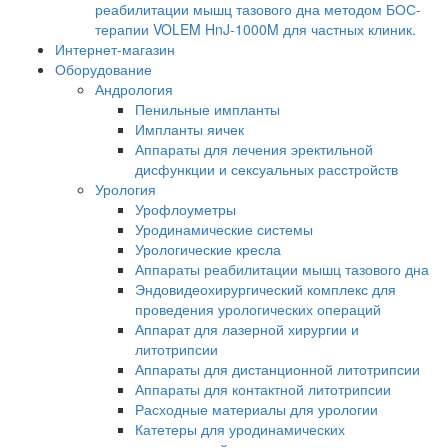
реабилитации мышц тазового дна методом БОС-
терапии VOLEM HnJ-1000M для частных клиник.
Интернет-магазин
Оборудование
Андрология
Пенильные импланты
Импланты яичек
Аппараты для лечения эректильной
дисфункции и сексуальных расстройств
Урология
Урофлоуметры
Уродинамические системы
Урологические кресла
Аппараты реабилитации мышц тазового дна
Эндовидеохирургический комплекс для
проведения урологических операций
Аппарат для лазерной хирургии и
литотрипсии
Аппараты для дистанционной литотрипсии
Аппараты для контактной литотрипсии
Расходные материалы для урологии
Катетеры для уродинамических