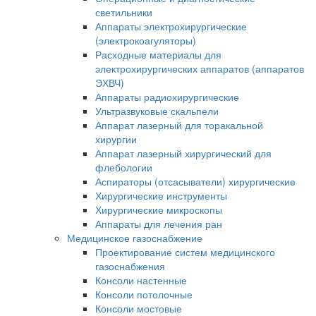
светильники
Аппараты электрохирургические
(электрокоагуляторы)
Расходные материалы для
электрохирургических аппаратов (аппаратов
ЭХВЧ)
Аппараты радиохирургические
Ультразвуковые скальпели
Аппарат лазерный для торакальной
хирургии
Аппарат лазерный хирургический для
флебологии
Аспираторы (отсасыватели) хирургические
Хирургические инструменты
Хирургические микроскопы
Аппараты для лечения ран
Медицинское газоснабжение
Проектирование систем медицинского
газоснабжения
Консоли настенные
Консоли потолочные
Консоли мостовые