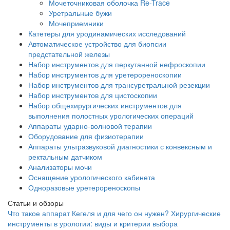
Мочеточниковая оболочка Re-Trace
Уретральные бужи
Мочеприемники
Катетеры для уродинамических исследований
Автоматическое устройство для биопсии
предстательной железы
Набор инструментов для перкутанной нефроскопии
Набор инструментов для уретерореноскопии
Набор инструментов для трансуретральной резекции
Набор инструментов для цистоскопии
Набор общехирургических инструментов для
выполнения полостных урологических операций
Аппараты ударно-волновой терапии
Оборудование для физиотерапии
Аппараты ультразвуковой диагностики с конвексным и
ректальным датчиком
Анализаторы мочи
Оснащение урологического кабинета
Одноразовые уретерореноскопы
Статьи и обзоры
Что такое аппарат Кегеля и для чего он нужен?
Хирургические
инструменты в урологии: виды и критерии выбора