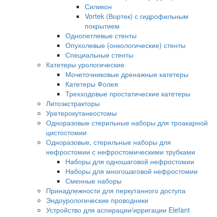
Силикон
Vortek (Вортек) с гидрофильным
покрытием
Однопетлевые стенты
Опухолевые (онкологические) стенты
Специальные стенты
Катетеры урологические
Мочеточниковые дренажные катетеры
Катетеры Фолея
Трехходовые простатические катетеры
Литоэкстракторы
Уретерокутанеостомы
Одноразовые стерильные наборы для троакарной
цистостомии
Одноразовые, стерильные наборы для
нефростомии с нефростомическими трубками
Наборы для одношаговой нефростомии
Наборы для многошаговой нефростомии
Сменные наборы
Принадлежности для перкутанного доступа
Эндоурологические проводники
Устройство для аспирации/ирригации Elefant