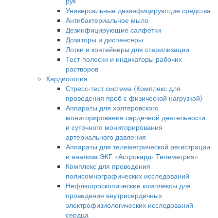
рук
Универсальные дезинфицирующие средства
Антибактериальное мыло
Дезинфицирующие салфетки
Дозаторы и диспенсеры
Лотки и контейнеры для стерилизации
Тест-полоски и индикаторы рабочих
растворов
Кардиология
Стресс-тест система (Комплекс для
проведения проб с физической нагрузкой)
Аппараты для холтеровского
мониторирования сердечной деятельности
и суточного мониторирования
артериального давления
Аппараты для телеметрической регистрации
и анализа ЭКГ «Астрокард- Телеметрия»
Комплекс для проведения
полисомнографических исследований
Нефлюороскопические комплексы для
проведения внутрисердечных
электрофизиологических исследований
сердца