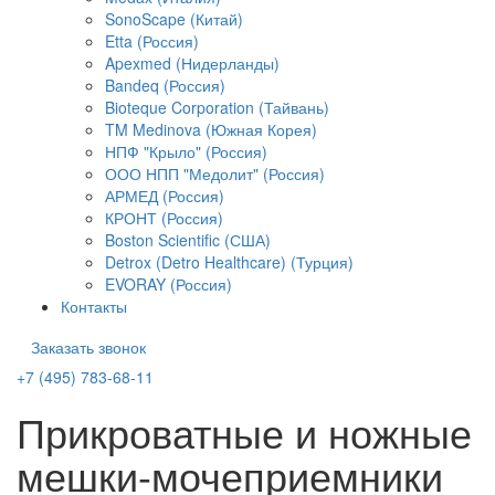
SonoScape (Китай)
Etta (Россия)
Apexmed (Нидерланды)
Bandeq (Россия)
Bioteque Corporation (Тайвань)
TM Medinova (Южная Корея)
НПФ "Крыло" (Россия)
ООО НПП "Медолит" (Россия)
АРМЕД (Россия)
КРОНТ (Россия)
Boston Scientific (США)
Detrox (Detro Healthcare) (Турция)
EVORAY (Россия)
Контакты
Заказать звонок
+7 (495) 783-68-11
Прикроватные и ножные
мешки-мочеприемники