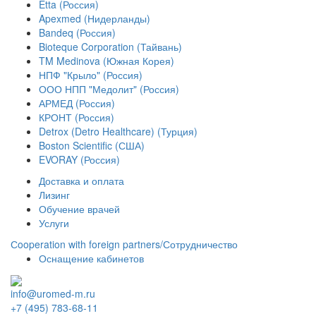
Etta (Россия)
Apexmed (Нидерланды)
Bandeq (Россия)
Bioteque Corporation (Тайвань)
TM Medinova (Южная Корея)
НПФ "Крыло" (Россия)
ООО НПП "Медолит" (Россия)
АРМЕД (Россия)
КРОНТ (Россия)
Detrox (Detro Healthcare) (Турция)
Boston Scientific (США)
EVORAY (Россия)
Доставка и оплата
Лизинг
Обучение врачей
Услуги
Сooperation with foreign partners/Сотрудничество
Оснащение кабинетов
info@uromed-m.ru
+7 (495) 783-68-11