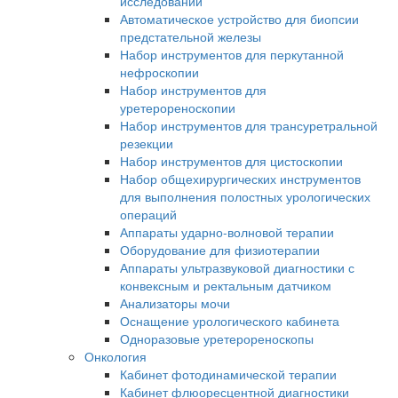
исследований
Автоматическое устройство для биопсии
предстательной железы
Набор инструментов для перкутанной
нефроскопии
Набор инструментов для
уретерореноскопии
Набор инструментов для трансуретральной
резекции
Набор инструментов для цистоскопии
Набор общехирургических инструментов
для выполнения полостных урологических
операций
Аппараты ударно-волновой терапии
Оборудование для физиотерапии
Аппараты ультразвуковой диагностики с
конвексным и ректальным датчиком
Анализаторы мочи
Оснащение урологического кабинета
Одноразовые уретерореноскопы
Онкология
Кабинет фотодинамической терапии
Кабинет флюоресцентной диагностики