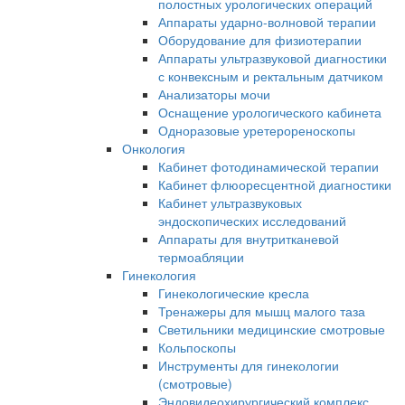
полостных урологических операций
Аппараты ударно-волновой терапии
Оборудование для физиотерапии
Аппараты ультразвуковой диагностики
с конвексным и ректальным датчиком
Анализаторы мочи
Оснащение урологического кабинета
Одноразовые уретерореноскопы
Онкология
Кабинет фотодинамической терапии
Кабинет флюоресцентной диагностики
Кабинет ультразвуковых
эндоскопических исследований
Аппараты для внутритканевой
термоабляции
Гинекология
Гинекологические кресла
Тренажеры для мышц малого таза
Светильники медицинские смотровые
Кольпоскопы
Инструменты для гинекологии
(смотровые)
Эндовидеохирургический комплекс