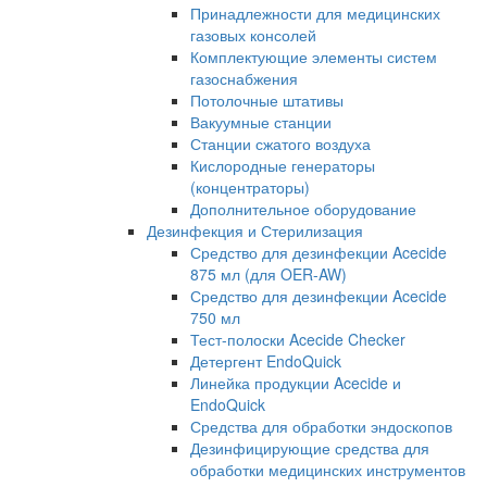
Принадлежности для медицинских
газовых консолей
Комплектующие элементы систем
газоснабжения
Потолочные штативы
Вакуумные станции
Станции сжатого воздуха
Кислородные генераторы
(концентраторы)
Дополнительное оборудование
Дезинфекция и Стерилизация
Средство для дезинфекции Acecide
875 мл (для OER-AW)
Средство для дезинфекции Acecide
750 мл
Тест-полоски Acecide Checker
Детергент EndoQuick
Линейка продукции Acecide и
EndoQuick
Средства для обработки эндоскопов
Дезинфицирующие средства для
обработки медицинских инструментов