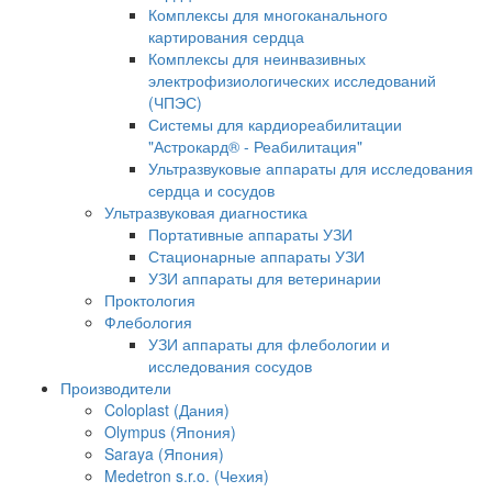
Комплексы для многоканального
картирования сердца
Комплексы для неинвазивных
электрофизиологических исследований
(ЧПЭС)
Системы для кардиореабилитации
"Астрокард® - Реабилитация"
Ультразвуковые аппараты для исследования
сердца и сосудов
Ультразвуковая диагностика
Портативные аппараты УЗИ
Стационарные аппараты УЗИ
УЗИ аппараты для ветеринарии
Проктология
Флебология
УЗИ аппараты для флебологии и
исследования сосудов
Производители
Coloplast (Дания)
Olympus (Япония)
Saraya (Япония)
Medetron s.r.o. (Чехия)