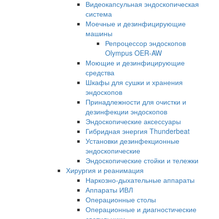
Видеокапсульная эндоскопическая
система
Моечные и дезинфицирующие
машины
Репроцессор эндоскопов
Olympus OER-AW
Моющие и дезинфицирующие
средства
Шкафы для сушки и хранения
эндоскопов
Принадлежности для очистки и
дезинфекции эндоскопов
Эндоскопические аксессуары
Гибридная энергия Thunderbeat
Установки дезинфекционные
эндоскопические
Эндоскопические стойки и тележки
Хирургия и реанимация
Наркозно-дыхательные аппараты
Аппараты ИВЛ
Операционные столы
Операционные и диагностические