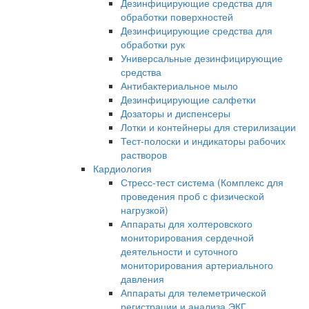
Дезинфицирующие средства для
обработки поверхностей
Дезинфицирующие средства для
обработки рук
Универсальные дезинфицирующие
средства
Антибактериальное мыло
Дезинфицирующие салфетки
Дозаторы и диспенсеры
Лотки и контейнеры для стерилизации
Тест-полоски и индикаторы рабочих
растворов
Кардиология
Стресс-тест система (Комплекс для
проведения проб с физической
нагрузкой)
Аппараты для холтеровского
мониторирования сердечной
деятельности и суточного
мониторирования артериального
давления
Аппараты для телеметрической
регистрации и анализа ЭКГ