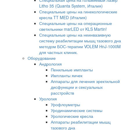
Специальная цена на гольмиевый лазер
Litho 35 (Quanta System, Италия)
Специальные цены на гинекологические
кресла TT MED (Италия)
Специальные цены на операционные
светильники marLED от KLS Martin!
Специальные цены на неинвазивную
систему реабилитации мышц тазового дна
методом БОС-терапии VOLEM HnJ-1000M
для частных клиник.
Оборудование
Андрология
Пенильные импланты
Импланты яичек
Аппараты для лечения эректильной
дисфункции и сексуальных
расстройств
Урология
Урофлоуметры
Уродинамические системы
Урологические кресла
Аппараты реабилитации мышц
тазового дна