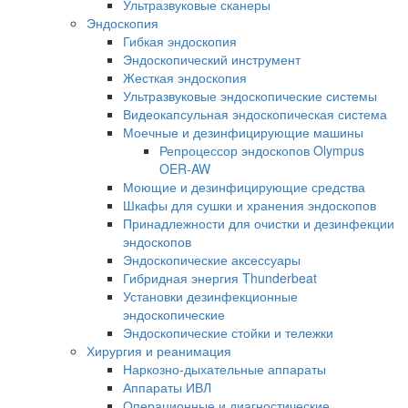
Ультразвуковые сканеры
Эндоскопия
Гибкая эндоскопия
Эндоскопический инструмент
Жесткая эндоскопия
Ультразвуковые эндоскопические системы
Видеокапсульная эндоскопическая система
Моечные и дезинфицирующие машины
Репроцессор эндоскопов Olympus
OER-AW
Моющие и дезинфицирующие средства
Шкафы для сушки и хранения эндоскопов
Принадлежности для очистки и дезинфекции
эндоскопов
Эндоскопические аксессуары
Гибридная энергия Thunderbeat
Установки дезинфекционные
эндоскопические
Эндоскопические стойки и тележки
Хирургия и реанимация
Наркозно-дыхательные аппараты
Аппараты ИВЛ
Операционные и диагностические