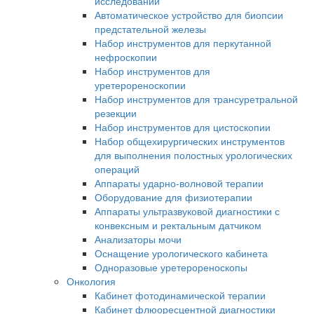
исследований
Автоматическое устройство для биопсии
предстательной железы
Набор инструментов для перкутанной
нефроскопии
Набор инструментов для
уретерореноскопии
Набор инструментов для трансуретральной
резекции
Набор инструментов для цистоскопии
Набор общехирургических инструментов
для выполнения полостных урологических
операций
Аппараты ударно-волновой терапии
Оборудование для физиотерапии
Аппараты ультразвуковой диагностики с
конвексным и ректальным датчиком
Анализаторы мочи
Оснащение урологического кабинета
Одноразовые уретерореноскопы
Онкология
Кабинет фотодинамической терапии
Кабинет флюоресцентной диагностики