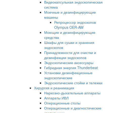
Видеокапсульная эндоскопическая
система
Моечные и дезинфицирующие
машины
Репроцессор эндоскопов
Olympus OER-AW
Моющие и дезинфицирующие
средства
Шкафы для сушки и хранения
эндоскопов
Принадлежности для очистки и
дезинфекции эндоскопов
Эндоскопические аксессуары
Гибридная энергия Thunderbeat
Установки дезинфекционные
эндоскопические
Эндоскопические стойки и тележки
Хирургия и реанимация
Наркозно-дыхательные аппараты
Аппараты ИВЛ
Операционные столы
Операционные и диагностические