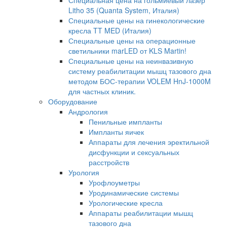
Специальная цена на гольмиевый лазер
Litho 35 (Quanta System, Италия)
Специальные цены на гинекологические
кресла TT MED (Италия)
Специальные цены на операционные
светильники marLED от KLS Martin!
Специальные цены на неинвазивную
систему реабилитации мышц тазового дна
методом БОС-терапии VOLEM HnJ-1000M
для частных клиник.
Оборудование
Андрология
Пенильные импланты
Импланты яичек
Аппараты для лечения эректильной
дисфункции и сексуальных
расстройств
Урология
Урофлоуметры
Уродинамические системы
Урологические кресла
Аппараты реабилитации мышц
тазового дна