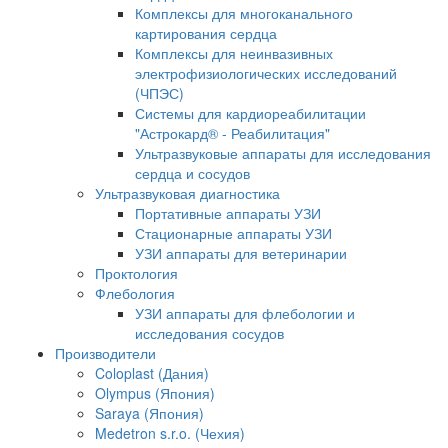
Комплексы для многоканального
картирования сердца
Комплексы для неинвазивных
электрофизиологических исследований
(ЧПЭС)
Системы для кардиореабилитации
"Астрокард® - Реабилитация"
Ультразвуковые аппараты для исследования
сердца и сосудов
Ультразвуковая диагностика
Портативные аппараты УЗИ
Стационарные аппараты УЗИ
УЗИ аппараты для ветеринарии
Проктология
Флебология
УЗИ аппараты для флебологии и
исследования сосудов
Производители
Coloplast (Дания)
Olympus (Япония)
Saraya (Япония)
Medetron s.r.o. (Чехия)