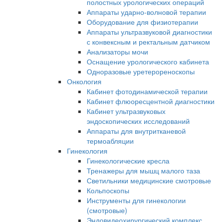
полостных урологических операций
Аппараты ударно-волновой терапии
Оборудование для физиотерапии
Аппараты ультразвуковой диагностики
с конвексным и ректальным датчиком
Анализаторы мочи
Оснащение урологического кабинета
Одноразовые уретерореноскопы
Онкология
Кабинет фотодинамической терапии
Кабинет флюоресцентной диагностики
Кабинет ультразвуковых
эндоскопических исследований
Аппараты для внутритканевой
термоабляции
Гинекология
Гинекологические кресла
Тренажеры для мышц малого таза
Светильники медицинские смотровые
Кольпоскопы
Инструменты для гинекологии
(смотровые)
Эндовидеохирургический комплекс