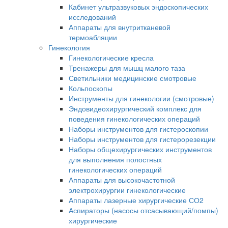
Кабинет ультразвуковых эндоскопических
исследований
Аппараты для внутритканевой
термоабляции
Гинекология
Гинекологические кресла
Тренажеры для мышц малого таза
Светильники медицинские смотровые
Кольпоскопы
Инструменты для гинекологии (смотровые)
Эндовидеохирургический комплекс для
поведения гинекологических операций
Наборы инструментов для гистероскопии
Наборы инструментов для гистерорезекции
Наборы общехирургических инструментов
для выполнения полостных
гинекологических операций
Аппараты для высокочастотной
электрохирургии гинекологические
Аппараты лазерные хирургические СО2
Аспираторы (насосы отсасывающий/помпы)
хирургические