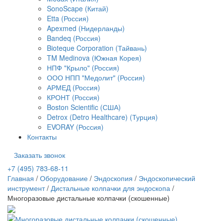
SonoScape (Китай)
Etta (Россия)
Apexmed (Нидерланды)
Bandeq (Россия)
Bioteque Corporation (Тайвань)
TM Medinova (Южная Корея)
НПФ "Крыло" (Россия)
ООО НПП "Медолит" (Россия)
АРМЕД (Россия)
КРОНТ (Россия)
Boston Scientific (США)
Detrox (Detro Healthcare) (Турция)
EVORAY (Россия)
Контакты
Заказать звонок
+7 (495) 783-68-11
Главная
/
Оборудование
/
Эндоскопия
/
Эндоскопический
инструмент
/
Дистальные колпачки для эндоскопа
/
Многоразовые дистальные колпачки (скошенные)