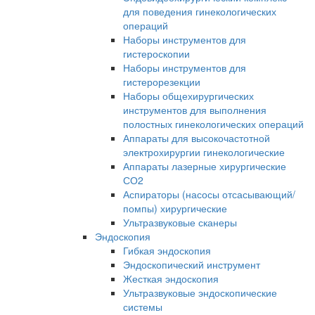
для поведения гинекологических
операций
Наборы инструментов для
гистероскопии
Наборы инструментов для
гистерорезекции
Наборы общехирургических
инструментов для выполнения
полостных гинекологических операций
Аппараты для высокочастотной
электрохирургии гинекологические
Аппараты лазерные хирургические
СО2
Аспираторы (насосы отсасывающий/
помпы) хирургические
Ультразвуковые сканеры
Эндоскопия
Гибкая эндоскопия
Эндоскопический инструмент
Жесткая эндоскопия
Ультразвуковые эндоскопические
системы