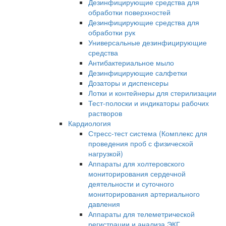
Дезинфицирующие средства для
обработки поверхностей
Дезинфицирующие средства для
обработки рук
Универсальные дезинфицирующие
средства
Антибактериальное мыло
Дезинфицирующие салфетки
Дозаторы и диспенсеры
Лотки и контейнеры для стерилизации
Тест-полоски и индикаторы рабочих
растворов
Кардиология
Стресс-тест система (Комплекс для
проведения проб с физической
нагрузкой)
Аппараты для холтеровского
мониторирования сердечной
деятельности и суточного
мониторирования артериального
давления
Аппараты для телеметрической
регистрации и анализа ЭКГ