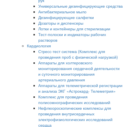
рук
Универсальные дезинфицирующие средства
Антибактериальное мыло
Дезинфицирующие салфетки
Дозаторы и диспенсеры
Лотки и контейнеры для стерилизации
Тест-полоски и индикаторы рабочих
растворов
Кардиология
Стресс-тест система (Комплекс для
проведения проб с физической нагрузкой)
Аппараты для холтеровского
мониторирования сердечной деятельности
и суточного мониторирования
артериального давления
Аппараты для телеметрической регистрации
и анализа ЭКГ «Астрокард- Телеметрия»
Комплекс для проведения
полисомнографических исследований
Нефлюороскопические комплексы для
проведения внутрисердечных
электрофизиологических исследований
сердца