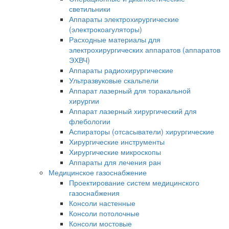
светильники
Аппараты электрохирургические
(электрокоагуляторы)
Расходные материалы для
электрохирургических аппаратов (аппаратов
ЭХВЧ)
Аппараты радиохирургические
Ультразвуковые скальпели
Аппарат лазерный для торакальной
хирургии
Аппарат лазерный хирургический для
флебологии
Аспираторы (отсасыватели) хирургические
Хирургические инструменты
Хирургические микроскопы
Аппараты для лечения ран
Медицинское газоснабжение
Проектирование систем медицинского
газоснабжения
Консоли настенные
Консоли потолочные
Консоли мостовые