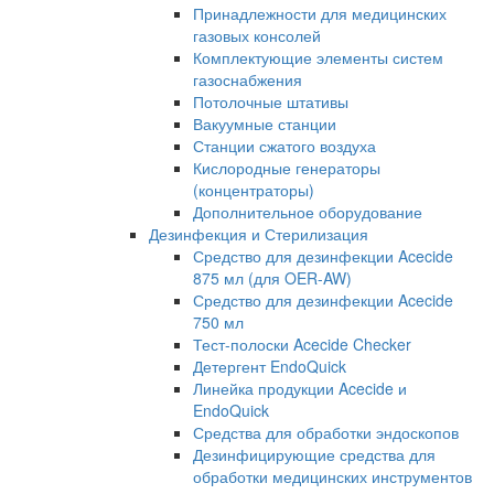
Принадлежности для медицинских
газовых консолей
Комплектующие элементы систем
газоснабжения
Потолочные штативы
Вакуумные станции
Станции сжатого воздуха
Кислородные генераторы
(концентраторы)
Дополнительное оборудование
Дезинфекция и Стерилизация
Средство для дезинфекции Acecide
875 мл (для OER-AW)
Средство для дезинфекции Acecide
750 мл
Тест-полоски Acecide Checker
Детергент EndoQuick
Линейка продукции Acecide и
EndoQuick
Средства для обработки эндоскопов
Дезинфицирующие средства для
обработки медицинских инструментов