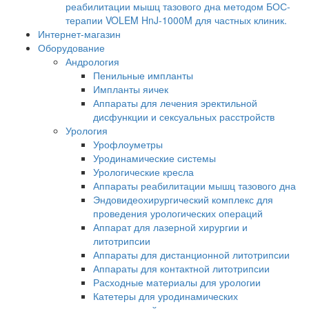
реабилитации мышц тазового дна методом БОС-
терапии VOLEM HnJ-1000M для частных клиник.
Интернет-магазин
Оборудование
Андрология
Пенильные импланты
Импланты яичек
Аппараты для лечения эректильной
дисфункции и сексуальных расстройств
Урология
Урофлоуметры
Уродинамические системы
Урологические кресла
Аппараты реабилитации мышц тазового дна
Эндовидеохирургический комплекс для
проведения урологических операций
Аппарат для лазерной хирургии и
литотрипсии
Аппараты для дистанционной литотрипсии
Аппараты для контактной литотрипсии
Расходные материалы для урологии
Катетеры для уродинамических