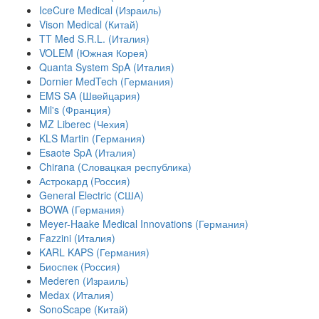
IceCure Medical (Израиль)
Vison Medical (Китай)
TT Med S.R.L. (Италия)
VOLEM (Южная Корея)
Quanta System SpA (Италия)
Dornier MedTech (Германия)
EMS SA (Швейцария)
Mil's (Франция)
MZ Liberec (Чехия)
KLS Martin (Германия)
Esaote SpA (Италия)
Chirana (Словацкая республика)
Астрокард (Россия)
General Electric (США)
BOWA (Германия)
Meyer-Haake Medical Innovations (Германия)
Fazzini (Италия)
KARL KAPS (Германия)
Биоспек (Россия)
Mederen (Израиль)
Medax (Италия)
SonoScape (Китай)