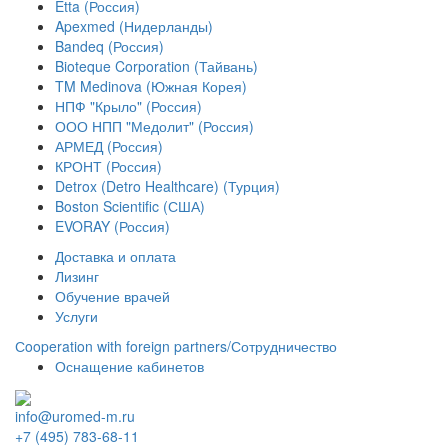
Etta (Россия)
Apexmed (Нидерланды)
Bandeq (Россия)
Bioteque Corporation (Тайвань)
TM Medinova (Южная Корея)
НПФ "Крыло" (Россия)
ООО НПП "Медолит" (Россия)
АРМЕД (Россия)
КРОНТ (Россия)
Detrox (Detro Healthcare) (Турция)
Boston Scientific (США)
EVORAY (Россия)
Доставка и оплата
Лизинг
Обучение врачей
Услуги
Сooperation with foreign partners/Сотрудничество
Оснащение кабинетов
info@uromed-m.ru
+7 (495) 783-68-11