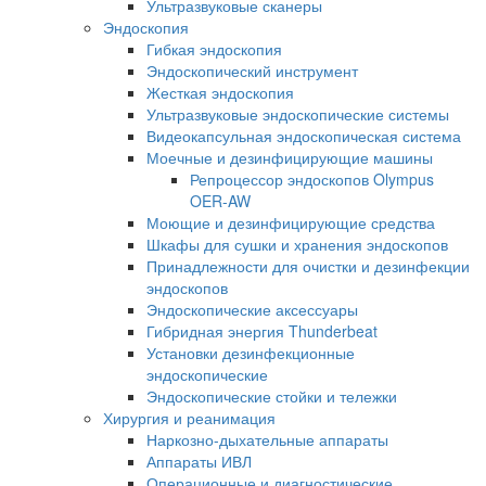
Ультразвуковые сканеры
Эндоскопия
Гибкая эндоскопия
Эндоскопический инструмент
Жесткая эндоскопия
Ультразвуковые эндоскопические системы
Видеокапсульная эндоскопическая система
Моечные и дезинфицирующие машины
Репроцессор эндоскопов Olympus
OER-AW
Моющие и дезинфицирующие средства
Шкафы для сушки и хранения эндоскопов
Принадлежности для очистки и дезинфекции
эндоскопов
Эндоскопические аксессуары
Гибридная энергия Thunderbeat
Установки дезинфекционные
эндоскопические
Эндоскопические стойки и тележки
Хирургия и реанимация
Наркозно-дыхательные аппараты
Аппараты ИВЛ
Операционные и диагностические