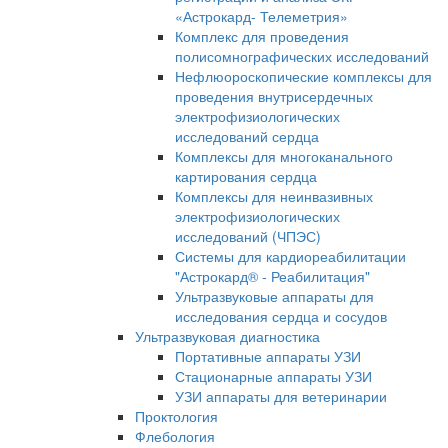
«Астрокард- Телеметрия»
Комплекс для проведения
полисомнографических исследований
Нефлюороскопические комплексы для
проведения внутрисердечных
электрофизиологических
исследований сердца
Комплексы для многоканального
картирования сердца
Комплексы для неинвазивных
электрофизиологических
исследований (ЧПЭС)
Системы для кардиореабилитации
"Астрокард® - Реабилитация"
Ультразвуковые аппараты для
исследования сердца и сосудов
Ультразвуковая диагностика
Портативные аппараты УЗИ
Стационарные аппараты УЗИ
УЗИ аппараты для ветеринарии
Проктология
Флебология