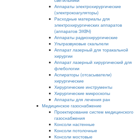
светильники
Аппараты электрохирургические
(электрокоагуляторы)
Расходные материалы для
электрохирургических аппаратов
(аппаратов ЭХВЧ)
Аппараты радиохирургические
Ультразвуковые скальпели
Аппарат лазерный для торакальной
хирургии
Аппарат лазерный хирургический для
флебологии
Аспираторы (отсасыватели)
хирургические
Хирургические инструменты
Хирургические микроскопы
Аппараты для лечения ран
Медицинское газоснабжение
Проектирование систем медицинского
газоснабжения
Консоли настенные
Консоли потолочные
Консоли мостовые