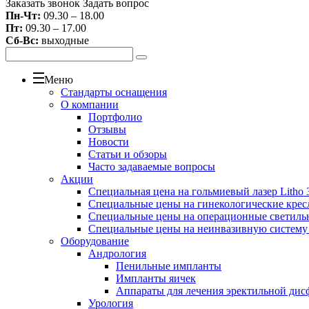
Заказать звонок
Задать вопрос
Пн-Чт:
09.30 – 18.00
Пт:
09.30 – 17.00
Сб-Вс:
выходные
Меню
Стандарты оснащения
О компании
Портфолио
Отзывы
Новости
Статьи и обзоры
Часто задаваемые вопросы
Акции
Специальная цена на гольмиевый лазер Litho 3
Специальные цены на гинекологические крес
Специальные цены на операционные светиль
Специальные цены на неинвазивную систему
Оборудование
Андрология
Пенильные импланты
Импланты яичек
Аппараты для лечения эректильной дис
Урология