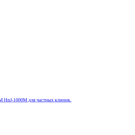
 HnJ-1000M для частных клиник.