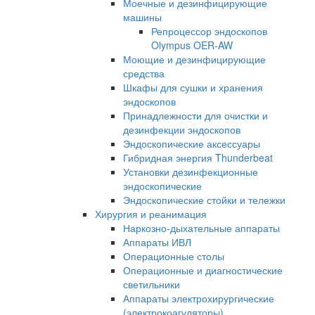
Моечные и дезинфицирующие
машины
Репроцессор эндоскопов
Olympus OER-AW
Моющие и дезинфицирующие
средства
Шкафы для сушки и хранения
эндоскопов
Принадлежности для очистки и
дезинфекции эндоскопов
Эндоскопические аксессуары
Гибридная энергия Thunderbeat
Установки дезинфекционные
эндоскопические
Эндоскопические стойки и тележки
Хирургия и реанимация
Наркозно-дыхательные аппараты
Аппараты ИВЛ
Операционные столы
Операционные и диагностические
светильники
Аппараты электрохирургические
(электрокоагуляторы)