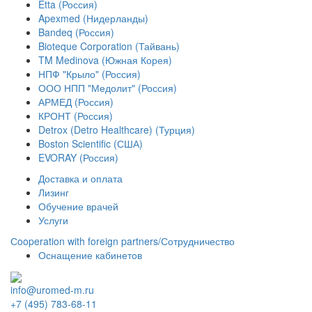
Etta (Россия)
Apexmed (Нидерланды)
Bandeq (Россия)
Bioteque Corporation (Тайвань)
TM Medinova (Южная Корея)
НПФ "Крыло" (Россия)
ООО НПП "Медолит" (Россия)
АРМЕД (Россия)
КРОНТ (Россия)
Detrox (Detro Healthcare) (Турция)
Boston Scientific (США)
EVORAY (Россия)
Доставка и оплата
Лизинг
Обучение врачей
Услуги
Сooperation with foreign partners/Сотрудничество
Оснащение кабинетов
info@uromed-m.ru
+7 (495) 783-68-11