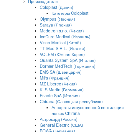
Производители
Coloplast (Дания)
Катетеры Coloplast
Olympus (Япония)
Saraya (Япония)
Medetron s.r.o. (Чехия)
IceCure Medical (Израиль)
Vison Medical (Китай)
TT Med S.R.L. (Италия)
VOLEM (Южная Корея)
Quanta System SpA (Италия)
Dornier MedTech (Германия)
EMS SA (Швейцария)
Mil's (Франция)
MZ Liberec (Чехия)
KLS Martin (Германия)
Esaote SpA (Италия)
Chirana (Словацкая республика)
Аппараты искусственной вентиляции
легких Chirana
Астрокард (Россия)
General Electric (США)
BOWA (Германия)