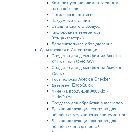
Комплектующие элементы систем
газоснабжения
Потолочные штативы
Вакуумные станции
Станции сжатого воздуха
Кислородные генераторы
(концентраторы)
Дополнительное оборудование
Дезинфекция и Стерилизация
Средство для дезинфекции Acecide
875 мл (для OER-AW)
Средство для дезинфекции Acecide
750 мл
Тест-полоски Acecide Checker
Детергент EndoQuick
Линейка продукции Acecide и
EndoQuick
Средства для обработки эндоскопов
Дезинфицирующие средства для
обработки медицинских инструментов
Дезинфицирующие средства для
обработки поверхностей