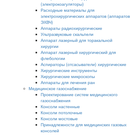
(электрокоагуляторы)
Расходные материалы для
электрохирургических аппаратов (аппаратов
ЭХВЧ)
Аппараты радиохирургические
Ультразвуковые скальпели
Аппарат лазерный для торакальной
хирургии
Аппарат лазерный хирургический для
флебологии
Аспираторы (отсасыватели) хирургические
Хирургические инструменты
Хирургические микроскопы
Аппараты для лечения ран
Медицинское газоснабжение
Проектирование систем медицинского
газоснабжения
Консоли настенные
Консоли потолочные
Консоли мостовые
Принадлежности для медицинских газовых
консолей