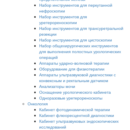
Набор инструментов для перкутанной
нефроскопии
Набор инструментов для
уретерореноскопии
Набор инструментов для трансуретральной
резекции
Набор инструментов для цистоскопии
Набор общехирургических инструментов
для выполнения полостных урологических
операций
Аппараты ударно-волновой терапии
Оборудование для физиотерапии
Аппараты ультразвуковой диагностики с
конвексным и ректальным датчиком
Анализаторы мочи
Оснащение урологического кабинета
Одноразовые уретерореноскопы
Онкология
Кабинет фотодинамической терапии
Кабинет флюоресцентной диагностики
Кабинет ультразвуковых эндоскопических
исследований