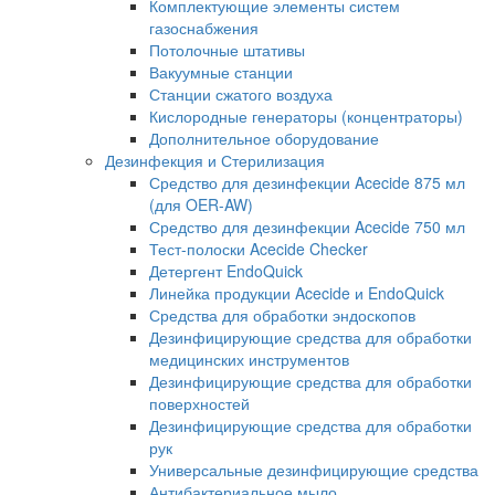
Комплектующие элементы систем
газоснабжения
Потолочные штативы
Вакуумные станции
Станции сжатого воздуха
Кислородные генераторы (концентраторы)
Дополнительное оборудование
Дезинфекция и Стерилизация
Средство для дезинфекции Acecide 875 мл
(для OER-AW)
Средство для дезинфекции Acecide 750 мл
Тест-полоски Acecide Checker
Детергент EndoQuick
Линейка продукции Acecide и EndoQuick
Средства для обработки эндоскопов
Дезинфицирующие средства для обработки
медицинских инструментов
Дезинфицирующие средства для обработки
поверхностей
Дезинфицирующие средства для обработки
рук
Универсальные дезинфицирующие средства
Антибактериальное мыло