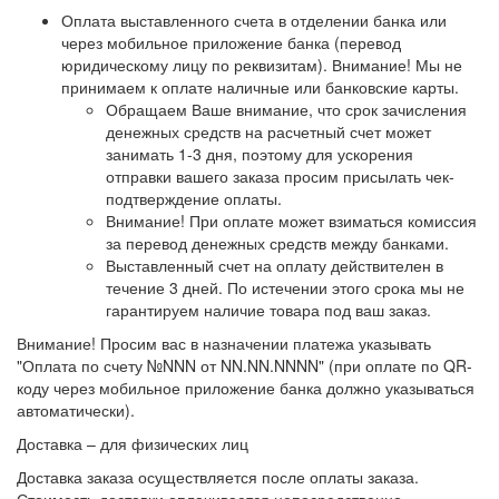
Оплата выставленного счета в отделении банка или
через мобильное приложение банка (перевод
юридическому лицу по реквизитам).
Внимание! Мы не
принимаем к оплате наличные или банковские карты
.
Обращаем Ваше внимание, что срок зачисления
денежных средств на расчетный счет может
занимать 1-3 дня, поэтому для ускорения
отправки вашего заказа просим присылать чек-
подтверждение оплаты.
Внимание! При оплате может взиматься комиссия
за перевод денежных средств между банками.
Выставленный счет на оплату действителен в
течение 3 дней. По истечении этого срока мы не
гарантируем наличие товара под ваш заказ.
Внимание!
Просим вас в назначении платежа указывать
"Оплата по счету №NNN от NN.NN.NNNN" (при оплате по QR-
коду через мобильное приложение банка должно указываться
автоматически).
Доставка – для физических лиц
Доставка заказа осуществляется после оплаты заказа.
Стоимость доставки оплачивается непосредственно