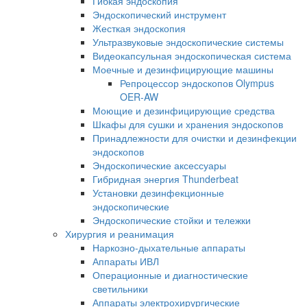
Гибкая эндоскопия
Эндоскопический инструмент
Жесткая эндоскопия
Ультразвуковые эндоскопические системы
Видеокапсульная эндоскопическая система
Моечные и дезинфицирующие машины
Репроцессор эндоскопов Olympus
OER-AW
Моющие и дезинфицирующие средства
Шкафы для сушки и хранения эндоскопов
Принадлежности для очистки и дезинфекции
эндоскопов
Эндоскопические аксессуары
Гибридная энергия Thunderbeat
Установки дезинфекционные
эндоскопические
Эндоскопические стойки и тележки
Хирургия и реанимация
Наркозно-дыхательные аппараты
Аппараты ИВЛ
Операционные и диагностические
светильники
Аппараты электрохирургические