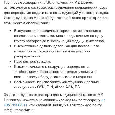
Групповые затворы типа SU от компании MZ Liberec
используются в системах распределения медицинских газов
для перекрытия подачи газа на следующий участок разводки.
Используются на месте входа газоснабжения при аварии или
техническом обслуживании.
Выпускаются в различных вариантах исполнения с
возможностью максимального подключения на одну
группу затворов до 5 комбинаций медицинских газов.
Высокоточные датчики давления для постоянного
мониторинга состояния системы на участках
распределения.
Простая конструкция.
Высокое качество конструкции определяется
требованиями безопасности, предъявляемым к
инженерному оборудования систем медгазов.
Возможность приспособить конструкцию к разным
стандартам - ČSN, DIN, Afnor, AGA, BS.
Заказать групповые затворы для медицинских газов от MZ
Liberec вы можете в компании «Уромед М» по телефону
+7
495 783 68 11
или направив заявку на электронную почту
info@uromed-m.ru