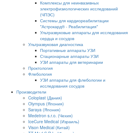
Комплексы для неинвазивных
электрофизиологических исследований
(ЧПЭС)
Системы для кардиореабилитации
"Астрокард® - Реабилитация"
Ультразвуковые аппараты для исследования
сердца и сосудов
Ультразвуковая диагностика
Портативные аппараты УЗИ
Стационарные аппараты УЗИ
УЗИ аппараты для ветеринарии
Проктология
Флебология
УЗИ аппараты для флебологии и
исследования сосудов
Производители
Coloplast (Дания)
Olympus (Япония)
Saraya (Япония)
Medetron s.r.o. (Чехия)
IceCure Medical (Израиль)
Vison Medical (Китай)