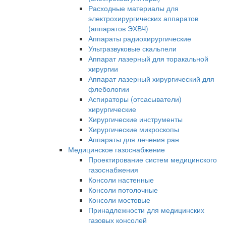
Расходные материалы для
электрохирургических аппаратов
(аппаратов ЭХВЧ)
Аппараты радиохирургические
Ультразвуковые скальпели
Аппарат лазерный для торакальной
хирургии
Аппарат лазерный хирургический для
флебологии
Аспираторы (отсасыватели)
хирургические
Хирургические инструменты
Хирургические микроскопы
Аппараты для лечения ран
Медицинское газоснабжение
Проектирование систем медицинского
газоснабжения
Консоли настенные
Консоли потолочные
Консоли мостовые
Принадлежности для медицинских
газовых консолей