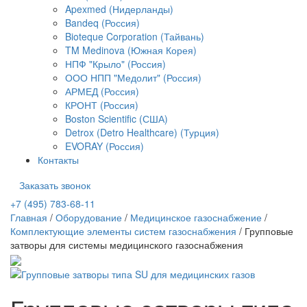
Apexmed (Нидерланды)
Bandeq (Россия)
Bioteque Corporation (Тайвань)
TM Medinova (Южная Корея)
НПФ "Крыло" (Россия)
ООО НПП "Медолит" (Россия)
АРМЕД (Россия)
КРОНТ (Россия)
Boston Scientific (США)
Detrox (Detro Healthcare) (Турция)
EVORAY (Россия)
Контакты
Заказать звонок
+7 (495) 783-68-11
Главная
/
Оборудование
/
Медицинское газоснабжение
/
Комплектующие элементы систем газоснабжения
/
Групповые
затворы для системы медицинского газоснабжения