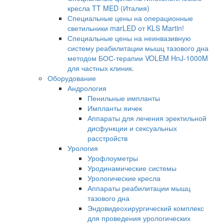
кресла TT MED (Италия)
Специальные цены на операционные
светильники marLED от KLS Martin!
Специальные цены на неинвазивную
систему реабилитации мышц тазового дна
методом БОС-терапии VOLEM HnJ-1000M
для частных клиник.
Оборудование
Андрология
Пенильные импланты
Импланты яичек
Аппараты для лечения эректильной
дисфункции и сексуальных
расстройств
Урология
Урофлоуметры
Уродинамические системы
Урологические кресла
Аппараты реабилитации мышц
тазового дна
Эндовидеохирургический комплекс
для проведения урологических