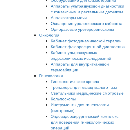
Оборудование для физиотерапии
Аппараты ультразвуковой диагностики
с конвексным и ректальным датчиком
Анализаторы мочи
Оснащение урологического кабинета
Одноразовые уретерореноскопы
Онкология
Кабинет фотодинамической терапии
Кабинет флюоресцентной диагностики
Кабинет ультразвуковых
эндоскопических исследований
Аппараты для внутритканевой
термоабляции
Гинекология
Гинекологические кресла
Тренажеры для мышц малого таза
Светильники медицинские смотровые
Кольпоскопы
Инструменты для гинекологии
(смотровые)
Эндовидеохирургический комплекс
для поведения гинекологических
операций