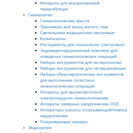
Аппараты для внутритканевой
термоабляции
Гинекология
Гинекологические кресла
Тренажеры для мышц малого таза
Светильники медицинские смотровые
Кольпоскопы
Инструменты для гинекологии (смотровые)
Эндовидеохирургический комплекс для
поведения гинекологических операций
Наборы инструментов для гистероскопии
Наборы инструментов для гистерорезекции
Наборы общехирургических инструментов
для выполнения полостных
гинекологических операций
Аппараты для высокочастотной
электрохирургии гинекологические
Аппараты лазерные хирургические СО2
Аспираторы (насосы отсасывающий/помпы)
хирургические
Ультразвуковые сканеры
Эндоскопия