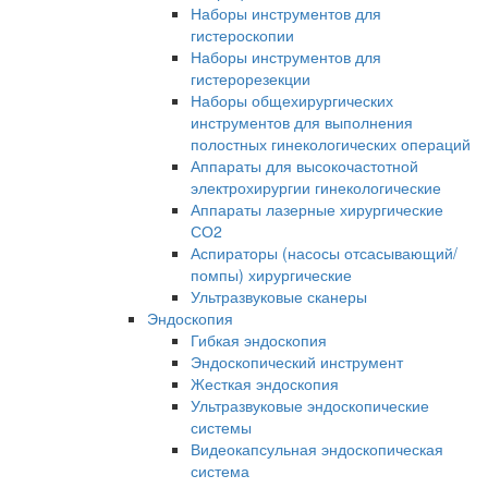
Наборы инструментов для
гистероскопии
Наборы инструментов для
гистерорезекции
Наборы общехирургических
инструментов для выполнения
полостных гинекологических операций
Аппараты для высокочастотной
электрохирургии гинекологические
Аппараты лазерные хирургические
СО2
Аспираторы (насосы отсасывающий/
помпы) хирургические
Ультразвуковые сканеры
Эндоскопия
Гибкая эндоскопия
Эндоскопический инструмент
Жесткая эндоскопия
Ультразвуковые эндоскопические
системы
Видеокапсульная эндоскопическая
система