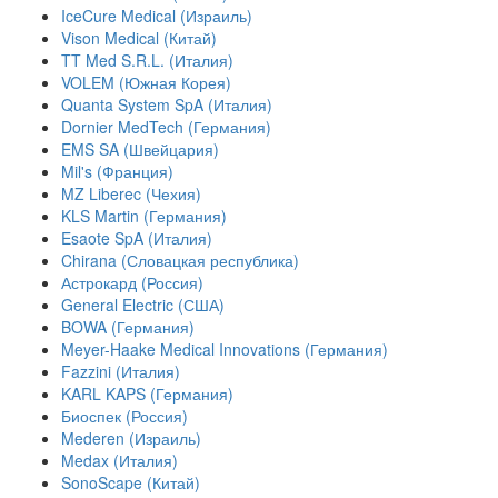
IceCure Medical (Израиль)
Vison Medical (Китай)
TT Med S.R.L. (Италия)
VOLEM (Южная Корея)
Quanta System SpA (Италия)
Dornier MedTech (Германия)
EMS SA (Швейцария)
Mil's (Франция)
MZ Liberec (Чехия)
KLS Martin (Германия)
Esaote SpA (Италия)
Chirana (Словацкая республика)
Астрокард (Россия)
General Electric (США)
BOWA (Германия)
Meyer-Haake Medical Innovations (Германия)
Fazzini (Италия)
KARL KAPS (Германия)
Биоспек (Россия)
Mederen (Израиль)
Medax (Италия)
SonoScape (Китай)