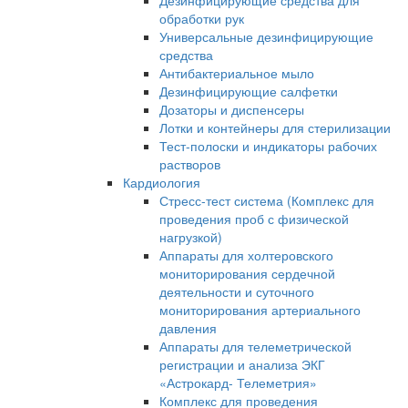
Дезинфицирующие средства для
обработки рук
Универсальные дезинфицирующие
средства
Антибактериальное мыло
Дезинфицирующие салфетки
Дозаторы и диспенсеры
Лотки и контейнеры для стерилизации
Тест-полоски и индикаторы рабочих
растворов
Кардиология
Стресс-тест система (Комплекс для
проведения проб с физической
нагрузкой)
Аппараты для холтеровского
мониторирования сердечной
деятельности и суточного
мониторирования артериального
давления
Аппараты для телеметрической
регистрации и анализа ЭКГ
«Астрокард- Телеметрия»
Комплекс для проведения