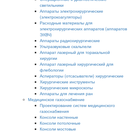
светильники
Аппараты электрохирургические
(электрокоагуляторы)
Расходные материалы для
электрохирургических аппаратов (аппаратов
ЭХВЧ)
Аппараты радиохирургические
Ультразвуковые скальпели
Аппарат лазерный для торакальной
хирургии
Аппарат лазерный хирургический для
флебологии
Аспираторы (отсасыватели) хирургические
Хирургические инструменты
Хирургические микроскопы
Аппараты для лечения ран
Медицинское газоснабжение
Проектирование систем медицинского
газоснабжения
Консоли настенные
Консоли потолочные
Консоли мостовые