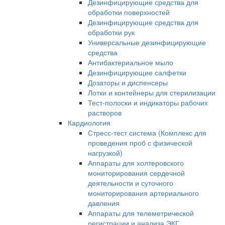
Дезинфицирующие средства для
обработки поверхностей
Дезинфицирующие средства для
обработки рук
Универсальные дезинфицирующие
средства
Антибактериальное мыло
Дезинфицирующие салфетки
Дозаторы и диспенсеры
Лотки и контейнеры для стерилизации
Тест-полоски и индикаторы рабочих
растворов
Кардиология
Стресс-тест система (Комплекс для
проведения проб с физической
нагрузкой)
Аппараты для холтеровского
мониторирования сердечной
деятельности и суточного
мониторирования артериального
давления
Аппараты для телеметрической
регистрации и анализа ЭКГ