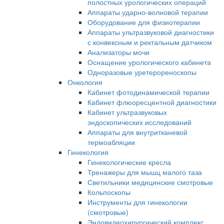
полостных урологических операций
Аппараты ударно-волновой терапии
Оборудование для физиотерапии
Аппараты ультразвуковой диагностики
с конвексным и ректальным датчиком
Анализаторы мочи
Оснащение урологического кабинета
Одноразовые уретерореноскопы
Онкология
Кабинет фотодинамической терапии
Кабинет флюоресцентной диагностики
Кабинет ультразвуковых
эндоскопических исследований
Аппараты для внутритканевой
термоабляции
Гинекология
Гинекологические кресла
Тренажеры для мышц малого таза
Светильники медицинские смотровые
Кольпоскопы
Инструменты для гинекологии
(смотровые)
Эндовидеохирургический комплекс