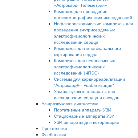
«Астрокард- Телеметрия»
Комплекс для проведения
полисомнографических исследований
Нефлюороскопические комплексы для
проведения внутрисердечных
электрофизиологических
исследований сердца
Комплексы для многоканального
картирования сердца
Комплексы для неинвазивных
электрофизиологических
исследований (ЧПЭС)
Системы для кардиореабилитации
"Астрокард® - Реабилитация"
Ультразвуковые аппараты для
исследования сердца и сосудов
Ультразвуковая диагностика
Портативные аппараты УЗИ
Стационарные аппараты УЗИ
УЗИ аппараты для ветеринарии
Проктология
Флебология