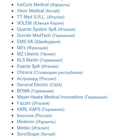
IceCure Medical (Израиль)
Vison Medical (Китай)
TT Med S.R.L. (Италия)
VOLEM (Южная Корея)
Quanta System SpA (Италия)
Dornier MedTech (Германия)
EMS SA (Швейцария)
Mil's (Франция)
MZ Liberec (Чехия)
KLS Martin (Германия)
Esaote SpA (Италия)
Chirana (Словацкая республика)
Астрокард (Россия)
General Electric (США)
BOWA (Германия)
Meyer-Haake Medical Innovations (Германия)
Fazzini (Италия)
KARL KAPS (Германия)
Биоспек (Россия)
Mederen (Израиль)
Medax (Италия)
SonoScape (Китай)