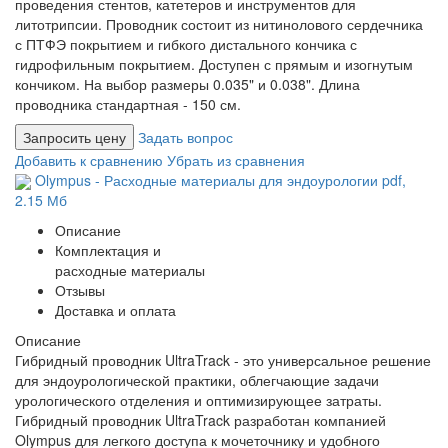
проведения стентов, катетеров и инструментов для
литотрипсии. Проводник состоит из нитинолового сердечника
с ПТФЭ покрытием и гибкого дистального кончика с
гидрофильным покрытием. Доступен с прямым и изогнутым
кончиком. На выбор размеры 0.035" и 0.038". Длина
проводника стандартная - 150 см.
Запросить цену
Задать вопрос
Добавить к сравнению
Убрать из сравнения
Olympus - Расходные материалы для эндоурологии
pdf
,
2.15 Мб
Описание
Комплектация и
расходные материалы
Отзывы
Доставка и оплата
Описание
Гибридный проводник UltraTrack - это универсальное решение
для эндоурологической практики, облегчающие задачи
урологического отделения и оптимизирующее затраты.
Гибридный проводник UltraTrack разработан компанией
Olympus для легкого доступа к мочеточнику и удобного