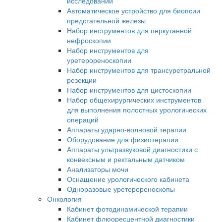
исследований
Автоматическое устройство для биопсии
предстательной железы
Набор инструментов для перкутанной
нефроскопии
Набор инструментов для
уретерореноскопии
Набор инструментов для трансуретральной
резекции
Набор инструментов для цистоскопии
Набор общехирургических инструментов
для выполнения полостных урологических
операций
Аппараты ударно-волновой терапии
Оборудование для физиотерапии
Аппараты ультразвуковой диагностики с
конвексным и ректальным датчиком
Анализаторы мочи
Оснащение урологического кабинета
Одноразовые уретерореноскопы
Онкология
Кабинет фотодинамической терапии
Кабинет флюоресцентной диагностики