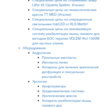
Специальная цена на гольмиевый лазер
Litho 35 (Quanta System, Италия)
Специальные цены на гинекологические
кресла TT MED (Италия)
Специальные цены на операционные
светильники marLED от KLS Martin!
Специальные цены на неинвазивную
систему реабилитации мышц тазового дна
методом БОС-терапии VOLEM HnJ-1000M
для частных клиник.
Оборудование
Андрология
Пенильные импланты
Импланты яичек
Аппараты для лечения эректильной
дисфункции и сексуальных
расстройств
Урология
Урофлоуметры
Уродинамические системы
Урологические кресла
Аппараты реабилитации мышц
тазового дна