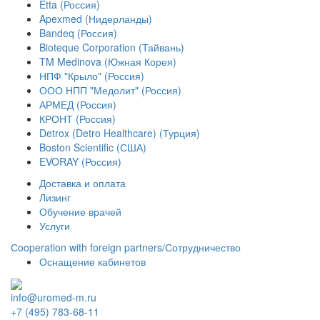
Etta (Россия)
Apexmed (Нидерланды)
Bandeq (Россия)
Bioteque Corporation (Тайвань)
TM Medinova (Южная Корея)
НПФ "Крыло" (Россия)
ООО НПП "Медолит" (Россия)
АРМЕД (Россия)
КРОНТ (Россия)
Detrox (Detro Healthcare) (Турция)
Boston Scientific (США)
EVORAY (Россия)
Доставка и оплата
Лизинг
Обучение врачей
Услуги
Сooperation with foreign partners/Сотрудничество
Оснащение кабинетов
info@uromed-m.ru
+7 (495) 783-68-11