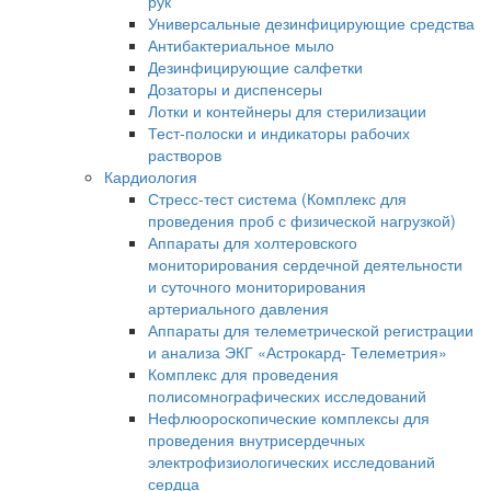
рук
Универсальные дезинфицирующие средства
Антибактериальное мыло
Дезинфицирующие салфетки
Дозаторы и диспенсеры
Лотки и контейнеры для стерилизации
Тест-полоски и индикаторы рабочих
растворов
Кардиология
Стресс-тест система (Комплекс для
проведения проб с физической нагрузкой)
Аппараты для холтеровского
мониторирования сердечной деятельности
и суточного мониторирования
артериального давления
Аппараты для телеметрической регистрации
и анализа ЭКГ «Астрокард- Телеметрия»
Комплекс для проведения
полисомнографических исследований
Нефлюороскопические комплексы для
проведения внутрисердечных
электрофизиологических исследований
сердца