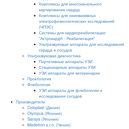
Комплексы для многоканального
картирования сердца
Комплексы для неинвазивных
электрофизиологических исследований
(ЧПЭС)
Системы для кардиореабилитации
"Астрокард® - Реабилитация"
Ультразвуковые аппараты для исследования
сердца и сосудов
Ультразвуковая диагностика
Портативные аппараты УЗИ
Стационарные аппараты УЗИ
УЗИ аппараты для ветеринарии
Проктология
Флебология
УЗИ аппараты для флебологии и
исследования сосудов
Производители
Coloplast (Дания)
Olympus (Япония)
Saraya (Япония)
Medetron s.r.o. (Чехия)