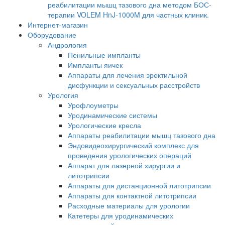
реабилитации мышц тазового дна методом БОС-
терапии VOLEM HnJ-1000M для частных клиник.
Интернет-магазин
Оборудование
Андрология
Пенильные импланты
Импланты яичек
Аппараты для лечения эректильной
дисфункции и сексуальных расстройств
Урология
Урофлоуметры
Уродинамические системы
Урологические кресла
Аппараты реабилитации мышц тазового дна
Эндовидеохирургический комплекс для
проведения урологических операций
Аппарат для лазерной хирургии и
литотрипсии
Аппараты для дистанционной литотрипсии
Аппараты для контактной литотрипсии
Расходные материалы для урологии
Катетеры для уродинамических