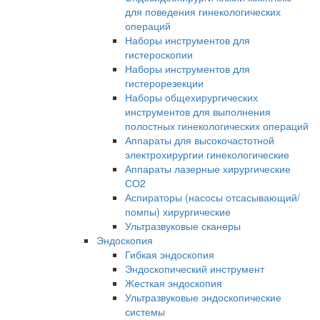
для поведения гинекологических
операций
Наборы инструментов для
гистероскопии
Наборы инструментов для
гистерорезекции
Наборы общехирургических
инструментов для выполнения
полостных гинекологических операций
Аппараты для высокочастотной
электрохирургии гинекологические
Аппараты лазерные хирургические
СО2
Аспираторы (насосы отсасывающий/
помпы) хирургические
Ультразвуковые сканеры
Эндоскопия
Гибкая эндоскопия
Эндоскопический инструмент
Жесткая эндоскопия
Ультразвуковые эндоскопические
системы