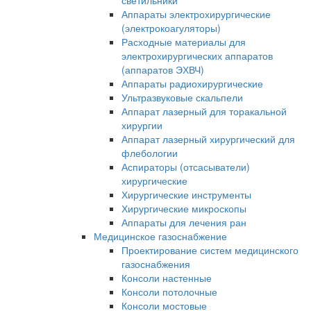
светильники
Аппараты электрохирургические
(электрокоагуляторы)
Расходные материалы для
электрохирургических аппаратов
(аппаратов ЭХВЧ)
Аппараты радиохирургические
Ультразвуковые скальпели
Аппарат лазерный для торакальной
хирургии
Аппарат лазерный хирургический для
флебологии
Аспираторы (отсасыватели)
хирургические
Хирургические инструменты
Хирургические микроскопы
Аппараты для лечения ран
Медицинское газоснабжение
Проектирование систем медицинского
газоснабжения
Консоли настенные
Консоли потолочные
Консоли мостовые