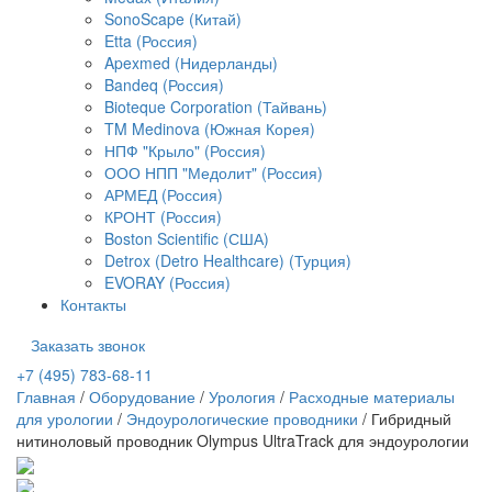
SonoScape (Китай)
Etta (Россия)
Apexmed (Нидерланды)
Bandeq (Россия)
Bioteque Corporation (Тайвань)
TM Medinova (Южная Корея)
НПФ "Крыло" (Россия)
ООО НПП "Медолит" (Россия)
АРМЕД (Россия)
КРОНТ (Россия)
Boston Scientific (США)
Detrox (Detro Healthcare) (Турция)
EVORAY (Россия)
Контакты
Заказать звонок
+7 (495) 783-68-11
Главная
/
Оборудование
/
Урология
/
Расходные материалы
для урологии
/
Эндоурологические проводники
/
Гибридный
нитиноловый проводник Olympus UltraTrack для эндоурологии