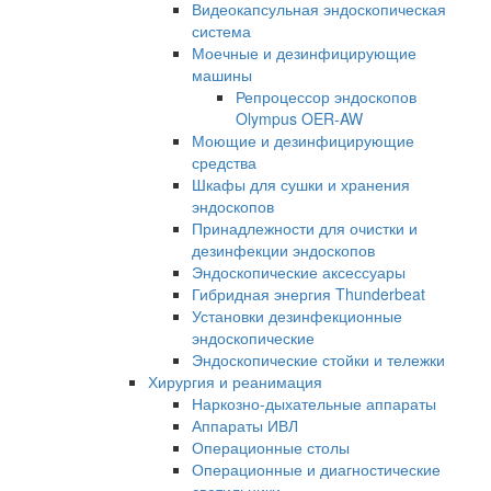
Видеокапсульная эндоскопическая
система
Моечные и дезинфицирующие
машины
Репроцессор эндоскопов
Olympus OER-AW
Моющие и дезинфицирующие
средства
Шкафы для сушки и хранения
эндоскопов
Принадлежности для очистки и
дезинфекции эндоскопов
Эндоскопические аксессуары
Гибридная энергия Thunderbeat
Установки дезинфекционные
эндоскопические
Эндоскопические стойки и тележки
Хирургия и реанимация
Наркозно-дыхательные аппараты
Аппараты ИВЛ
Операционные столы
Операционные и диагностические