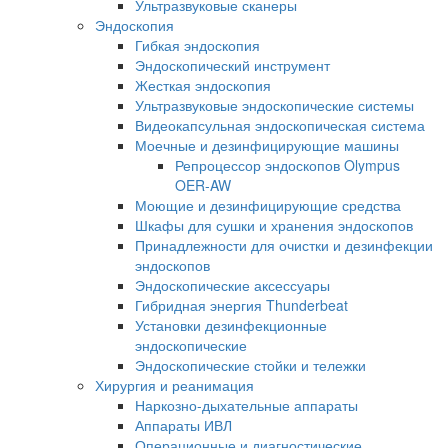
Ультразвуковые сканеры
Эндоскопия
Гибкая эндоскопия
Эндоскопический инструмент
Жесткая эндоскопия
Ультразвуковые эндоскопические системы
Видеокапсульная эндоскопическая система
Моечные и дезинфицирующие машины
Репроцессор эндоскопов Olympus
OER-AW
Моющие и дезинфицирующие средства
Шкафы для сушки и хранения эндоскопов
Принадлежности для очистки и дезинфекции
эндоскопов
Эндоскопические аксессуары
Гибридная энергия Thunderbeat
Установки дезинфекционные
эндоскопические
Эндоскопические стойки и тележки
Хирургия и реанимация
Наркозно-дыхательные аппараты
Аппараты ИВЛ
Операционные и диагностические