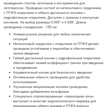
проведения стентов, катетеров и инструментов для
литотрипсии. Проводник состоит из нитинолового сердечника
с ПТФЭ покрытием и гибкого дистального кончика с
гидрофильным покрытием. Доступен с прямым и изогнутым
кончиком. На выбор размеры 0.035" и 0.038". Длина
проводника стандартная - 150 см.
Универсальное решение для любых клинических
ситуаций
Нитиноловый сердечник с покрытием из ПТФЭ делает
проводник устойчивым к перегибам и обеспечивает
легкое введение
Гибкий дистальный кончик с гидрофильным покрытием
обеспечивает низкий коэффициент трения при введении
и продвижении
Атравматичный кончик для безопасного введения
Оптимальная гибкость проводника для удобства
использования
Улучшенная визуализация кончика проводника
благодаря добавлению вольфрама
Специально спроектированная «переходная зона»
выступает в качестве эндоскопического маркера для
разграничения гибкого кончика и ПТФЭ корпуса