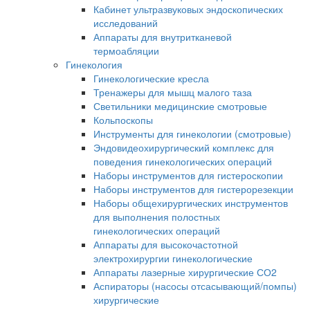
Кабинет ультразвуковых эндоскопических
исследований
Аппараты для внутритканевой
термоабляции
Гинекология
Гинекологические кресла
Тренажеры для мышц малого таза
Светильники медицинские смотровые
Кольпоскопы
Инструменты для гинекологии (смотровые)
Эндовидеохирургический комплекс для
поведения гинекологических операций
Наборы инструментов для гистероскопии
Наборы инструментов для гистерорезекции
Наборы общехирургических инструментов
для выполнения полостных
гинекологических операций
Аппараты для высокочастотной
электрохирургии гинекологические
Аппараты лазерные хирургические СО2
Аспираторы (насосы отсасывающий/помпы)
хирургические