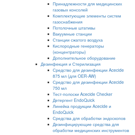
Принадлежности для медицинских
газовых консолей
Комплектующие элементы систем
газоснабжения
Потолочные штативы
Вакуумные станции
Станции сжатого воздуха
Кислородные генераторы
(концентраторы)
Дополнительное оборудование
Дезинфекция и Стерилизация
Средство для дезинфекции Acecide
875 мл (для OER-AW)
Средство для дезинфекции Acecide
750 мл
Тест-полоски Acecide Checker
Детергент EndoQuick
Линейка продукции Acecide и
EndoQuick
Средства для обработки эндоскопов
Дезинфицирующие средства для
обработки медицинских инструментов