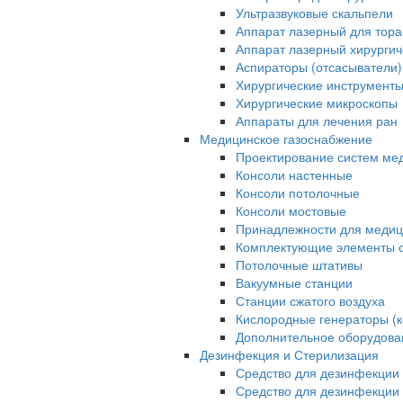
Ультразвуковые скальпели
Аппарат лазерный для тора
Аппарат лазерный хирурги
Аспираторы (отсасыватели)
Хирургические инструмент
Хирургические микроскопы
Аппараты для лечения ран
Медицинское газоснабжение
Проектирование систем ме
Консоли настенные
Консоли потолочные
Консоли мостовые
Принадлежности для медиц
Комплектующие элементы с
Потолочные штативы
Вакуумные станции
Станции сжатого воздуха
Кислородные генераторы (
Дополнительное оборудова
Дезинфекция и Стерилизация
Средство для дезинфекции 
Средство для дезинфекции 