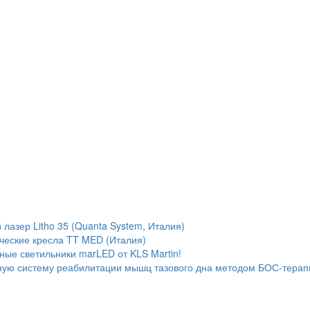
лазер Litho 35 (Quanta System, Италия)
ческие кресла TT MED (Италия)
ые светильники marLED от KLS Martin!
ую систему реабилитации мышц тазового дна методом БОС-терап