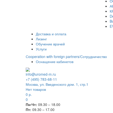
О
А
К
De
Bo
E
Доставка и оплата
Лизинг
Обучение врачей
Услуги
Сooperation with foreign partners/Сотрудничество
Оснащение кабинетов
info@uromed-m.ru
+7 (495) 783-68-11
Москва, ул. Введенского дом. 1, стр.1
Нет товаров
0
р.
0
Пн-Чт:
09.30 – 18.00
Пт:
09.30 – 17.00