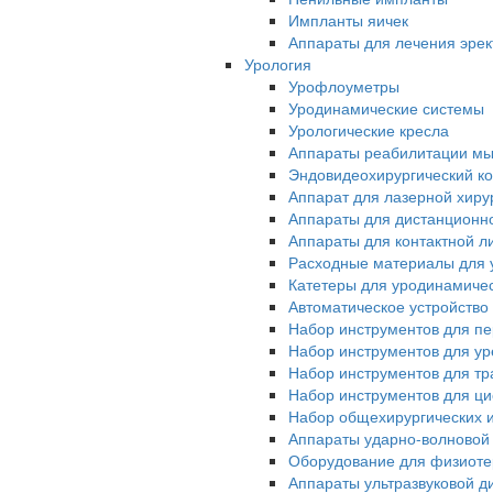
Импланты яичек
Аппараты для лечения эрек
Урология
Урофлоуметры
Уродинамические системы
Урологические кресла
Аппараты реабилитации мы
Эндовидеохирургический ко
Аппарат для лазерной хиру
Аппараты для дистанционн
Аппараты для контактной л
Расходные материалы для 
Катетеры для уродинамиче
Автоматическое устройство
Набор инструментов для п
Набор инструментов для у
Набор инструментов для тр
Набор инструментов для ци
Набор общехирургических 
Аппараты ударно-волновой
Оборудование для физиот
Аппараты ультразвуковой д