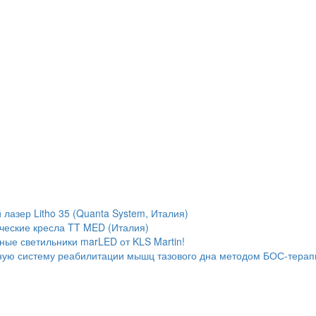
лазер Litho 35 (Quanta System, Италия)
ческие кресла TT MED (Италия)
ые светильники marLED от KLS Martin!
ую систему реабилитации мышц тазового дна методом БОС-терап