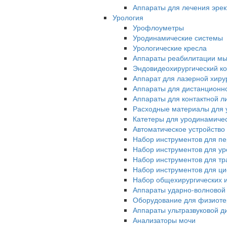
Аппараты для лечения эрек
Урология
Урофлоуметры
Уродинамические системы
Урологические кресла
Аппараты реабилитации мы
Эндовидеохирургический ко
Аппарат для лазерной хиру
Аппараты для дистанционн
Аппараты для контактной л
Расходные материалы для 
Катетеры для уродинамиче
Автоматическое устройство
Набор инструментов для п
Набор инструментов для у
Набор инструментов для тр
Набор инструментов для ци
Набор общехирургических 
Аппараты ударно-волновой
Оборудование для физиот
Аппараты ультразвуковой д
Анализаторы мочи