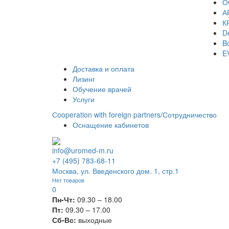
О
А
К
De
Bo
E
Доставка и оплата
Лизинг
Обучение врачей
Услуги
Сooperation with foreign partners/Сотрудничество
Оснащение кабинетов
info@uromed-m.ru
+7 (495) 783-68-11
Москва, ул. Введенского дом. 1, стр.1
Нет товаров
0
Пн-Чт:
09.30 – 18.00
Пт:
09.30 – 17.00
Сб-Вс:
выходные