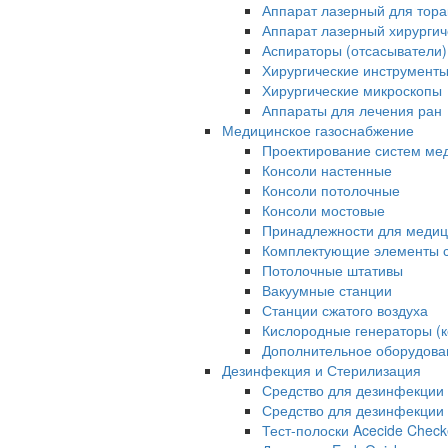
Аппарат лазерный для тора
Аппарат лазерный хирурги
Аспираторы (отсасыватели)
Хирургические инструмент
Хирургические микроскопы
Аппараты для лечения ран
Медицинское газоснабжение
Проектирование систем ме
Консоли настенные
Консоли потолочные
Консоли мостовые
Принадлежности для медиц
Комплектующие элементы с
Потолочные штативы
Вакуумные станции
Станции сжатого воздуха
Кислородные генераторы (
Дополнительное оборудова
Дезинфекция и Стерилизация
Средство для дезинфекции 
Средство для дезинфекции 
Тест-полоски Acecide Check