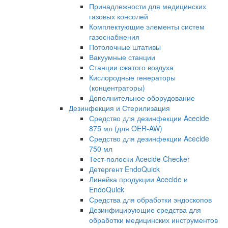
Принадлежности для медицинских
газовых консолей
Комплектующие элементы систем
газоснабжения
Потолочные штативы
Вакуумные станции
Станции сжатого воздуха
Кислородные генераторы
(концентраторы)
Дополнительное оборудование
Дезинфекция и Стерилизация
Средство для дезинфекции Acecide
875 мл (для OER-AW)
Средство для дезинфекции Acecide
750 мл
Тест-полоски Acecide Checker
Детергент EndoQuick
Линейка продукции Acecide и
EndoQuick
Средства для обработки эндоскопов
Дезинфицирующие средства для
обработки медицинских инструментов