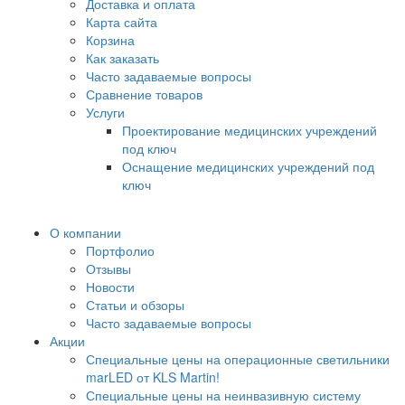
Доставка и оплата
Карта сайта
Корзина
Как заказать
Часто задаваемые вопросы
Сравнение товаров
Услуги
Проектирование медицинских учреждений
под ключ
Оснащение медицинских учреждений под
ключ
О компании
Портфолио
Отзывы
Новости
Статьи и обзоры
Часто задаваемые вопросы
Акции
Специальные цены на операционные светильники
marLED от KLS Martin!
Специальные цены на неинвазивную систему