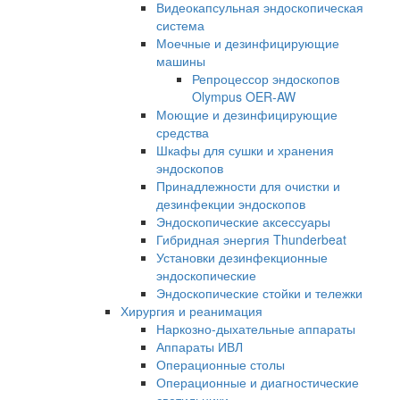
Видеокапсульная эндоскопическая
система
Моечные и дезинфицирующие
машины
Репроцессор эндоскопов
Olympus OER-AW
Моющие и дезинфицирующие
средства
Шкафы для сушки и хранения
эндоскопов
Принадлежности для очистки и
дезинфекции эндоскопов
Эндоскопические аксессуары
Гибридная энергия Thunderbeat
Установки дезинфекционные
эндоскопические
Эндоскопические стойки и тележки
Хирургия и реанимация
Наркозно-дыхательные аппараты
Аппараты ИВЛ
Операционные столы
Операционные и диагностические