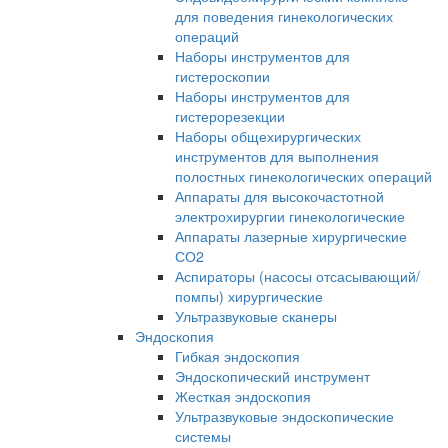
для поведения гинекологических
операций
Наборы инструментов для
гистероскопии
Наборы инструментов для
гистерорезекции
Наборы общехирургических
инструментов для выполнения
полостных гинекологических операций
Аппараты для высокочастотной
электрохирургии гинекологические
Аппараты лазерные хирургические
СО2
Аспираторы (насосы отсасывающий/
помпы) хирургические
Ультразвуковые сканеры
Эндоскопия
Гибкая эндоскопия
Эндоскопический инструмент
Жесткая эндоскопия
Ультразвуковые эндоскопические
системы