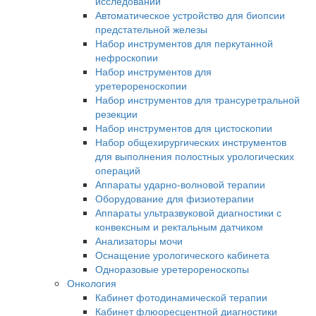
исследований
Автоматическое устройство для биопсии
предстательной железы
Набор инструментов для перкутанной
нефроскопии
Набор инструментов для
уретерореноскопии
Набор инструментов для трансуретральной
резекции
Набор инструментов для цистоскопии
Набор общехирургических инструментов
для выполнения полостных урологических
операций
Аппараты ударно-волновой терапии
Оборудование для физиотерапии
Аппараты ультразвуковой диагностики с
конвексным и ректальным датчиком
Анализаторы мочи
Оснащение урологического кабинета
Одноразовые уретерореноскопы
Онкология
Кабинет фотодинамической терапии
Кабинет флюоресцентной диагностики