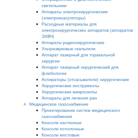
светильники
Аппараты электрохирургические
(электрокоагуляторы)
Расходные материалы для
электрохирургических аппаратов (аппаратов
ЭХВЧ)
Аппараты радиохирургические
Ультразвуковые скальпели
Аппарат лазерный для торакальной
хирургии
Аппарат лазерный хирургический для
флебологии
Аспираторы (отсасыватели) хирургические
Хирургические инструменты
Хирургические микроскопы
Аппараты для лечения ран
Медицинское газоснабжение
Проектирование систем медицинского
газоснабжения
Консоли настенные
Консоли потолочные
Консоли мостовые