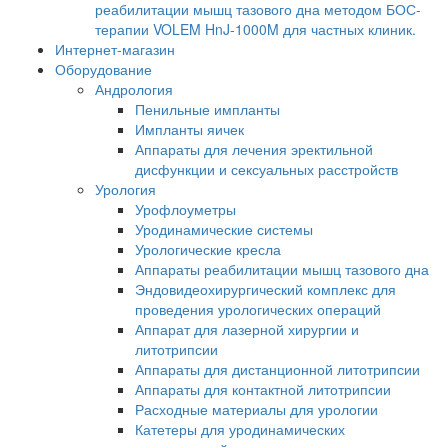
реабилитации мышц тазового дна методом БОС-
терапии VOLEM HnJ-1000M для частных клиник.
Интернет-магазин
Оборудование
Андрология
Пенильные импланты
Импланты яичек
Аппараты для лечения эректильной
дисфункции и сексуальных расстройств
Урология
Урофлоуметры
Уродинамические системы
Урологические кресла
Аппараты реабилитации мышц тазового дна
Эндовидеохирургический комплекс для
проведения урологических операций
Аппарат для лазерной хирургии и
литотрипсии
Аппараты для дистанционной литотрипсии
Аппараты для контактной литотрипсии
Расходные материалы для урологии
Катетеры для уродинамических