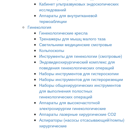
Кабинет ультразвуковых эндоскопических
исследований
Аппараты для внутритканевой
термоабляции
Гинекология
Гинекологические кресла
Тренажеры для мышц малого таза
Светильники медицинские смотровые
Кольпоскопы
Инструменты для гинекологии (смотровые)
Эндовидеохирургический комплекс для
поведения гинекологических операций
Наборы инструментов для гистероскопии
Наборы инструментов для гистерорезекции
Наборы общехирургических инструментов
для выполнения полостных
гинекологических операций
Аппараты для высокочастотной
электрохирургии гинекологические
Аппараты лазерные хирургические СО2
Аспираторы (насосы отсасывающий/помпы)
хирургические