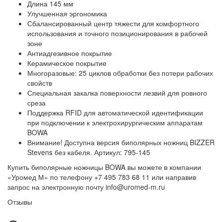
Длина 145 мм
Улучшенная эргономика
Сбалансированный центр тяжести для комфортного
использования и точного позиционирования в рабочей
зоне
Антиадгезивное покрытие
Керамическое покрытие
Многоразовые: 25 циклов обработки без потери рабочих
свойств
Специальная закалка поверхности лезвий для ровного
среза
Поддержка RFID для автоматической идентификации
при подключении к электрохирургическим аппаратам
BOWA
Внимание!
Доступна версия биполярных ножниц BIZZER
Stevens без кабеля. Артикул: 795-145
Купить биполярные ножницы BOWA вы можете в компании
«Уромед М» по телефону +7 495 783 68 11 или направив
запрос на электронную почту info@uromed-m.ru
Отзывы