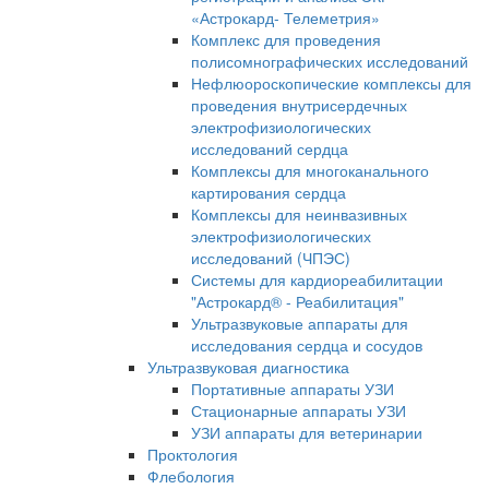
«Астрокард- Телеметрия»
Комплекс для проведения
полисомнографических исследований
Нефлюороскопические комплексы для
проведения внутрисердечных
электрофизиологических
исследований сердца
Комплексы для многоканального
картирования сердца
Комплексы для неинвазивных
электрофизиологических
исследований (ЧПЭС)
Системы для кардиореабилитации
"Астрокард® - Реабилитация"
Ультразвуковые аппараты для
исследования сердца и сосудов
Ультразвуковая диагностика
Портативные аппараты УЗИ
Стационарные аппараты УЗИ
УЗИ аппараты для ветеринарии
Проктология
Флебология