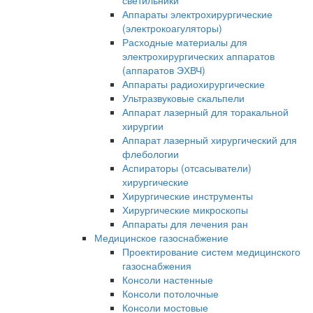
светильники
Аппараты электрохирургические
(электрокоагуляторы)
Расходные материалы для
электрохирургических аппаратов
(аппаратов ЭХВЧ)
Аппараты радиохирургические
Ультразвуковые скальпели
Аппарат лазерный для торакальной
хирургии
Аппарат лазерный хирургический для
флебологии
Аспираторы (отсасыватели)
хирургические
Хирургические инструменты
Хирургические микроскопы
Аппараты для лечения ран
Медицинское газоснабжение
Проектирование систем медицинского
газоснабжения
Консоли настенные
Консоли потолочные
Консоли мостовые