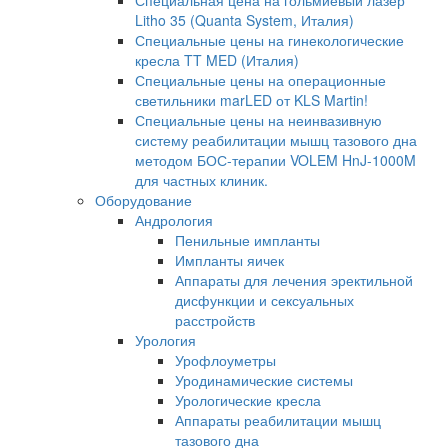
Специальная цена на гольмиевый лазер
Litho 35 (Quanta System, Италия)
Специальные цены на гинекологические
кресла TT MED (Италия)
Специальные цены на операционные
светильники marLED от KLS Martin!
Специальные цены на неинвазивную
систему реабилитации мышц тазового дна
методом БОС-терапии VOLEM HnJ-1000M
для частных клиник.
Оборудование
Андрология
Пенильные импланты
Импланты яичек
Аппараты для лечения эректильной
дисфункции и сексуальных
расстройств
Урология
Урофлоуметры
Уродинамические системы
Урологические кресла
Аппараты реабилитации мышц
тазового дна