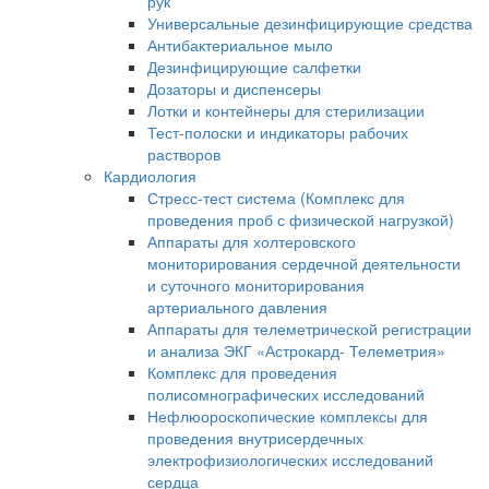
рук
Универсальные дезинфицирующие средства
Антибактериальное мыло
Дезинфицирующие салфетки
Дозаторы и диспенсеры
Лотки и контейнеры для стерилизации
Тест-полоски и индикаторы рабочих
растворов
Кардиология
Стресс-тест система (Комплекс для
проведения проб с физической нагрузкой)
Аппараты для холтеровского
мониторирования сердечной деятельности
и суточного мониторирования
артериального давления
Аппараты для телеметрической регистрации
и анализа ЭКГ «Астрокард- Телеметрия»
Комплекс для проведения
полисомнографических исследований
Нефлюороскопические комплексы для
проведения внутрисердечных
электрофизиологических исследований
сердца