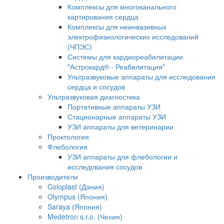
Комплексы для многоканального
картирования сердца
Комплексы для неинвазивных
электрофизиологических исследований
(ЧПЭС)
Системы для кардиореабилитации
"Астрокард® - Реабилитация"
Ультразвуковые аппараты для исследования
сердца и сосудов
Ультразвуковая диагностика
Портативные аппараты УЗИ
Стационарные аппараты УЗИ
УЗИ аппараты для ветеринарии
Проктология
Флебология
УЗИ аппараты для флебологии и
исследования сосудов
Производители
Coloplast (Дания)
Olympus (Япония)
Saraya (Япония)
Medetron s.r.o. (Чехия)