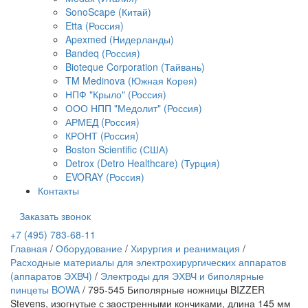
SonoScape (Китай)
Etta (Россия)
Apexmed (Нидерланды)
Bandeq (Россия)
Bioteque Corporation (Тайвань)
TM Medinova (Южная Корея)
НПФ "Крыло" (Россия)
ООО НПП "Медолит" (Россия)
АРМЕД (Россия)
КРОНТ (Россия)
Boston Scientific (США)
Detrox (Detro Healthcare) (Турция)
EVORAY (Россия)
Контакты
Заказать звонок
+7 (495) 783-68-11
Главная
/
Оборудование
/
Хирургия и реанимация
/
Расходные материалы для электрохирургических аппаратов
(аппаратов ЭХВЧ)
/
Электроды для ЭХВЧ и биполярные
пинцеты BOWA
/
795-545 Биполярные ножницы BIZZER
Stevens, изогнутые с заостренными кончиками, длина 145 мм