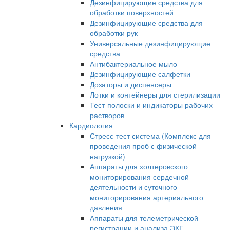
Дезинфицирующие средства для
обработки поверхностей
Дезинфицирующие средства для
обработки рук
Универсальные дезинфицирующие
средства
Антибактериальное мыло
Дезинфицирующие салфетки
Дозаторы и диспенсеры
Лотки и контейнеры для стерилизации
Тест-полоски и индикаторы рабочих
растворов
Кардиология
Стресс-тест система (Комплекс для
проведения проб с физической
нагрузкой)
Аппараты для холтеровского
мониторирования сердечной
деятельности и суточного
мониторирования артериального
давления
Аппараты для телеметрической
регистрации и анализа ЭКГ