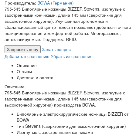
Производитель:
BOWA (Германия)
795-545 Биполярные ножницы BIZZER Stevens, изогнутые с
заостренными кончиками, длина 145 мм (сверхтонкие для
высокоточной хирургии). Улучшенная эргономика и
сбалансированный центр тяжести позволяют добиться точного
позиционирования и комфортной работы. Многоразовые,
автоклавируемые. Поддержка RFID.
Запросить цену
Задать вопрос
Добавить к сравнению
Убрать из сравнения
Описание
Отзывы
Доставка и оплата
Описание
795-545 Биполярные ножницы BIZZER Stevens, изогнутые с
заостренными кончиками, длина 145 мм (сверхтонкие для
высокоточной хирургии) производства BOWA.
Биполярные электрохирургические ножницы BIZZER от
BOWA
Тип Stevens (сверхтонкие для высокоточной хирургии)
Изогнутые с заостренными кончиками