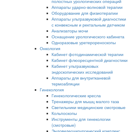
полостных урологических операций
Аппараты ударно-волновой терапии
Оборудование для физиотерапии
Аппараты ультразвуковой диагностики
с конвексным и ректальным датчиком
Анализаторы мочи
Оснащение урологического кабинета
Одноразовые уретерореноскопы
Онкология
Кабинет фотодинамической терапии
Кабинет флюоресцентной диагностики
Кабинет ультразвуковых
эндоскопических исследований
Аппараты для внутритканевой
термоабляции
Гинекология
Гинекологические кресла
Тренажеры для мышц малого таза
Светильники медицинские смотровые
Кольпоскопы
Инструменты для гинекологии
(смотровые)
Эндовидеохирургический комплекс