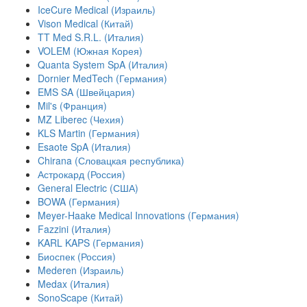
IceCure Medical (Израиль)
Vison Medical (Китай)
TT Med S.R.L. (Италия)
VOLEM (Южная Корея)
Quanta System SpA (Италия)
Dornier MedTech (Германия)
EMS SA (Швейцария)
Mil's (Франция)
MZ Liberec (Чехия)
KLS Martin (Германия)
Esaote SpA (Италия)
Chirana (Словацкая республика)
Астрокард (Россия)
General Electric (США)
BOWA (Германия)
Meyer-Haake Medical Innovations (Германия)
Fazzini (Италия)
KARL KAPS (Германия)
Биоспек (Россия)
Mederen (Израиль)
Medax (Италия)
SonoScape (Китай)