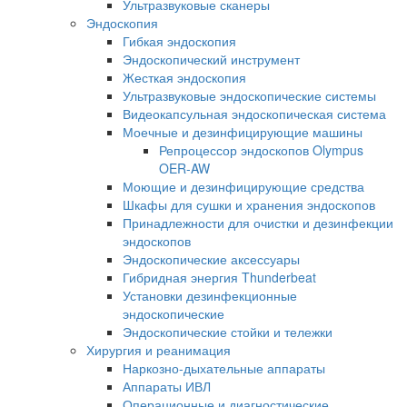
Ультразвуковые сканеры
Эндоскопия
Гибкая эндоскопия
Эндоскопический инструмент
Жесткая эндоскопия
Ультразвуковые эндоскопические системы
Видеокапсульная эндоскопическая система
Моечные и дезинфицирующие машины
Репроцессор эндоскопов Olympus
OER-AW
Моющие и дезинфицирующие средства
Шкафы для сушки и хранения эндоскопов
Принадлежности для очистки и дезинфекции
эндоскопов
Эндоскопические аксессуары
Гибридная энергия Thunderbeat
Установки дезинфекционные
эндоскопические
Эндоскопические стойки и тележки
Хирургия и реанимация
Наркозно-дыхательные аппараты
Аппараты ИВЛ
Операционные и диагностические