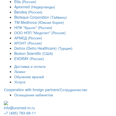
Etta (Россия)
Apexmed (Нидерланды)
Bandeq (Россия)
Bioteque Corporation (Тайвань)
TM Medinova (Южная Корея)
НПФ "Крыло" (Россия)
ООО НПП "Медолит" (Россия)
АРМЕД (Россия)
КРОНТ (Россия)
Detrox (Detro Healthcare) (Турция)
Boston Scientific (США)
EVORAY (Россия)
Доставка и оплата
Лизинг
Обучение врачей
Услуги
Сooperation with foreign partners/Сотрудничество
Оснащение кабинетов
info@uromed-m.ru
+7 (495) 783-68-11