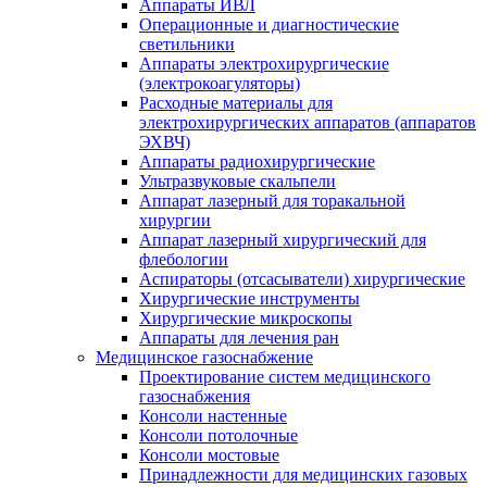
Аппараты ИВЛ
Операционные и диагностические
светильники
Аппараты электрохирургические
(электрокоагуляторы)
Расходные материалы для
электрохирургических аппаратов (аппаратов
ЭХВЧ)
Аппараты радиохирургические
Ультразвуковые скальпели
Аппарат лазерный для торакальной
хирургии
Аппарат лазерный хирургический для
флебологии
Аспираторы (отсасыватели) хирургические
Хирургические инструменты
Хирургические микроскопы
Аппараты для лечения ран
Медицинское газоснабжение
Проектирование систем медицинского
газоснабжения
Консоли настенные
Консоли потолочные
Консоли мостовые
Принадлежности для медицинских газовых