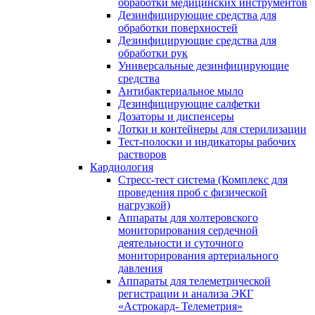
обработки медицинских инструментов
Дезинфицирующие средства для
обработки поверхностей
Дезинфицирующие средства для
обработки рук
Универсальные дезинфицирующие
средства
Антибактериальное мыло
Дезинфицирующие салфетки
Дозаторы и диспенсеры
Лотки и контейнеры для стерилизации
Тест-полоски и индикаторы рабочих
растворов
Кардиология
Стресс-тест система (Комплекс для
проведения проб с физической
нагрузкой)
Аппараты для холтеровского
мониторирования сердечной
деятельности и суточного
мониторирования артериального
давления
Аппараты для телеметрической
регистрации и анализа ЭКГ
«Астрокард- Телеметрия»