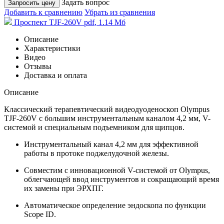
Задать вопрос
Запросить цену
Добавить к сравнению
Убрать из сравнения
Проспект TJF-260V
pdf
, 1.14 Мб
Описание
Характеристики
Видео
Отзывы
Доставка и оплата
Описание
Классический терапевтический видеодуоденоскоп Olympus
TJF-260V с большим инструментальным каналом 4,2 мм, V-
системой и специальным подъемником для щипцов.
Инструментальный канал 4,2 мм для эффективной
работы в протоке поджелудочной железы.
Совместим с инновационной V-системой от Olympus,
облегчающей ввод инструментов и сокращающий время
их замены при ЭРХПГ.
Автоматическое определение эндоскопа по функции
Scope ID.