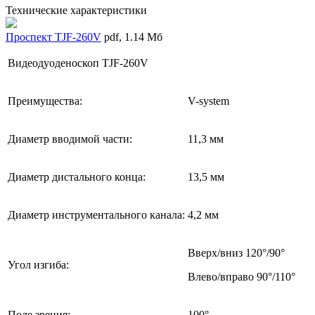
Технические характеристики
Проспект TJF-260V
pdf
, 1.14 Мб
Видеодуоденоскоп TJF-260V
Преимущества:
V-system
Диаметр вводимой части:
11,3 мм
Диаметр дистального конца:
13,5 мм
Диаметр инструментального канала:
4,2 мм
Вверх/вниз 120°/90°
Угол изгиба:
Влево/вправо 90°/110°
Поле зрения:
100°