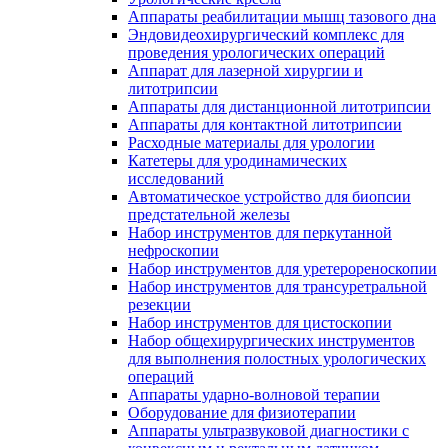
Аппараты реабилитации мышц тазового дна
Эндовидеохирургический комплекс для
проведения урологических операций
Аппарат для лазерной хирургии и
литотрипсии
Аппараты для дистанционной литотрипсии
Аппараты для контактной литотрипсии
Расходные материалы для урологии
Катетеры для уродинамических
исследований
Автоматическое устройство для биопсии
предстательной железы
Набор инструментов для перкутанной
нефроскопии
Набор инструментов для уретерореноскопии
Набор инструментов для трансуретральной
резекции
Набор инструментов для цистоскопии
Набор общехирургических инструментов
для выполнения полостных урологических
операций
Аппараты ударно-волновой терапии
Оборудование для физиотерапии
Аппараты ультразвуковой диагностики с