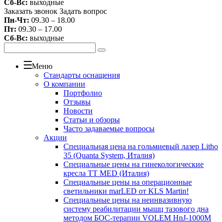
Сб-Вс:
выходные
Заказать звонок
Задать вопрос
Пн-Чт:
09.30 – 18.00
Пт:
09.30 – 17.00
Сб-Вс:
выходные
Меню
Стандарты оснащения
О компании
Портфолио
Отзывы
Новости
Статьи и обзоры
Часто задаваемые вопросы
Акции
Специальная цена на гольмиевый лазер Litho
35 (Quanta System, Италия)
Специальные цены на гинекологические
кресла TT MED (Италия)
Специальные цены на операционные
светильники marLED от KLS Martin!
Специальные цены на неинвазивную
систему реабилитации мышц тазового дна
методом БОС-терапии VOLEM HnJ-1000M