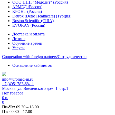
ООО НПП "Медолит" (Россия)
АРМЕД (Россия)
КРОНТ (Россия)
Detrox (Detro Healthcare) (Турция)
Boston Scientific (США)
EVORAY (Россия)
Доставка и оплата
Лизинг
Обучение врачей
Услуги
Сooperation with foreign partners/Сотрудничество
Оснащение кабинетов
info@uromed-m.ru
+7 (495) 783-68-11
Москва, ул. Введенского дом. 1, стр.1
Нет товаров
0
р.
0
Пн-Чт:
09.30 – 18.00
Пт:
09.30 – 17.00