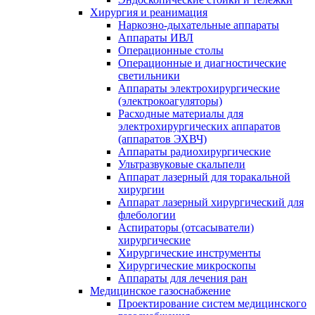
Хирургия и реанимация
Наркозно-дыхательные аппараты
Аппараты ИВЛ
Операционные столы
Операционные и диагностические
светильники
Аппараты электрохирургические
(электрокоагуляторы)
Расходные материалы для
электрохирургических аппаратов
(аппаратов ЭХВЧ)
Аппараты радиохирургические
Ультразвуковые скальпели
Аппарат лазерный для торакальной
хирургии
Аппарат лазерный хирургический для
флебологии
Аспираторы (отсасыватели)
хирургические
Хирургические инструменты
Хирургические микроскопы
Аппараты для лечения ран
Медицинское газоснабжение
Проектирование систем медицинского