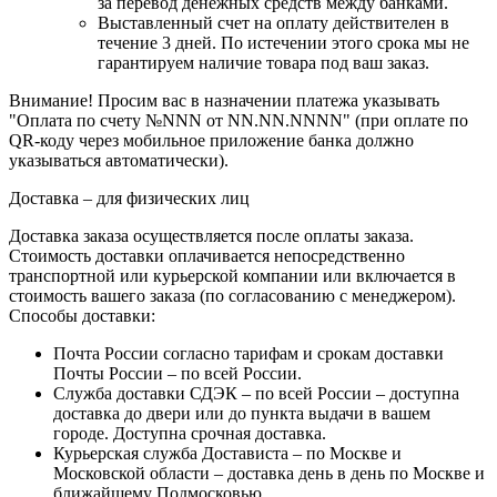
за перевод денежных средств между банками.
Выставленный счет на оплату действителен в
течение 3 дней. По истечении этого срока мы не
гарантируем наличие товара под ваш заказ.
Внимание!
Просим вас в назначении платежа указывать
"Оплата по счету №NNN от NN.NN.NNNN" (при оплате по
QR-коду через мобильное приложение банка должно
указываться автоматически).
Доставка – для физических лиц
Доставка заказа осуществляется после оплаты заказа.
Стоимость доставки оплачивается непосредственно
транспортной или курьерской компании или включается в
стоимость вашего заказа (по согласованию с менеджером).
Способы доставки:
Почта России согласно тарифам и срокам доставки
Почты России – по всей России.
Служба доставки СДЭК – по всей России – доступна
доставка до двери или до пункта выдачи в вашем
городе. Доступна срочная доставка.
Курьерская служба Достависта – по Москве и
Московской области – доставка день в день по Москве и
ближайшему Подмосковью.