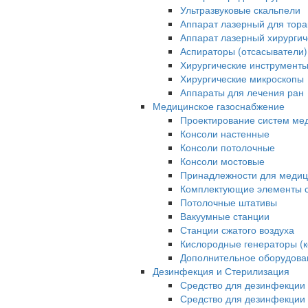
Ультразвуковые скальпели
Аппарат лазерный для тора
Аппарат лазерный хирурги
Аспираторы (отсасыватели)
Хирургические инструмент
Хирургические микроскопы
Аппараты для лечения ран
Медицинское газоснабжение
Проектирование систем ме
Консоли настенные
Консоли потолочные
Консоли мостовые
Принадлежности для медиц
Комплектующие элементы с
Потолочные штативы
Вакуумные станции
Станции сжатого воздуха
Кислородные генераторы (
Дополнительное оборудова
Дезинфекция и Стерилизация
Средство для дезинфекции 
Средство для дезинфекции 