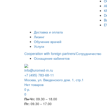
О
А
К
De
Bo
E
Доставка и оплата
Лизинг
Обучение врачей
Услуги
Сooperation with foreign partners/Сотрудничество
Оснащение кабинетов
info@uromed-m.ru
+7 (495) 783-68-11
Москва, ул. Введенского дом. 1, стр.1
Нет товаров
0
р.
0
Пн-Чт:
09.30 – 18.00
Пт:
09.30 – 17.00