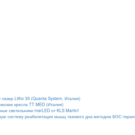
лазер Litho 35 (Quanta System, Италия)
ческие кресла TT MED (Италия)
ые светильники marLED от KLS Martin!
ую систему реабилитации мышц тазового дна методом БОС-терап