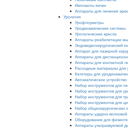
Импланты яичек
Аппараты для лечения эрек
Урология
Урофлоуметры
Уродинамические системы
Урологические кресла
Аппараты реабилитации мы
Эндовидеохирургический ко
Аппарат для лазерной хиру
Аппараты для дистанционн
Аппараты для контактной л
Расходные материалы для 
Катетеры для уродинамиче
Автоматическое устройство
Набор инструментов для п
Набор инструментов для у
Набор инструментов для тр
Набор инструментов для ци
Набор общехирургических 
Аппараты ударно-волновой
Оборудование для физиот
Аппараты ультразвуковой д