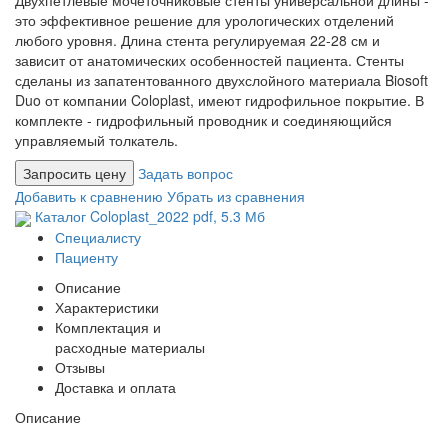
Двухпетлевые мочеточниковые стенты универсальной длины -
это эффективное решение для урологических отделений
любого уровня. Длина стента регулируемая 22-28 см и
зависит от анатомических особенностей пациента. Стенты
сделаны из запатентованного двухслойного материала Biosoft
Duo от компании Coloplast, имеют гидрофильное покрытие. В
комплекте - гидрофильный проводник и соединяющийся
управляемый толкатель.
Запросить цену
Задать вопрос
Добавить к сравнению
Убрать из сравнения
Каталог Coloplast_2022
pdf
, 5.3 Мб
Специалисту
Пациенту
Описание
Характеристики
Комплектация и
расходные материалы
Отзывы
Доставка и оплата
Описание