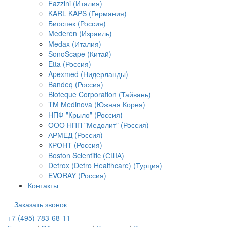
Fazzini (Италия)
KARL KAPS (Германия)
Биоспек (Россия)
Mederen (Израиль)
Medax (Италия)
SonoScape (Китай)
Etta (Россия)
Apexmed (Нидерланды)
Bandeq (Россия)
Bioteque Corporation (Тайвань)
TM Medinova (Южная Корея)
НПФ "Крыло" (Россия)
ООО НПП "Медолит" (Россия)
АРМЕД (Россия)
КРОНТ (Россия)
Boston Scientific (США)
Detrox (Detro Healthcare) (Турция)
EVORAY (Россия)
Контакты
Заказать звонок
+7 (495) 783-68-11