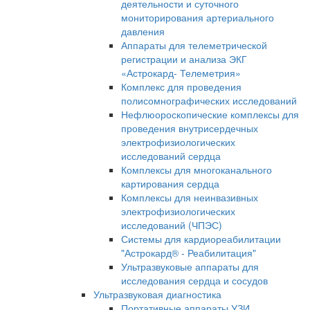
деятельности и суточного
мониторирования артериального
давления
Аппараты для телеметрической
регистрации и анализа ЭКГ
«Астрокард- Телеметрия»
Комплекс для проведения
полисомнографических исследований
Нефлюороскопические комплексы для
проведения внутрисердечных
электрофизиологических
исследований сердца
Комплексы для многоканального
картирования сердца
Комплексы для неинвазивных
электрофизиологических
исследований (ЧПЭС)
Системы для кардиореабилитации
"Астрокард® - Реабилитация"
Ультразвуковые аппараты для
исследования сердца и сосудов
Ультразвуковая диагностика
Портативные аппараты УЗИ