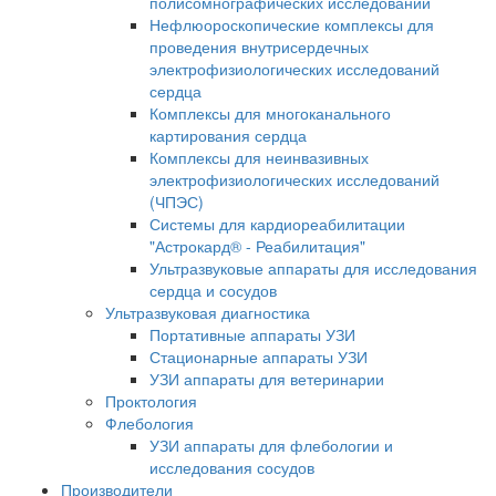
полисомнографических исследований
Нефлюороскопические комплексы для
проведения внутрисердечных
электрофизиологических исследований
сердца
Комплексы для многоканального
картирования сердца
Комплексы для неинвазивных
электрофизиологических исследований
(ЧПЭС)
Системы для кардиореабилитации
"Астрокард® - Реабилитация"
Ультразвуковые аппараты для исследования
сердца и сосудов
Ультразвуковая диагностика
Портативные аппараты УЗИ
Стационарные аппараты УЗИ
УЗИ аппараты для ветеринарии
Проктология
Флебология
УЗИ аппараты для флебологии и
исследования сосудов
Производители