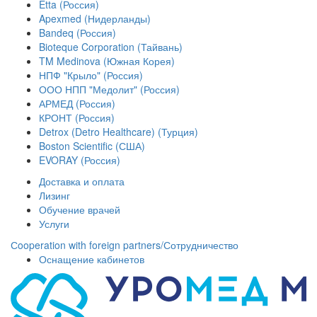
Etta (Россия)
Apexmed (Нидерланды)
Bandeq (Россия)
Bioteque Corporation (Тайвань)
TM Medinova (Южная Корея)
НПФ "Крыло" (Россия)
ООО НПП "Медолит" (Россия)
АРМЕД (Россия)
КРОНТ (Россия)
Detrox (Detro Healthcare) (Турция)
Boston Scientific (США)
EVORAY (Россия)
Доставка и оплата
Лизинг
Обучение врачей
Услуги
Сooperation with foreign partners/Сотрудничество
Оснащение кабинетов