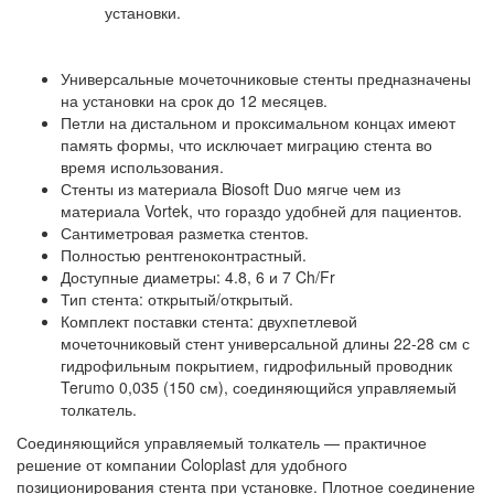
установки.
Универсальные мочеточниковые стенты предназначены
на установки на срок до 12 месяцев.
Петли на дистальном и проксимальном концах имеют
память формы, что исключает миграцию стента во
время использования.
Стенты из материала Biosoft Duo мягче чем из
материала Vortek, что гораздо удобней для пациентов.
Сантиметровая разметка стентов.
Полностью рентгеноконтрастный.
Доступные диаметры: 4.8, 6 и 7 Ch/Fr
Тип стента: открытый/открытый.
Комплект поставки стента: двухпетлевой
мочеточниковый стент универсальной длины 22-28 см с
гидрофильным покрытием, гидрофильный проводник
Terumo 0,035 (150 см), соединяющийся управляемый
толкатель.
Соединяющийся управляемый толкатель — практичное
решение от компании Coloplast для удобного
позиционирования стента при установке. Плотное соединение