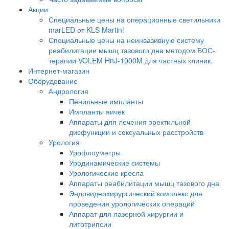
Акции
Специальные цены на операционные светильники
marLED от KLS Martin!
Специальные цены на неинвазивную систему
реабилитации мышц тазового дна методом БОС-
терапии VOLEM HnJ-1000M для частных клиник.
Интернет-магазин
Оборудование
Андрология
Пенильные импланты
Импланты яичек
Аппараты для лечения эректильной
дисфункции и сексуальных расстройств
Урология
Урофлоуметры
Уродинамические системы
Урологические кресла
Аппараты реабилитации мышц тазового дна
Эндовидеохирургический комплекс для
проведения урологических операций
Аппарат для лазерной хирургии и
литотрипсии