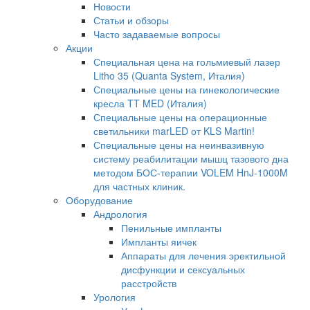
Новости
Статьи и обзоры
Часто задаваемые вопросы
Акции
Специальная цена на гольмиевый лазер
Litho 35 (Quanta System, Италия)
Специальные цены на гинекологические
кресла TT MED (Италия)
Специальные цены на операционные
светильники marLED от KLS Martin!
Специальные цены на неинвазивную
систему реабилитации мышц тазового дна
методом БОС-терапии VOLEM HnJ-1000M
для частных клиник.
Оборудование
Андрология
Пенильные импланты
Импланты яичек
Аппараты для лечения эректильной
дисфункции и сексуальных
расстройств
Урология