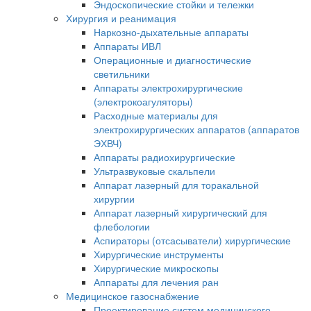
Эндоскопические стойки и тележки
Хирургия и реанимация
Наркозно-дыхательные аппараты
Аппараты ИВЛ
Операционные и диагностические
светильники
Аппараты электрохирургические
(электрокоагуляторы)
Расходные материалы для
электрохирургических аппаратов (аппаратов
ЭХВЧ)
Аппараты радиохирургические
Ультразвуковые скальпели
Аппарат лазерный для торакальной
хирургии
Аппарат лазерный хирургический для
флебологии
Аспираторы (отсасыватели) хирургические
Хирургические инструменты
Хирургические микроскопы
Аппараты для лечения ран
Медицинское газоснабжение
Проектирование систем медицинского