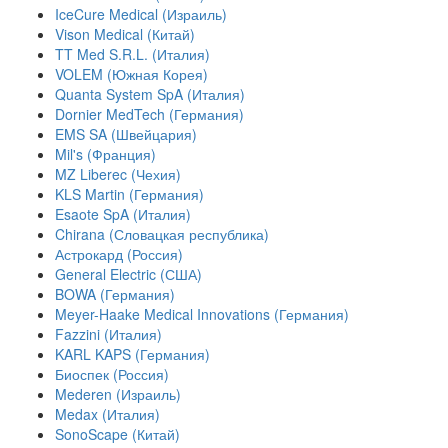
IceCure Medical (Израиль)
Vison Medical (Китай)
TT Med S.R.L. (Италия)
VOLEM (Южная Корея)
Quanta System SpA (Италия)
Dornier MedTech (Германия)
EMS SA (Швейцария)
Mil's (Франция)
MZ Liberec (Чехия)
KLS Martin (Германия)
Esaote SpA (Италия)
Chirana (Словацкая республика)
Астрокард (Россия)
General Electric (США)
BOWA (Германия)
Meyer-Haake Medical Innovations (Германия)
Fazzini (Италия)
KARL KAPS (Германия)
Биоспек (Россия)
Mederen (Израиль)
Medax (Италия)
SonoScape (Китай)