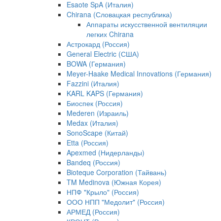
Esaote SpA (Италия)
Chirana (Словацкая республика)
Аппараты искусственной вентиляции
легких Chirana
Астрокард (Россия)
General Electric (США)
BOWA (Германия)
Meyer-Haake Medical Innovations (Германия)
Fazzini (Италия)
KARL KAPS (Германия)
Биоспек (Россия)
Mederen (Израиль)
Medax (Италия)
SonoScape (Китай)
Etta (Россия)
Apexmed (Нидерланды)
Bandeq (Россия)
Bioteque Corporation (Тайвань)
TM Medinova (Южная Корея)
НПФ "Крыло" (Россия)
ООО НПП "Медолит" (Россия)
АРМЕД (Россия)