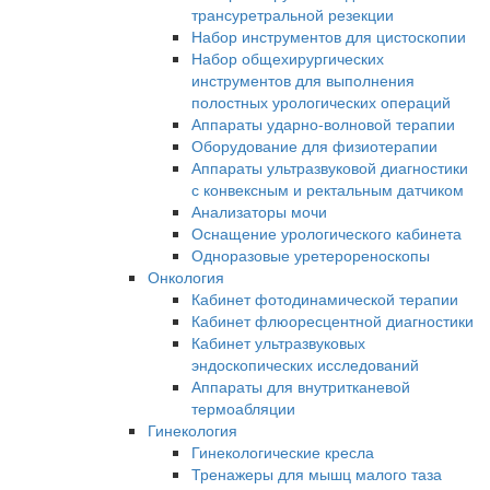
трансуретральной резекции
Набор инструментов для цистоскопии
Набор общехирургических
инструментов для выполнения
полостных урологических операций
Аппараты ударно-волновой терапии
Оборудование для физиотерапии
Аппараты ультразвуковой диагностики
с конвексным и ректальным датчиком
Анализаторы мочи
Оснащение урологического кабинета
Одноразовые уретерореноскопы
Онкология
Кабинет фотодинамической терапии
Кабинет флюоресцентной диагностики
Кабинет ультразвуковых
эндоскопических исследований
Аппараты для внутритканевой
термоабляции
Гинекология
Гинекологические кресла
Тренажеры для мышц малого таза