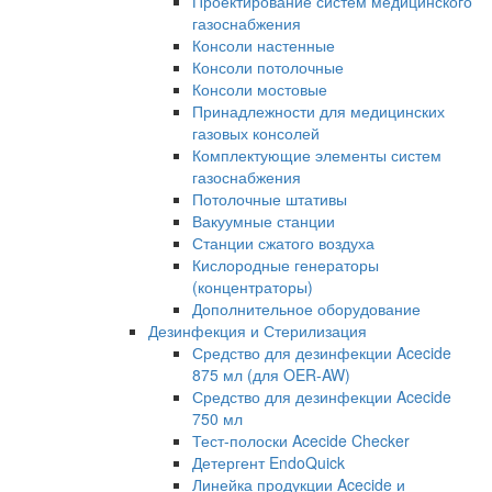
Проектирование систем медицинского
газоснабжения
Консоли настенные
Консоли потолочные
Консоли мостовые
Принадлежности для медицинских
газовых консолей
Комплектующие элементы систем
газоснабжения
Потолочные штативы
Вакуумные станции
Станции сжатого воздуха
Кислородные генераторы
(концентраторы)
Дополнительное оборудование
Дезинфекция и Стерилизация
Средство для дезинфекции Acecide
875 мл (для OER-AW)
Средство для дезинфекции Acecide
750 мл
Тест-полоски Acecide Checker
Детергент EndoQuick
Линейка продукции Acecide и