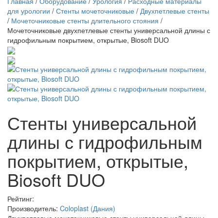
Главная
/
Оборудование
/
Урология
/
Расходные материалы
для урологии
/
Стенты мочеточниковые
/
Двухпетлевые стенты
/
Мочеточниковые стенты длительного стояния
/
Мочеточниковые двухпетлевые стенты универсальной длины с
гидрофильным покрытием, открытые, Biosoft DUO
Стенты универсальной
длины с гидрофильным
покрытием, открытые,
Biosoft DUO
Рейтинг:
Производитель:
Coloplast (Дания)