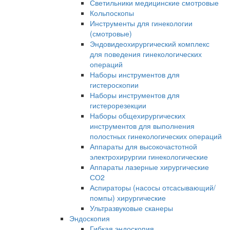
Светильники медицинские смотровые
Кольпоскопы
Инструменты для гинекологии
(смотровые)
Эндовидеохирургический комплекс
для поведения гинекологических
операций
Наборы инструментов для
гистероскопии
Наборы инструментов для
гистерорезекции
Наборы общехирургических
инструментов для выполнения
полостных гинекологических операций
Аппараты для высокочастотной
электрохирургии гинекологические
Аппараты лазерные хирургические
СО2
Аспираторы (насосы отсасывающий/
помпы) хирургические
Ультразвуковые сканеры
Эндоскопия
Гибкая эндоскопия