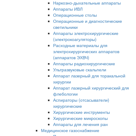
Наркозно-дыхательные аппараты
Аппараты ИВЛ
Операционные столы
Операционные и диагностические
светильники
Аппараты электрохирургические
(электрокоагуляторы)
Расходные материалы для
электрохирургических аппаратов
(аппаратов ЭХВЧ)
Аппараты радиохирургические
Ультразвуковые скальпели
Аппарат лазерный для торакальной
хирургии
Аппарат лазерный хирургический для
флебологии
Аспираторы (отсасыватели)
хирургические
Хирургические инструменты
Хирургические микроскопы
Аппараты для лечения ран
Медицинское газоснабжение