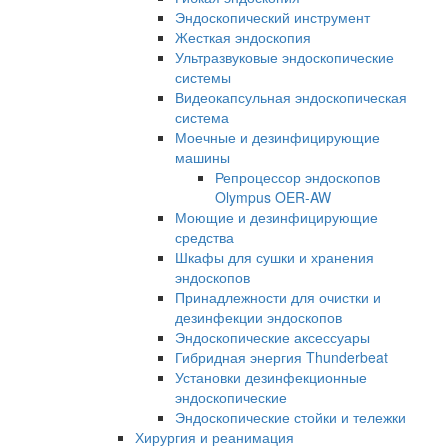
Эндоскопический инструмент
Жесткая эндоскопия
Ультразвуковые эндоскопические
системы
Видеокапсульная эндоскопическая
система
Моечные и дезинфицирующие
машины
Репроцессор эндоскопов
Olympus OER-AW
Моющие и дезинфицирующие
средства
Шкафы для сушки и хранения
эндоскопов
Принадлежности для очистки и
дезинфекции эндоскопов
Эндоскопические аксессуары
Гибридная энергия Thunderbeat
Установки дезинфекционные
эндоскопические
Эндоскопические стойки и тележки
Хирургия и реанимация