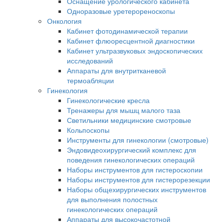
Оснащение урологического кабинета
Одноразовые уретерореноскопы
Онкология
Кабинет фотодинамической терапии
Кабинет флюоресцентной диагностики
Кабинет ультразвуковых эндоскопических
исследований
Аппараты для внутритканевой
термоабляции
Гинекология
Гинекологические кресла
Тренажеры для мышц малого таза
Светильники медицинские смотровые
Кольпоскопы
Инструменты для гинекологии (смотровые)
Эндовидеохирургический комплекс для
поведения гинекологических операций
Наборы инструментов для гистероскопии
Наборы инструментов для гистерорезекции
Наборы общехирургических инструментов
для выполнения полостных
гинекологических операций
Аппараты для высокочастотной