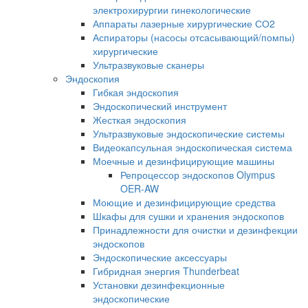
электрохирургии гинекологические
Аппараты лазерные хирургические СО2
Аспираторы (насосы отсасывающий/помпы)
хирургические
Ультразвуковые сканеры
Эндоскопия
Гибкая эндоскопия
Эндоскопический инструмент
Жесткая эндоскопия
Ультразвуковые эндоскопические системы
Видеокапсульная эндоскопическая система
Моечные и дезинфицирующие машины
Репроцессор эндоскопов Olympus
OER-AW
Моющие и дезинфицирующие средства
Шкафы для сушки и хранения эндоскопов
Принадлежности для очистки и дезинфекции
эндоскопов
Эндоскопические аксессуары
Гибридная энергия Thunderbeat
Установки дезинфекционные
эндоскопические