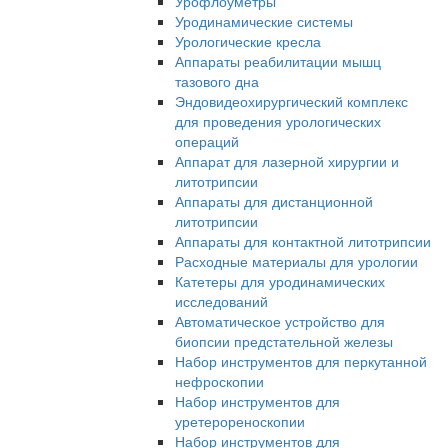
Урофлоуметры
Уродинамические системы
Урологические кресла
Аппараты реабилитации мышц
тазового дна
Эндовидеохирургический комплекс
для проведения урологических
операций
Аппарат для лазерной хирургии и
литотрипсии
Аппараты для дистанционной
литотрипсии
Аппараты для контактной литотрипсии
Расходные материалы для урологии
Катетеры для уродинамических
исследований
Автоматическое устройство для
биопсии предстательной железы
Набор инструментов для перкутанной
нефроскопии
Набор инструментов для
уретерореноскопии
Набор инструментов для