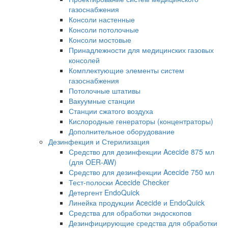
газоснабжения
Консоли настенные
Консоли потолочные
Консоли мостовые
Принадлежности для медицинских газовых
консолей
Комплектующие элементы систем
газоснабжения
Потолочные штативы
Вакуумные станции
Станции сжатого воздуха
Кислородные генераторы (концентраторы)
Дополнительное оборудование
Дезинфекция и Стерилизация
Средство для дезинфекции Acecide 875 мл
(для OER-AW)
Средство для дезинфекции Acecide 750 мл
Тест-полоски Acecide Checker
Детергент EndoQuick
Линейка продукции Acecide и EndoQuick
Средства для обработки эндоскопов
Дезинфицирующие средства для обработки