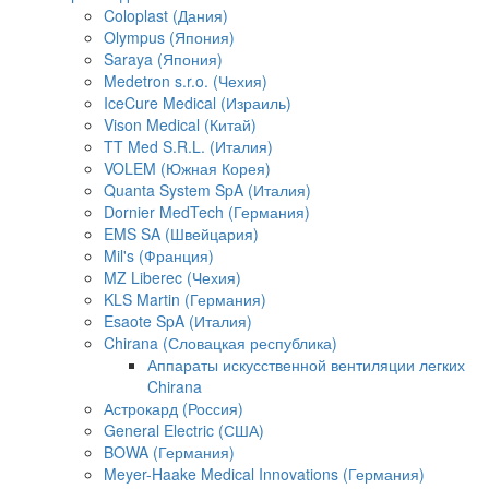
Coloplast (Дания)
Olympus (Япония)
Saraya (Япония)
Medetron s.r.o. (Чехия)
IceCure Medical (Израиль)
Vison Medical (Китай)
TT Med S.R.L. (Италия)
VOLEM (Южная Корея)
Quanta System SpA (Италия)
Dornier MedTech (Германия)
EMS SA (Швейцария)
Mil's (Франция)
MZ Liberec (Чехия)
KLS Martin (Германия)
Esaote SpA (Италия)
Chirana (Словацкая республика)
Аппараты искусственной вентиляции легких
Chirana
Астрокард (Россия)
General Electric (США)
BOWA (Германия)
Meyer-Haake Medical Innovations (Германия)