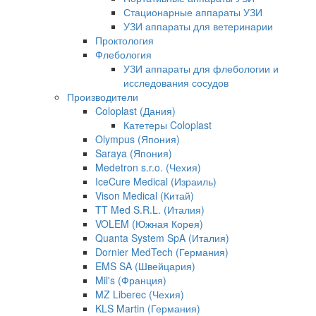
Стационарные аппараты УЗИ
УЗИ аппараты для ветеринарии
Проктология
Флебология
УЗИ аппараты для флебологии и
исследования сосудов
Производители
Coloplast (Дания)
Катетеры Coloplast
Olympus (Япония)
Saraya (Япония)
Medetron s.r.o. (Чехия)
IceCure Medical (Израиль)
Vison Medical (Китай)
TT Med S.R.L. (Италия)
VOLEM (Южная Корея)
Quanta System SpA (Италия)
Dornier MedTech (Германия)
EMS SA (Швейцария)
Mil's (Франция)
MZ Liberec (Чехия)
KLS Martin (Германия)