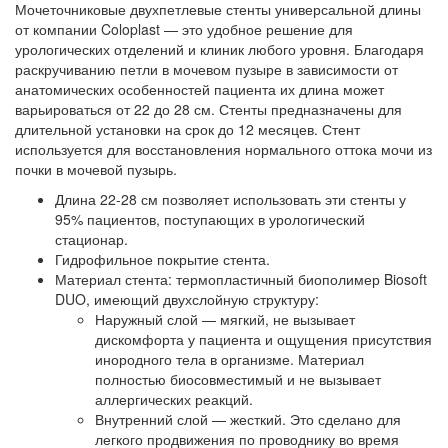
Мочеточниковые двухпетлевые стенты универсальной длины
от компании Coloplast — это удобное решение для
урологических отделений и клиник любого уровня. Благодаря
раскручиванию петли в мочевом пузыре в зависимости от
анатомических особенностей пациента их длина может
варьироваться от 22 до 28 см. Стенты предназначены для
длительной установки на срок до 12 месяцев. Стент
используется для восстановления нормального оттока мочи из
почки в мочевой пузырь.
Длина 22-28 см позволяет использовать эти стенты у
95% пациентов, поступающих в урологический
стационар.
Гидрофильное покрытие стента.
Материал стента: термопластичный биополимер Biosoft
DUO, имеющий двухслойную структуру:
Наружный слой — мягкий, не вызывает
дискомфорта у пациента и ощущения присутствия
инородного тела в организме. Материал
полностью биосовместимый и не вызывает
аллергических реакций.
Внутренний слой — жесткий. Это сделано для
легкого продвижения по проводнику во время