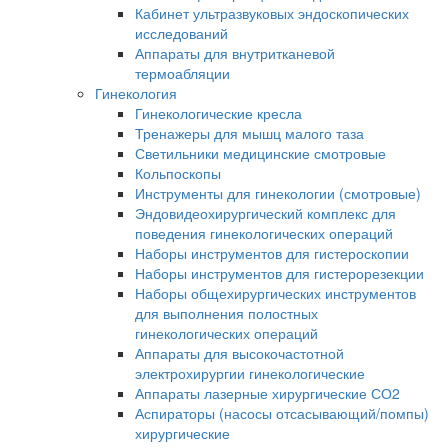
Кабинет ультразвуковых эндоскопических
исследований
Аппараты для внутритканевой
термоабляции
Гинекология
Гинекологические кресла
Тренажеры для мышц малого таза
Светильники медицинские смотровые
Кольпоскопы
Инструменты для гинекологии (смотровые)
Эндовидеохирургический комплекс для
поведения гинекологических операций
Наборы инструментов для гистероскопии
Наборы инструментов для гистерорезекции
Наборы общехирургических инструментов
для выполнения полостных
гинекологических операций
Аппараты для высокочастотной
электрохирургии гинекологические
Аппараты лазерные хирургические СО2
Аспираторы (насосы отсасывающий/помпы)
хирургические