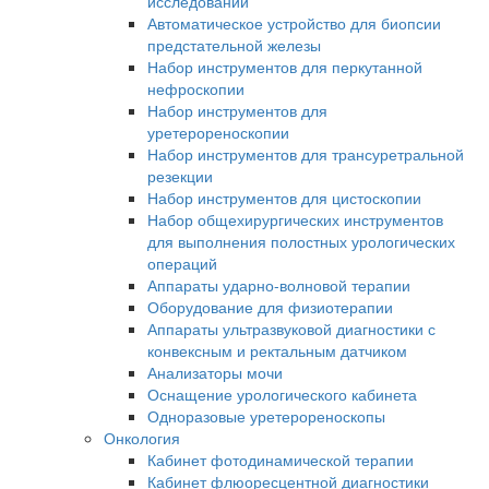
исследований
Автоматическое устройство для биопсии
предстательной железы
Набор инструментов для перкутанной
нефроскопии
Набор инструментов для
уретерореноскопии
Набор инструментов для трансуретральной
резекции
Набор инструментов для цистоскопии
Набор общехирургических инструментов
для выполнения полостных урологических
операций
Аппараты ударно-волновой терапии
Оборудование для физиотерапии
Аппараты ультразвуковой диагностики с
конвексным и ректальным датчиком
Анализаторы мочи
Оснащение урологического кабинета
Одноразовые уретерореноскопы
Онкология
Кабинет фотодинамической терапии
Кабинет флюоресцентной диагностики