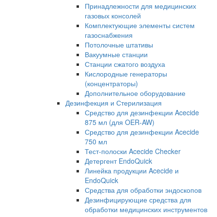
Принадлежности для медицинских
газовых консолей
Комплектующие элементы систем
газоснабжения
Потолочные штативы
Вакуумные станции
Станции сжатого воздуха
Кислородные генераторы
(концентраторы)
Дополнительное оборудование
Дезинфекция и Стерилизация
Средство для дезинфекции Acecide
875 мл (для OER-AW)
Средство для дезинфекции Acecide
750 мл
Тест-полоски Acecide Checker
Детергент EndoQuick
Линейка продукции Acecide и
EndoQuick
Средства для обработки эндоскопов
Дезинфицирующие средства для
обработки медицинских инструментов