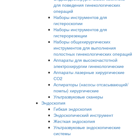
для поведения гинекологических
операций
Наборы инструментов для
гистероскопии
Наборы инструментов для
гистерорезекции
Наборы общехирургических
инструментов для выполнения
полостных гинекологических операций
Аппараты для высокочастотной
электрохирургии гинекологические
Аппараты лазерные хирургические
СО2
Аспираторы (насосы отсасывающий/
помпы) хирургические
Ультразвуковые сканеры
Эндоскопия
Гибкая эндоскопия
Эндоскопический инструмент
Жесткая эндоскопия
Ультразвуковые эндоскопические
системы