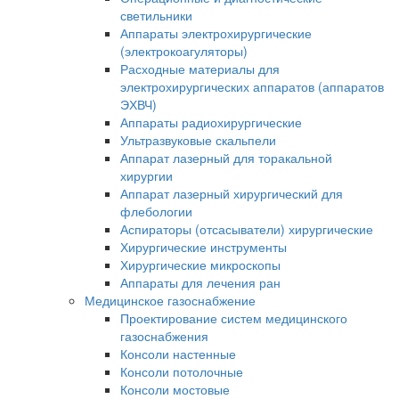
светильники
Аппараты электрохирургические
(электрокоагуляторы)
Расходные материалы для
электрохирургических аппаратов (аппаратов
ЭХВЧ)
Аппараты радиохирургические
Ультразвуковые скальпели
Аппарат лазерный для торакальной
хирургии
Аппарат лазерный хирургический для
флебологии
Аспираторы (отсасыватели) хирургические
Хирургические инструменты
Хирургические микроскопы
Аппараты для лечения ран
Медицинское газоснабжение
Проектирование систем медицинского
газоснабжения
Консоли настенные
Консоли потолочные
Консоли мостовые