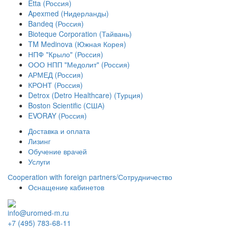
Etta (Россия)
Apexmed (Нидерланды)
Bandeq (Россия)
Bioteque Corporation (Тайвань)
TM Medinova (Южная Корея)
НПФ "Крыло" (Россия)
ООО НПП "Медолит" (Россия)
АРМЕД (Россия)
КРОНТ (Россия)
Detrox (Detro Healthcare) (Турция)
Boston Scientific (США)
EVORAY (Россия)
Доставка и оплата
Лизинг
Обучение врачей
Услуги
Сooperation with foreign partners/Сотрудничество
Оснащение кабинетов
info@uromed-m.ru
+7 (495) 783-68-11