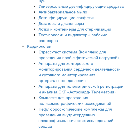
рук
Универсальные дезинфицирующие средства
Антибактериальное мыло
Дезинфицирующие салфетки
Дозаторы и диспенсеры
Лотки и контейнеры для стерилизации
Тест-полоски и индикаторы рабочих
растворов
Кардиология
Стресс-тест система (Комплекс для
проведения проб с физической нагрузкой)
Аппараты для холтеровского
мониторирования сердечной деятельности
и суточного мониторирования
артериального давления
Аппараты для телеметрической регистрации
и анализа ЭКГ «Астрокард- Телеметрия»
Комплекс для проведения
полисомнографических исследований
Нефлюороскопические комплексы для
проведения внутрисердечных
электрофизиологических исследований
сердца