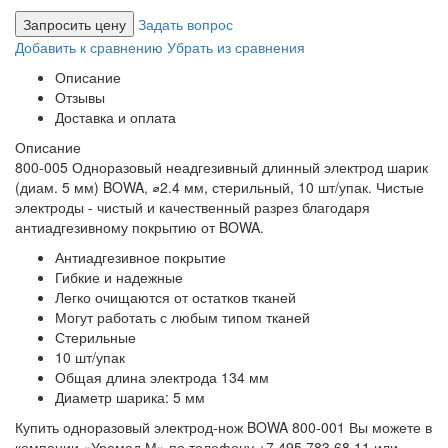
Запросить цену
Задать вопрос
Добавить к сравнению
Убрать из сравнения
Описание
Отзывы
Доставка и оплата
Описание
800-005 Одноразовый неадгезивный длинный электрод шарик
(диам. 5 мм) BOWA, ⌀2.4 мм, стерильный, 10 шт/упак. Чистые
электроды - чистый и качественный разрез благодаря
антиадгезивному покрытию от BOWA.
Антиадгезивное покрытие
Гибкие и надежные
Легко очищаются от остатков тканей
Могут работать с любым типом тканей
Стерильные
10 шт/упак
Общая длина электрода 134 мм
Диаметр шарика: 5 мм
Купить одноразовый электрод-нож BOWA 800-001 Вы можете в
компании «Уромед М» по телефону +7 495 783 68 11 или