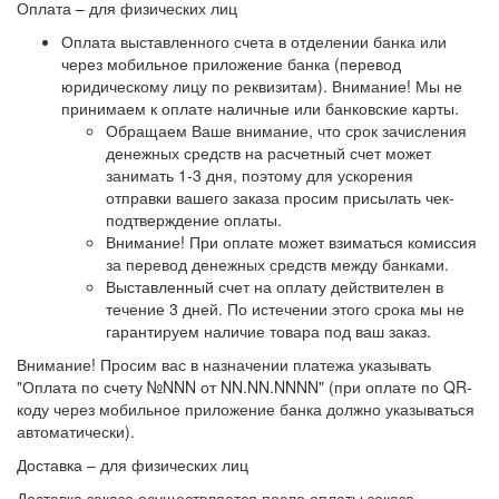
Оплата – для физических лиц
Оплата выставленного счета в отделении банка или
через мобильное приложение банка (перевод
юридическому лицу по реквизитам).
Внимание! Мы не
принимаем к оплате наличные или банковские карты
.
Обращаем Ваше внимание, что срок зачисления
денежных средств на расчетный счет может
занимать 1-3 дня, поэтому для ускорения
отправки вашего заказа просим присылать чек-
подтверждение оплаты.
Внимание! При оплате может взиматься комиссия
за перевод денежных средств между банками.
Выставленный счет на оплату действителен в
течение 3 дней. По истечении этого срока мы не
гарантируем наличие товара под ваш заказ.
Внимание!
Просим вас в назначении платежа указывать
"Оплата по счету №NNN от NN.NN.NNNN" (при оплате по QR-
коду через мобильное приложение банка должно указываться
автоматически).
Доставка – для физических лиц
Доставка заказа осуществляется после оплаты заказа.