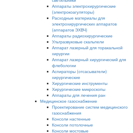
светильники
Аппараты электрохирургические
(электрокоагуляторы)
Расходные материалы для
электрохирургических аппаратов
(аппаратов ЭХВЧ)
Аппараты радиохирургические
Ультразвуковые скальпели
Аппарат лазерный для торакальной
хирургии
Аппарат лазерный хирургический для
флебологии
Аспираторы (отсасыватели)
хирургические
Хирургические инструменты
Хирургические микроскопы
Аппараты для лечения ран
Медицинское газоснабжение
Проектирование систем медицинского
газоснабжения
Консоли настенные
Консоли потолочные
Консоли мостовые