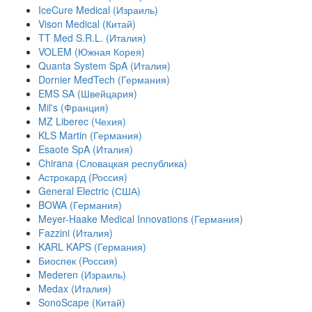
IceCure Medical (Израиль)
Vison Medical (Китай)
TT Med S.R.L. (Италия)
VOLEM (Южная Корея)
Quanta System SpA (Италия)
Dornier MedTech (Германия)
EMS SA (Швейцария)
Mil's (Франция)
MZ Liberec (Чехия)
KLS Martin (Германия)
Esaote SpA (Италия)
Chirana (Словацкая республика)
Астрокард (Россия)
General Electric (США)
BOWA (Германия)
Meyer-Haake Medical Innovations (Германия)
Fazzini (Италия)
KARL KAPS (Германия)
Биоспек (Россия)
Mederen (Израиль)
Medax (Италия)
SonoScape (Китай)