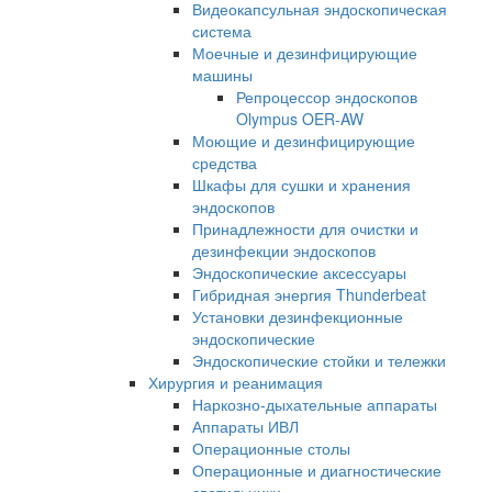
Видеокапсульная эндоскопическая
система
Моечные и дезинфицирующие
машины
Репроцессор эндоскопов
Olympus OER-AW
Моющие и дезинфицирующие
средства
Шкафы для сушки и хранения
эндоскопов
Принадлежности для очистки и
дезинфекции эндоскопов
Эндоскопические аксессуары
Гибридная энергия Thunderbeat
Установки дезинфекционные
эндоскопические
Эндоскопические стойки и тележки
Хирургия и реанимация
Наркозно-дыхательные аппараты
Аппараты ИВЛ
Операционные столы
Операционные и диагностические