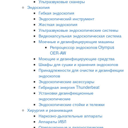
Ультразвуковые сканеры
Эндоскопия
Гибкая эндоскопия
Эндоскопический инструмент
Жесткая эндоскопия
Ультразвуковые эндоскопические системы
Видеокапсульная эндоскопическая система
Моечные и дезинфицирующие машины
Репроцессор эндоскопов Olympus
OER-AW
Моющие и дезинфицирующие средства
Шкафы для сушки и хранения эндоскопов
Принадлежности для очистки и дезинфекции
эндоскопов
Эндоскопические аксессуары
Гибридная энергия Thunderbeat
Установки дезинфекционные
эндоскопические
Эндоскопические стойки и тележки
Хирургия и реанимация
Наркозно-дыхательные аппараты
Аппараты ИВЛ
Операционные и диагностические