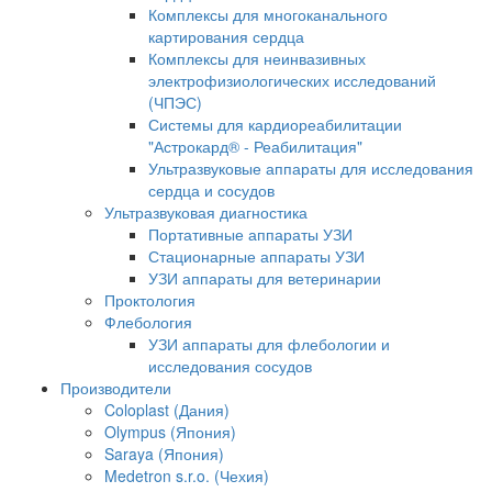
Комплексы для многоканального
картирования сердца
Комплексы для неинвазивных
электрофизиологических исследований
(ЧПЭС)
Системы для кардиореабилитации
"Астрокард® - Реабилитация"
Ультразвуковые аппараты для исследования
сердца и сосудов
Ультразвуковая диагностика
Портативные аппараты УЗИ
Стационарные аппараты УЗИ
УЗИ аппараты для ветеринарии
Проктология
Флебология
УЗИ аппараты для флебологии и
исследования сосудов
Производители
Coloplast (Дания)
Olympus (Япония)
Saraya (Япония)
Medetron s.r.o. (Чехия)