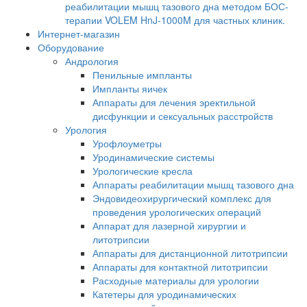
реабилитации мышц тазового дна методом БОС-
терапии VOLEM HnJ-1000M для частных клиник.
Интернет-магазин
Оборудование
Андрология
Пенильные импланты
Импланты яичек
Аппараты для лечения эректильной
дисфункции и сексуальных расстройств
Урология
Урофлоуметры
Уродинамические системы
Урологические кресла
Аппараты реабилитации мышц тазового дна
Эндовидеохирургический комплекс для
проведения урологических операций
Аппарат для лазерной хирургии и
литотрипсии
Аппараты для дистанционной литотрипсии
Аппараты для контактной литотрипсии
Расходные материалы для урологии
Катетеры для уродинамических