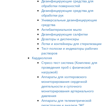
Дезинфицирующие средства для
обработки поверхностей
Дезинфицирующие средства для
обработки рук
Универсальные дезинфицирующие
средства
Антибактериальное мыло
Дезинфицирующие салфетки
Дозаторы и диспенсеры
Лотки и контейнеры для стерилизации
Тест-полоски и индикаторы рабочих
растворов
Кардиология
Стресс-тест система (Комплекс для
проведения проб с физической
нагрузкой)
Аппараты для холтеровского
мониторирования сердечной
деятельности и суточного
мониторирования артериального
давления
Аппараты для телеметрической
регистрации и анализа ЭКГ