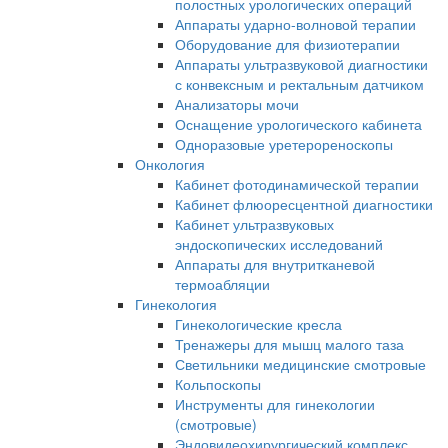
полостных урологических операций
Аппараты ударно-волновой терапии
Оборудование для физиотерапии
Аппараты ультразвуковой диагностики
с конвексным и ректальным датчиком
Анализаторы мочи
Оснащение урологического кабинета
Одноразовые уретерореноскопы
Онкология
Кабинет фотодинамической терапии
Кабинет флюоресцентной диагностики
Кабинет ультразвуковых
эндоскопических исследований
Аппараты для внутритканевой
термоабляции
Гинекология
Гинекологические кресла
Тренажеры для мышц малого таза
Светильники медицинские смотровые
Кольпоскопы
Инструменты для гинекологии
(смотровые)
Эндовидеохирургический комплекс