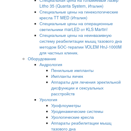
Специальная цена на гольмиевый лазер
Litho 35 (Quanta System, Италия)
Специальные цены на гинекологические
кресла TT MED (Италия)
Специальные цены на операционные
светильники marLED от KLS Martin!
Специальные цены на неинвазивную
систему реабилитации мышц тазового дна
методом БОС-терапии VOLEM HnJ-1000M
для частных клиник.
Оборудование
Андрология
Пенильные импланты
Импланты яичек
Аппараты для лечения эректильной
дисфункции и сексуальных
расстройств
Урология
Урофлоуметры
Уродинамические системы
Урологические кресла
Аппараты реабилитации мышц
тазового дна