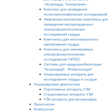
«Астрокард- Телеметрия»
Комплекс для проведения
полисомнографических исследований
Нефлюороскопические комплексы для
проведения внутрисердечных
электрофизиологических
исследований сердца
Комплексы для многоканального
картирования сердца
Комплексы для неинвазивных
электрофизиологических
исследований (ЧПЭС)
Системы для кардиореабилитации
"Астрокард® - Реабилитация"
Ультразвуковые аппараты для
исследования сердца и сосудов
Ультразвуковая диагностика
Портативные аппараты УЗИ
Стационарные аппараты УЗИ
УЗИ аппараты для ветеринарии
Проктология
Флебология