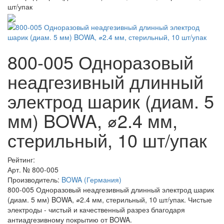
шт/упак
800-005 Одноразовый
неадгезивный длинный
электрод шарик (диам. 5
мм) BOWA, ⌀2.4 мм,
стерильный, 10 шт/упак
Рейтинг:
Арт. №
800-005
Производитель:
BOWA (Германия)
800-005 Одноразовый неадгезивный длинный электрод шарик
(диам. 5 мм) BOWA, ⌀2.4 мм, стерильный, 10 шт/упак. Чистые
электроды - чистый и качественный разрез благодаря
антиадгезивному покрытию от BOWA.