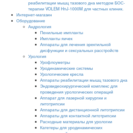
реабилитации мышц тазового дна методом БОС-
терапии VOLEM HnJ-1000M для частных клиник.
Интернет-магазин
Оборудование
Андрология
Пенильные импланты
Импланты яичек
Аппараты для лечения эректильной
дисфункции и сексуальных расстройств
Урология
Урофлоуметры
Уродинамические системы
Урологические кресла
Аппараты реабилитации мышц тазового дна
Эндовидеохирургический комплекс для
проведения урологических операций
Аппарат для лазерной хирургии и
литотрипсии
Аппараты для дистанционной литотрипсии
Аппараты для контактной литотрипсии
Расходные материалы для урологии
Катетеры для уродинамических