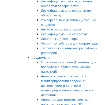
Дезинфицирующие средства для
обработки поверхностей
Дезинфицирующие средства для
обработки рук
Универсальные дезинфицирующие
средства
Антибактериальное мыло
Дезинфицирующие салфетки
Дозаторы и диспенсеры
Лотки и контейнеры для стерилизации
Тест-полоски и индикаторы рабочих
растворов
Кардиология
Стресс-тест система (Комплекс для
проведения проб с физической
нагрузкой)
Аппараты для холтеровского
мониторирования сердечной
деятельности и суточного
мониторирования артериального
давления
Аппараты для телеметрической
регистрации и анализа ЭКГ