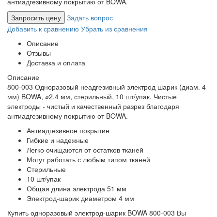
антиадгезивному покрытию от BOWA.
Запросить цену
Задать вопрос
Добавить к сравнению
Убрать из сравнения
Описание
Отзывы
Доставка и оплата
Описание
800-003 Одноразовый неадгезивный электрод шарик (диам. 4
мм) BOWA, ⌀2.4 мм, стерильный, 10 шт/упак. Чистые
электроды - чистый и качественный разрез благодаря
антиадгезивному покрытию от BOWA.
Антиадгезивное покрытие
Гибкие и надежные
Легко очищаются от остатков тканей
Могут работать с любым типом тканей
Стерильные
10 шт/упак
Общая длина электрода 51 мм
Электрод-шарик диаметром 4 мм
Купить одноразовый электрод-шарик BOWA 800-003 Вы