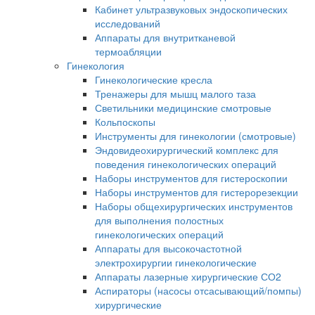
Кабинет ультразвуковых эндоскопических
исследований
Аппараты для внутритканевой
термоабляции
Гинекология
Гинекологические кресла
Тренажеры для мышц малого таза
Светильники медицинские смотровые
Кольпоскопы
Инструменты для гинекологии (смотровые)
Эндовидеохирургический комплекс для
поведения гинекологических операций
Наборы инструментов для гистероскопии
Наборы инструментов для гистерорезекции
Наборы общехирургических инструментов
для выполнения полостных
гинекологических операций
Аппараты для высокочастотной
электрохирургии гинекологические
Аппараты лазерные хирургические СО2
Аспираторы (насосы отсасывающий/помпы)
хирургические