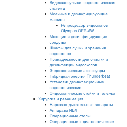
Видеокапсульная эндоскопическая
система
Моечные и дезинфицирующие
машины
Репроцессор эндоскопов
Olympus OER-AW
Моющие и дезинфицирующие
средства
Шкафы для сушки и хранения
эндоскопов
Принадлежности для очистки и
дезинфекции эндоскопов
Эндоскопические аксессуары
Гибридная энергия Thunderbeat
Установки дезинфекционные
эндоскопические
Эндоскопические стойки и тележки
Хирургия и реанимация
Наркозно-дыхательные аппараты
Аппараты ИВЛ
Операционные столы
Операционные и диагностические