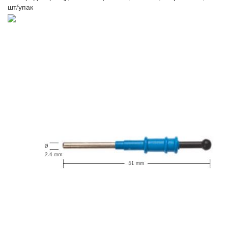
шт/упак