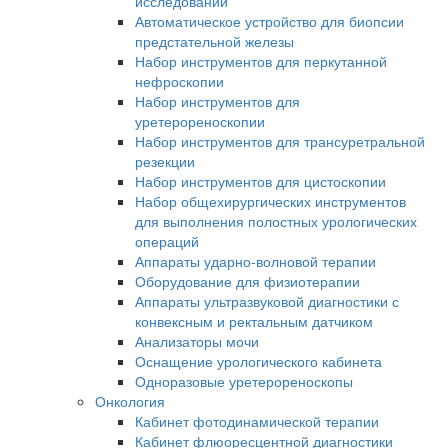
исследований
Автоматическое устройство для биопсии
предстательной железы
Набор инструментов для перкутанной
нефроскопии
Набор инструментов для
уретерореноскопии
Набор инструментов для трансуретральной
резекции
Набор инструментов для цистоскопии
Набор общехирургических инструментов
для выполнения полостных урологических
операций
Аппараты ударно-волновой терапии
Оборудование для физиотерапии
Аппараты ультразвуковой диагностики с
конвексным и ректальным датчиком
Анализаторы мочи
Оснащение урологического кабинета
Одноразовые уретерореноскопы
Онкология
Кабинет фотодинамической терапии
Кабинет флюоресцентной диагностики