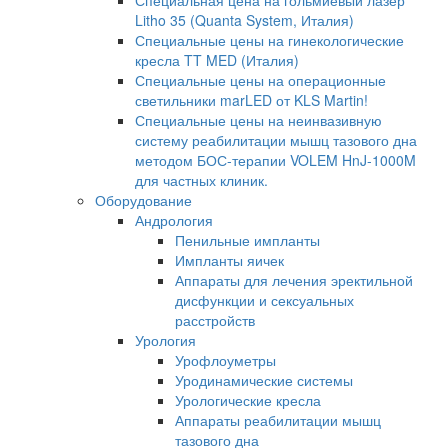
Специальная цена на гольмиевый лазер
Litho 35 (Quanta System, Италия)
Специальные цены на гинекологические
кресла TT MED (Италия)
Специальные цены на операционные
светильники marLED от KLS Martin!
Специальные цены на неинвазивную
систему реабилитации мышц тазового дна
методом БОС-терапии VOLEM HnJ-1000M
для частных клиник.
Оборудование
Андрология
Пенильные импланты
Импланты яичек
Аппараты для лечения эректильной
дисфункции и сексуальных
расстройств
Урология
Урофлоуметры
Уродинамические системы
Урологические кресла
Аппараты реабилитации мышц
тазового дна