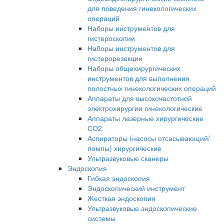
для поведения гинекологических
операций
Наборы инструментов для
гистероскопии
Наборы инструментов для
гистерорезекции
Наборы общехирургических
инструментов для выполнения
полостных гинекологических операций
Аппараты для высокочастотной
электрохирургии гинекологические
Аппараты лазерные хирургические
СО2
Аспираторы (насосы отсасывающий/
помпы) хирургические
Ультразвуковые сканеры
Эндоскопия
Гибкая эндоскопия
Эндоскопический инструмент
Жесткая эндоскопия
Ультразвуковые эндоскопические
системы