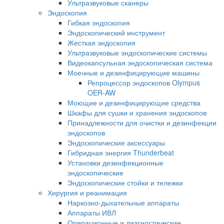
Ультразвуковые сканеры
Эндоскопия
Гибкая эндоскопия
Эндоскопический инструмент
Жесткая эндоскопия
Ультразвуковые эндоскопические системы
Видеокапсульная эндоскопическая система
Моечные и дезинфицирующие машины
Репроцессор эндоскопов Olympus
OER-AW
Моющие и дезинфицирующие средства
Шкафы для сушки и хранения эндоскопов
Принадлежности для очистки и дезинфекции
эндоскопов
Эндоскопические аксессуары
Гибридная энергия Thunderbeat
Установки дезинфекционные
эндоскопические
Эндоскопические стойки и тележки
Хирургия и реанимация
Наркозно-дыхательные аппараты
Аппараты ИВЛ
Операционные и диагностические