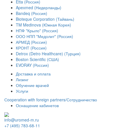
Etta (Россия)
Apexmed (Нидерланды)
Bandeq (Россия)
Bioteque Corporation (Тайвань)
TM Medinova (Южная Корея)
НПФ "Крыло" (Россия)
ООО НПП "Медолит" (Россия)
АРМЕД (Россия)
КРОНТ (Россия)
Detrox (Detro Healthcare) (Турция)
Boston Scientific (США)
EVORAY (Россия)
Доставка и оплата
Лизинг
Обучение врачей
Услуги
Сooperation with foreign partners/Сотрудничество
Оснащение кабинетов
info@uromed-m.ru
+7 (495) 783-68-11