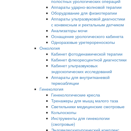
полостных урологических операций
Аппараты ударно-волновой терапии
Оборудование для физиотерапии
Аппараты ультразвуковой диагностики
с конвексным и ректальным датчиком
Анализаторы мочи
Оснащение урологического кабинета
Одноразовые уретерореноскопы
Онкология
Кабинет фотодинамической терапии
Кабинет флюоресцентной диагностики
Кабинет ультразвуковых
эндоскопических исследований
Аппараты для внутритканевой
термоабляции
Гинекология
Гинекологические кресла
Тренажеры для мышц малого таза
Светильники медицинские смотровые
Кольпоскопы
Инструменты для гинекологии
(смотровые)
Эндовидеохирургический комплекс