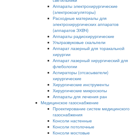
светильники
Аппараты электрохирургические
(электрокоагуляторы)
Расходные материалы для
электрохирургических аппаратов
(аппаратов ЭХВЧ)
Аппараты радиохирургические
Ультразвуковые скальпели
Аппарат лазерный для торакальной
хирургии
Аппарат лазерный хирургический для
флебологии
Аспираторы (отсасыватели)
хирургические
Хирургические инструменты
Хирургические микроскопы
Аппараты для лечения ран
Медицинское газоснабжение
Проектирование систем медицинского
газоснабжения
Консоли настенные
Консоли потолочные
Консоли мостовые