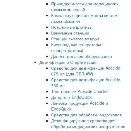
Принадлежности для медицинских
газовых консолей
Комплектующие элементы систем
газоснабжения
Потолочные штативы
Вакуумные станции
Станции сжатого воздуха
Кислородные генераторы
(концентраторы)
Дополнительное оборудование
Дезинфекция и Стерилизация
Средство для дезинфекции Acecide
875 мл (для OER-AW)
Средство для дезинфекции Acecide
750 мл
Тест-полоски Acecide Checker
Детергент EndoQuick
Линейка продукции Acecide и
EndoQuick
Средства для обработки эндоскопов
Дезинфицирующие средства для
обработки медицинских инструментов