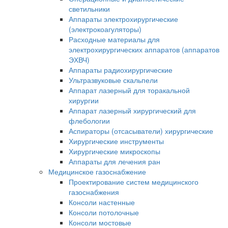
светильники
Аппараты электрохирургические
(электрокоагуляторы)
Расходные материалы для
электрохирургических аппаратов (аппаратов
ЭХВЧ)
Аппараты радиохирургические
Ультразвуковые скальпели
Аппарат лазерный для торакальной
хирургии
Аппарат лазерный хирургический для
флебологии
Аспираторы (отсасыватели) хирургические
Хирургические инструменты
Хирургические микроскопы
Аппараты для лечения ран
Медицинское газоснабжение
Проектирование систем медицинского
газоснабжения
Консоли настенные
Консоли потолочные
Консоли мостовые