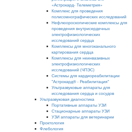
«Астрокард- Телеметрия»
Комплекс для проведения
полисомнографических исследований
Нефлюороскопические комплексы для
проведения внутрисердечных
электрофизиологических
исследований сердца
Комплексы для многоканального
картирования сердца
Комплексы для неинвазивных
электрофизиологических
исследований (ЧПЭС)
Системы для кардиореабилитации
"Астрокард® - Реабилитация"
Ультразвуковые аппараты для
исследования сердца и сосудов
Ультразвуковая диагностика
Портативные аппараты УЗИ
Стационарные аппараты УЗИ
УЗИ аппараты для ветеринарии
Проктология
Флебология