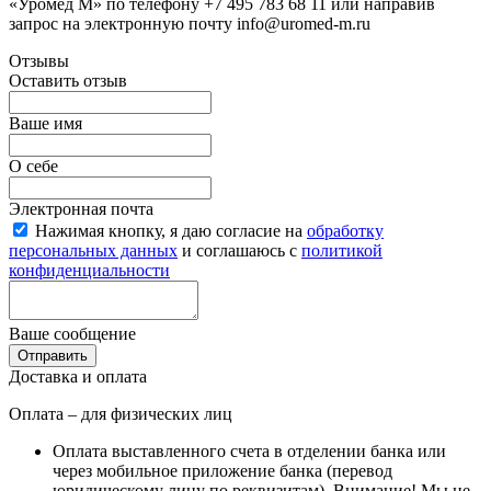
«Уромед М» по телефону +7 495 783 68 11 или направив
запрос на электронную почту info@uromed-m.ru
Отзывы
Оставить отзыв
Ваше имя
О себе
Электронная почта
Нажимая кнопку, я даю согласие на
обработку
персональных данных
и соглашаюсь с
политикой
конфиденциальности
Ваше сообщение
Отправить
Доставка и оплата
Оплата – для физических лиц
Оплата выставленного счета в отделении банка или
через мобильное приложение банка (перевод
юридическому лицу по реквизитам).
Внимание! Мы не