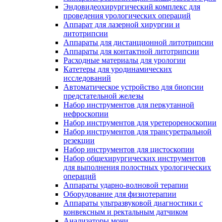
Эндовидеохирургический комплекс для
проведения урологических операций
Аппарат для лазерной хирургии и
литотрипсии
Аппараты для дистанционной литотрипсии
Аппараты для контактной литотрипсии
Расходные материалы для урологии
Катетеры для уродинамических
исследований
Автоматическое устройство для биопсии
предстательной железы
Набор инструментов для перкутанной
нефроскопии
Набор инструментов для уретерореноскопии
Набор инструментов для трансуретральной
резекции
Набор инструментов для цистоскопии
Набор общехирургических инструментов
для выполнения полостных урологических
операций
Аппараты ударно-волновой терапии
Оборудование для физиотерапии
Аппараты ультразвуковой диагностики с
конвексным и ректальным датчиком
Анализаторы мочи