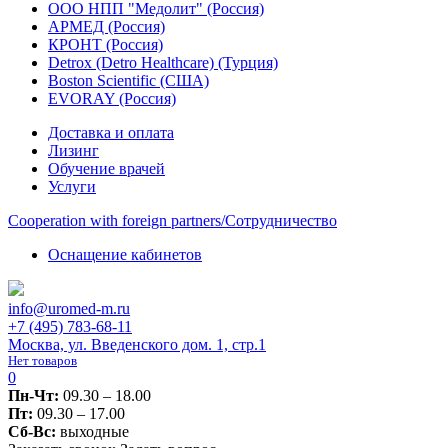
ООО НПП "Медолит" (Россия)
АРМЕД (Россия)
КРОНТ (Россия)
Detrox (Detro Healthcare) (Турция)
Boston Scientific (США)
EVORAY (Россия)
Доставка и оплата
Лизинг
Обучение врачей
Услуги
Сooperation with foreign partners/Сотрудничество
Оснащение кабинетов
info@uromed-m.ru
+7 (495) 783-68-11
Москва, ул. Введенского дом. 1, стр.1
Нет товаров
0
Пн-Чт:
09.30 – 18.00
Пт:
09.30 – 17.00
Сб-Вс:
выходные