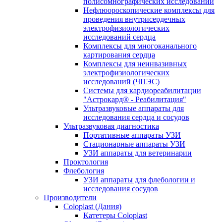
полисомнографических исследований
Нефлюороскопические комплексы для
проведения внутрисердечных
электрофизиологических
исследований сердца
Комплексы для многоканального
картирования сердца
Комплексы для неинвазивных
электрофизиологических
исследований (ЧПЭС)
Системы для кардиореабилитации
"Астрокард® - Реабилитация"
Ультразвуковые аппараты для
исследования сердца и сосудов
Ультразвуковая диагностика
Портативные аппараты УЗИ
Стационарные аппараты УЗИ
УЗИ аппараты для ветеринарии
Проктология
Флебология
УЗИ аппараты для флебологии и
исследования сосудов
Производители
Coloplast (Дания)
Катетеры Coloplast