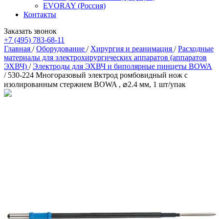
EVORAY (Россия)
Контакты
Заказать звонок
+7 (495) 783-68-11
Главная
/
Оборудование
/
Хирургия и реанимация
/
Расходные
материалы для электрохирургических аппаратов (аппаратов
ЭХВЧ)
/
Электроды для ЭХВЧ и биполярные пинцеты BOWA
/
530-224 Многоразовый электрод ромбовидный нож с
изолированным стержнем BOWA , ⌀2.4 мм, 1 шт/упак