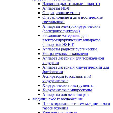
Наркозно-дыхательные аппараты
Аппараты ИВЛ
Операционные столы
Операционные и диагностические
светильники
Аппараты электрохирургические
(электрокоагуляторы)
Расходные материалы для
электрохирургических аппаратов
(аппаратов ЭХВЧ)
Аппараты радиохирургические
Ультразвуковые скальпели
Аппарат лазерный для торакальной
хирургии
Аппарат лазерный хирургический для
флебологии
Аспираторы (отсасыватели)
хирургические
Хирургические инструменты
Хирургические микроскопы
Аппараты для лечения ран
Медицинское газоснабжение
Проектирование систем медицинского
газоснабжения
Консоли настенные