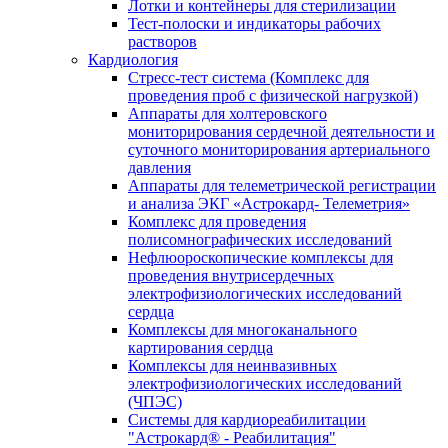
Лотки и контейнеры для стерилизации
Тест-полоски и индикаторы рабочих
растворов
Кардиология
Стресс-тест система (Комплекс для
проведения проб с физической нагрузкой)
Аппараты для холтеровского
мониторирования сердечной деятельности и
суточного мониторирования артериального
давления
Аппараты для телеметрической регистрации
и анализа ЭКГ «Астрокард- Телеметрия»
Комплекс для проведения
полисомнографических исследований
Нефлюороскопические комплексы для
проведения внутрисердечных
электрофизиологических исследований
сердца
Комплексы для многоканального
картирования сердца
Комплексы для неинвазивных
электрофизиологических исследований
(ЧПЭС)
Системы для кардиореабилитации
"Астрокард® - Реабилитация"