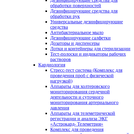
Дезинфицирующие средства для
обработки поверхностей
Дезинфицирующие средства для
обработки рук
Универсальные дезинфицирующие
средства
Антибактериальное мыло
Дезинфицирующие салфетки
Дозаторы и диспенсеры
Лотки и контейнеры для стерилизации
Тест-полоски и индикаторы рабочих
растворов
Кардиология
Стресс-тест система (Комплекс для
проведения проб с физической
нагрузкой)
Аппараты для холтеровского
мониторирования сердечной
деятельности и суточного
мониторирования артериального
давления
Аппараты для телеметрической
регистрации и анализа ЭКГ
«Астрокард- Телеметрия»
Комплекс для проведения