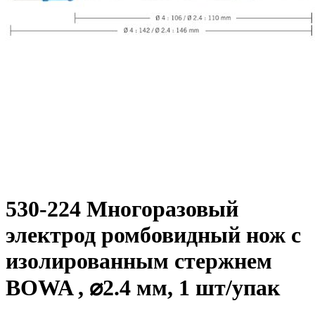
530-224 Многоразовый
электрод ромбовидный нож с
изолированным стержнем
BOWA , ⌀2.4 мм, 1 шт/упак