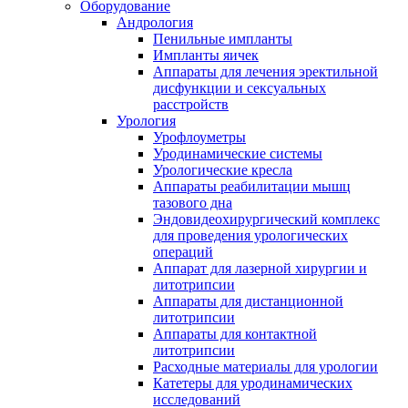
Оборудование
Андрология
Пенильные импланты
Импланты яичек
Аппараты для лечения эректильной
дисфункции и сексуальных
расстройств
Урология
Урофлоуметры
Уродинамические системы
Урологические кресла
Аппараты реабилитации мышц
тазового дна
Эндовидеохирургический комплекс
для проведения урологических
операций
Аппарат для лазерной хирургии и
литотрипсии
Аппараты для дистанционной
литотрипсии
Аппараты для контактной
литотрипсии
Расходные материалы для урологии
Катетеры для уродинамических
исследований