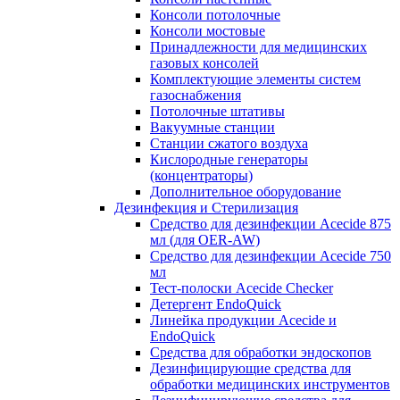
Консоли потолочные
Консоли мостовые
Принадлежности для медицинских
газовых консолей
Комплектующие элементы систем
газоснабжения
Потолочные штативы
Вакуумные станции
Станции сжатого воздуха
Кислородные генераторы
(концентраторы)
Дополнительное оборудование
Дезинфекция и Стерилизация
Средство для дезинфекции Acecide 875
мл (для OER-AW)
Средство для дезинфекции Acecide 750
мл
Тест-полоски Acecide Checker
Детергент EndoQuick
Линейка продукции Acecide и
EndoQuick
Средства для обработки эндоскопов
Дезинфицирующие средства для
обработки медицинских инструментов