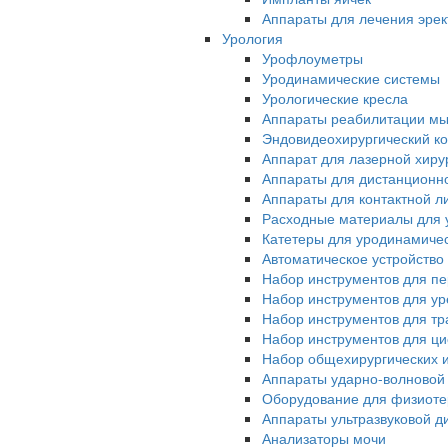
Аппараты для лечения эрек
Урология
Урофлоуметры
Уродинамические системы
Урологические кресла
Аппараты реабилитации мы
Эндовидеохирургический ко
Аппарат для лазерной хиру
Аппараты для дистанционн
Аппараты для контактной л
Расходные материалы для 
Катетеры для уродинамиче
Автоматическое устройство
Набор инструментов для п
Набор инструментов для у
Набор инструментов для тр
Набор инструментов для ци
Набор общехирургических 
Аппараты ударно-волновой
Оборудование для физиот
Аппараты ультразвуковой д
Анализаторы мочи