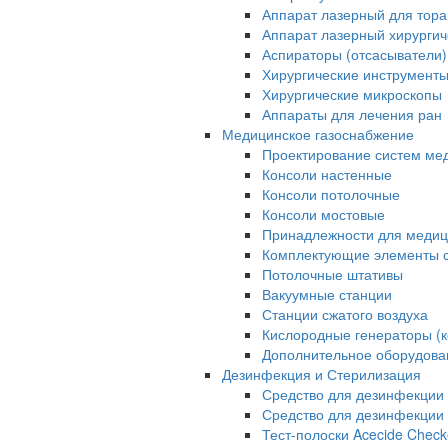
Аппарат лазерный для тора
Аппарат лазерный хирурги
Аспираторы (отсасыватели)
Хирургические инструмент
Хирургические микроскопы
Аппараты для лечения ран
Медицинское газоснабжение
Проектирование систем ме
Консоли настенные
Консоли потолочные
Консоли мостовые
Принадлежности для медиц
Комплектующие элементы с
Потолочные штативы
Вакуумные станции
Станции сжатого воздуха
Кислородные генераторы (
Дополнительное оборудова
Дезинфекция и Стерилизация
Средство для дезинфекции 
Средство для дезинфекции 
Тест-полоски Acecide Check