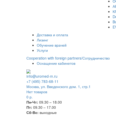
О
А
К
De
Bo
E
Доставка и оплата
Лизинг
Обучение врачей
Услуги
Сooperation with foreign partners/Сотрудничество
Оснащение кабинетов
info@uromed-m.ru
+7 (495) 783-68-11
Москва, ул. Введенского дом. 1, стр.1
Нет товаров
0
р.
Пн-Чт:
09.30 – 18.00
Пт:
09.30 – 17.00
Сб-Вс:
выходные