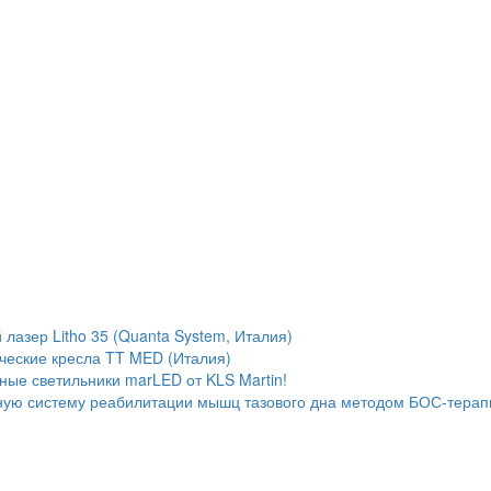
лазер Litho 35 (Quanta System, Италия)
ческие кресла TT MED (Италия)
ые светильники marLED от KLS Martin!
ую систему реабилитации мышц тазового дна методом БОС-терап