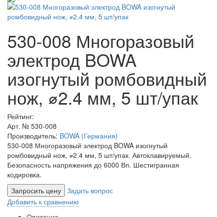
530-008 Многоразовый
электрод BOWA
изогнутый ромбовидный
нож, ⌀2.4 мм, 5 шт/упак
Рейтинг:
Арт. №
530-008
Производитель:
BOWA (Германия)
530-008 Многоразовый электрод BOWA изогнутый
ромбовидный нож, ⌀2.4 мм, 5 шт/упак. Автоклавируемый.
Безопасность напряжения до 6000 Вп. Шестигранная
кодировка.
Запросить цену
Задать вопрос
Добавить к сравнению
Описание