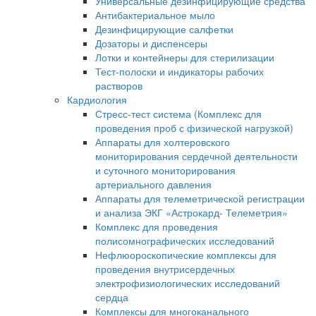
Универсальные дезинфицирующие средства
Антибактериальное мыло
Дезинфицирующие салфетки
Дозаторы и диспенсеры
Лотки и контейнеры для стерилизации
Тест-полоски и индикаторы рабочих
растворов
Кардиология
Стресс-тест система (Комплекс для
проведения проб с физической нагрузкой)
Аппараты для холтеровского
мониторирования сердечной деятельности
и суточного мониторирования
артериального давления
Аппараты для телеметрической регистрации
и анализа ЭКГ «Астрокард- Телеметрия»
Комплекс для проведения
полисомнографических исследований
Нефлюороскопические комплексы для
проведения внутрисердечных
электрофизиологических исследований
сердца
Комплексы для многоканального