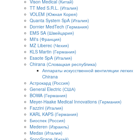
Vison Medical (Китай)
TT Med S.R.L. (Италия)
VOLEM (Южная Корея)
Quanta System SpA (Италия)
Dornier MedTech (Германия)
EMS SA (Швейцария)
Mil's (Франция)
MZ Liberec (Чехия)
KLS Martin (Германия)
Esaote SpA (Италия)
Chirana (Словацкая республика)
Аппараты искусственной вентиляции легких
Chirana
Астрокард (Россия)
General Electric (США)
BOWA (Германия)
Meyer-Haake Medical Innovations (Германия)
Fazzini (Италия)
KARL KAPS (Германия)
Биоспек (Россия)
Mederen (Израиль)
Medax (Италия)
SonoScape (Китай)