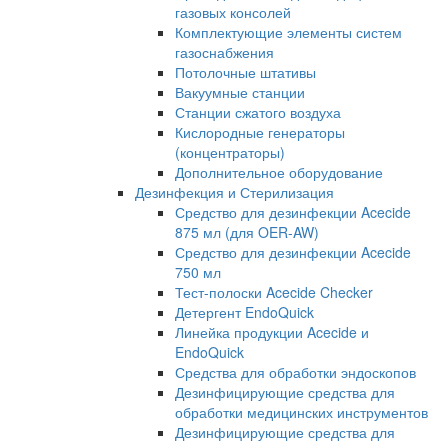
газовых консолей
Комплектующие элементы систем
газоснабжения
Потолочные штативы
Вакуумные станции
Станции сжатого воздуха
Кислородные генераторы
(концентраторы)
Дополнительное оборудование
Дезинфекция и Стерилизация
Средство для дезинфекции Acecide
875 мл (для OER-AW)
Средство для дезинфекции Acecide
750 мл
Тест-полоски Acecide Checker
Детергент EndoQuick
Линейка продукции Acecide и
EndoQuick
Средства для обработки эндоскопов
Дезинфицирующие средства для
обработки медицинских инструментов
Дезинфицирующие средства для