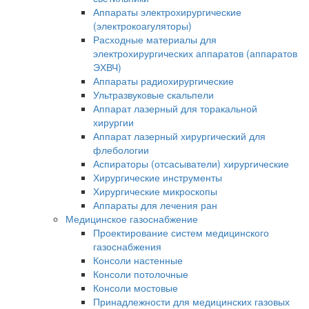
Аппараты электрохирургические
(электрокоагуляторы)
Расходные материалы для
электрохирургических аппаратов (аппаратов
ЭХВЧ)
Аппараты радиохирургические
Ультразвуковые скальпели
Аппарат лазерный для торакальной
хирургии
Аппарат лазерный хирургический для
флебологии
Аспираторы (отсасыватели) хирургические
Хирургические инструменты
Хирургические микроскопы
Аппараты для лечения ран
Медицинское газоснабжение
Проектирование систем медицинского
газоснабжения
Консоли настенные
Консоли потолочные
Консоли мостовые
Принадлежности для медицинских газовых