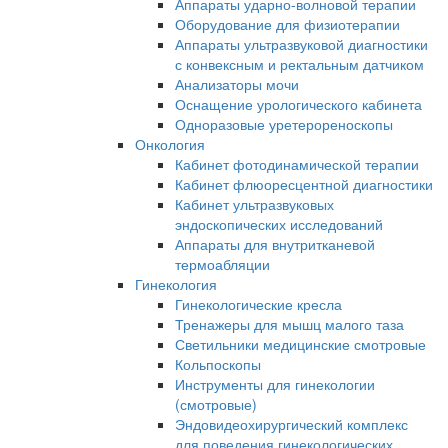
Аппараты ударно-волновой терапии
Оборудование для физиотерапии
Аппараты ультразвуковой диагностики
с конвексным и ректальным датчиком
Анализаторы мочи
Оснащение урологического кабинета
Одноразовые уретерореноскопы
Онкология
Кабинет фотодинамической терапии
Кабинет флюоресцентной диагностики
Кабинет ультразвуковых
эндоскопических исследований
Аппараты для внутритканевой
термоабляции
Гинекология
Гинекологические кресла
Тренажеры для мышц малого таза
Светильники медицинские смотровые
Кольпоскопы
Инструменты для гинекологии
(смотровые)
Эндовидеохирургический комплекс
для поведения гинекологических