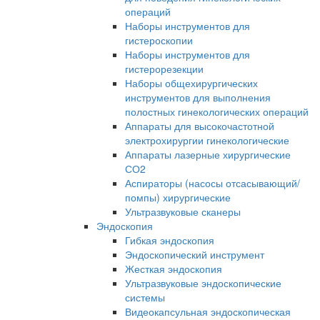
операций
Наборы инструментов для
гистероскопии
Наборы инструментов для
гистерорезекции
Наборы общехирургических
инструментов для выполнения
полостных гинекологических операций
Аппараты для высокочастотной
электрохирургии гинекологические
Аппараты лазерные хирургические
СО2
Аспираторы (насосы отсасывающий/
помпы) хирургические
Ультразвуковые сканеры
Эндоскопия
Гибкая эндоскопия
Эндоскопический инструмент
Жесткая эндоскопия
Ультразвуковые эндоскопические
системы
Видеокапсульная эндоскопическая