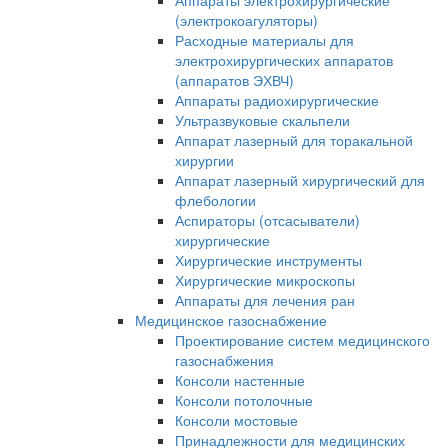
Аппараты электрохирургические
(электрокоагуляторы)
Расходные материалы для
электрохирургических аппаратов
(аппаратов ЭХВЧ)
Аппараты радиохирургические
Ультразвуковые скальпели
Аппарат лазерный для торакальной
хирургии
Аппарат лазерный хирургический для
флебологии
Аспираторы (отсасыватели)
хирургические
Хирургические инструменты
Хирургические микроскопы
Аппараты для лечения ран
Медицинское газоснабжение
Проектирование систем медицинского
газоснабжения
Консоли настенные
Консоли потолочные
Консоли мостовые
Принадлежности для медицинских