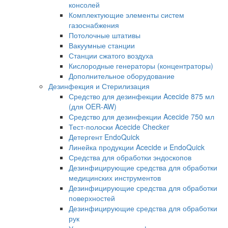
консолей
Комплектующие элементы систем
газоснабжения
Потолочные штативы
Вакуумные станции
Станции сжатого воздуха
Кислородные генераторы (концентраторы)
Дополнительное оборудование
Дезинфекция и Стерилизация
Средство для дезинфекции Acecide 875 мл
(для OER-AW)
Средство для дезинфекции Acecide 750 мл
Тест-полоски Acecide Checker
Детергент EndoQuick
Линейка продукции Acecide и EndoQuick
Средства для обработки эндоскопов
Дезинфицирующие средства для обработки
медицинских инструментов
Дезинфицирующие средства для обработки
поверхностей
Дезинфицирующие средства для обработки
рук