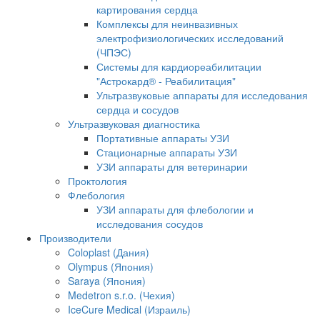
картирования сердца
Комплексы для неинвазивных
электрофизиологических исследований
(ЧПЭС)
Системы для кардиореабилитации
"Астрокард® - Реабилитация"
Ультразвуковые аппараты для исследования
сердца и сосудов
Ультразвуковая диагностика
Портативные аппараты УЗИ
Стационарные аппараты УЗИ
УЗИ аппараты для ветеринарии
Проктология
Флебология
УЗИ аппараты для флебологии и
исследования сосудов
Производители
Coloplast (Дания)
Olympus (Япония)
Saraya (Япония)
Medetron s.r.o. (Чехия)
IceCure Medical (Израиль)