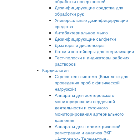
обработки поверхностей
Дезинфицирующие средства для
обработки рук
Универсальные дезинфицирующие
средства
Антибактериальное мыло
Дезинфицирующие салфетки
Дозаторы и диспенсеры
Лотки и контейнеры для стерилизации
Тест-полоски и индикаторы рабочих
растворов
Кардиология
Стресс-тест система (Комплекс для
проведения проб с физической
нагрузкой)
Аппараты для холтеровского
мониторирования сердечной
деятельности и суточного
мониторирования артериального
давления
Аппараты для телеметрической
регистрации и анализа ЭКГ
«Астрокард- Телеметрия»