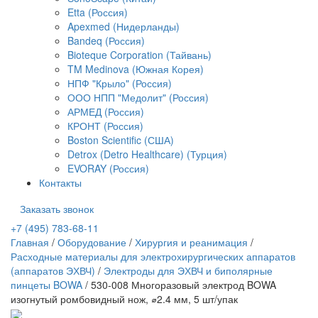
Etta (Россия)
Apexmed (Нидерланды)
Bandeq (Россия)
Bioteque Corporation (Тайвань)
TM Medinova (Южная Корея)
НПФ "Крыло" (Россия)
ООО НПП "Медолит" (Россия)
АРМЕД (Россия)
КРОНТ (Россия)
Boston Scientific (США)
Detrox (Detro Healthcare) (Турция)
EVORAY (Россия)
Контакты
Заказать звонок
+7 (495) 783-68-11
Главная
/
Оборудование
/
Хирургия и реанимация
/
Расходные материалы для электрохирургических аппаратов
(аппаратов ЭХВЧ)
/
Электроды для ЭХВЧ и биполярные
пинцеты BOWA
/
530-008 Многоразовый электрод BOWA
изогнутый ромбовидный нож, ⌀2.4 мм, 5 шт/упак