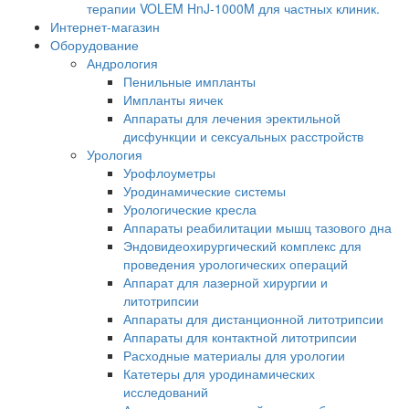
терапии VOLEM HnJ-1000M для частных клиник.
Интернет-магазин
Оборудование
Андрология
Пенильные импланты
Импланты яичек
Аппараты для лечения эректильной
дисфункции и сексуальных расстройств
Урология
Урофлоуметры
Уродинамические системы
Урологические кресла
Аппараты реабилитации мышц тазового дна
Эндовидеохирургический комплекс для
проведения урологических операций
Аппарат для лазерной хирургии и
литотрипсии
Аппараты для дистанционной литотрипсии
Аппараты для контактной литотрипсии
Расходные материалы для урологии
Катетеры для уродинамических
исследований