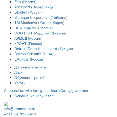
Etta (Россия)
Apexmed (Нидерланды)
Bandeq (Россия)
Bioteque Corporation (Тайвань)
TM Medinova (Южная Корея)
НПФ "Крыло" (Россия)
ООО НПП "Медолит" (Россия)
АРМЕД (Россия)
КРОНТ (Россия)
Detrox (Detro Healthcare) (Турция)
Boston Scientific (США)
EVORAY (Россия)
Доставка и оплата
Лизинг
Обучение врачей
Услуги
Сooperation with foreign partners/Сотрудничество
Оснащение кабинетов
info@uromed-m.ru
+7 (495) 783-68-11