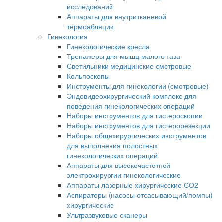
исследований
Аппараты для внутритканевой
термоабляции
Гинекология
Гинекологические кресла
Тренажеры для мышц малого таза
Светильники медицинские смотровые
Кольпоскопы
Инструменты для гинекологии (смотровые)
Эндовидеохирургический комплекс для
поведения гинекологических операций
Наборы инструментов для гистероскопии
Наборы инструментов для гистерорезекции
Наборы общехирургических инструментов
для выполнения полостных
гинекологических операций
Аппараты для высокочастотной
электрохирургии гинекологические
Аппараты лазерные хирургические СО2
Аспираторы (насосы отсасывающий/помпы)
хирургические
Ультразвуковые сканеры