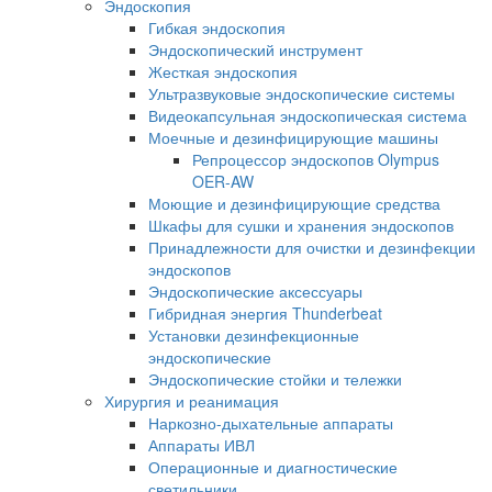
Эндоскопия
Гибкая эндоскопия
Эндоскопический инструмент
Жесткая эндоскопия
Ультразвуковые эндоскопические системы
Видеокапсульная эндоскопическая система
Моечные и дезинфицирующие машины
Репроцессор эндоскопов Olympus
OER-AW
Моющие и дезинфицирующие средства
Шкафы для сушки и хранения эндоскопов
Принадлежности для очистки и дезинфекции
эндоскопов
Эндоскопические аксессуары
Гибридная энергия Thunderbeat
Установки дезинфекционные
эндоскопические
Эндоскопические стойки и тележки
Хирургия и реанимация
Наркозно-дыхательные аппараты
Аппараты ИВЛ
Операционные и диагностические
светильники