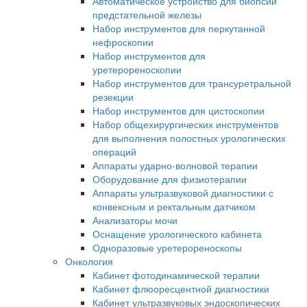
Автоматическое устройство для биопсии
предстательной железы
Набор инструментов для перкутанной
нефроскопии
Набор инструментов для
уретерореноскопии
Набор инструментов для трансуретральной
резекции
Набор инструментов для цистоскопии
Набор общехирургических инструментов
для выполнения полостных урологических
операций
Аппараты ударно-волновой терапии
Оборудование для физиотерапии
Аппараты ультразвуковой диагностики с
конвексным и ректальным датчиком
Анализаторы мочи
Оснащение урологического кабинета
Одноразовые уретерореноскопы
Онкология
Кабинет фотодинамической терапии
Кабинет флюоресцентной диагностики
Кабинет ультразвуковых эндоскопических