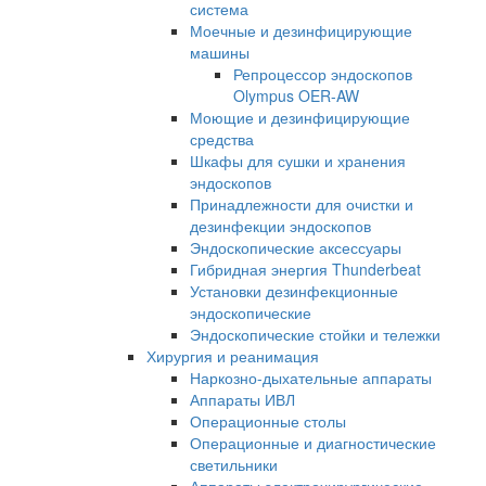
система
Моечные и дезинфицирующие
машины
Репроцессор эндоскопов
Olympus OER-AW
Моющие и дезинфицирующие
средства
Шкафы для сушки и хранения
эндоскопов
Принадлежности для очистки и
дезинфекции эндоскопов
Эндоскопические аксессуары
Гибридная энергия Thunderbeat
Установки дезинфекционные
эндоскопические
Эндоскопические стойки и тележки
Хирургия и реанимация
Наркозно-дыхательные аппараты
Аппараты ИВЛ
Операционные столы
Операционные и диагностические
светильники