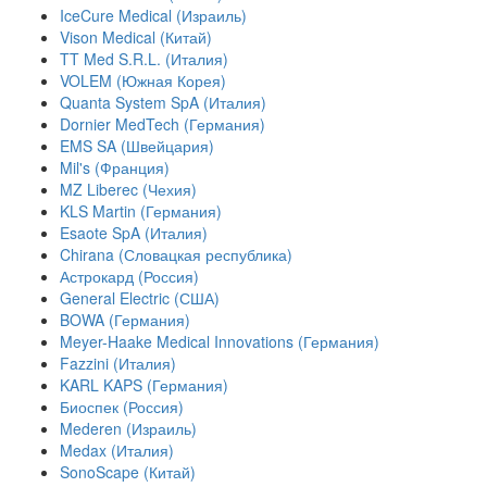
IceCure Medical (Израиль)
Vison Medical (Китай)
TT Med S.R.L. (Италия)
VOLEM (Южная Корея)
Quanta System SpA (Италия)
Dornier MedTech (Германия)
EMS SA (Швейцария)
Mil's (Франция)
MZ Liberec (Чехия)
KLS Martin (Германия)
Esaote SpA (Италия)
Chirana (Словацкая республика)
Астрокард (Россия)
General Electric (США)
BOWA (Германия)
Meyer-Haake Medical Innovations (Германия)
Fazzini (Италия)
KARL KAPS (Германия)
Биоспек (Россия)
Mederen (Израиль)
Medax (Италия)
SonoScape (Китай)