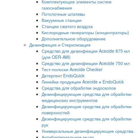
Комплектующие элементы систем
газоснабжения
Потолочные штативы
Вакуумные станции
Станции сжатого воздуха
Кислородные генераторы (концентраторы)
Дополнительное оборудование
Дезинфекция и Стерилизация
Средство для дезинфекции Acecide 875 мл
(для OER-AW)
Средство для дезинфекции Acecide 750 мл
Тест-полоски Acecide Checker
Детергент EndoQuick
Линейка продукции Acecide и EndoQuick
Средства для обработки эндоскопов
Дезинфицирующие средства для обработки
медицинских инструментов
Дезинфицирующие средства для обработки
поверхностей
Дезинфицирующие средства для обработки
рук
Универсальные дезинфицирующие средства
Антибактериальное мыло