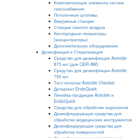
Комплектующие элементы систем
газоснабжения
Потолочные штативы
Вакуумные станции
Станции сжатого воздуха
Кислородные генераторы
(концентраторы)
Дополнительное оборудование
Дезинфекция и Стерилизация
Средство для дезинфекции Acecide
875 мл (для OER-AW)
Средство для дезинфекции Acecide
750 мл
Тест-полоски Acecide Checker
Детергент EndoQuick
Линейка продукции Acecide и
EndoQuick
Средства для обработки эндоскопов
Дезинфицирующие средства для
обработки медицинских инструментов
Дезинфицирующие средства для
обработки поверхностей