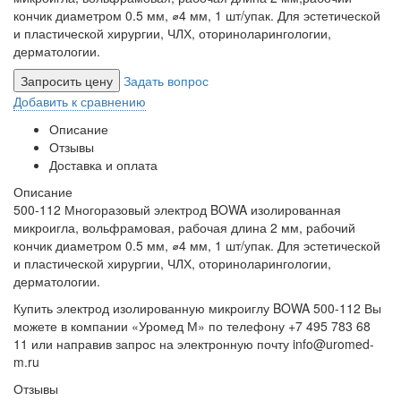
кончик диаметром 0.5 мм, ⌀4 мм, 1 шт/упак. Для эстетической
и пластической хирургии, ЧЛХ, оториноларингологии,
дерматологии.
Запросить цену
Задать вопрос
Добавить к сравнению
Описание
Отзывы
Доставка и оплата
Описание
500-112 Многоразовый электрод BOWA изолированная
микроигла, вольфрамовая, рабочая длина 2 мм, рабочий
кончик диаметром 0.5 мм, ⌀4 мм, 1 шт/упак. Для эстетической
и пластической хирургии, ЧЛХ, оториноларингологии,
дерматологии.
Купить электрод изолированную микроиглу BOWA 500-112 Вы
можете в компании «Уромед М» по телефону +7 495 783 68
11 или направив запрос на электронную почту info@uromed-
m.ru
Отзывы