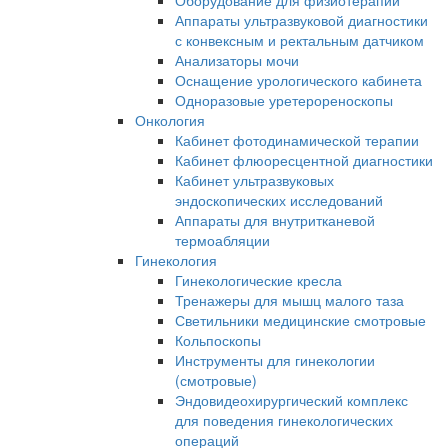
Оборудование для физиотерапии
Аппараты ультразвуковой диагностики
с конвексным и ректальным датчиком
Анализаторы мочи
Оснащение урологического кабинета
Одноразовые уретерореноскопы
Онкология
Кабинет фотодинамической терапии
Кабинет флюоресцентной диагностики
Кабинет ультразвуковых
эндоскопических исследований
Аппараты для внутритканевой
термоабляции
Гинекология
Гинекологические кресла
Тренажеры для мышц малого таза
Светильники медицинские смотровые
Кольпоскопы
Инструменты для гинекологии
(смотровые)
Эндовидеохирургический комплекс
для поведения гинекологических
операций