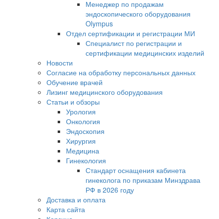
Менеджер по продажам
эндоскопического оборудования
Olympus
Отдел сертификации и регистрации МИ
Специалист по регистрации и
сертификации медицинских изделий
Новости
Согласие на обработку персональных данных
Обучение врачей
Лизинг медицинского оборудования
Статьи и обзоры
Урология
Онкология
Эндоскопия
Хирургия
Медицина
Гинекология
Стандарт оснащения кабинета
гинеколога по приказам Минздрава
РФ в 2026 году
Доставка и оплата
Карта сайта