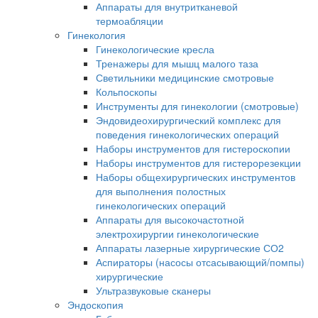
Аппараты для внутритканевой
термоабляции
Гинекология
Гинекологические кресла
Тренажеры для мышц малого таза
Светильники медицинские смотровые
Кольпоскопы
Инструменты для гинекологии (смотровые)
Эндовидеохирургический комплекс для
поведения гинекологических операций
Наборы инструментов для гистероскопии
Наборы инструментов для гистерорезекции
Наборы общехирургических инструментов
для выполнения полостных
гинекологических операций
Аппараты для высокочастотной
электрохирургии гинекологические
Аппараты лазерные хирургические СО2
Аспираторы (насосы отсасывающий/помпы)
хирургические
Ультразвуковые сканеры
Эндоскопия