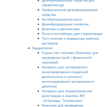
Дезинфицирующие средства для
обработки рук
Универсальные дезинфицирующие
средства
Антибактериальное мыло
Дезинфицирующие салфетки
Дозаторы и диспенсеры
Лотки и контейнеры для стерилизации
Тест-полоски и индикаторы рабочих
растворов
Кардиология
Стресс-тест система (Комплекс для
проведения проб с физической
нагрузкой)
Аппараты для холтеровского
мониторирования сердечной
деятельности и суточного
мониторирования артериального
давления
Аппараты для телеметрической
регистрации и анализа ЭКГ
«Астрокард- Телеметрия»
Комплекс для проведения