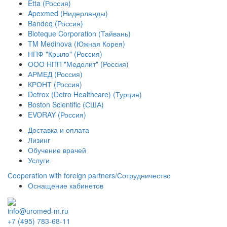
Etta (Россия)
Apexmed (Нидерланды)
Bandeq (Россия)
Bioteque Corporation (Тайвань)
TM Medinova (Южная Корея)
НПФ "Крыло" (Россия)
ООО НПП "Медолит" (Россия)
АРМЕД (Россия)
КРОНТ (Россия)
Detrox (Detro Healthcare) (Турция)
Boston Scientific (США)
EVORAY (Россия)
Доставка и оплата
Лизинг
Обучение врачей
Услуги
Сooperation with foreign partners/Сотрудничество
Оснащение кабинетов
info@uromed-m.ru
+7 (495) 783-68-11