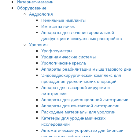
Интернет-магазин
Оборудование
Андрология
Пенильные импланты
Импланты яичек
Аппараты для лечения эректильной
дисфункции и сексуальных расстройств
Урология
Урофлоуметры
Уродинамические системы
Урологические кресла
Аппараты реабилитации мышц тазового дна
Эндовидеохирургический комплекс для
проведения урологических операций
Аппарат для лазерной хирургии и
литотрипсии
Аппараты для дистанционной литотрипсии
Аппараты для контактной литотрипсии
Расходные материалы для урологии
Катетеры для уродинамических
исследований
Автоматическое устройство для биопсии
предстательной железы