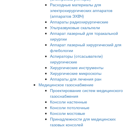
Расходные материалы для
электрохирургических аппаратов
(аппаратов ЭХВЧ)
Аппараты радиохирургические
Ультразвуковые скальпели
Аппарат лазерный для торакальной
хирургии
Аппарат лазерный хирургический для
флебологии
Аспираторы (отсасыватели)
хирургические
Хирургические инструменты
Хирургические микроскопы
Аппараты для лечения ран
Медицинское газоснабжение
Проектирование систем медицинского
газоснабжения
Консоли настенные
Консоли потолочные
Консоли мостовые
Принадлежности для медицинских
газовых консолей