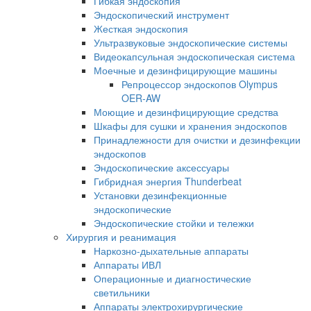
Гибкая эндоскопия
Эндоскопический инструмент
Жесткая эндоскопия
Ультразвуковые эндоскопические системы
Видеокапсульная эндоскопическая система
Моечные и дезинфицирующие машины
Репроцессор эндоскопов Olympus
OER-AW
Моющие и дезинфицирующие средства
Шкафы для сушки и хранения эндоскопов
Принадлежности для очистки и дезинфекции
эндоскопов
Эндоскопические аксессуары
Гибридная энергия Thunderbeat
Установки дезинфекционные
эндоскопические
Эндоскопические стойки и тележки
Хирургия и реанимация
Наркозно-дыхательные аппараты
Аппараты ИВЛ
Операционные и диагностические
светильники
Аппараты электрохирургические