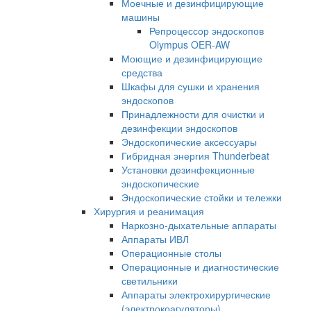
Моечные и дезинфицирующие
машины
Репроцессор эндоскопов
Olympus OER-AW
Моющие и дезинфицирующие
средства
Шкафы для сушки и хранения
эндоскопов
Принадлежности для очистки и
дезинфекции эндоскопов
Эндоскопические аксессуары
Гибридная энергия Thunderbeat
Установки дезинфекционные
эндоскопические
Эндоскопические стойки и тележки
Хирургия и реанимация
Наркозно-дыхательные аппараты
Аппараты ИВЛ
Операционные столы
Операционные и диагностические
светильники
Аппараты электрохирургические
(электрокоагуляторы)