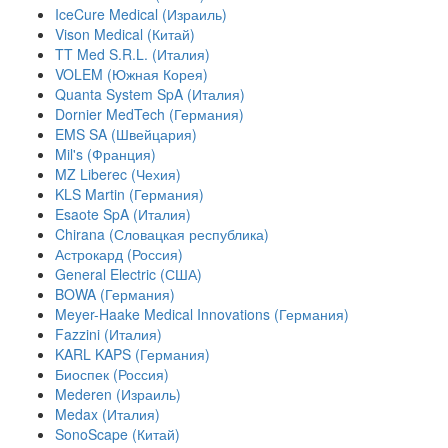
IceCure Medical (Израиль)
Vison Medical (Китай)
TT Med S.R.L. (Италия)
VOLEM (Южная Корея)
Quanta System SpA (Италия)
Dornier MedTech (Германия)
EMS SA (Швейцария)
Mil's (Франция)
MZ Liberec (Чехия)
KLS Martin (Германия)
Esaote SpA (Италия)
Chirana (Словацкая республика)
Астрокард (Россия)
General Electric (США)
BOWA (Германия)
Meyer-Haake Medical Innovations (Германия)
Fazzini (Италия)
KARL KAPS (Германия)
Биоспек (Россия)
Mederen (Израиль)
Medax (Италия)
SonoScape (Китай)