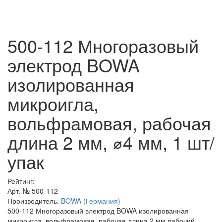
500-112 Многоразовый
электрод BOWA
изолированная
микроигла,
вольфрамовая, рабочая
длина 2 мм, ⌀4 мм, 1 шт/
упак
Рейтинг:
Арт. №
500-112
Производитель:
BOWA (Германия)
500-112 Многоразовый электрод BOWA изолированная
микроигла, вольфрамовая, рабочая длина 2 мм,рабочий