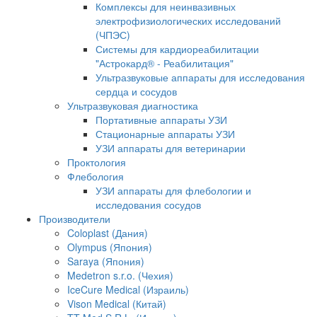
Комплексы для неинвазивных
электрофизиологических исследований
(ЧПЭС)
Системы для кардиореабилитации
"Астрокард® - Реабилитация"
Ультразвуковые аппараты для исследования
сердца и сосудов
Ультразвуковая диагностика
Портативные аппараты УЗИ
Стационарные аппараты УЗИ
УЗИ аппараты для ветеринарии
Проктология
Флебология
УЗИ аппараты для флебологии и
исследования сосудов
Производители
Coloplast (Дания)
Olympus (Япония)
Saraya (Япония)
Medetron s.r.o. (Чехия)
IceCure Medical (Израиль)
Vison Medical (Китай)