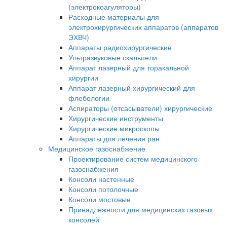
(электрокоагуляторы)
Расходные материалы для
электрохирургических аппаратов (аппаратов
ЭХВЧ)
Аппараты радиохирургические
Ультразвуковые скальпели
Аппарат лазерный для торакальной
хирургии
Аппарат лазерный хирургический для
флебологии
Аспираторы (отсасыватели) хирургические
Хирургические инструменты
Хирургические микроскопы
Аппараты для лечения ран
Медицинское газоснабжение
Проектирование систем медицинского
газоснабжения
Консоли настенные
Консоли потолочные
Консоли мостовые
Принадлежности для медицинских газовых
консолей