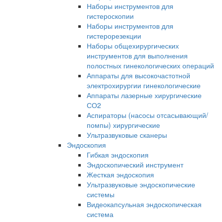
Наборы инструментов для
гистероскопии
Наборы инструментов для
гистерорезекции
Наборы общехирургических
инструментов для выполнения
полостных гинекологических операций
Аппараты для высокочастотной
электрохирургии гинекологические
Аппараты лазерные хирургические
СО2
Аспираторы (насосы отсасывающий/
помпы) хирургические
Ультразвуковые сканеры
Эндоскопия
Гибкая эндоскопия
Эндоскопический инструмент
Жесткая эндоскопия
Ультразвуковые эндоскопические
системы
Видеокапсульная эндоскопическая
система