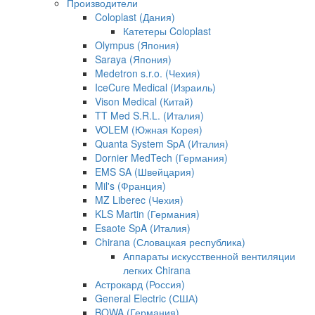
Производители
Coloplast (Дания)
Катетеры Coloplast
Olympus (Япония)
Saraya (Япония)
Medetron s.r.o. (Чехия)
IceCure Medical (Израиль)
Vison Medical (Китай)
TT Med S.R.L. (Италия)
VOLEM (Южная Корея)
Quanta System SpA (Италия)
Dornier MedTech (Германия)
EMS SA (Швейцария)
Mil's (Франция)
MZ Liberec (Чехия)
KLS Martin (Германия)
Esaote SpA (Италия)
Chirana (Словацкая республика)
Аппараты искусственной вентиляции
легких Chirana
Астрокард (Россия)
General Electric (США)
BOWA (Германия)