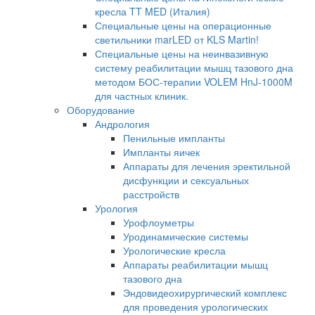
кресла TT MED (Италия)
Специальные цены на операционные
светильники marLED от KLS Martin!
Специальные цены на неинвазивную
систему реабилитации мышц тазового дна
методом БОС-терапии VOLEM HnJ-1000M
для частных клиник.
Оборудование
Андрология
Пенильные импланты
Импланты яичек
Аппараты для лечения эректильной
дисфункции и сексуальных
расстройств
Урология
Урофлоуметры
Уродинамические системы
Урологические кресла
Аппараты реабилитации мышц
тазового дна
Эндовидеохирургический комплекс
для проведения урологических