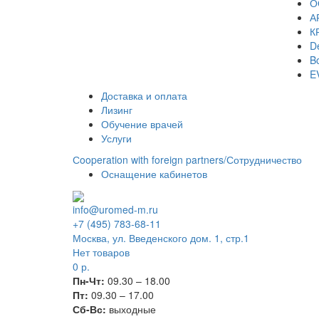
О
А
К
De
Bo
E
Доставка и оплата
Лизинг
Обучение врачей
Услуги
Сooperation with foreign partners/Сотрудничество
Оснащение кабинетов
info@uromed-m.ru
+7 (495) 783-68-11
Москва, ул. Введенского дом. 1, стр.1
Нет товаров
0
р.
Пн-Чт:
09.30 – 18.00
Пт:
09.30 – 17.00
Сб-Вс:
выходные