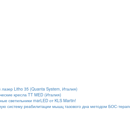
лазер Litho 35 (Quanta System, Италия)
ческие кресла TT MED (Италия)
ые светильники marLED от KLS Martin!
ую систему реабилитации мышц тазового дна методом БОС-терап