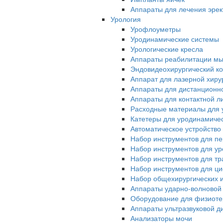
Аппараты для лечения эрек
Урология
Урофлоуметры
Уродинамические системы
Урологические кресла
Аппараты реабилитации мы
Эндовидеохирургический ко
Аппарат для лазерной хиру
Аппараты для дистанционн
Аппараты для контактной л
Расходные материалы для 
Катетеры для уродинамиче
Автоматическое устройство
Набор инструментов для п
Набор инструментов для у
Набор инструментов для тр
Набор инструментов для ци
Набор общехирургических 
Аппараты ударно-волновой
Оборудование для физиот
Аппараты ультразвуковой д
Анализаторы мочи