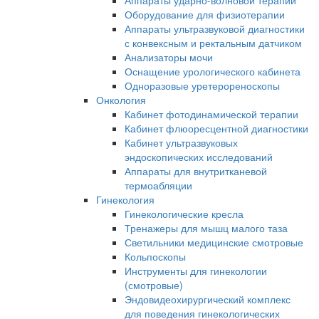
Аппараты ударно-волновой терапии
Оборудование для физиотерапии
Аппараты ультразвуковой диагностики
с конвексным и ректальным датчиком
Анализаторы мочи
Оснащение урологического кабинета
Одноразовые уретерореноскопы
Онкология
Кабинет фотодинамической терапии
Кабинет флюоресцентной диагностики
Кабинет ультразвуковых
эндоскопических исследований
Аппараты для внутритканевой
термоабляции
Гинекология
Гинекологические кресла
Тренажеры для мышц малого таза
Светильники медицинские смотровые
Кольпоскопы
Инструменты для гинекологии
(смотровые)
Эндовидеохирургический комплекс
для поведения гинекологических