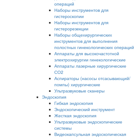
операций
Наборы инструментов для
гистероскопии
Наборы инструментов для
гистерорезекции
Наборы общехирургических
инструментов для выполнения
полостных гинекологических операций
Аппараты для высокочастотной
электрохирургии гинекологические
Аппараты лазерные хирургические
СО2
Аспираторы (насосы отсасывающий/
помпы) хирургические
Ультразвуковые сканеры
Эндоскопия
Гибкая эндоскопия
Эндоскопический инструмент
Жесткая эндоскопия
Ультразвуковые эндоскопические
системы
Видеокапсульная эндоскопическая