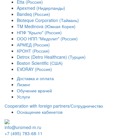
Etta (Россия)
Apexmed (Нидерланды)
Bandeq (Россия)
Bioteque Corporation (Тайвань)
TM Medinova (Южная Корея)
НПФ "Крыло" (Россия)
ООО НПП "Медолит" (Россия)
АРМЕД (Россия)
КРОНТ (Россия)
Detrox (Detro Healthcare) (Турция)
Boston Scientific (США)
EVORAY (Россия)
Доставка и оплата
Лизинг
Обучение врачей
Услуги
Сooperation with foreign partners/Сотрудничество
Оснащение кабинетов
info@uromed-m.ru
+7 (495) 783-68-11