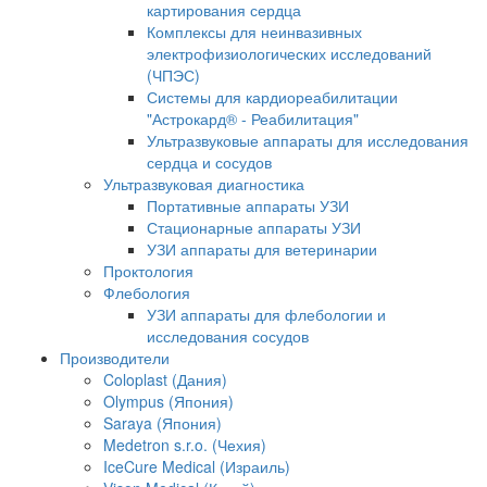
картирования сердца
Комплексы для неинвазивных
электрофизиологических исследований
(ЧПЭС)
Системы для кардиореабилитации
"Астрокард® - Реабилитация"
Ультразвуковые аппараты для исследования
сердца и сосудов
Ультразвуковая диагностика
Портативные аппараты УЗИ
Стационарные аппараты УЗИ
УЗИ аппараты для ветеринарии
Проктология
Флебология
УЗИ аппараты для флебологии и
исследования сосудов
Производители
Coloplast (Дания)
Olympus (Япония)
Saraya (Япония)
Medetron s.r.o. (Чехия)
IceCure Medical (Израиль)