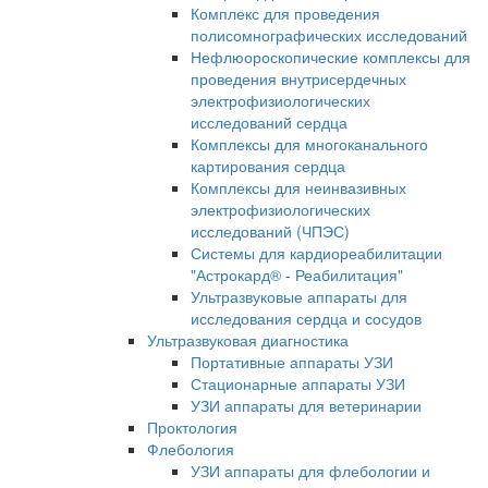
Комплекс для проведения
полисомнографических исследований
Нефлюороскопические комплексы для
проведения внутрисердечных
электрофизиологических
исследований сердца
Комплексы для многоканального
картирования сердца
Комплексы для неинвазивных
электрофизиологических
исследований (ЧПЭС)
Системы для кардиореабилитации
"Астрокард® - Реабилитация"
Ультразвуковые аппараты для
исследования сердца и сосудов
Ультразвуковая диагностика
Портативные аппараты УЗИ
Стационарные аппараты УЗИ
УЗИ аппараты для ветеринарии
Проктология
Флебология
УЗИ аппараты для флебологии и