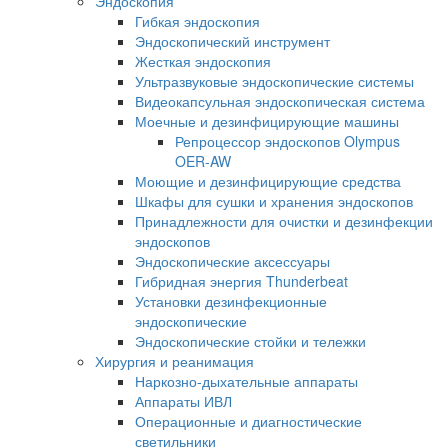
Эндоскопия
Гибкая эндоскопия
Эндоскопический инструмент
Жесткая эндоскопия
Ультразвуковые эндоскопические системы
Видеокапсульная эндоскопическая система
Моечные и дезинфицирующие машины
Репроцессор эндоскопов Olympus
OER-AW
Моющие и дезинфицирующие средства
Шкафы для сушки и хранения эндоскопов
Принадлежности для очистки и дезинфекции
эндоскопов
Эндоскопические аксессуары
Гибридная энергия Thunderbeat
Установки дезинфекционные
эндоскопические
Эндоскопические стойки и тележки
Хирургия и реанимация
Наркозно-дыхательные аппараты
Аппараты ИВЛ
Операционные и диагностические
светильники