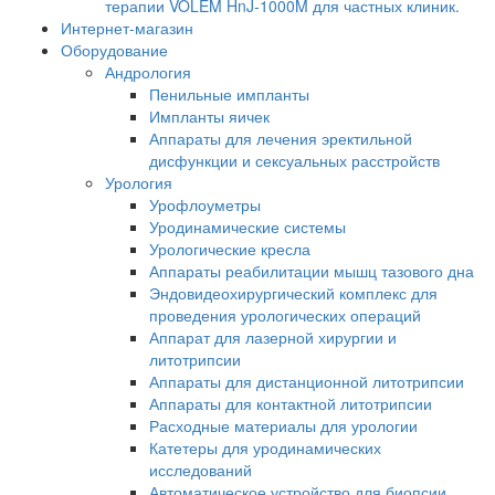
терапии VOLEM HnJ-1000M для частных клиник.
Интернет-магазин
Оборудование
Андрология
Пенильные импланты
Импланты яичек
Аппараты для лечения эректильной
дисфункции и сексуальных расстройств
Урология
Урофлоуметры
Уродинамические системы
Урологические кресла
Аппараты реабилитации мышц тазового дна
Эндовидеохирургический комплекс для
проведения урологических операций
Аппарат для лазерной хирургии и
литотрипсии
Аппараты для дистанционной литотрипсии
Аппараты для контактной литотрипсии
Расходные материалы для урологии
Катетеры для уродинамических
исследований
Автоматическое устройство для биопсии