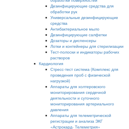
обработки поверхностей
Дезинфицирующие средства для
обработки рук
Универсальные дезинфицирующие
средства
Антибактериальное мыло
Дезинфицирующие салфетки
Дозаторы и диспенсеры
Лотки и контейнеры для стерилизации
Тест-полоски и индикаторы рабочих
растворов
Кардиология
Стресс-тест система (Комплекс для
проведения проб с физической
нагрузкой)
Аппараты для холтеровского
мониторирования сердечной
деятельности и суточного
мониторирования артериального
давления
Аппараты для телеметрической
регистрации и анализа ЭКГ
«Астрокард- Телеметрия»