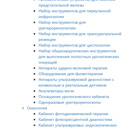
предстательной железы
Набор инструментов для перкутанной
нефроскопии
Набор инструментов для
уретерореноскопии
Набор инструментов для трансуретральной
резекции
Набор инструментов для цистоскопии
Набор общехирургических инструментов
для выполнения полостных урологических
операций
Аппараты ударно-волновой терапии
Оборудование для физиотерапии
Аппараты ультразвуковой диагностики с
конвексным и ректальным датчиком
Анализаторы мочи
Оснащение урологического кабинета
Одноразовые уретерореноскопы
Онкология
Кабинет фотодинамической терапии
Кабинет флюоресцентной диагностики
Кабинет ультразвуковых эндоскопических