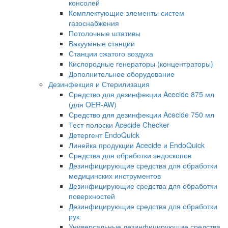
консолей
Комплектующие элементы систем
газоснабжения
Потолочные штативы
Вакуумные станции
Станции сжатого воздуха
Кислородные генераторы (концентраторы)
Дополнительное оборудование
Дезинфекция и Стерилизация
Средство для дезинфекции Acecide 875 мл
(для OER-AW)
Средство для дезинфекции Acecide 750 мл
Тест-полоски Acecide Checker
Детергент EndoQuick
Линейка продукции Acecide и EndoQuick
Средства для обработки эндоскопов
Дезинфицирующие средства для обработки
медицинских инструментов
Дезинфицирующие средства для обработки
поверхностей
Дезинфицирующие средства для обработки
рук
Универсальные дезинфицирующие средства