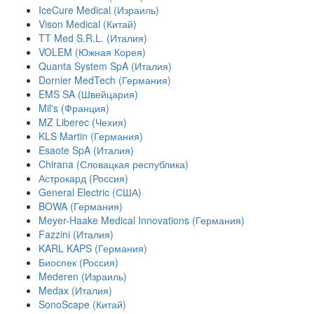
IceCure Medical (Израиль)
Vison Medical (Китай)
TT Med S.R.L. (Италия)
VOLEM (Южная Корея)
Quanta System SpA (Италия)
Dornier MedTech (Германия)
EMS SA (Швейцария)
Mil's (Франция)
MZ Liberec (Чехия)
KLS Martin (Германия)
Esaote SpA (Италия)
Chirana (Словацкая республика)
Астрокард (Россия)
General Electric (США)
BOWA (Германия)
Meyer-Haake Medical Innovations (Германия)
Fazzini (Италия)
KARL KAPS (Германия)
Биоспек (Россия)
Mederen (Израиль)
Medax (Италия)
SonoScape (Китай)