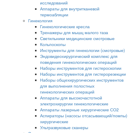
исследований
Аппараты для внутритканевой
термоабляции
Гинекология
Гинекологические кресла
Тренажеры для мышц малого таза
Светильники медицинские смотровые
Кольпоскопы
Инструменты для гинекологии (смотровые)
Эндовидеохирургический комплекс для
поведения гинекологических операций
Наборы инструментов для гистероскопии
Наборы инструментов для гистерорезекции
Наборы общехирургических инструментов
для выполнения полостных
гинекологических операций
Аппараты для высокочастотной
электрохирургии гинекологические
Аппараты лазерные хирургические СО2
Аспираторы (насосы отсасывающий/помпы)
хирургические
Ультразвуковые сканеры