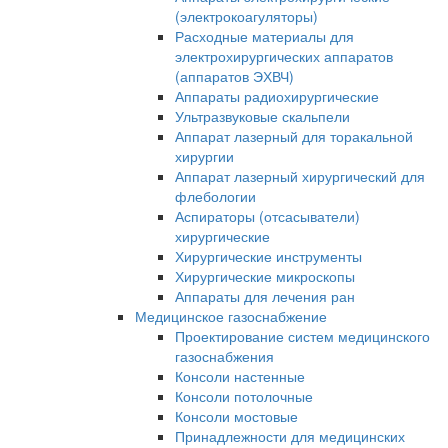
(электрокоагуляторы)
Расходные материалы для
электрохирургических аппаратов
(аппаратов ЭХВЧ)
Аппараты радиохирургические
Ультразвуковые скальпели
Аппарат лазерный для торакальной
хирургии
Аппарат лазерный хирургический для
флебологии
Аспираторы (отсасыватели)
хирургические
Хирургические инструменты
Хирургические микроскопы
Аппараты для лечения ран
Медицинское газоснабжение
Проектирование систем медицинского
газоснабжения
Консоли настенные
Консоли потолочные
Консоли мостовые
Принадлежности для медицинских