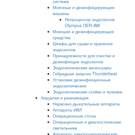
система
Моечные и дезинфицирующие
машины
Репроцессор эндоскопов
Olympus OER-AW
Моющие и дезинфицирующие
средства
Шкафы для сушки и хранения
эндоскопов
Принадлежности для очистки и
дезинфекции эндоскопов
Эндоскопические аксессуары
Гибридная энергия Thunderbeat
Установки дезинфекционные
эндоскопические
Эндоскопические стойки и тележки
Хирургия и реанимация
Наркозно-дыхательные аппараты
Аппараты ИВЛ
Операционные столы
Операционные и диагностические
светильники
Аппараты электрохирургические