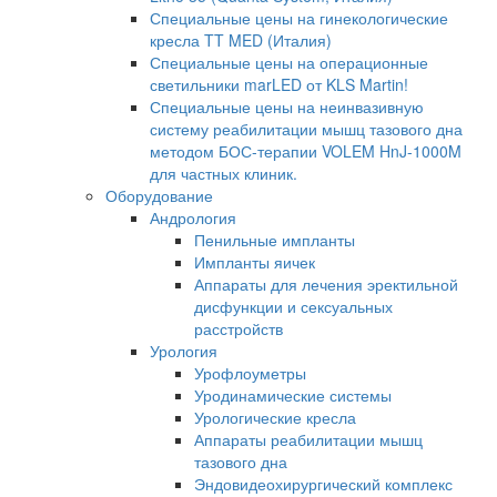
Специальные цены на гинекологические
кресла TT MED (Италия)
Специальные цены на операционные
светильники marLED от KLS Martin!
Специальные цены на неинвазивную
систему реабилитации мышц тазового дна
методом БОС-терапии VOLEM HnJ-1000M
для частных клиник.
Оборудование
Андрология
Пенильные импланты
Импланты яичек
Аппараты для лечения эректильной
дисфункции и сексуальных
расстройств
Урология
Урофлоуметры
Уродинамические системы
Урологические кресла
Аппараты реабилитации мышц
тазового дна
Эндовидеохирургический комплекс