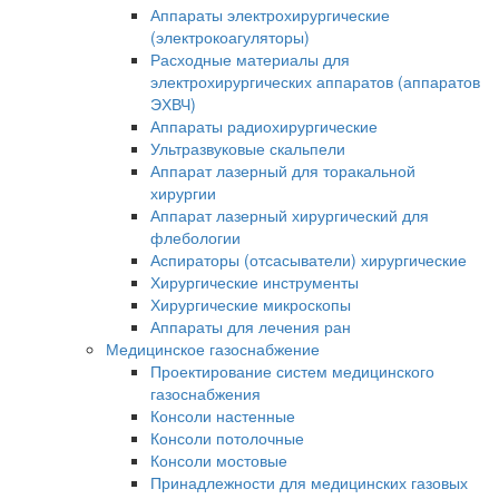
Аппараты электрохирургические
(электрокоагуляторы)
Расходные материалы для
электрохирургических аппаратов (аппаратов
ЭХВЧ)
Аппараты радиохирургические
Ультразвуковые скальпели
Аппарат лазерный для торакальной
хирургии
Аппарат лазерный хирургический для
флебологии
Аспираторы (отсасыватели) хирургические
Хирургические инструменты
Хирургические микроскопы
Аппараты для лечения ран
Медицинское газоснабжение
Проектирование систем медицинского
газоснабжения
Консоли настенные
Консоли потолочные
Консоли мостовые
Принадлежности для медицинских газовых