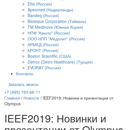
Etta (Россия)
Apexmed (Нидерланды)
Bandeq (Россия)
Bioteque Corporation (Тайвань)
TM Medinova (Южная Корея)
НПФ "Крыло" (Россия)
ООО НПП "Медолит" (Россия)
АРМЕД (Россия)
КРОНТ (Россия)
Boston Scientific (США)
Detrox (Detro Healthcare) (Турция)
EVORAY (Россия)
Контакты
Заказать звонок
+7 (495) 783-68-11
Главная
/
Новости
/
IEEF2019: Новинки и презентации от
Olympus
IEEF2019: Новинки и
презентации от Olympus