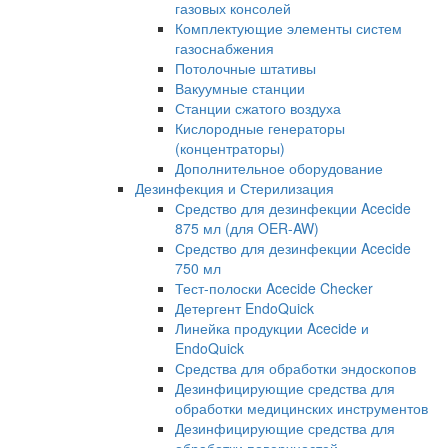
газовых консолей
Комплектующие элементы систем
газоснабжения
Потолочные штативы
Вакуумные станции
Станции сжатого воздуха
Кислородные генераторы
(концентраторы)
Дополнительное оборудование
Дезинфекция и Стерилизация
Средство для дезинфекции Acecide
875 мл (для OER-AW)
Средство для дезинфекции Acecide
750 мл
Тест-полоски Acecide Checker
Детергент EndoQuick
Линейка продукции Acecide и
EndoQuick
Средства для обработки эндоскопов
Дезинфицирующие средства для
обработки медицинских инструментов
Дезинфицирующие средства для