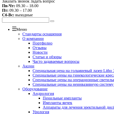
Заказать звонок
Задать вопрос
Пн-Чт:
09.30 – 18.00
Пт:
09.30 – 17.00
Сб-Вс:
выходные
Меню
Стандарты оснащения
О компании
Портфолио
Отзывы
Новости
Статьи и обзоры
Часто задаваемые вопросы
Акции
Специальная цена на гольмиевый лазер Litho 3
Специальные цены на гинекологические крес
Специальные цены на операционные светиль
Специальные цены на неинвазивную систему
Оборудование
Андрология
Пенильные импланты
Импланты яичек
Аппараты для лечения эректильной дис
Урология