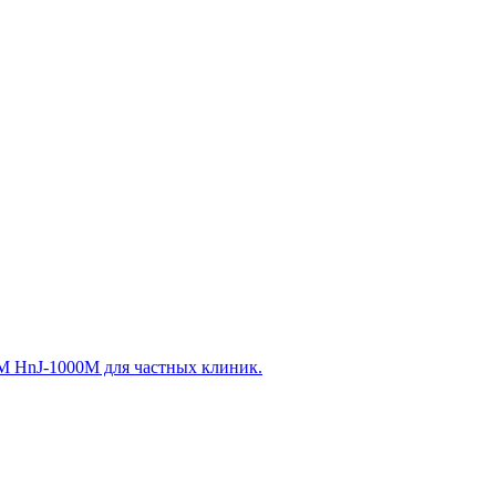
 HnJ-1000M для частных клиник.