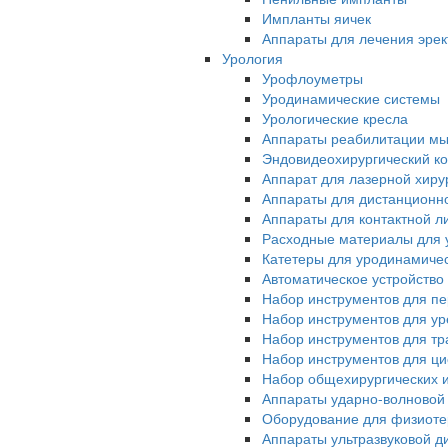
Импланты яичек
Аппараты для лечения эрек
Урология
Урофлоуметры
Уродинамические системы
Урологические кресла
Аппараты реабилитации мы
Эндовидеохирургический ко
Аппарат для лазерной хиру
Аппараты для дистанционн
Аппараты для контактной л
Расходные материалы для 
Катетеры для уродинамиче
Автоматическое устройство
Набор инструментов для п
Набор инструментов для у
Набор инструментов для тр
Набор инструментов для ци
Набор общехирургических 
Аппараты ударно-волновой
Оборудование для физиот
Аппараты ультразвуковой д