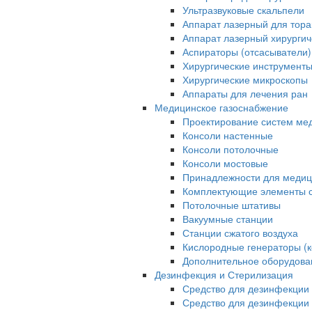
Ультразвуковые скальпели
Аппарат лазерный для тора
Аппарат лазерный хирурги
Аспираторы (отсасыватели)
Хирургические инструмент
Хирургические микроскопы
Аппараты для лечения ран
Медицинское газоснабжение
Проектирование систем ме
Консоли настенные
Консоли потолочные
Консоли мостовые
Принадлежности для медиц
Комплектующие элементы с
Потолочные штативы
Вакуумные станции
Станции сжатого воздуха
Кислородные генераторы (
Дополнительное оборудова
Дезинфекция и Стерилизация
Средство для дезинфекции 
Средство для дезинфекции 