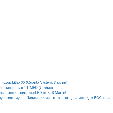
лазер Litho 35 (Quanta System, Италия)
ческие кресла TT MED (Италия)
ые светильники marLED от KLS Martin!
ую систему реабилитации мышц тазового дна методом БОС-терап