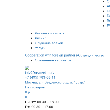
О
А
К
De
Bo
E
Доставка и оплата
Лизинг
Обучение врачей
Услуги
Сooperation with foreign partners/Сотрудничество
Оснащение кабинетов
info@uromed-m.ru
+7 (495) 783-68-11
Москва, ул. Введенского дом. 1, стр.1
Нет товаров
0
р.
0
Пн-Чт:
09.30 – 18.00
Пт:
09.30 – 17.00