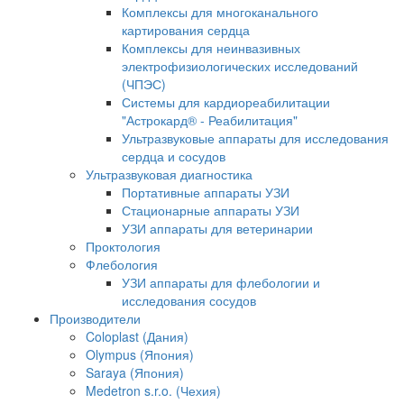
Комплексы для многоканального
картирования сердца
Комплексы для неинвазивных
электрофизиологических исследований
(ЧПЭС)
Системы для кардиореабилитации
"Астрокард® - Реабилитация"
Ультразвуковые аппараты для исследования
сердца и сосудов
Ультразвуковая диагностика
Портативные аппараты УЗИ
Стационарные аппараты УЗИ
УЗИ аппараты для ветеринарии
Проктология
Флебология
УЗИ аппараты для флебологии и
исследования сосудов
Производители
Coloplast (Дания)
Olympus (Япония)
Saraya (Япония)
Medetron s.r.o. (Чехия)