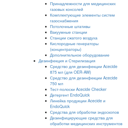
Принадлежности для медицинских
газовых консолей
Комплектующие элементы систем
газоснабжения
Потолочные штативы
Вакуумные станции
Станции сжатого воздуха
Кислородные генераторы
(концентраторы)
Дополнительное оборудование
Дезинфекция и Стерилизация
Средство для дезинфекции Acecide
875 мл (для OER-AW)
Средство для дезинфекции Acecide
750 мл
Тест-полоски Acecide Checker
Детергент EndoQuick
Линейка продукции Acecide и
EndoQuick
Средства для обработки эндоскопов
Дезинфицирующие средства для
обработки медицинских инструментов