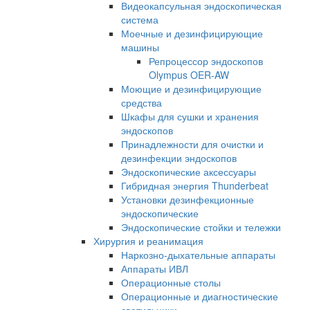
Видеокапсульная эндоскопическая
система
Моечные и дезинфицирующие
машины
Репроцессор эндоскопов
Olympus OER-AW
Моющие и дезинфицирующие
средства
Шкафы для сушки и хранения
эндоскопов
Принадлежности для очистки и
дезинфекции эндоскопов
Эндоскопические аксессуары
Гибридная энергия Thunderbeat
Установки дезинфекционные
эндоскопические
Эндоскопические стойки и тележки
Хирургия и реанимация
Наркозно-дыхательные аппараты
Аппараты ИВЛ
Операционные столы
Операционные и диагностические