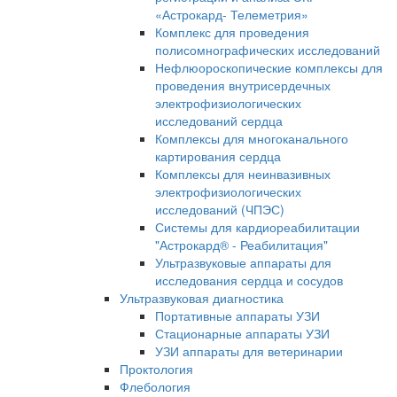
«Астрокард- Телеметрия»
Комплекс для проведения
полисомнографических исследований
Нефлюороскопические комплексы для
проведения внутрисердечных
электрофизиологических
исследований сердца
Комплексы для многоканального
картирования сердца
Комплексы для неинвазивных
электрофизиологических
исследований (ЧПЭС)
Системы для кардиореабилитации
"Астрокард® - Реабилитация"
Ультразвуковые аппараты для
исследования сердца и сосудов
Ультразвуковая диагностика
Портативные аппараты УЗИ
Стационарные аппараты УЗИ
УЗИ аппараты для ветеринарии
Проктология
Флебология