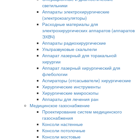
светильники
Аппараты электрохирургические
(электрокоагуляторы)
Расходные материалы для
электрохирургических аппаратов (аппаратов
ЭХВЧ)
Аппараты радиохирургические
Ультразвуковые скальпели
Аппарат лазерный для торакальной
хирургии
Аппарат лазерный хирургический для
флебологии
Аспираторы (отсасыватели) хирургические
Хирургические инструменты
Хирургические микроскопы
Аппараты для лечения ран
Медицинское газоснабжение
Проектирование систем медицинского
газоснабжения
Консоли настенные
Консоли потолочные
Консоли мостовые