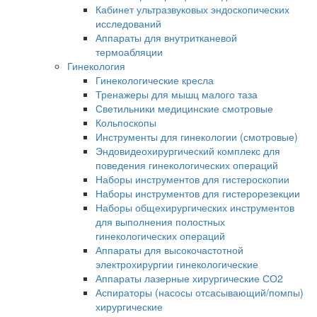
Кабинет ультразвуковых эндоскопических
исследований
Аппараты для внутритканевой
термоабляции
Гинекология
Гинекологические кресла
Тренажеры для мышц малого таза
Светильники медицинские смотровые
Кольпоскопы
Инструменты для гинекологии (смотровые)
Эндовидеохирургический комплекс для
поведения гинекологических операций
Наборы инструментов для гистероскопии
Наборы инструментов для гистерорезекции
Наборы общехирургических инструментов
для выполнения полостных
гинекологических операций
Аппараты для высокочастотной
электрохирургии гинекологические
Аппараты лазерные хирургические СО2
Аспираторы (насосы отсасывающий/помпы)
хирургические