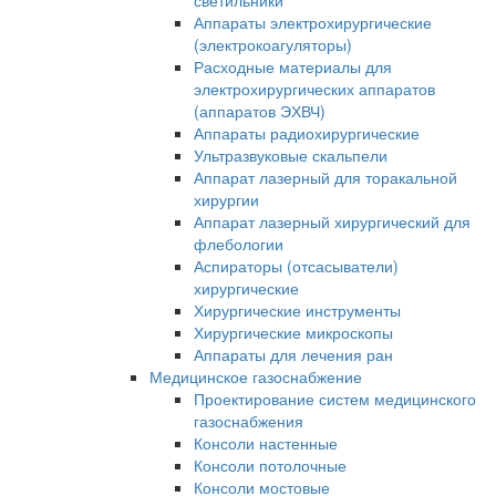
светильники
Аппараты электрохирургические
(электрокоагуляторы)
Расходные материалы для
электрохирургических аппаратов
(аппаратов ЭХВЧ)
Аппараты радиохирургические
Ультразвуковые скальпели
Аппарат лазерный для торакальной
хирургии
Аппарат лазерный хирургический для
флебологии
Аспираторы (отсасыватели)
хирургические
Хирургические инструменты
Хирургические микроскопы
Аппараты для лечения ран
Медицинское газоснабжение
Проектирование систем медицинского
газоснабжения
Консоли настенные
Консоли потолочные
Консоли мостовые