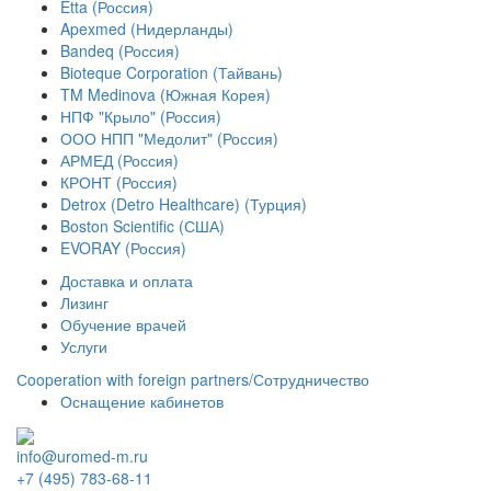
Etta (Россия)
Apexmed (Нидерланды)
Bandeq (Россия)
Bioteque Corporation (Тайвань)
TM Medinova (Южная Корея)
НПФ "Крыло" (Россия)
ООО НПП "Медолит" (Россия)
АРМЕД (Россия)
КРОНТ (Россия)
Detrox (Detro Healthcare) (Турция)
Boston Scientific (США)
EVORAY (Россия)
Доставка и оплата
Лизинг
Обучение врачей
Услуги
Сooperation with foreign partners/Сотрудничество
Оснащение кабинетов
info@uromed-m.ru
+7 (495) 783-68-11