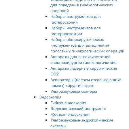
для поведения гинекологических
операций
Наборы инструментов для
гистероскопии
Наборы инструментов для
гистерорезекции
Наборы общехирургических
инструментов для выполнения
полостных гинекологических операций
Аппараты для высокочастотной
электрохирургии гинекологические
Аппараты лазерные хирургические
СО2
Аспираторы (насосы отсасывающий/
помпы) хирургические
Ультразвуковые сканеры
Эндоскопия
Гибкая эндоскопия
Эндоскопический инструмент
Жесткая эндоскопия
Ультразвуковые эндоскопические
системы