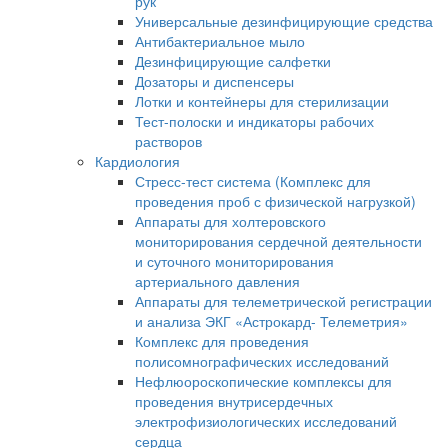
рук
Универсальные дезинфицирующие средства
Антибактериальное мыло
Дезинфицирующие салфетки
Дозаторы и диспенсеры
Лотки и контейнеры для стерилизации
Тест-полоски и индикаторы рабочих
растворов
Кардиология
Стресс-тест система (Комплекс для
проведения проб с физической нагрузкой)
Аппараты для холтеровского
мониторирования сердечной деятельности
и суточного мониторирования
артериального давления
Аппараты для телеметрической регистрации
и анализа ЭКГ «Астрокард- Телеметрия»
Комплекс для проведения
полисомнографических исследований
Нефлюороскопические комплексы для
проведения внутрисердечных
электрофизиологических исследований
сердца