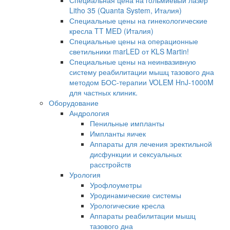
Специальная цена на гольмиевый лазер
Litho 35 (Quanta System, Италия)
Специальные цены на гинекологические
кресла TT MED (Италия)
Специальные цены на операционные
светильники marLED от KLS Martin!
Специальные цены на неинвазивную
систему реабилитации мышц тазового дна
методом БОС-терапии VOLEM HnJ-1000M
для частных клиник.
Оборудование
Андрология
Пенильные импланты
Импланты яичек
Аппараты для лечения эректильной
дисфункции и сексуальных
расстройств
Урология
Урофлоуметры
Уродинамические системы
Урологические кресла
Аппараты реабилитации мышц
тазового дна