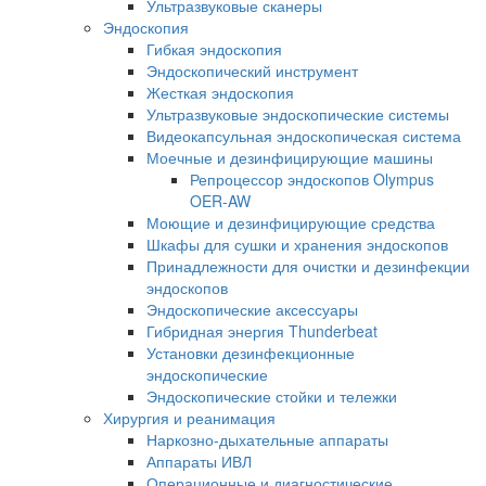
Ультразвуковые сканеры
Эндоскопия
Гибкая эндоскопия
Эндоскопический инструмент
Жесткая эндоскопия
Ультразвуковые эндоскопические системы
Видеокапсульная эндоскопическая система
Моечные и дезинфицирующие машины
Репроцессор эндоскопов Olympus
OER-AW
Моющие и дезинфицирующие средства
Шкафы для сушки и хранения эндоскопов
Принадлежности для очистки и дезинфекции
эндоскопов
Эндоскопические аксессуары
Гибридная энергия Thunderbeat
Установки дезинфекционные
эндоскопические
Эндоскопические стойки и тележки
Хирургия и реанимация
Наркозно-дыхательные аппараты
Аппараты ИВЛ
Операционные и диагностические