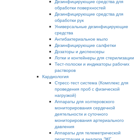
Дезинфицирующие средства для
обработки поверхностей
Дезинфицирующие средства для
обработки рук
Универсальные дезинфицирующие
средства
Антибактериальное мыло
Дезинфицирующие салфетки
Дозаторы и диспенсеры
Лотки и контейнеры для стерилизации
Тест-полоски и индикаторы рабочих
растворов
Кардиология
Стресс-тест система (Комплекс для
проведения проб с физической
нагрузкой)
Аппараты для холтеровского
мониторирования сердечной
деятельности и суточного
мониторирования артериального
давления
Аппараты для телеметрической
регистрации и анализа ЭКГ