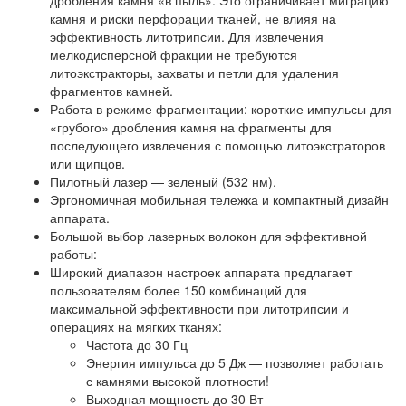
дробления камня «в пыль». Это ограничивает миграцию
камня и риски перфорации тканей, не влияя на
эффективность литотрипсии. Для извлечения
мелкодисперсной фракции не требуются
литоэкстракторы, захваты и петли для удаления
фрагментов камней.
Работа в режиме фрагментации: короткие импульсы для
«грубого» дробления камня на фрагменты для
последующего извлечения с помощью литоэкстраторов
или щипцов.
Пилотный лазер — зеленый (532 нм).
Эргономичная мобильная тележка и компактный дизайн
аппарата.
Большой выбор лазерных волокон для эффективной
работы:
Широкий диапазон настроек аппарата предлагает
пользователям более 150 комбинаций для
максимальной эффективности при литотрипсии и
операциях на мягких тканях:
Частота до 30 Гц
Энергия импульса до 5 Дж — позволяет работать
с камнями высокой плотности!
Выходная мощность до 30 Вт