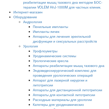
реабилитации мышц тазового дна методом БОС-
терапии VOLEM HnJ-1000M для частных клиник.
Интернет-магазин
Оборудование
Андрология
Пенильные импланты
Импланты яичек
Аппараты для лечения эректильной
дисфункции и сексуальных расстройств
Урология
Урофлоуметры
Уродинамические системы
Урологические кресла
Аппараты реабилитации мышц тазового дна
Эндовидеохирургический комплекс для
проведения урологических операций
Аппарат для лазерной хирургии и
литотрипсии
Аппараты для дистанционной литотрипсии
Аппараты для контактной литотрипсии
Расходные материалы для урологии
Катетеры для уродинамических