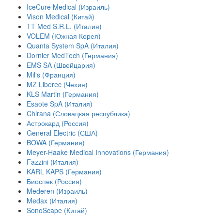
IceCure Medical (Израиль)
Vison Medical (Китай)
TT Med S.R.L. (Италия)
VOLEM (Южная Корея)
Quanta System SpA (Италия)
Dornier MedTech (Германия)
EMS SA (Швейцария)
Mil's (Франция)
MZ Liberec (Чехия)
KLS Martin (Германия)
Esaote SpA (Италия)
Chirana (Словацкая республика)
Астрокард (Россия)
General Electric (США)
BOWA (Германия)
Meyer-Haake Medical Innovations (Германия)
Fazzini (Италия)
KARL KAPS (Германия)
Биоспек (Россия)
Mederen (Израиль)
Medax (Италия)
SonoScape (Китай)