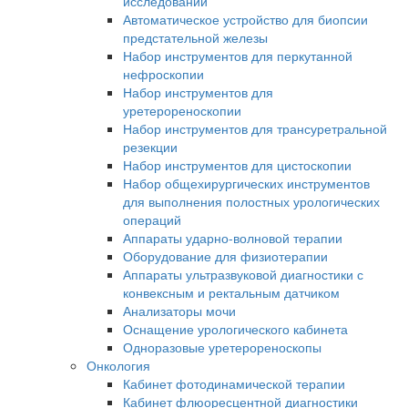
исследований
Автоматическое устройство для биопсии
предстательной железы
Набор инструментов для перкутанной
нефроскопии
Набор инструментов для
уретерореноскопии
Набор инструментов для трансуретральной
резекции
Набор инструментов для цистоскопии
Набор общехирургических инструментов
для выполнения полостных урологических
операций
Аппараты ударно-волновой терапии
Оборудование для физиотерапии
Аппараты ультразвуковой диагностики с
конвексным и ректальным датчиком
Анализаторы мочи
Оснащение урологического кабинета
Одноразовые уретерореноскопы
Онкология
Кабинет фотодинамической терапии
Кабинет флюоресцентной диагностики