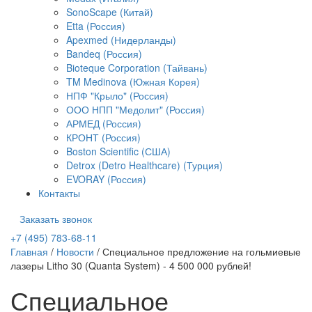
SonoScape (Китай)
Etta (Россия)
Apexmed (Нидерланды)
Bandeq (Россия)
Bioteque Corporation (Тайвань)
TM Medinova (Южная Корея)
НПФ "Крыло" (Россия)
ООО НПП "Медолит" (Россия)
АРМЕД (Россия)
КРОНТ (Россия)
Boston Scientific (США)
Detrox (Detro Healthcare) (Турция)
EVORAY (Россия)
Контакты
Заказать звонок
+7 (495) 783-68-11
Главная
/
Новости
/
Специальное предложение на гольмиевые
лазеры Litho 30 (Quanta System) - 4 500 000 рублей!
Специальное