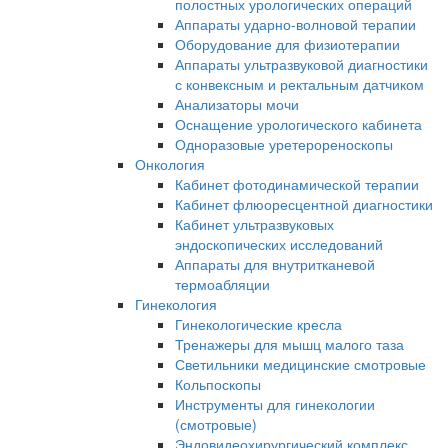
полостных урологических операций
Аппараты ударно-волновой терапии
Оборудование для физиотерапии
Аппараты ультразвуковой диагностики
с конвексным и ректальным датчиком
Анализаторы мочи
Оснащение урологического кабинета
Одноразовые уретерореноскопы
Онкология
Кабинет фотодинамической терапии
Кабинет флюоресцентной диагностики
Кабинет ультразвуковых
эндоскопических исследований
Аппараты для внутритканевой
термоабляции
Гинекология
Гинекологические кресла
Тренажеры для мышц малого таза
Светильники медицинские смотровые
Кольпоскопы
Инструменты для гинекологии
(смотровые)
Эндовидеохирургический комплекс