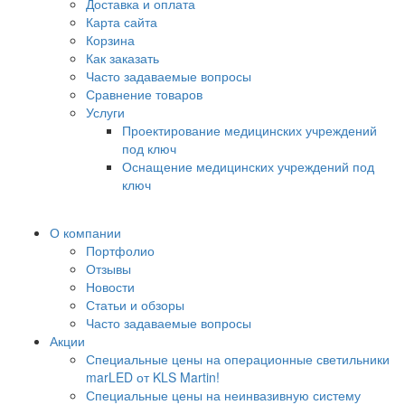
Доставка и оплата
Карта сайта
Корзина
Как заказать
Часто задаваемые вопросы
Сравнение товаров
Услуги
Проектирование медицинских учреждений
под ключ
Оснащение медицинских учреждений под
ключ
О компании
Портфолио
Отзывы
Новости
Статьи и обзоры
Часто задаваемые вопросы
Акции
Специальные цены на операционные светильники
marLED от KLS Martin!
Специальные цены на неинвазивную систему