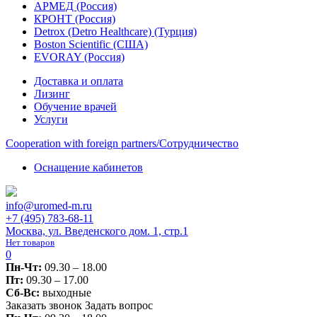
АРМЕД (Россия)
КРОНТ (Россия)
Detrox (Detro Healthcare) (Турция)
Boston Scientific (США)
EVORAY (Россия)
Доставка и оплата
Лизинг
Обучение врачей
Услуги
Сooperation with foreign partners/Сотрудничество
Оснащение кабинетов
info@uromed-m.ru
+7 (495) 783-68-11
Москва, ул. Введенского дом. 1, стр.1
Нет товаров
0
Пн-Чт:
09.30 – 18.00
Пт:
09.30 – 17.00
Сб-Вс:
выходные
Заказать звонок
Задать вопрос