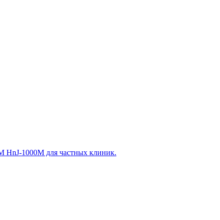
 HnJ-1000M для частных клиник.